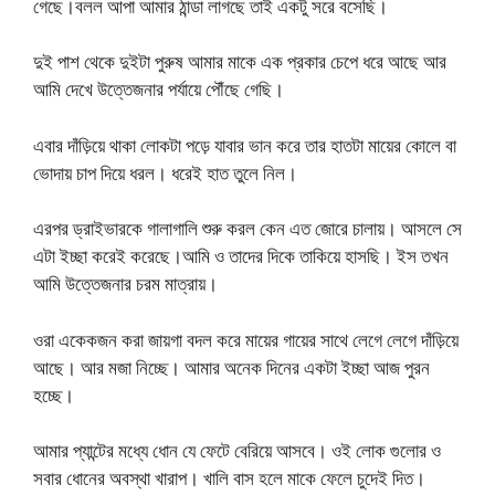
গেছে।বলল আপা আমার ঠান্ডা লাগছে তাই একটু সরে বসেছি।
দুই পাশ থেকে দুইটা পুরুষ আমার মাকে এক প্রকার চেপে ধরে আছে আর
আমি দেখে উত্তেজনার পর্যায়ে পৌঁছে গেছি।
এবার দাঁড়িয়ে থাকা লোকটা পড়ে যাবার ভান করে তার হাতটা মায়ের কোলে বা
ভোদায় চাপ দিয়ে ধরল। ধরেই হাত তুলে নিল।
এরপর ড্রাইভারকে গালাগালি শুরু করল কেন এত জোরে চালায়। আসলে সে
এটা ইচ্ছা করেই করেছে।আমি ও তাদের দিকে তাকিয়ে হাসছি। ইস তখন
আমি উত্তেজনার চরম মাত্রায়।
ওরা একেকজন করা জায়গা বদল করে মায়ের গায়ের সাথে লেগে লেগে দাঁড়িয়ে
আছে। আর মজা নিচ্ছে। আমার অনেক দিনের একটা ইচ্ছা আজ পুরন
হচ্ছে।
আমার প্যান্টের মধ্যে ধোন যে ফেটে বেরিয়ে আসবে। ওই লোক গুলোর ও
সবার ধোনের অবস্থা খারাপ। খালি বাস হলে মাকে ফেলে চুদেই দিত।