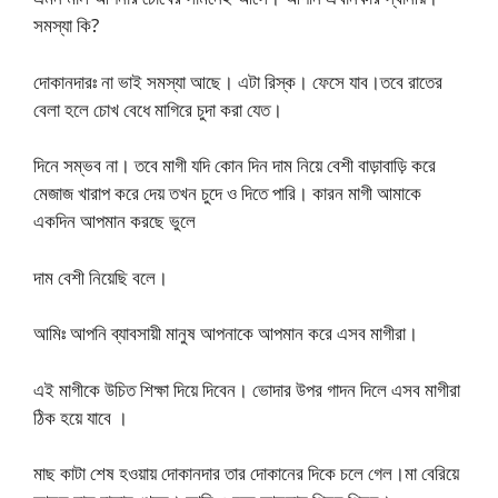
সমস্যা কি?
দোকানদারঃ না ভাই সমস্যা আছে। এটা রিস্ক। ফেসে যাব।তবে রাতের
বেলা হলে চোখ বেধে মাগিরে চুদা করা যেত।
দিনে সম্ভব না। তবে মাগী যদি কোন দিন দাম নিয়ে বেশী বাড়াবাড়ি করে
মেজাজ খারাপ করে দেয় তখন চুদে ও দিতে পারি। কারন মাগী আমাকে
একদিন আপমান করছে ভুলে
দাম বেশী নিয়েছি বলে।
আমিঃ আপনি ব্যাবসায়ী মানুষ আপনাকে আপমান করে এসব মাগীরা।
এই মাগীকে উচিত শিক্ষা দিয়ে দিবেন। ভোদার উপর গাদন দিলে এসব মাগীরা
ঠিক হয়ে যাবে ।
মাছ কাটা শেষ হওয়ায় দোকানদার তার দোকানের দিকে চলে গেল।মা বেরিয়ে