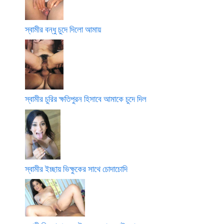
স্বামীর বন্ধু চুদে দিলো আমায়
স্বামীর চুরির ক্ষতিপুরন হিসাবে আমাকে চুদে দিল
স্বামীর ইচ্ছায় ভিক্ষুকের সাথে চোদাচোদি