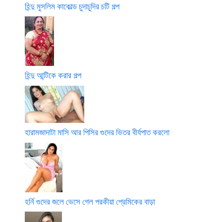
হিন্দু মুসলিম কাকোল্ড চুদাচুদির চটি গল্প
হিন্দু আন্টিকে করার গল্প
হারামজাদাটা মাসি আর পিসির গুদের ভিতর বীর্যপাত করলো
হর্নি গুদের জলে ভেসে গেল পরকীয়া প্রেমিকের বাড়া