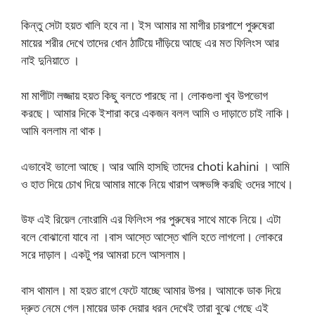
কিন্তু সেটা হয়ত খালি হবে না। ইস আমার মা মাগীর চারপাশে পুরুষেরা
মায়ের শরীর দেখে তাদের ধোন ঠাটিয়ে দাঁড়িয়ে আছে এর মত ফিলিংস আর
নাই দুনিয়াতে ।
মা মাগীটা লজ্জায় হয়ত কিছু বলতে পারছে না। লোকগুলা খুব উপভোগ
করছে। আমার দিকে ইশারা করে একজন বলল আমি ও দাড়াতে চাই নাকি।
আমি বললাম না থাক।
এভাবেই ভালো আছে। আর আমি হাসছি তাদের choti kahini । আমি
ও হাত দিয়ে চোখ দিয়ে আমার মাকে নিয়ে খারাপ অঙ্গভঙ্গি করছি ওদের সাথে।
উফ এই রিয়েল নোংরামি এর ফিলিংস পর পুরুষের সাথে মাকে নিয়ে। এটা
বলে বোঝানো যাবে না ।বাস আস্তে আস্তে খালি হতে লাগলো। লোকরে
সরে দাড়াল। একটু পর আমরা চলে আসলাম।
বাস থামাল। মা হয়ত রাগে ফেটে যাচ্ছে আমার উপর। আমাকে ডাক দিয়ে
দ্রুত নেমে গেল।মায়ের ডাক দেয়ার ধরন দেখেই তারা বুঝে গেছে এই