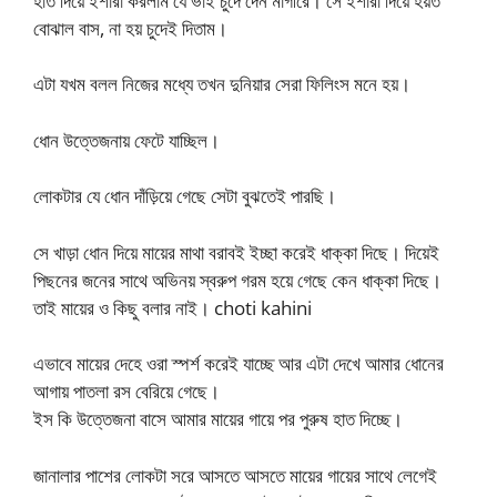
হাত দিয়ে ইশারা করলাম যে ভাই চুদে দেন মাগীরে। সে ইশারা দিয়ে হয়ত
বোঝাল বাস, না হয় চুদেই দিতাম।
এটা যখম বলল নিজের মধ্যে তখন দুনিয়ার সেরা ফিলিংস মনে হয়।
ধোন উত্তেজনায় ফেটে যাচ্ছিল।
লোকটার যে ধোন দাঁড়িয়ে গেছে সেটা বুঝতেই পারছি।
সে খাড়া ধোন দিয়ে মায়ের মাথা বরাবই ইচ্ছা করেই ধাক্কা দিছে। দিয়েই
পিছনের জনের সাথে অভিনয় স্বরুপ গরম হয়ে গেছে কেন ধাক্কা দিছে।
তাই মায়ের ও কিছু বলার নাই। choti kahini
এভাবে মায়ের দেহে ওরা স্পর্শ করেই যাচ্ছে আর এটা দেখে আমার ধোনের
আগায় পাতলা রস বেরিয়ে গেছে।
ইস কি উত্তেজনা বাসে আমার মায়ের গায়ে পর পুরুষ হাত দিচ্ছে।
জানালার পাশের লোকটা সরে আসতে আসতে মায়ের গায়ের সাথে লেগেই