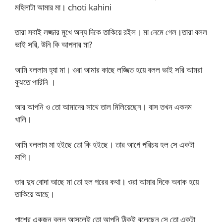
মহিলাটা আমার মা। choti kahini
তারা সবাই লজ্জার মুখে অন্য দিকে তাকিয়ে রইল। মা নেমে গেল।তারা বলল
ভাই সরি, উনি কি আপনার মা?
আমি বললাম হ্যা মা। ওরা আমার কাছে লজ্জিত হয়ে বলল ভাই সরি আমরা
বুঝতে পারিনি ।
আর আপনি ও তো আমাদের সাথে তাল মিলিয়েছেন। বাস তখন একদম
খালি।
আমি বললাম মা হইছে তো কি হইছে। তার আগে পরিচয় হল সে একটা
মাগি।
তার দুধ বোদা আছে মা তো হল পরের কথা। ওরা আমার দিকে অবাক হয়ে
তাকিয়ে আছে।
পাশের একজন বলল আসলেই তো আপনি ঠিকই বলেছেন সে তো একটা