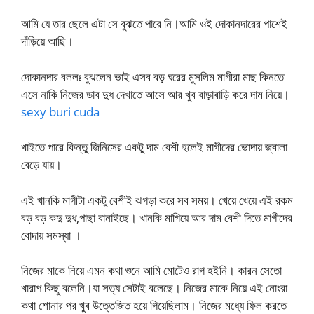
আমি যে তার ছেলে এটা সে বুঝতে পারে নি।আমি ওই দোকানদারের পাশেই
দাঁড়িয়ে আছি।
দোকানদার বললঃ বুঝলেন ভাই এসব বড় ঘরের মুসলিম মাগীরা মাছ কিনতে
এসে নাকি নিজের ডাব দুধ দেখাতে আসে আর খুব বাড়াবাড়ি করে দাম নিয়ে।
sexy buri cuda
খাইতে পারে কিন্তু জিনিসের একটু দাম বেশী হলেই মাগীদের ভোদায় জ্বালা
বেড়ে যায়।
এই খানকি মাগীটা একটু বেশীই ঝগড়া করে সব সময়। খেয়ে খেয়ে এই রকম
বড় বড় কদু দুধ,পাছা বানাইছে। খানকি মাগিয়ে আর দাম বেশী দিতে মাগীদের
বোদায় সমস্যা ।
নিজের মাকে নিয়ে এমন কথা শুনে আমি মোটেও রাগ হইনি। কারন সেতো
খারাপ কিছু বলেনি।যা সত্য সেটাই বলেছে। নিজের মাকে নিয়ে এই নোংরা
কথা শোনার পর খুব উত্তেজিত হয়ে গিয়েছিলাম। নিজের মধ্যে ফিল করতে