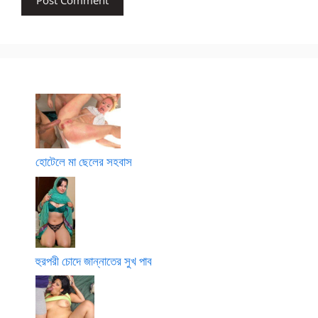
হোটেলে মা ছেলের সহবাস
হুরপরী চোদে জান্নাতের সুখ পাব