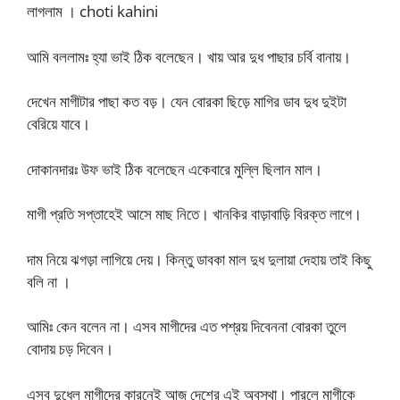
লাগলাম । choti kahini
আমি বললামঃ হ্যা ভাই ঠিক বলেছেন। খায় আর দুধ পাছার চর্বি বানায়।
দেখেন মাগীটার পাছা কত বড়। যেন বোরকা ছিড়ে মাগির ডাব দুধ দুইটা
বেরিয়ে যাবে।
দোকানদারঃ উফ ভাই ঠিক বলেছেন একেবারে মুল্লি ছিলান মাল।
মাগী প্রতি সপ্তাহেই আসে মাছ নিতে। খানকির বাড়াবাড়ি বিরক্ত লাগে।
দাম নিয়ে ঝগড়া লাগিয়ে দেয়। কিন্তু ডাবকা মাল দুধ দুলায়া দেহায় তাই কিছু
বলি না ।
আমিঃ কেন বলেন না। এসব মাগীদের এত পশ্রয় দিবেননা বোরকা তুলে
বোদায় চড় দিবেন।
এসব দুধেল মাগীদের কারনেই আজ দেশের এই অবস্থা। পারলে মাগীকে