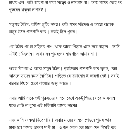
মাথায় এল।তাই জায়গা না থাকা সত্ত্বে ও নামলাম না। আজ মায়ের দেহে পর
পুরুষের ধাক্কা লাগাবই।
সন্ধ্যার টাইম, অফিস ছুটির সময়। তাই পরের স্টপেজ এ আরো অনেক
মানুষ উঠল গাদাগাদি করে। সবাই ছিল পুরুষ।
ওরা উঠার পর মা মহিলার পাশ থেকে আরো পিছনে এসে সরে দাড়াল। আমি
এটাই চাচ্ছিলাম। এবার সব পুরুষদের মাঝখানে আমার মা ।
পরের স্টপেজ এ আরো মানুষ উঠল। ড্রাইভার গাদাগাদি করে তুলল, যেটা
আসলে তাদের কমন বৈশিষ্ট্য। গাড়িতে যে দাড়ানোর ই জায়গা নেই। সবাই
বারবার পিছনে চেপে যাওয়ার জন্য বলছে।
এবার আমি মাকে ওই পুরুষদের সামনে রেখে একটু পিছনে সরে আসলাম।
যাতে কেউ না বুঝে এই মহিলাটা আমার সাথের।
এবং আমি ও মজা নিতে পারি। এবার মায়ের সামনে পেছনে পুরুষ আর
মাঝখানে আমার ডাবকা মাগী মা। ৩ জন লোক তো মাকে যেন ঘিরেই ধরে