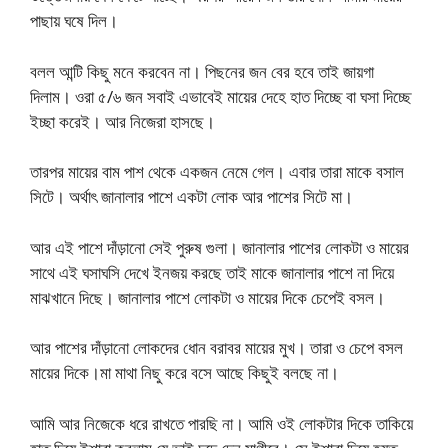
পাছায় ঘষে দিল।
বলল আন্টি কিছু মনে করবেন না। পিছনের জন বের হবে তাই জায়গা
দিলাম। ওরা ৫/৬ জন সবাই এভাবেই মায়ের দেহে হাত দিচ্ছে বা ঘসা দিচ্ছে
ইচ্ছা করেই। আর নিজেরা হাসছে।
তারপর মায়ের বাম পাশ থেকে একজন নেমে গেল। এবার তারা মাকে বসাল
সিটে। অর্থাৎ জানালার পাশে একটা লোক আর পাশের সিটে মা।
আর এই পাশে দাঁড়ানো সেই পুরুষ গুলা। জানালার পাশের লোকটা ও মায়ের
সাথে এই ঘসাঘসি দেখে ইনজয় করছে তাই মাকে জানালার পাশে না দিয়ে
মাঝখানে দিছে। জানালার পাশে লোকটা ও মায়ের দিকে চেপেই বসল।
আর পাশের দাঁড়ানো লোকদের ধোন বরাবর মায়ের মুখ। তারা ও চেপে বসল
মায়ের দিকে।মা মাথা নিছু করে বসে আছে কিছুই বলছে না।
আমি আর নিজেকে ধরে রাখতে পারছি না। আমি ওই লোকটার দিকে তাকিয়ে