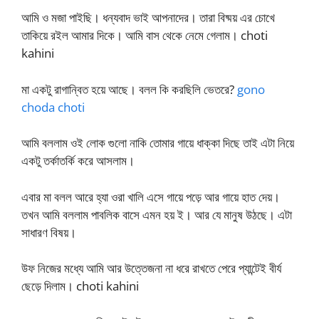
আমি ও মজা পাইছি। ধন্যবাদ ভাই আপনাদের। তারা বিষ্ময় এর চোখে
তাকিয়ে রইল আমার দিকে। আমি বাস থেকে নেমে গেলাম। choti
kahini
মা একটু রাগান্বিত হয়ে আছে। বলল কি করছিলি ভেতরে?
gono
choda choti
আমি বললাম ওই লোক গুলো নাকি তোমার গায়ে ধাক্কা দিছে তাই এটা নিয়ে
একটু তর্কাতর্কি করে আসলাম।
এবার মা বলল আরে হ্যা ওরা খালি এসে গায়ে পড়ে আর গায়ে হাত দেয়।
তখন আমি বললাম পাবলিক বাসে এমন হয় ই। আর যে মানুষ উঠছে। এটা
সাধারণ বিষয়।
উফ নিজের মধ্যে আমি আর উত্তেজনা না ধরে রাখতে পেরে প্যান্টেই বীর্য
ছেড়ে দিলাম। choti kahini