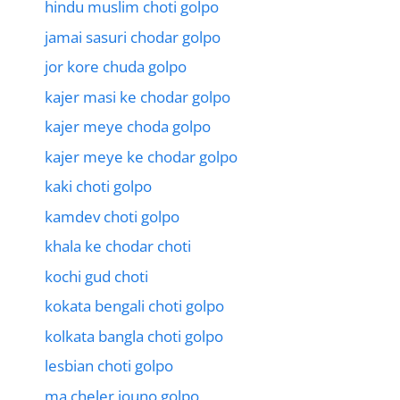
hindu muslim choti golpo
jamai sasuri chodar golpo
jor kore chuda golpo
kajer masi ke chodar golpo
kajer meye choda golpo
kajer meye ke chodar golpo
kaki choti golpo
kamdev choti golpo
khala ke chodar choti
kochi gud choti
kokata bengali choti golpo
kolkata bangla choti golpo
lesbian choti golpo
ma cheler jouno golpo