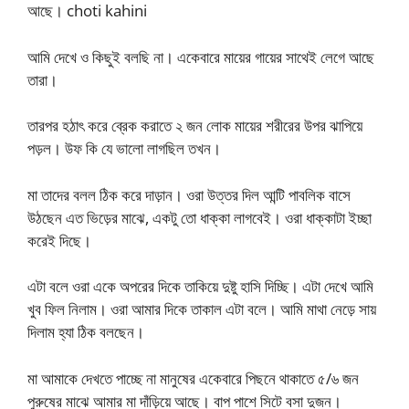
আছে। choti kahini
আমি দেখে ও কিছুই বলছি না। একেবারে মায়ের গায়ের সাথেই লেগে আছে
তারা।
তারপর হঠাৎ করে ব্রেক করাতে ২ জন লোক মায়ের শরীরের উপর ঝাপিয়ে
পড়ল। উফ কি যে ভালো লাগছিল তখন।
মা তাদের বলল ঠিক করে দাড়ান। ওরা উত্তর দিল আন্টি পাবলিক বাসে
উঠছেন এত ভিড়ের মাঝে, একটু তো ধাক্কা লাগবেই। ওরা ধাক্কাটা ইচ্ছা
করেই দিছে।
এটা বলে ওরা একে অপরের দিকে তাকিয়ে দুষ্টু হাসি দিচ্ছি। এটা দেখে আমি
খুব ফিল নিলাম। ওরা আমার দিকে তাকাল এটা বলে। আমি মাথা নেড়ে সায়
দিলাম হ্যা ঠিক বলছেন।
মা আমাকে দেখতে পাচ্ছে না মানুষের একেবারে পিছনে থাকাতে ৫/৬ জন
পুরুষের মাঝে আমার মা দাঁড়িয়ে আছে। বাপ পাশে সিটে বসা দুজন।