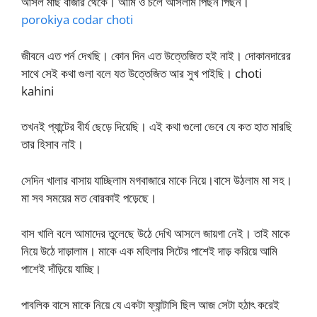
আসল মাছ বাজার থেকে। আমি ও চলে আসলাম পিছন পিছন।
porokiya codar choti
জীবনে এত পর্ন দেখছি। কোন দিন এত উত্তেজিত হই নাই। দোকানদারের
সাথে সেই কথা গুলা বলে যত উত্তেজিত আর সুখ পাইছি। choti
kahini
তখনই প্যান্টের বীর্য ছেড়ে দিয়েছি। এই কথা গুলো ভেবে যে কত হাত মারছি
তার হিসাব নাই।
সেদিন খালার বাসায় যাচ্ছিলাম মগবাজারে মাকে নিয়ে।বাসে উঠলাম মা সহ।
মা সব সময়ের মত বোরকাই পড়েছে।
বাস খালি বলে আমাদের তুলেছে উঠে দেখি আসলে জায়গা নেই। তাই মাকে
নিয়ে উঠে দাড়ালাম। মাকে এক মহিলার সিটের পাশেই দাড় করিয়ে আমি
পাশেই দাঁড়িয়ে যাচ্ছি।
পাবলিক বাসে মাকে নিয়ে যে একটা ফ্যান্টাসি ছিল আজ সেটা হঠাৎ করেই