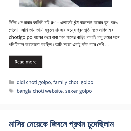
দিদির গুদ মারার কাহিনী চটি গল্প – এলার্মের ঘন্টা বাজতেই আমার ঘুম ভেঙে
গেলো ৷ আমি তাড়াতাড়ি স্কুলে যাওয়ার জন্যে প্রস্তুতি নিতে লাগলাম ৷
chotigolpo পাশের রুমে বাবা আর পাশের বাড়ির কানাই দাদূ চায়ের সঙ্গে
পলিটিকাল আলোচনা করছিল ৷ আমি দরজা একটূ ফাঁক করে দেখি …
Read more
Categories
didi choti golpo
,
family choti golpo
Tags
bangla choti website
,
sexer golpo
মাসির মেয়েকে জিবনে প্রথম চুদেছিলাম