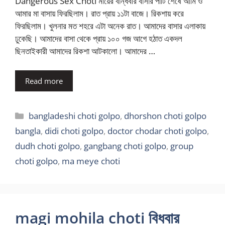
Dangerous Sex Choti মায়ের বান্ধবীর বাসার পার্টি শেষে আমি ও
আমার মা বাসায় ফিরছিলাম। রাত প্রায় ১১টা বাজে। রিকশায় করে
ফিরছিলাম। খুলনার মত শহরে এটা অনেক রাত। আমাদের বাসার এলাকায়
ঢুকেছি। আমাদের বাসা থেকে প্রায় ১০০ গজ আগে হঠাত একদল
ছিনতাইকারী আমাদের রিকশা আটকালো। আমাদের …
Read more
Categories
bangladeshi choti golpo
,
dhorshon choti golpo
bangla
,
didi choti golpo
,
doctor chodar choti golpo
,
dudh choti golpo
,
gangbang choti golpo
,
group
choti golpo
,
ma meye choti
magi mohila choti বিধবার