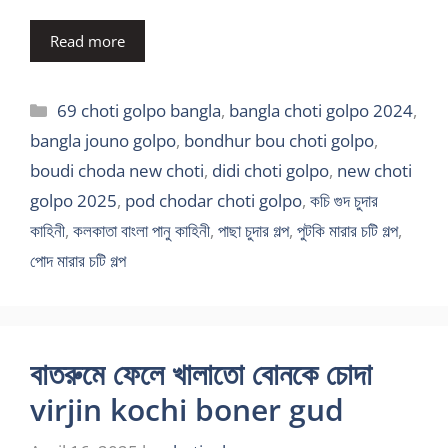
Read more
Categories
69 choti golpo bangla
,
bangla choti golpo 2024
,
bangla jouno golpo
,
bondhur bou choti golpo
,
boudi choda new choti
,
didi choti golpo
,
new choti
golpo 2025
,
pod chodar choti golpo
,
কচি গুদ চুদার
কাহিনী
,
কলকাতা বাংলা পানু কাহিনী
,
পাছা চুদার গল্প
,
পুটকি মারার চটি গল্প
,
পোদ মারার চটি গল্প
বাতরুমে ফেলে খালাতো বোনকে চোদা
virjin kochi boner gud