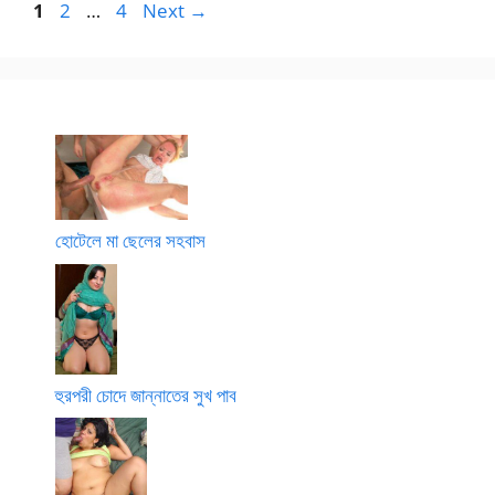
Page
Page
Page
1
2
…
4
Next
→
হোটেলে মা ছেলের সহবাস
হুরপরী চোদে জান্নাতের সুখ পাব