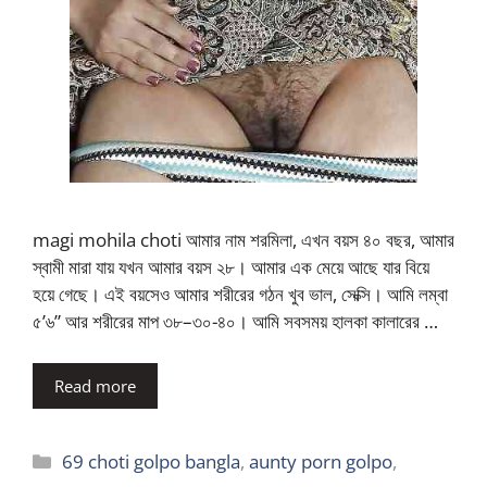
magi mohila choti আমার নাম শরমিলা, এখন বয়স ৪০ বছর, আমার
স্বামী মারা যায় যখন আমার বয়স ২৮। আমার এক মেয়ে আছে যার বিয়ে
হয়ে গেছে। এই বয়সেও আমার শরীরের গঠন খুব ভাল, সেক্সি। আমি লম্বা
৫’৬” আর শরীরের মাপ ৩৮–৩০-৪০। আমি সবসময় হালকা কালারের …
Read more
Categories
69 choti golpo bangla
,
aunty porn golpo
,