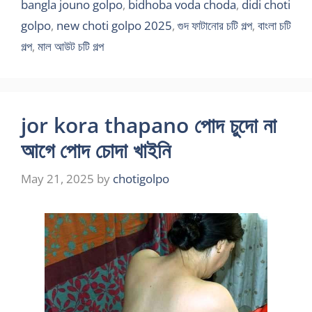
bangla jouno golpo
,
bidhoba voda choda
,
didi choti
golpo
,
new choti golpo 2025
,
গুদ ফাটানোর চটি গল্প
,
বাংলা চটি
গল্প
,
মাল আউট চটি গল্প
jor kora thapano পোদ চুদো না
আগে পোদ চোদা খাইনি
May 21, 2025
by
chotigolpo