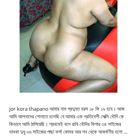
jor kora thapano আমার নাম প্রদ্যুত বয়স ১৮ কি ১৯ হবে। আজ
আমি আপনাদের শোনাতে চলেছি যে আমার এক প্রতিবেশী সেক্সি বৌদি কে
কিভাবে আমি ঠাপিয়েছি। প্রথমেই বলে রাখি বৌদির ফিগার ৩৪ সাইজের
ডাবকা দুধু ৩৬ সাইজের পাছা ফর্সা কোমর আর সব থেকে আকর্ষণীয় হলো …