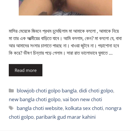
মাসির মেয়েকে জিবনে প্রথম চুদেছিলাম মা আমাকে বললো , আমাকে নিয়ে
মা তার এক আত্মীয়ের বাড়িতে যাবে। আমি বললাম, কেন? মা বললো যে, বাবা
আর আমাদের সংসার চালাতে পারছে না। খাওয়া জুটবে না। পড়াশোনা হবে
কি করে? ভীষণ চিন্তায় পড়ে গেলাম। সারা রাত ভালোভাবে ঘুমাতে …
Read more
Categories
blowjob choti golpo bangla
,
didi choti golpo
,
new bangla choti golpo
,
vai bon new choti
Tags
bangla choti website
,
kolkata sex choti
,
nongra
choti golpo
,
paribarik gud marar kahini