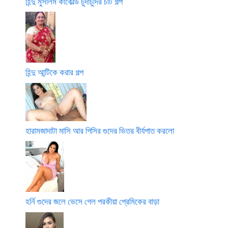
হিন্দু মুসলিম কাকোল্ড চুদাচুদির চটি গল্প
হিন্দু আন্টিকে করার গল্প
হারামজাদাটা মাসি আর পিসির গুদের ভিতর বীর্যপাত করলো
হর্নি গুদের জলে ভেসে গেল পরকীয়া প্রেমিকের বাড়া