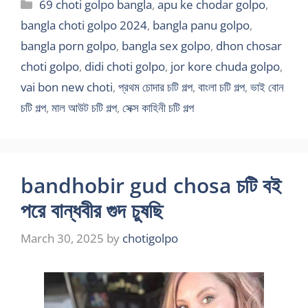
Categories
69 choti golpo bangla
,
apu ke chodar golpo
,
bangla choti golpo 2024
,
bangla panu golpo
,
bangla porn golpo
,
bangla sex golpo
,
dhon chosar
choti golpo
,
didi choti golpo
,
jor kore chuda golpo
,
vai bon new choti
,
প্রথম চোদার চটি গল্প
,
বাংলা চটি গল্প
,
ভাই বোন
চটি গল্প
,
মাল আউট চটি গল্প
,
সেক্স কাহিনী চটি গল্প
bandhobir gud chosa চটি বই
পরে বান্ধবীর গুদ চুষছি
March 30, 2025
by
chotigolpo