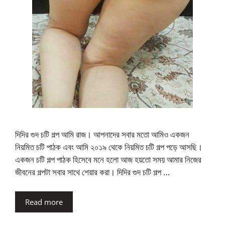
দিদির গুদ চটি গল্প আমি রাজ। আপনাদের সবার মতো আমিও একজন
নিয়মিত চটি পাঠক এবং আমি ২০১৯ থেকে নিয়মিত চটি গল্প পড়ে আসছি।
একজন চটি গল্প পাঠক হিসেবে মনে হলো আজ হয়তো সময় আমার নিজের
জীবনের গল্পটা সবার সাথে শেয়ার করা। দিদির গুদ চটি গল্প …
Read more