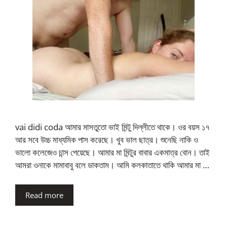
vai didi coda আমার মাসতুতো ভাই মিন্টু দিল্লীতে থাকে। ওর বয়স ১৭
আর সবে উচ্চ মাধ্যমিক পাস করেছে। খুব ভাল ছাত্র। শুনেছি নাকি ও
ভালো কলেজেও চান্স পেয়েছে। আমার মা মিন্টুর বাবার একমাত্র বোন। তাই
আমরা ওনাকে মামাবাবু বলে ডাকতাম। আমি কলকাতাতে থাকি আমার মা …
Read more