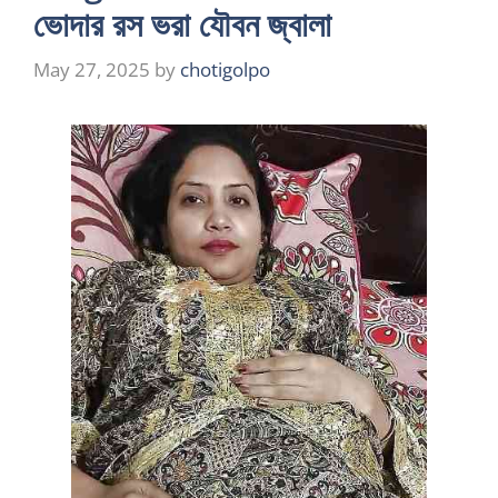
ভোদার রস ভরা যৌবন জ্বালা
May 27, 2025
by
chotigolpo