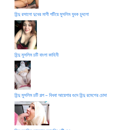
হিন্দু রসালো দুধের মাগী পটিয়ে মুসলিম যুবক চুদলো
হিন্দু মুসলিম চটি বাংলা কাহিনী
হিন্দু মুসলিম চটি গল্প – বিধবা আয়েশার গুদে হিন্দু রমেশের চোদা