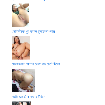
সোনালীকে খুব ঘনঘন চুদতে লাগলাম
সেলসম্যান আমার ভেজা গুদ চেটে দিলো
সেক্সি মেয়েটার পাছায় বীর্যরস