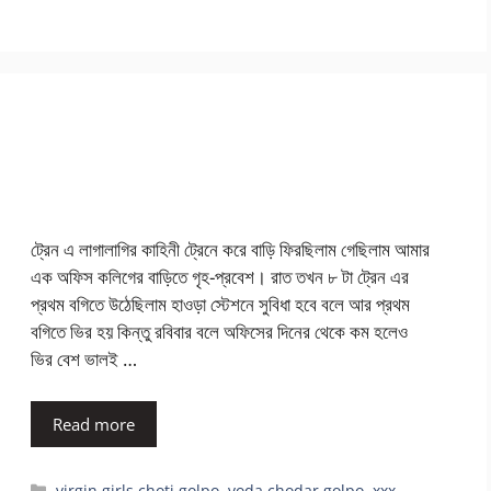
ট্রেন এ লাগালাগির কাহিনী ট্রেনে করে বাড়ি ফিরছিলাম গেছিলাম আমার
এক অফিস কলিগের বাড়িতে গৃহ-প্রবেশ। রাত তখন ৮ টা ট্রেন এর
প্রথম বগিতে উঠেছিলাম হাওড়া স্টেশনে সুবিধা হবে বলে আর প্রথম
বগিতে ভির হয় কিন্তু রবিবার বলে অফিসের দিনের থেকে কম হলেও
ভির বেশ ভালই …
Read more
Categories
virgin girls choti golpo
,
voda chodar golpo
,
xxx