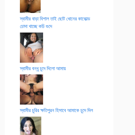
স্বামীর বাড়া বিশাল তাই ছোট ধোনের কাকোল্ড
চোদা খাচ্ছে কচি গুদে
স্বামীর বন্ধু চুদে দিলো আমায়
স্বামীর চুরির ক্ষতিপুরন হিসাবে আমাকে চুদে দিল