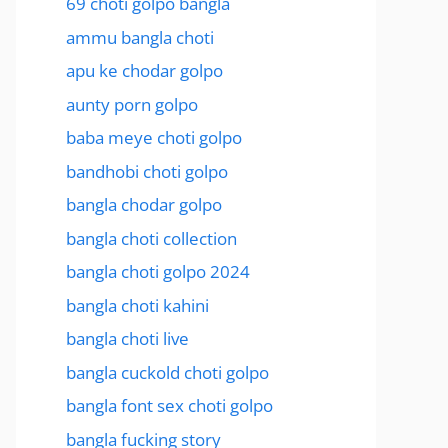
69 choti golpo bangla
ammu bangla choti
apu ke chodar golpo
aunty porn golpo
baba meye choti golpo
bandhobi choti golpo
bangla chodar golpo
bangla choti collection
bangla choti golpo 2024
bangla choti kahini
bangla choti live
bangla cuckold choti golpo
bangla font sex choti golpo
bangla fucking story