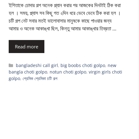
ইশিতাকে চোদার গল্প অনেক প্ল্যান করার পর আজকের দিনটাই ঠিক করা
হল । সময়, প্ল্যাস সব কিছু গত ২দিন ধরে ভেবে ভেবে ঠিক করা হল ।
চটি গল্প নেট সবার মতই ভালোবাসার মানুষকে কাছে পাওয়ার জন্য
আমার ও অনেক আকাঙ্খা ছিল, কিন্তু আমার আকাঙ্খার তিব্রতা …
Read more
Categories
bangladeshi call girl
,
big boobs choti golpo
,
new
bangla choti golpo
,
notun choti golpo
,
virgin girls choti
golpo
,
প্রেমিক প্রেমিকা চটি গল্প