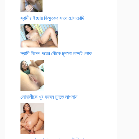
স্বামীর ইচ্ছায় ভিক্ষুকের সাথে চোদাচোদি
স্বামী বিদেশ পরের বৌকে চুদলো লম্পট লোক
সোনালীকে খুব ঘনঘন চুদতে লাগলাম