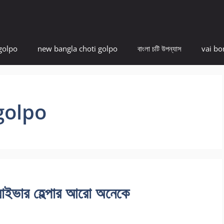
golpo
new bangla choti golpo
বাংলা চটি উপন্যাস
vai bo
 golpo
্রাইভার হেল্পার আরো অনেকে