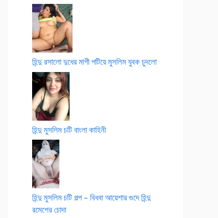
হিন্দু রসালো দুধের মাগী পটিয়ে মুসলিম যুবক চুদলো
হিন্দু মুসলিম চটি বাংলা কাহিনী
হিন্দু মুসলিম চটি গল্প – বিধবা আয়েশার গুদে হিন্দু
রমেশের চোদা