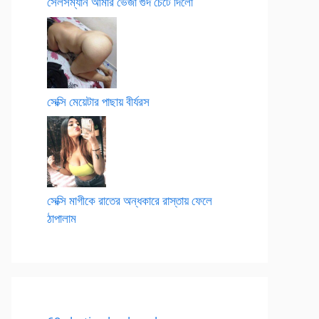
সেলসম্যান আমার ভেজা গুদ চেটে দিলো
সেক্সি মেয়েটার পাছায় বীর্যরস
সেক্সি মাগীকে রাতের অন্ধকারে রাস্তায় ফেলে
ঠাপালাম