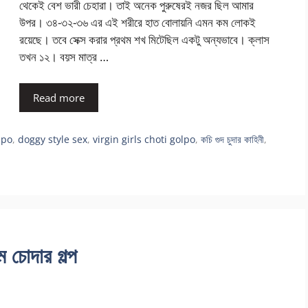
থেকেই বেশ ভারী চেহারা। তাই অনেক পুরুষেরই নজর ছিল আমার
উপর। ৩৪-৩২-৩৬ এর এই শরীরে হাত বোলায়নি এমন কম লোকই
রয়েছে। তবে সেক্স করার প্রথম শখ মিটেছিল একটু অন্যভাবে। ক্লাস
তখন ১২। বয়স মাত্র …
Read more
lpo
,
doggy style sex
,
virgin girls choti golpo
,
কচি গুদ চুদার কাহিনী
,
ম চোদার গল্প