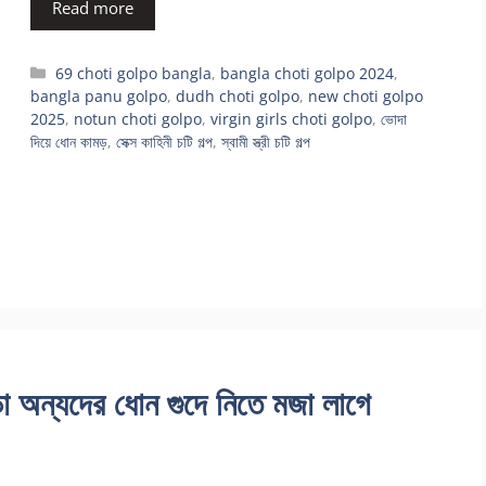
Read more
Categories
69 choti golpo bangla
,
bangla choti golpo 2024
,
bangla panu golpo
,
dudh choti golpo
,
new choti golpo
2025
,
notun choti golpo
,
virgin girls choti golpo
,
ভোদা
দিয়ে ধোন কামড়
,
সেক্স কাহিনী চটি গল্প
,
স্বামী স্ত্রী চটি গল্প
অন্যদের ধোন গুদে নিতে মজা লাগে