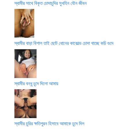
স্বামীর সাথে বিকৃত চোদাচুদির সুখহিন যৌন জীবন
স্বামীর বাড়া বিশাল তাই ছোট ধোনের কাকোল্ড চোদা খাচ্ছে কচি গুদে
স্বামীর বন্ধু চুদে দিলো আমায়
স্বামীর চুরির ক্ষতিপুরন হিসাবে আমাকে চুদে দিল