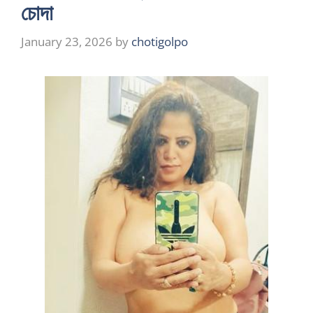
চোদা
January 23, 2026
by
chotigolpo