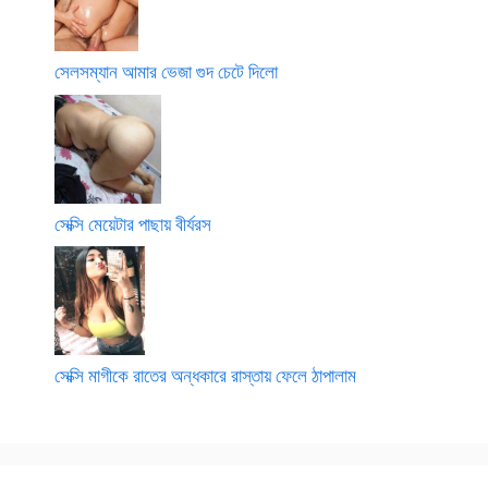
সেলসম্যান আমার ভেজা গুদ চেটে দিলো
সেক্সি মেয়েটার পাছায় বীর্যরস
সেক্সি মাগীকে রাতের অন্ধকারে রাস্তায় ফেলে ঠাপালাম