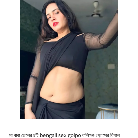
মা বাবা ছেলের চটি bengali sex golpo বালিগঞ্জ প্লেসের বিশাল