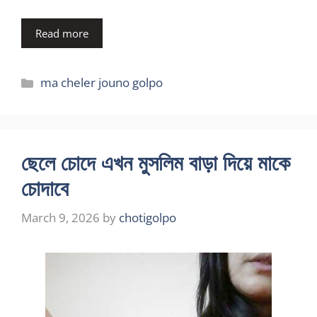
Read more
Categories
ma cheler jouno golpo
ছেলে চোদে এখন মুসলিম বাড়া দিয়ে মাকে
চোদাবে
March 9, 2026
by
chotigolpo