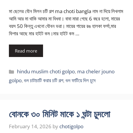
মা ছেলের যৌন মিলন চটি গল্প ma choti bangla নাম না দিয়ে লিখলাম
আমি আর মা থাকি আমার মা বিধবা। বাবা মারা গেছে 6 বছর হলো, মায়ের
বয়স 50 কিন্তু এখনো যৌবন ভরা। মায়ের গায়ের রঙ হালকা ফর্সা,মার
ফিগার আছে মার হাইট কম।মার হাইট কম …
Read more
Categories
hindu muslim choti golpo
,
ma cheler jouno
golpo
,
গুদ চাটাচাটি করার চটি গল্প
,
গুদ ফাটিয়ে দিল চুদে
বোনকে ৩০ মিনিট মাকে ১ ঘন্টা চুদলো
February 14, 2026
by
chotigolpo