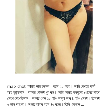
ma x choti আমার নাম রুমেল। বয়স ২০ বছর। আমি দেখতে ফর্সা
আর হ্যান্ডসাম। আমার ধোনটা খুব বড়। আমি আমার বন্ধুদের ধোনের সাথে
মেপে দেখেছিলাম। আমার ধোন ১০ ইঞ্চি লম্বা আর ৪ ইঞ্চি মোটা। ঘটনাটা
৬ মাস আগের। আমার বাবার বয়স ৪৬ বছর। তিনি একজন …