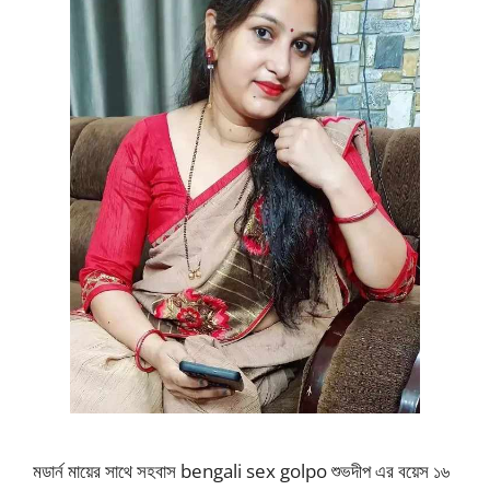
মডার্ন মায়ের সাথে সহবাস bengali sex golpo শুভদীপ এর বয়েস ১৬