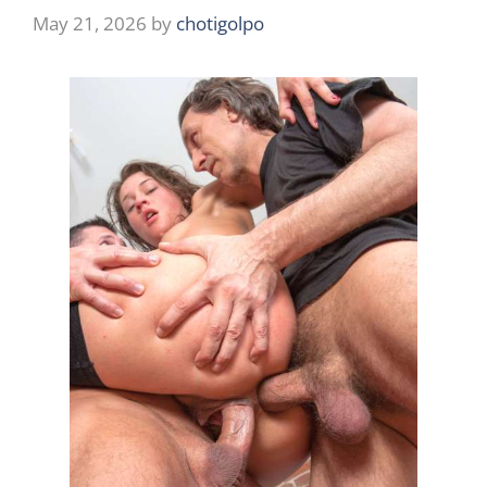
May 21, 2026
by
chotigolpo