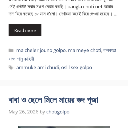
সেই গল্পটাই সবার সংগে সেয়ার করছি। bangla choti net আমার
দাদা বিয়ে করেছে ১৮ মাস হ’লো। দেখাশুনা করেই বিয়ে দেওয়া হয়েছে। …
Read more
Categories
ma cheler jouno golpo
,
ma meye choti
,
কলকাতা
বাংলা পানু কাহিনী
Tags
ammuke ami chudi
,
oslil sex golpo
বাবা ও ছেলে মিলে মায়ের গুদ পূজা
May 26, 2026
by
chotigolpo