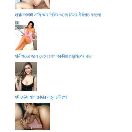
হারামজাদাটা মাসি আর পিসির গুদের ভিতর বীর্যপাত করলো
হর্নি গুদের জলে ভেসে গেল পরকীয়া প্রেমিকের বাড়া
হট সেক্সি মাল চোদার নতুন চটি গল্প