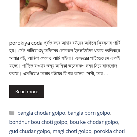
porokiya coda প্রতি বছর আমার বউয়ের অফিসে ক্রিসমাস পার্টি
হয়। সেই পার্টিতে শুধু অফিসের লোকজন ইনভাইটেড থাকায় প্রতিবছর
আমার বউ, আনিকা গেলেও আমি যাইনা। এবছরের পার্টিতেও সে একাই
যাচ্ছে। পার্টিতে যাওয়ার জন্য আনিকা অনেকক্ষণ সময় নিয়ে সাজগোজ
করছে। এমনিতেও আমার বউয়ের ফিগার অনেক সেক্সী, আর …
Read more
Categories
bangla chodar golpo
,
bangla porn golpo
,
bondhur bou choti golpo
,
bou ke chodar golpo
,
gud chudar golpo
,
magi choti golpo
,
porokia choti