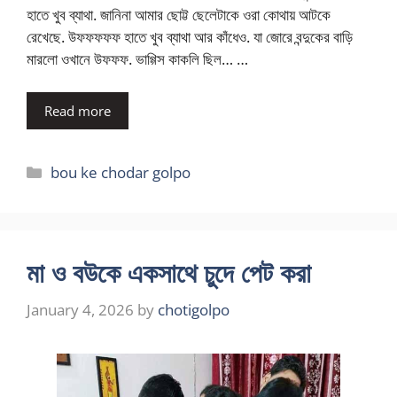
হাতে খুব ব্যাথা. জানিনা আমার ছোট্ট ছেলেটাকে ওরা কোথায় আটকে
রেখেছে. উফফফফফ হাতে খুব ব্যাথা আর কাঁধেও. যা জোরে বন্দুকের বাড়ি
মারলো ওখানে উফফফ. ভাগ্গিস কাকলি ছিল… …
Read more
Categories
bou ke chodar golpo
মা ও বউকে একসাথে চুদে পেট করা
January 4, 2026
by
chotigolpo