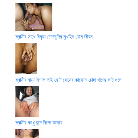
স্বামীর সাথে বিকৃত চোদাচুদির সুখহিন যৌন জীবন
স্বামীর বাড়া বিশাল তাই ছোট ধোনের কাকোল্ড চোদা খাচ্ছে কচি গুদে
স্বামীর বন্ধু চুদে দিলো আমায়