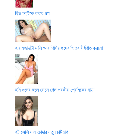
হিন্দু আন্টিকে করার গল্প
হারামজাদাটা মাসি আর পিসির গুদের ভিতর বীর্যপাত করলো
হর্নি গুদের জলে ভেসে গেল পরকীয়া প্রেমিকের বাড়া
হট সেক্সি মাল চোদার নতুন চটি গল্প