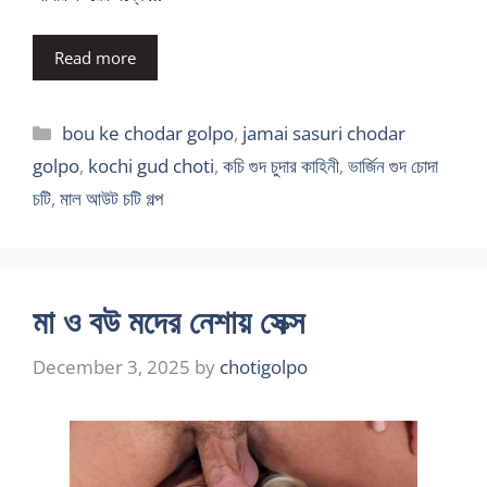
Read more
Categories
bou ke chodar golpo
,
jamai sasuri chodar
golpo
,
kochi gud choti
,
কচি গুদ চুদার কাহিনী
,
ভার্জিন গুদ চোদা
চটি
,
মাল আউট চটি গল্প
মা ও বউ মদের নেশায় সেক্স
December 3, 2025
by
chotigolpo