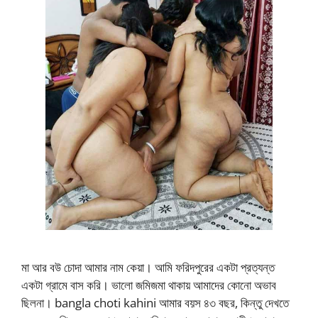
মা আর বউ চোদা আমার নাম কেয়া। আমি ফরিদপুরের একটা প্রত্যন্ত
একটা গ্রামে বাস করি। ভালো জমিজমা থাকায় আমাদের কোনো অভাব
ছিলনা। bangla choti kahini আমার বয়স ৪৩ বছর, কিন্তু দেখতে