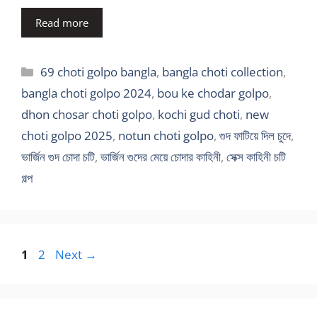
Read more
Categories
69 choti golpo bangla
,
bangla choti collection
,
bangla choti golpo 2024
,
bou ke chodar golpo
,
dhon chosar choti golpo
,
kochi gud choti
,
new
choti golpo 2025
,
notun choti golpo
,
গুদ ফাটিয়ে দিল চুদে
,
ভার্জিন গুদ চোদা চটি
,
ভার্জিন গুদের মেয়ে চোদার কাহিনী
,
সেক্স কাহিনী চটি
গল্প
Page
Page
1
2
Next
→