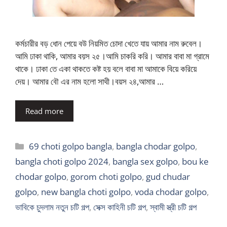
কর্মচারীর বড় ধোন পেয়ে বউ নিয়মিত চোদা খেতে যায় আমার নাম রুবেল।
আমি ঢাকা থাকি, আমার বয়স ২৫।আমি চাকরি করি। আমার বাবা মা গ্রামে
থাকে। ঢাকা তে একা থাকতে কষ্ট হয় বলে বাবা মা আমাকে বিয়ে করিয়ে
দেয়। আমার বৌ এর নাম হলো সাথী।বয়স ২৪,আমার …
Read more
Categories
69 choti golpo bangla
,
bangla chodar golpo
,
bangla choti golpo 2024
,
bangla sex golpo
,
bou ke
chodar golpo
,
gorom choti golpo
,
gud chudar
golpo
,
new bangla choti golpo
,
voda chodar golpo
,
ভাবিকে চুদলাম নতুন চটি গল্প
,
সেক্স কাহিনী চটি গল্প
,
স্বামী স্ত্রী চটি গল্প