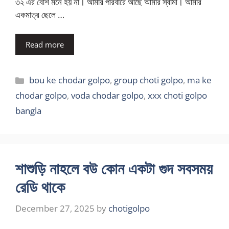
৩২ এর বেশি মনে হয় না। আমার পরিবারে আছে আমার স্বামী। আমার
একমাত্র ছেলে …
Read more
Categories
bou ke chodar golpo
,
group choti golpo
,
ma ke
chodar golpo
,
voda chodar golpo
,
xxx choti golpo
bangla
শাশুড়ি নাহলে বউ কোন একটা গুদ সবসময়
রেডি থাকে
December 27, 2025
by
chotigolpo