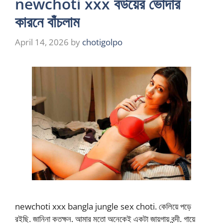
newchoti xxx বউয়ের ভোদার
কারনে বাঁচলাম
April 14, 2026
by
chotigolpo
newchoti xxx bangla jungle sex choti. কেলিয়ে পড়ে
রইছি. জানিনা কতক্ষন. আমার মতো অনেকেই একটা জায়গায় বন্দী. গায়ে