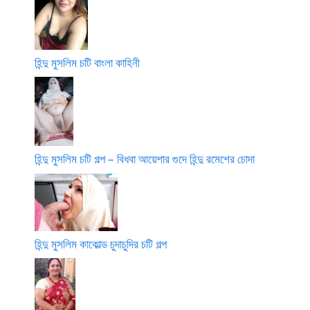
হিন্দু মুসলিম চটি বাংলা কাহিনী
হিন্দু মুসলিম চটি গল্প – বিধবা আয়েশার গুদে হিন্দু রমেশের চোদা
হিন্দু মুসলিম কাকোল্ড চুদাচুদির চটি গল্প