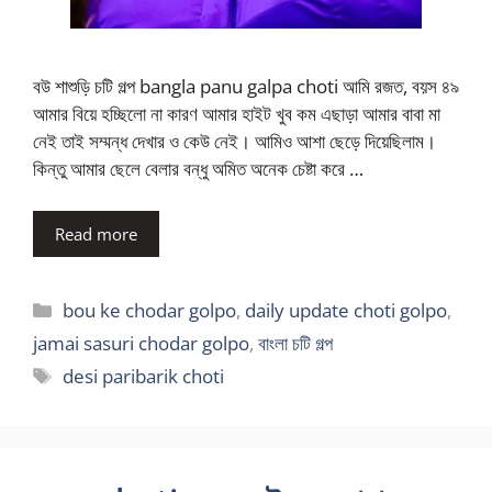
বউ শাশুড়ি চটি গল্প bangla panu galpa choti আমি রজত, বয়স ৪৯
আমার বিয়ে হচ্ছিলো না কারণ আমার হাইট খুব কম এছাড়া আমার বাবা মা
নেই তাই সম্মন্ধ দেখার ও কেউ নেই। আমিও আশা ছেড়ে দিয়েছিলাম।
কিন্তু আমার ছেলে বেলার বন্ধু অমিত অনেক চেষ্টা করে …
Read more
Categories
bou ke chodar golpo
,
daily update choti golpo
,
jamai sasuri chodar golpo
,
বাংলা চটি গল্প
Tags
desi paribarik choti