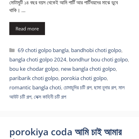
মোটামুটি ১৪ বছর বয়স থেকেই আমি পার্টি আর পার্টিবয়দের মাঝে ডুবে
থাকি। …
Read more
Categories
69 choti golpo bangla
,
bandhobi choti golpo
,
bangla choti golpo 2024
,
bondhur bou choti golpo
,
bou ke chodar golpo
,
new bangla choti golpo
,
paribarik choti golpo
,
porokia choti golpo
,
romantic bangla choti
,
চোদাচুদির চটি গল্প
,
ছামা চুদার গল্প
,
মাল
আউট চটি গল্প
,
সেক্স কাহিনী চটি গল্প
porokiya coda আমি চাই আমার