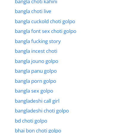
bangla choti kahini
bangla choti live
bangla cuckold choti golpo
bangla font sex choti golpo
bangla fucking story
bangla incest choti
bangla jouno golpo
bangla panu golpo
bangla porn golpo
bangla sex golpo
bangladeshi call girl
bangladeshi choti golpo
bd choti golpo
bhai bon choti golpo