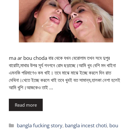
ma ar bou choda বার থেকে যখন বেরোলাম তখন সবে দুপুর
বারোটা,মাথার উপর সূর্য গনগনে রোদ ছড়াচ্ছে।আমি খুব বেশি মদ খাইনা
এমনকি পরিমাণেও কম খাই। তবে মাঝে মাঝে ইচ্ছে করলে দিন রাত
দেখিনা।খেতে ইচ্ছে করলে খাই তবে খুবই যত সামান্য,হালকা নেশা হলেই
আমি খুশি।আজকেও তাই …
Read more
Categories
bangla fucking story
,
bangla incest choti
,
bou