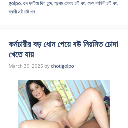
golpo
,
গুদ ফাটিয়ে দিল চুদে
,
প্রথম চোদার চটি গল্প
,
সেক্স কাহিনী চটি গল্প
,
স্বামী স্ত্রী চটি গল্প
কর্মচারীর বড় ধোন পেয়ে বউ নিয়মিত চোদা
খেতে যায়
March 30, 2025
by
chotigolpo