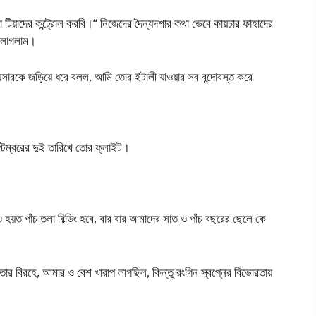
টিয়াদের কন্ট্রোল করবি।“ নিজেদের দৈন্যদশার কথা ভেবে কায়চার ফাহাদের
ে লাগলাম।
য়সারকে জড়িয়ে ধরে বলল, আমি তোর ইটালী যাওয়ার সব বন্দোবস্ত করে
েম্বরের দুই তারিখে তোর ফ্লাইট।
 হয়ত পাঁচ তলা বিল্ডিং হবে, বার বার আমাদের সাত ও পাঁচ বছরের ছেলে কে
ার বিরহে, আমার ও বেশ খারাপ লাগছিল, কিন্তু রংগিন স্বপ্নের বিভোরতায়