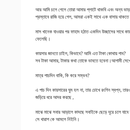
আর আমি চলে গেলে তোরা আমার প্লাটে থাকবি এবং অন্য ভাড়া 
প্রস্তাবে রাজি হয়ে গেল, আমরা একই সাথে এক বাসায় থাকত
মাস খানেক যাওয়ার পর ফাহাদ হঠাত একদিন উচ্ছাসের সাথে কা
ফেলেছি।
কায়সার জানতে চাইল, কিভাবে? আমি এত টাকা কোথায় পাব?
সব টাকা আমার, টাকার কথা তোকে ভাবতে হবেনা।আগামী সেপ্ট
মাত্র পাচদিন বাকি, কি করে সম্ভব?
এ পাচ দিন কায়সারের ঘুম হল না, তার চোখে রংগিন স্বপ্ন, তারও
জড়িয়ে ধরে আদর করছে ,
মাঝে মাঝে সবার আড়ালে কাদছে সবাইকে ছেড়ে দূরে চলে যাবে ত
সে খারাপ কে আমলে নিইনি।