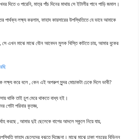
র দিতে ও পারেনি, মাত্র পাঁচ দিনের মাথায় সে ইটালীর পানে পাড়ি জমাল।
র পার্থক্য লক্ষ্য করলাম, ফাহাদ কায়সারের উপস্থিতিতে যে ভাবে আমাকে
, সে এখন মাঝে মাঝে যৌন আবেদন মুলক খিস্তি কাটতে চায়, আমার বুকের
রেছি
 লক্ষ্য করে বলে , কেন এই অপরুপ সুন্দর মোচাকটা ঢেকে দিলে ভাবী?
াসায় থাকি তাই চুপ মেরে থাকতে বাধ্য হই।
র গোটা পরিবার কৃতজ্ঞ,
্বাহ করছে , আমার দুই ছেলেকে বাপের আদলে স্কুলে নিয়ে যায়,
পস্থিতি ফাহাদ ছেলেদের বুঝতে দিচ্ছেনা। মাঝে মাঝে ঢাকা শহরের বিভিন্ন