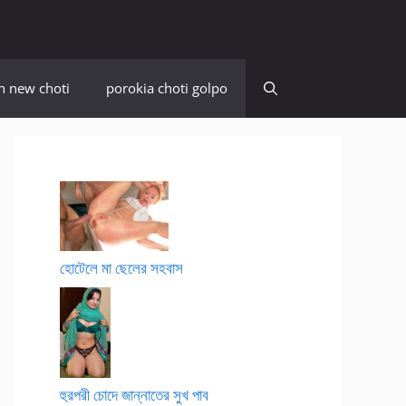
n new choti
porokia choti golpo
হোটেলে মা ছেলের সহবাস
হুরপরী চোদে জান্নাতের সুখ পাব