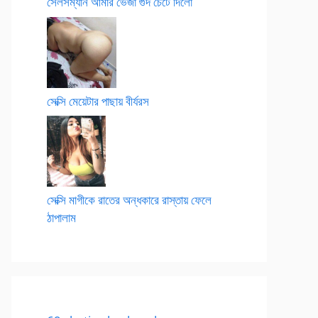
সেলসম্যান আমার ভেজা গুদ চেটে দিলো
সেক্সি মেয়েটার পাছায় বীর্যরস
সেক্সি মাগীকে রাতের অন্ধকারে রাস্তায় ফেলে
ঠাপালাম