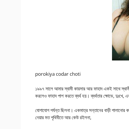
porokiya codar choti
১৯৯৭ সালে আমার স্বামী কায়সার আর ফাহাদ একই সাথে স্থানীয় 
করলেও ফাহাদ পাশ করতে ব্যর্থ হয়। ব্যর্থতার ক্ষোভে, দুঃখে,
যোগাযোগ পর্যন্ত ছিলনা। একমাত্র সন্তানের বাড়ী পালানোর কা
নেয়ার মত পৃথিবীতে আর কেউ রইলনা,