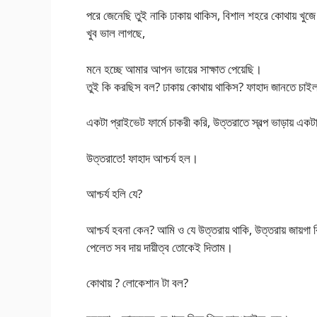
পরে জেনেছি তুই নাকি ঢাকায় থাকিস, বিশাল শহরে কোথায় খ
খুব ভাল লাগছে,
মনে হচ্ছে আমার আপন ভায়ের সাক্ষাত পেয়েছি।
তুই কি করছিস বল? ঢাকায় কোথায় থাকিস? ফাহাদ জানতে চা
একটা প্রাইভেট ফার্মে চাকরী করি, উত্তরাতে স্বল্প ভাড়ায় একট
উত্তরাতে! ফাহাদ আশ্চর্য হল।
আশ্চর্য হলি যে?
আশ্চর্য হবনা কেন? আমি ও যে উত্তরায় থাকি, উত্তরায় জায়গা 
পেলেত সব দায় দায়ীত্ব তোকেই দিতাম।
কোথায় ? লোকেশান টা বল?