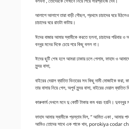
বলবনা , তোদেরকে সেখানে নিয়ে গিয়ে সারপ্রাইজ দেব।
আলাপে আলাপে তারা বাড়ী পৌছল, প্রথমে চাচাদের ঘরে উঠলেও স
চাচাদের ঘরে রাতটা কাটায়।
ঈদের বাজার আমার স্বামীকে করতে হলনা, চাচাদের পরিবার ও আ
বন্ধুর মনের দিকে চেয়ে পরে কিছু বলল না।
ঈদের ছুটি শেষ হলে আমরা ঢাকায় চলে গেলাম, ফাহাদ ও আমাদের
সুন্দর বাসা,
বাইরের দেয়াল ব্যাতিত ভিতরের সব কিছু দামী মোজাইক করা, কা
তার বাসায় নিয়ে গেল, অপুর্ব সুন্দর বাসা, বাইরের দেয়াল ব্যাত
কারুকার্য দেখলে মনে দু কোটি টাকার কম খরচ হয়নি। দুবন্ধু
ফাহাদ আমার স্বামীকে প্রস্তাব দিল, “ আমিত একা , আমার পা
আমিও তোদের সাথে এক পাকে খাব, porokiya codar ch