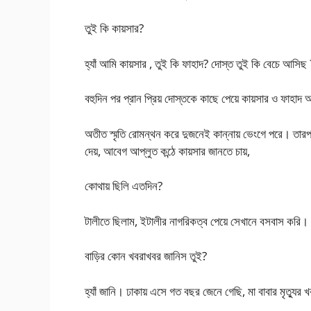
তুই কি কায়সার?
হ্যাঁ আমি কায়সার , তুই কি ফাহাদ? দোস্ত তুই কি বেচে আসিছ 
বহুদিন পর প্রান প্রিয় দোস্তকে কাছে পেয়ে কায়সার ও ফাহাদ
অতীত স্মৃতি রোমন্থন করে দুজনেই কান্নায় ভেংগে পরে। তার
দেয়, আবেগ আপ্লুত কন্ঠে কায়সার জানতে চায়,
কোথায় ছিলি এতদিন?
টালীতে ছিলাম, ইটালীর নাগরিকত্ব পেয়ে সেখানে বসবাস করি।
বাড়ির কোন খবরাখবর জানিস তুই?
হ্যাঁ জানি। ঢাকায় এসে গত বছর জেনে গেছি, মা বাবার মৃত্যুর