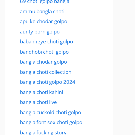
69 choti golpo bangla
ammu bangla choti
apu ke chodar golpo
aunty porn golpo
baba meye choti golpo
bandhobi choti golpo
bangla chodar golpo
bangla choti collection
bangla choti golpo 2024
bangla choti kahini
bangla choti live
bangla cuckold choti golpo
bangla font sex choti golpo
bangla fucking story