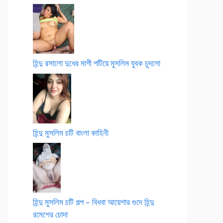
হিন্দু রসালো দুধের মাগী পটিয়ে মুসলিম যুবক চুদলো
হিন্দু মুসলিম চটি বাংলা কাহিনী
হিন্দু মুসলিম চটি গল্প – বিধবা আয়েশার গুদে হিন্দু
রমেশের চোদা