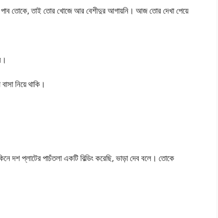
ুজে পাব তোকে, তাই তোর খোজে আর বেশীদুর আগায়নি। আজ তোর দেখা পেয়ে
ইল।
া বাসা নিয়ে থাকি।
কিনে দশ প্লাটের পাচঁতলা একটি বিল্ডিং করেছি, ভাড়া দেব বলে। তোকে