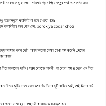
থা মন থেকে মুছে দেয়। কায়সার প্রান প্রিয় বন্ধুর কথা অনেকদিন মনে
্ধু হয়ে বন্ধুকে কয়দিনই বা মনে রাখতে পারে?
ার্মে ক্লার্কিয়াল জবে যোগ দেয়, porokiya codar choti
ধ্যে কায়সার সবার ছোট, অন্য ভায়েরা তেমন লেখা পড়া করেনি ,দেশের
সার চালায়।
য়ে ঢাকাতেই থাকি। স্বল্প বেতনের চাকরী , যা বেতন পায় দু ছেলে কে নিয়ে
করে ঈদের ছুটির সাথে যোগ করে পাঁচ দিনের ছুটি বারিয়ে নেই, তাই ঈদের পাচঁ
য়সারের প্রথম দেখা হয়। ফাহাদই কায়সারকে সনাক্ত করে।