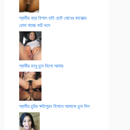
স্বামীর বাড়া বিশাল তাই ছোট ধোনের কাকোল্ড
চোদা খাচ্ছে কচি গুদে
স্বামীর বন্ধু চুদে দিলো আমায়
স্বামীর চুরির ক্ষতিপুরন হিসাবে আমাকে চুদে দিল