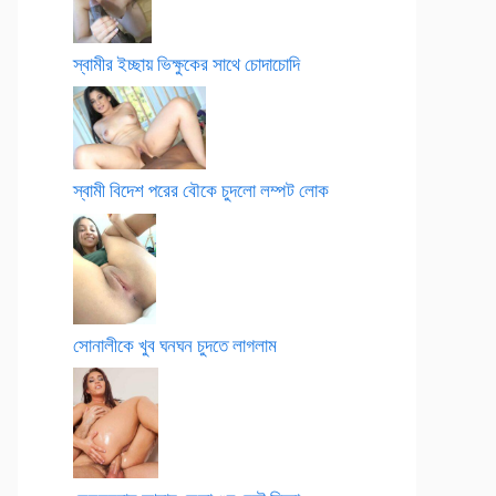
স্বামীর ইচ্ছায় ভিক্ষুকের সাথে চোদাচোদি
স্বামী বিদেশ পরের বৌকে চুদলো লম্পট লোক
সোনালীকে খুব ঘনঘন চুদতে লাগলাম