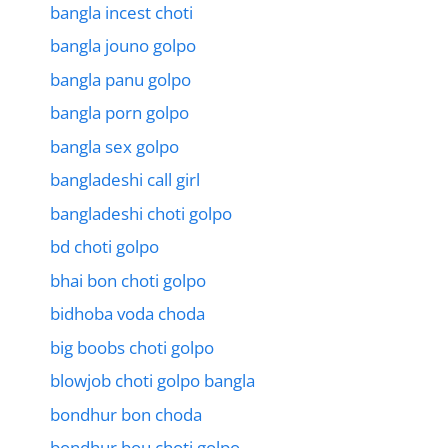
bangla incest choti
bangla jouno golpo
bangla panu golpo
bangla porn golpo
bangla sex golpo
bangladeshi call girl
bangladeshi choti golpo
bd choti golpo
bhai bon choti golpo
bidhoba voda choda
big boobs choti golpo
blowjob choti golpo bangla
bondhur bon choda
bondhur bou choti golpo