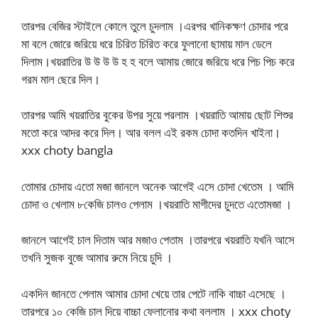
তারপর বেজির স্টাইলে কোলে তুলে চুদলাম ।এরপর খানিকক্ষণ চোদার পরে
মা বলে জোরে জরিয়ে ধরে চিরিত চিরিত করে ফুলানো ছামায় মাল ডেলে
দিলাম।খয়রাতির উ উ উ উ হ হ বলে আমায় জোরে জরিয়ে ধরে পিচ পিচ করে
গরম মাল ছেরে দিল।
তারপর আমি খয়রাতির বুকের উপর সুয়ে পরলাম ।খয়রাতি আমায় ছোট শিশুর
মতো করে আদর করে দিল। আর বলল এই রকম চোদা কতদিন খাইনা।
xxx choty bangla
তোমার চোদায় এতো মজা জানলে অনেক আগেই এসে চোদা খেতেম । আমি
চোদা ও খেলাম ৮কেজি চালও পেলাম ।খয়রাতি মাগীদের চুদতে এতোমজা ।
জানলে আগেই চাল দিতাম আর মজাও পেতাম ।তারপরে খয়রাতি যখনি আসে
তখনি সুজক বুজে আমার রুমে নিয়ে চুদি ।
একদিন জানতে পেলাম আমার চোদা খেয়ে তার পেটে নাকি বাচ্চা এসেছে ।
তারপরে ১০ কেজি চাল দিয়ে বাচ্চা ফেলানোর কথা বললাম । xxx choty