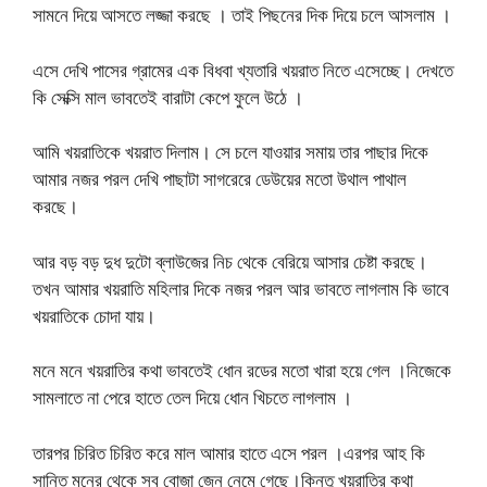
সামনে দিয়ে আসতে লজ্জা করছে । তাই পিছনের দিক দিয়ে চলে আসলাম ।
এসে দেখি পাসের গ্রামের এক বিধবা খ্যতারি খয়রাত নিতে এসেচ্ছে। দেখতে
কি সেক্সি মাল ভাবতেই বারাটা কেপে ফুলে উঠে ।
আমি খয়রাতিকে খয়রাত দিলাম। সে চলে যাওয়ার সমায় তার পাছার দিকে
আমার নজর পরল দেখি পাছাটা সাগরেরে ডেউয়ের মতো উথাল পাথাল
করছে।
আর বড় বড় দুধ দুটো ব্লাউজের নিচ থেকে বেরিয়ে আসার চেষ্টা করছে।
তখন আমার খয়রাতি মহিলার দিকে নজর পরল আর ভাবতে লাগলাম কি ভাবে
খয়রাতিকে চোদা যায়।
মনে মনে খয়রাতির কথা ভাবতেই ধোন রডের মতো খারা হয়ে গেল ।নিজেকে
সামলাতে না পেরে হাতে তেল দিয়ে ধোন খিচতে লাগলাম ।
তারপর চিরিত চিরিত করে মাল আমার হাতে এসে পরল ।এরপর আহ কি
সান্তি মনের থেকে সব বোজা জেন নেমে গেছে।কিন্তু খয়রাতির কথা