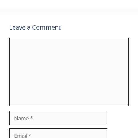
Leave a Comment
Comment
Name
Email