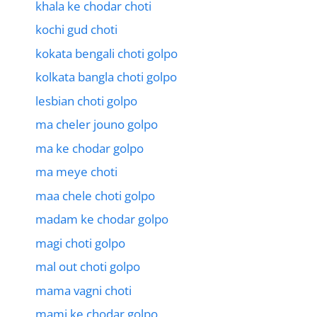
khala ke chodar choti
kochi gud choti
kokata bengali choti golpo
kolkata bangla choti golpo
lesbian choti golpo
ma cheler jouno golpo
ma ke chodar golpo
ma meye choti
maa chele choti golpo
madam ke chodar golpo
magi choti golpo
mal out choti golpo
mama vagni choti
mami ke chodar golpo