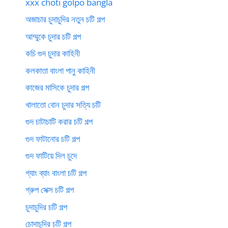
xxx choti golpo bangla
অজাচার চুদাচুদির নতুন চটি গল্প
আম্মুকে চুদার চটি গল্প
কচি গুদ চুদার কাহিনী
কলকাতা বাংলা পানু কাহিনী
কাজের মাসিকে চুদার গল্প
খালাতো বোন চুদার সত্যি চটি
গুদ চাটাচাটি করার চটি গল্প
গুদ ফাটানোর চটি গল্প
গুদ ফাটিয়ে দিল চুদে
গ্যাং ব্যাং বাংলা চটি গল্প
গ্রুপ সেক্স চটি গল্প
চুদাচুদির চটি গল্প
চোদাচুদির চটি গল্প