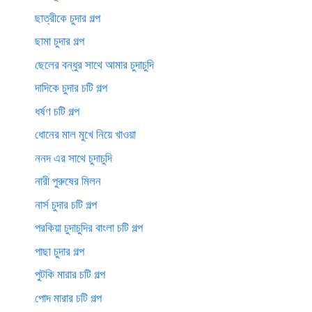
ছাত্রীকে চুদার গল্প
ছামা চুদার গল্প
ছেলের বন্ধুর সাথে আমার চুদাচুদি
দাদিকে চুদার চটি গল্প
ধর্ষণ চটি গল্প
ধোনের মাল মুখে নিয়ে খাওয়া
ননদ এর সাথে চুদাচুদি
নারী পুরুষের মিলন
নার্স চুদার চটি গল্প
পরকিয়া চুদাচুদির বাংলা চটি গল্প
পাছা চুদার গল্প
পুটকি মারার চটি গল্প
পোদ মারার চটি গল্প