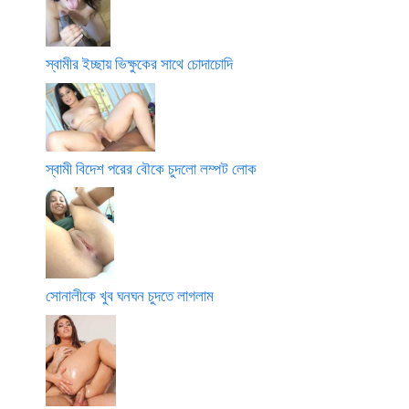
স্বামীর ইচ্ছায় ভিক্ষুকের সাথে চোদাচোদি
স্বামী বিদেশ পরের বৌকে চুদলো লম্পট লোক
সোনালীকে খুব ঘনঘন চুদতে লাগলাম