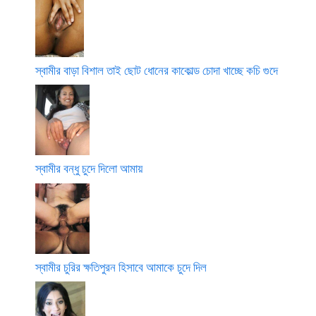
স্বামীর বাড়া বিশাল তাই ছোট ধোনের কাকোল্ড চোদা খাচ্ছে কচি গুদে
স্বামীর বন্ধু চুদে দিলো আমায়
স্বামীর চুরির ক্ষতিপুরন হিসাবে আমাকে চুদে দিল