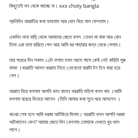
কিছুতেই মন থেকে জাচ্ছে না। xxx choty bangla
প্রতিদিন খয়রাতির কথা ভাবতাম আর দোন খিচে মাল ফেলতাম।
একদিন নানা বাড়ি থেকে আমাদের জেতে বলল ।তখন মা বাবা আর বোন
তিসা এরা নানা বারিতে গেল আর আমি ঘর পাহারার জন্ন থেকে গেলাম।
তার পরেরে দিন সকাল ১২টা নাগাত তখন আসে পাসে কেউ নেই বাড়িটা পুরু
ফাকা ।খয়রাতি আসল খয়রাত নিতে।দেখেতো বারাটা টন টনে খারা হয়ে
গেল।
খয়রাত দিয়ে বললাম আপনি ভাত খাবেন খয়রাতি মহিলা বলল খাব ।আমি
বললাম ঘরেরে ভিতরে আসেন ।তিনি আমার কথা সুনে ঘরে আসলেন ।
খাওয়া শেষ হলে আমি দরজা আটকিয়ে দিলাম। খয়রাতি বলল আপনি দরজা
আটকালেন কেন? আমায় জেতে দিন।বললাম তোমাকে দেখতে খুব ভাল
লাগে।