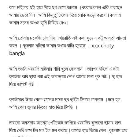
বলে মহিলার দুই হাত দিয়ে দুধ চেপে ধরলাম ।খয়রাত বলল একি করছেন
আমায় ছেরে দিন।আমি কিন্তু চিৎকার দিয়ে লোক জড়ো করবো।বললাম
আমার মনের আগুন তুমি নিবিয়ে দেও।
আমি তোমায় ৮কেজি চাল দিব ।খয়রাতি এই কথা সুনে একটু আমতা আমতা
করল । বুজলাম মহিলা আমার কথায় রাজি হয়েছে । xxx choty
bangla
আমি তখনি খয়রাতি মহিলার শারি খুলে ফেললাম ।তারপর মহিলা একটা
ব্লাউজ আর ছায়া পরা এই আবস্তায় দেখে আমার মাথা পুরু নষ্ট । দু হাত
দিয়ে জাপটে ধরি ।
ব্লাউজের উপর থেকে তালের মতো দুধ দুইটা টিপতে লাগলাম ।মনে হল
আমি কোন তুলার ভিতরে হাত দিয়ে টিপছি ।
দারানো অবস্তায় আস্তে পেটিকোট জাগিয়ে খয়রাতির ফুলানো ছামার হাত
দিয়ে দেখি চসে টল মল টল মল করছে।আমার হাত ভিজে গেল।বুজলাম তার