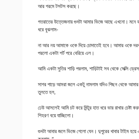
আর গরমে টসটস করছে।
গতরাতের উত্তেজনায় গুদটা আমার ভিজে আছে এখনো। মনে হয় প
ধরে বুঝলাম-
না আর নয় আমাকে ওকে দিয়ে চোদাতেই হবে। আমার ওকে দরকার,
পরলো একটা শর্ট পরে বেরিয়ে এল।
আমি একটা সুতির শাড়ি পরলাম, শাড়িটাই সব থেকে সেক্সি ড্রে
সাগর পাড়ে আমরা জলে একটু নামলাম যদিও পিছন থেকে আমার মা
তুলতে হল,
ঢেউ আসলেই আমি চট করে মিন্টুর হাত ধরে ভার রাখার চেষ্টা
শিহরণ বয়ে যাচ্ছিলো।
গুদটা আবার জলে ভিজে গেলো যেন। দুপুরের খাবার টাইম হয়ে 
করলাম, “