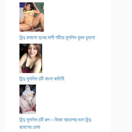
হিন্দু রসালো দুধের মাগী পটিয়ে মুসলিম যুবক চুদলো
হিন্দু মুসলিম চটি বাংলা কাহিনী
হিন্দু মুসলিম চটি গল্প – বিধবা আয়েশার গুদে হিন্দু
রমেশের চোদা