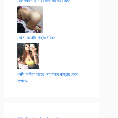
সেলসম্যান আমার ভেজা গুদ চেটে দিলো
সেক্সি মেয়েটার পাছায় বীর্যরস
সেক্সি মাগীকে রাতের অন্ধকারে রাস্তায় ফেলে
ঠাপালাম