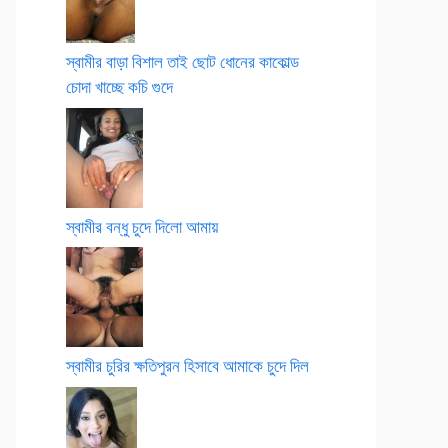
স্বামীর বাড়া বিশাল তাই ছোট ধোনের কাকোল্ড
চোদা খাচ্ছে কচি গুদে
স্বামীর বন্ধু চুদে দিলো আমায়
স্বামীর চুরির ক্ষতিপুরন হিসাবে আমাকে চুদে দিল