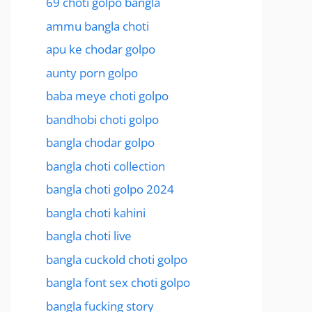
69 choti golpo bangla
ammu bangla choti
apu ke chodar golpo
aunty porn golpo
baba meye choti golpo
bandhobi choti golpo
bangla chodar golpo
bangla choti collection
bangla choti golpo 2024
bangla choti kahini
bangla choti live
bangla cuckold choti golpo
bangla font sex choti golpo
bangla fucking story