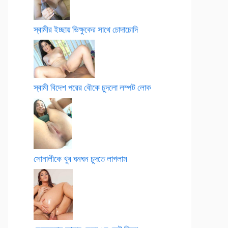
স্বামীর ইচ্ছায় ভিক্ষুকের সাথে চোদাচোদি
স্বামী বিদেশ পরের বৌকে চুদলো লম্পট লোক
সোনালীকে খুব ঘনঘন চুদতে লাগলাম