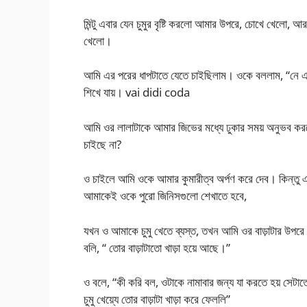
মিন্টু এবার যেন চুমুর বৃষ্টি করলো আমার উপরে, চোখে খেলো,
খেলো।
আমি এর পরের ধাপটাতে যেতে চাইছিলাম। ওকে বললাম, “নে এবার 
শিখে যায়। vai didi coda
আমি ওর লালাটাকে আমার জিভের মধ্যে ঢুকার সময় অনুভব কর
চাইছে না?
ও চাইলে আমি ওকে আমার কুমারীত্ব অর্পণ করে দেব। কিন্তু 
আমাকেই ওকে পুরো জিনিসগুলো শেখাতে হবে,
যখন ও আমাকে চুমু খেতে ব্যস্ত, তখন আমি ওর বাড়াটার উপরে 
বলি, “ তোর বাড়াটাতো খাড়া হয়ে আছে।”
ও বলে, “কী করি বল, ওটাকে নামাবার জন্য যা করতে হয় সেটাতো
চুমু খেয়্যে তোর বাড়াটা খাড়া করে ফেললি”