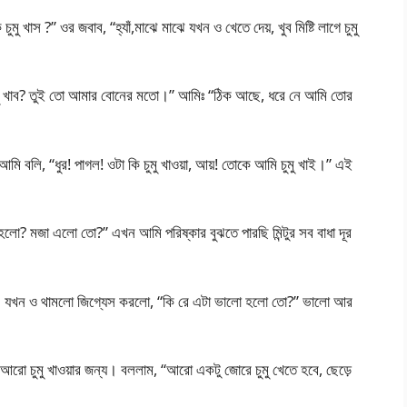
 খাস ?” ওর জবাব, “হ্যাঁ,মাঝে মাঝে যখন ও খেতে দেয়, খুব মিষ্টি লাগে চুমু
ন চুমু খাব? তুই তো আমার বোনের মতো।” আমিঃ “ঠিক আছে, ধরে নে আমি তোর
ি বলি, “ধুর! পাগল! ওটা কি চুমু খাওয়া, আয়! তোকে আমি চুমু খাই।” এই
ো? মজা এলো তো?” এখন আমি পরিষ্কার বুঝতে পারছি মিন্টুর সব বাধা দূর
। যখন ও থামলো জিগ্যেস করলো, “কি রে এটা ভালো হলো তো?” ভালো আর
আরো চুমু খাওয়ার জন্য। বললাম, “আরো একটু জোরে চুমু খেতে হবে, ছেড়ে