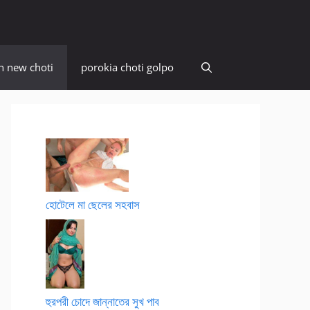
n new choti
porokia choti golpo
হোটেলে মা ছেলের সহবাস
হুরপরী চোদে জান্নাতের সুখ পাব