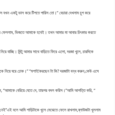
পিস যখন একটু ভাল করে টিপতে পারিস তো।” বেচারা দেখলাম চুপ করে
রে ফেললাম, ভিজতে আমাকে হবেই। তখন আমার মা আবার চিৎকার করতে
য়ে যাচ্ছি। মিন্টু আমার সাথে বাড়িতে ফিরে এলো, দরজা খুলে, চারদিকে
কে নিয়ে ঘরে ঢোক।” “মশাই!করছেন টা কি? দরজাটা বন্ধ করুন,কেউ এসে
 বলে, “আমাকে বেরিয়ে যেতে দে, তারপর বদল করিস।”আমি আপত্তি করি, “
েই”এই বলে আমি শাড়িটাকে খুলে মেঝেতে ফেলে রাখলাম,ব্লাউজটা খুললাম