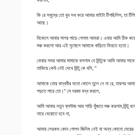
কি রে সমুদ্রে তো খুব সখ করে আমার মাইটা টিপছিলিস, তা টি
আছে।
বিকেলে আবার সাগর পাড়ে গেলাম আমরা। এবার আমি ঠিক ক
শুরু করলো আর এই সুযোগে আমাকে বাড়িতে ফিরতে হতো।
ফেরার সময় আমার মামাকে বললাম যে মিন্টুকে আমি আমার সাথে নি
তাকিয়ে কেউ নেই দেখে মিন্টু কে বলি, “
আমাকে তোর বান্ধবীর মতো কোলে তুলে নে না রে, তারপর আমা
পড়তে পারে তো।” সে দরজা বন্ধ করলে,
আমি আমার নতুন ব্লাউজ আর শাড়ি খুঁজতে শুরু করলাম,মিন্টু
নারে বেরোতে হবে না,
আমার সেরকম কোন গোপন জিনিষ নেই যা অন্য কোনো মেয়ের ন