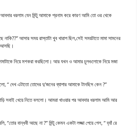
 আবদার ধরলাম যেন মিন্টু আমাকে প্রনাম করে কারণ আমি তো ওর থেকে
েছে নাকি??” আসার সময় রাস্তাটা খুব খারাপ ছিল,সেই সময়টাতে মামা সামনের
তে আসছি।
শমাটাকে নিয়ে মশকরা করছিলো। আর যখন ও আমার চুলগুলোকে নিয়ে মজা
ললো, “ দেখ এটাতো তোদের দু’জনের ব্যাপার আমাকে টানছিস কেন ?”
াতাড়ি সবাই খেয়ে নিতে বললো। আমরা খাওয়ার পর আবদার ধরলাম আমি আর
“তোর বান্ধবী আছে না ?” মিন্টু কেমন একটা লজ্জা পেয়ে গেল, “ হ্যাঁ রে