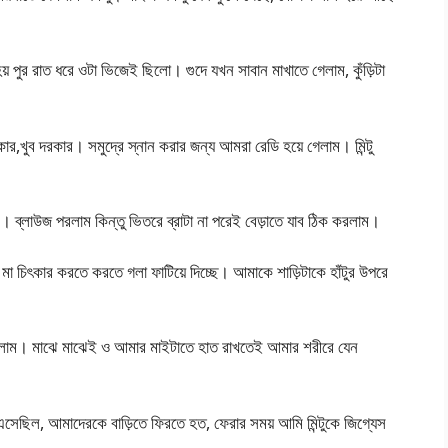
ুর রাত ধরে ওটা ভিজেই ছিলো। গুদে যখন সাবান মাখাতে গেলাম, কুঁড়িটা
খুব দরকার। সমুদ্রে স্নান করার জন্য আমরা রেডি হয়ে গেলাম। মিন্টু
স। ব্লাউজ পরলাম কিন্তু ভিতরে ব্রাটা না পরেই বেড়াতে যাব ঠিক করলাম।
 চিৎকার করতে করতে গলা ফাটিয়ে দিচ্ছে। আমাকে শাড়িটাকে হাঁটুর উপরে
 করলাম। মাঝে মাঝেই ও আমার মাইটাতে হাত রাখতেই আমার শরীরে যেন
এসেছিল, আমাদেরকে বাড়িতে ফিরতে হত, ফেরার সময় আমি মিন্টুকে জিগ্যেস