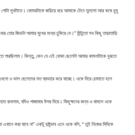
 আর গোটা মুখটাতে। কোমরটাকে জড়িয়ে ধরে আমাকে টেনে তুললো আর কষে চুমু
তোর জিভটা আমার মুখের মধ্যে ঢুকিয়ে দে।” মিন্টুতো সব কিছু তাড়াতাড়ি
তে পারছিলাম। কিন্তু, কেন যে এই বোকা ছেলেটা আমার কামনাটাকে বুঝতে
এখনো ও ভাল ছেলেদের মত ব্যবহার করে যাচ্ছে। ওকে দিয়ে চোদাতে হলে
হাত রাখলাম, যদিও পাজামার উপর দিয়ে। কিছুক্ষনের জন্য ও থামলে ওকে
 এখানে করা যাবে না” একটু দুষ্টুভাব এনে ওকে বলি, “ তুই নিজের দিদিকে