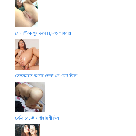
সোনালীকে খুব ঘনঘন চুদতে লাগলাম
সেলসম্যান আমার ভেজা গুদ চেটে দিলো
সেক্সি মেয়েটার পাছায় বীর্যরস