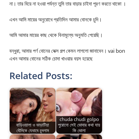
না। তার বিয়ে না হওয়া পর্যন্ত তুমি তার বাড়ার চাইদা পূরণ করতে থাকো ।
এখন আমি মায়ের অনুরোধে প্রতিদিন আমার বোনকে চুদি।
আমি আমার মায়ের কাছ থেকে বিনামূল্যে অনুমতি পেয়েছি।
বন্ধুরা, আমার পর্ণ বোনের সেক্স গল্প কেমন লাগলো জানাবেন। vai bon
এখন আমার বোনের সঠিক চোদা খাওয়ার বয়স হয়েছে
Related Posts:
chuda chudi golpo
বাড়িওয়ালা ও ভাড়াটিয়া
পুরোনো সেই ভোদার কথা যায়
বৌদিকে যেভাবে চুদলাম
কি ভোলা