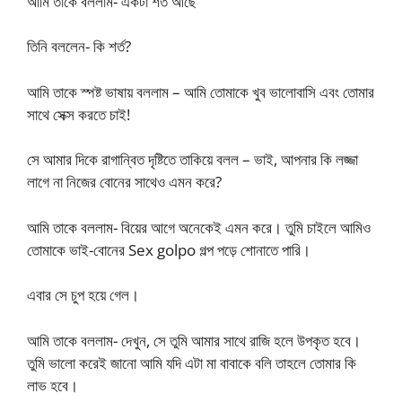
আমি তাকে বললাম- একটা শর্ত আছে
তিনি বললেন- কি শর্ত?
আমি তাকে স্পষ্ট ভাষায় বললাম – আমি তোমাকে খুব ভালোবাসি এবং তোমার
সাথে সেক্স করতে চাই!
সে আমার দিকে রাগান্বিত দৃষ্টিতে তাকিয়ে বলল – ভাই, আপনার কি লজ্জা
লাগে না নিজের বোনের সাথেও এমন করে?
আমি তাকে বললাম- বিয়ের আগে অনেকেই এমন করে। তুমি চাইলে আমিও
তোমাকে ভাই-বোনের Sex golpo গল্প পড়ে শোনাতে পারি।
এবার সে চুপ হয়ে গেল।
আমি তাকে বললাম- দেখুন, সে তুমি আমার সাথে রাজি হলে উপকৃত হবে।
তুমি ভালো করেই জানো আমি যদি এটা মা বাবাকে বলি তাহলে তোমার কি
লাভ হবে।