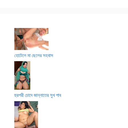
হোটেলে মা ছেলের সহবাস
হুরপরী চোদে জান্নাতের সুখ পাব