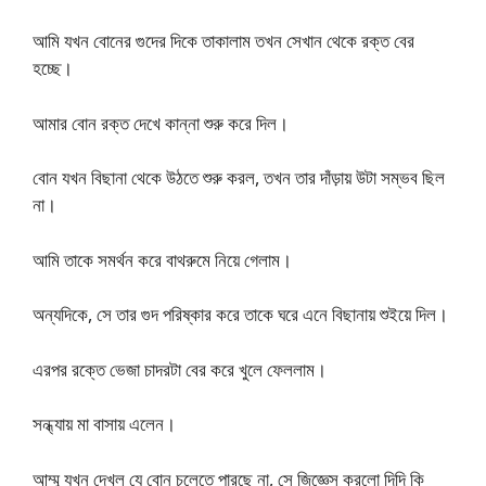
আমি যখন বোনের গুদের দিকে তাকালাম তখন সেখান থেকে রক্ত ​​বের
হচ্ছে।
আমার বোন রক্ত দেখে কান্না শুরু করে দিল।
বোন যখন বিছানা থেকে উঠতে শুরু করল, তখন তার দাঁড়ায় উটা সম্ভব ছিল
না।
আমি তাকে সমর্থন করে বাথরুমে নিয়ে গেলাম।
অন্যদিকে, সে তার গুদ পরিষ্কার করে তাকে ঘরে এনে বিছানায় শুইয়ে দিল।
এরপর রক্তে ভেজা চাদরটা বের করে খুলে ফেললাম।
সন্ধ্যায় মা বাসায় এলেন।
আম্মু যখন দেখল যে বোন চলেতে পারছে না, সে জিজ্ঞেস করলো দিদি কি