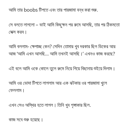
আমি তার boobs টিপতে এবং তার পায়জামা বন্ধ করা শুরু.
সে বলতে লাগলো – ভাই আমি কিছুক্ষন পর রুমে আসছি, তার পর ঠিকমতো
সেক্স করব।
আমি বললাম- ক্ষেপাচ্ছ কেন? সেদিন তোমার খুব দরকার ছিল ডিকের আর
আজ ‘আমি এখন আসছি… আমি তখনই আসছি।’ এখনও কাজ করছে?
এই বলে আমি ওকে কোলে তুলে রুমে নিয়ে গিয়ে বিছানায় শুইয়ে দিলাম।
আমি ওর ভোদা টিপতে লাগলাম আর এক ঝটকায় ওর পায়জামা খুলে
ফেললাম।
এখন সেও অস্থির হতে লাগল। তিনি খুব শৃঙ্গাকার ছিল.
কাজ সবে শুরু হয়েছে।