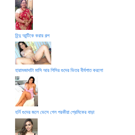
হিন্দু আন্টিকে করার গল্প
হারামজাদাটা মাসি আর পিসির গুদের ভিতর বীর্যপাত করলো
হর্নি গুদের জলে ভেসে গেল পরকীয়া প্রেমিকের বাড়া