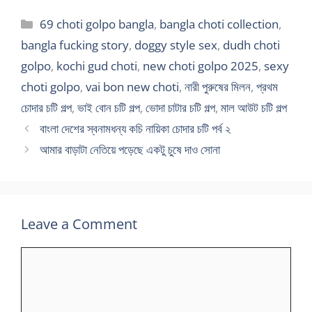
Categories
69 choti golpo bangla
,
bangla choti collection
,
bangla fucking story
,
doggy style sex
,
dudh choti
golpo
,
kochi gud choti
,
new choti golpo 2025
,
sexy
choti golpo
,
vai bon new choti
,
নারী পুরুষের মিলন
,
প্রথম
চোদার চটি গল্প
,
ভাই বোন চটি গল্প
,
ভোদা চাটার চটি গল্প
,
মাল আউট চটি গল্প
বাংলা দেশের স্বনামধন্য কচি নায়িকা চোদার চটি পর্ব ২
আমার বাড়াটা নেতিয়ে পড়েছে একটু চুষে দাও সোনা
Leave a Comment
Comment