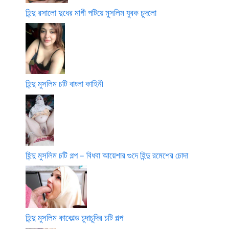
হিন্দু রসালো দুধের মাগী পটিয়ে মুসলিম যুবক চুদলো
হিন্দু মুসলিম চটি বাংলা কাহিনী
হিন্দু মুসলিম চটি গল্প – বিধবা আয়েশার গুদে হিন্দু রমেশের চোদা
হিন্দু মুসলিম কাকোল্ড চুদাচুদির চটি গল্প