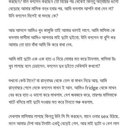
করছেন? উনি বললেন করছেন তো বিয়ের পর থেকেই কিন্তু অত্যাচার গুলো
বেড়েছে আমার মাসিক বন্ধ হবার পর. আমি বললাম আপনি বাধা দেন না?
উনি বললেন দিলেই বা শুনছে কে?
আর আসলে আমিও খুব কামুকি তাই আমার ভালই লাগে. আমি মাসিমা কে
বললাম মাসীমা আমিও আপনার মাই দুটো দুইবো. উনি বললেন যা খুশি কর
আমার তো হাত বাঁধা আমি কি করে বাধা দেব.
আমি মাই দুটো এক এক হাত এ নিয়ে দোযার মত করে টানলাম. মাসিমা উঃ
খুব লাগছে বলে চেচালেন. বললেন দুধ দুইতে দেখিসনি কখনো?
শুখনো কেউ টানে? যা রান্নাঘর থেকে তেল বা মাখন নিয়ে আয়. আমি
রান্নাঘরে গেলে দেকে বললেন মাখন ই আন. আমিও fridge থেকে মাখন
বের করে হাত এ ভালো করে মাখলাম. বেশ জবজবে করে. তারপর মাসিমাকে
খাটে বসিয়ে মাই দুটো দওয়ার মত করে টানতে শুরু করলাম.
দেখলাম মাসিমার লাগছে কিন্তু উনি সি সি করছেন. মানে ওনার sex উঠছে.
ফলে আমার টেপা আর টানাটা একটু বেড়েই গেল. আর মাই দুটো ও বেশ লাল