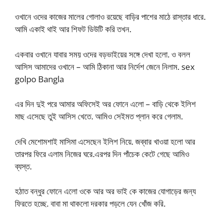
ওখানে ওদের কাজের মালের গোলাও রয়েছে বাড়ির পাশের মাঠে রাস্তার ধারে.
আমি একাই থাই আর শিফট ডিউটি করি তখন.
একবার ওখানে যাবার সময় ওদের বড়ভাইয়ের সঙ্গে দেখা হলো. ও বলল
আসিস আমাদের ওখানে – আমি ঠিকানা আর নির্দেশ জেনে নিলাম. sex
golpo Bangla
এর দিন দুই পরে আমার অফিসেই অর ফোনে এলো – বাড়ি থেকে ইলিশ
মাছ এসেছে তুই আসিস খেতে. আমিও সেইমত প্লান করে গেলাম.
দেখি মেশোমশাই মাসিমা এসেছেন ইলিশ নিয়ে. জব্বার খাওয়া হলো আর
তারপর ফিরে এলাম নিজের ঘরে.এরপর দিন পাঁচেক কেটে গেছে আমিও
ব্যস্ত.
হঠাত বন্ধুর ফোনে এলো ওকে আর অর ভাই কে কাজের যোগাড়ের জন্য
ফিরতে হচ্ছে. বাবা মা থাকলো দরকার পড়লে যেন খোঁজ করি.