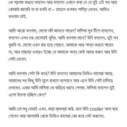
কে প্রনাম করতে বললেন আর বললেন এখানে কথা দে যে তুই এই সব আর
কোথাউ জানাবি না বা বলবি না – তাহলে ভগবান শাস্তি দেবেন. আমিও
বললাম তাই.
আমি আরো বললাম, মেসো যদি জানতে পারেন? মাসিমা মুখ টিপে হাসলেন,
বললেন এসব তর মেসোরই বুদ্ধি. আমি বললাম মানে? উনি বললেন, তুই সব
বুঝবি না. মেসো এখন বার হয়ে গেছেন. আমাকে আর শান্ত করতে পারেন
না, আর তাছাড়া ওনারও ইচ্ছে যে আমাকে অন্য কেউ আদর করুন আর উনি
সেটা দেখেন.
আমি বললাম সেটা কি করে? উনি বললেন আমাদের ভিডিও কামেরা আছে.
আমাদের সব কিছু উনি তুলে রাখতে বলেছেন আর এলে উনি সেটা চালিয়ে
দেখবেন. এবার আমি মাসিমা কে জড়িয়ে ধরতে গেলাম. মাসিমা বললেন তুই
এলো উতলা হচ্ছিস কেন?
আমি তো শুধু তোরই এখন. দাড়া ব্যবস্থা করি. বলে উনি cooler অলা ঘরে
গেলেন আর আলমারি থেকে ভিডিও কামেরা বের করে সেট করলেন.