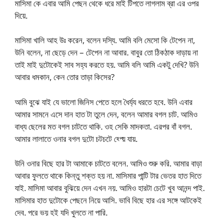
মাসিমা কে এবার আমি পেছন থেকে ধরে মাই টিপতে লাগলাম ব্রা এর ওপর
দিয়ে.
মাসিমা খালি আহ উঃ করেন, বলেন দস্যি. আমি বলি মেসো কি টেপেন না,
উনি বলেন, না ছেড়ে দেন – টেপেন না আবার. বাবুর তো ঠিকঠাক দাড়ায় না
তাই মাই দুটোকেই সাব সহ্য করতে হয়. আমি বলি আমি একটু দেখি? উনি
আবার ধমকান, কেন তোর তাড়া কিসের?
আমি বুঝে যাই যে ভালো জিনিস পেতে হলে ধৈর্য্য ধরতে হবে. উনি এবার
আমার সামনে এসে দান হাত টা তুলে দেন, বলেন আমার বগল চাট. আমিও
বাধ্য ছেলের মত বগল চাটতে থাকি. ওহ সেকি মাদকতা. এরপর বাঁ বগল.
আমার লালাতে ওনার বগল দুটো চটচটে হ্প্য়ে যায়.
উনি ওনার বিছে হার টা আমাকে চাটতে বলেন. আমিও শুরু করি. আমার বাড়া
আবার ফুলতে থাকে কিন্তু শক্ত হয় না. মাসিমার পান্টি টার ভেতর হাত দিতে
যাই. মাসিমা আবার বুঝিয়ে দেন এখন নয়. আমিও হারটা চেটে খুব আনন্দ পাই.
মাসিমার হাত দুটোকে পেছনে নিয়ে আসি. ভাবি বিছে হার এর সঙ্গে আটকেই
দেব. পরে ভয় হই যদি খুলতে না পারি.