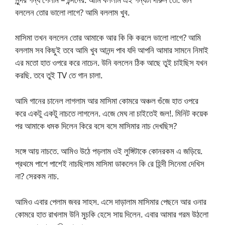
বললেন তোর ভালো লাগে? আমি বললাম খুব.
মাসিমা তখন বললেন তোর আমাকে আর কি কি করলে ভালো লাগে? আমি
বললাম সব কিছুই তবে আমি খুব আনন্দ পাব যদি আপনি আমার সামনে নিমাই
এর মতো হাত ওপরে করে নাচেন. উনি বললেন ঠিক আছে তুই চাইছিস যখন
করছি. তবে তুই TV তে গান চালা.
আমি গানের চানেল লাগলাম আর মাসিমা কোমরে অঞ্চল গুঁজে হাত ওপরে
করে একটু একটু নাচতে লাগলেন. এজে মেঘ না চাইতেই জল!. মিনিট কয়েক
পর আমাকে ধমক দিলেন কিরে বসে বসে মাসিমার নাচ দেখছিস?
সঙ্গে আয় নাচতে. আমিও উঠে পড়লাম ওই লুঙ্গিটাকে কোনরকম এ জড়িয়ে.
প্রথমে পাশে পাশেই নাচছিলাম মাসিমা ডাকলেন কি রে হিন্দী সিনেমা দেখিস
না? সেরকম নাচ.
আমিও এবার পেলাম জবর সাহস. এসে দাড়ালাম মাসিমার পেছনে আর ওনার
কোমরে হাত রাখলাম উনি মুচকি হেসে সায় দিলেন. এবার আমার গরম উঠলো