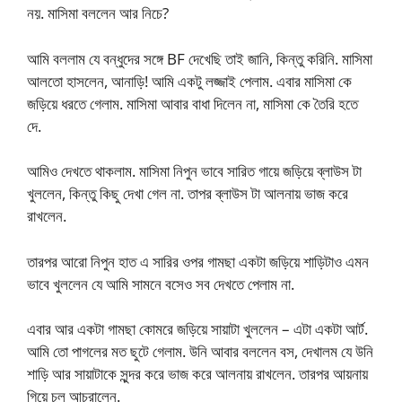
নয়. মাসিমা বললেন আর নিচে?
আমি বললাম যে বন্ধুদের সঙ্গে BF দেখেছি তাই জানি, কিন্তু করিনি. মাসিমা
আলতো হাসলেন, আনাড়ি! আমি একটু লজ্জাই পেলাম. এবার মাসিমা কে
জড়িয়ে ধরতে গেলাম. মাসিমা আবার বাধা দিলেন না, মাসিমা কে তৈরি হতে
দে.
আমিও দেখতে থাকলাম. মাসিমা নিপুন ভাবে সারিত গায়ে জড়িয়ে ব্লাউস টা
খুললেন, কিন্তু কিছু দেখা গেল না. তাপর ব্লাউস টা আলনায় ভাজ করে
রাখলেন.
তারপর আরো নিপুন হাত এ সারির ওপর গামছা একটা জড়িয়ে শাড়িটাও এমন
ভাবে খুললেন যে আমি সামনে বসেও সব দেখতে পেলাম না.
এবার আর একটা গামছা কোমরে জড়িয়ে সায়াটা খুললেন – এটা একটা আর্ট.
আমি তো পাগলের মত ছুটে গেলাম. উনি আবার বললেন বস, দেখালম যে উনি
শাড়ি আর সায়াটাকে সুন্দর করে ভাজ করে আলনায় রাখলেন. তারপর আয়নায়
গিয়ে চুল আচরালেন.