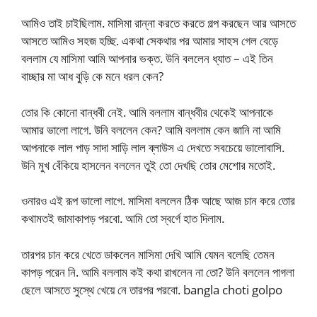
আমিও তাই চাইছিলাম. মাসিমা রান্না করতে করতে গল্প করছেন আর আসতে
আসতে আমিও সহজ হচ্ছি. একথা সেকথার পর আমার সাহস গেল বেড়ে
বললাম যে মাসিমা আমি আপনার ভক্ত. উনি বললেন ধ্যাত – এই তিন
বাচ্ছার মা আধ বুড়ি কে মনে ধরল কেন?
তোর কি কোনো বান্ধবী নেই. আমি বললাম বান্ধবীর থেকেই আপনাকে
আমার ভালো লাগে. উনি বললেন কেন? আমি বললাম কেন জানি না আমি
আপনাকে লাল পাড় সাদা সাড়ি লাল ব্লাউস এ দেখতে সবচেয়ে ভালোবাসি.
উনি মুখ বেঁকিয়ে হাসলেন বললেন তুই তো দেখছি তোর মেশোর মতোই.
ওনারও এই রূপ ভালো লাগে. মাসিমা বললেন ঠিক আছে আজ চান করে তোর
কথামতই জামাকাপড় পরবো. আমি তো স্বর্গে হাত দিলাম.
তারপর চান করে খেতে ডাকলেন মাসিমা দেখি আমি যেমন বলেছি তেমন
কাপড় পরেন নি. আমি বললাম কই কথা রাখলেন না তো? উনি বললেন পাগলা
ছেলে আসতে সুস্থে খেয়ে নে তারপর পরবো. bangla choti golpo