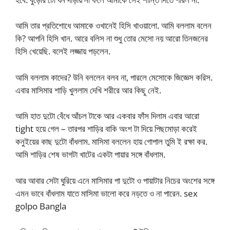
আমি তার প্রতিশোধে আমাকে ওখানেই হিসি খাওয়ালো. আমি বললাম বলেন
কি? আপনি হিসি খান. আরে বলিস না শুধু তোর মেসো নয় আরো তিনজনের
হিসি খেয়েছি. বলেই লজ্জায় পড়লেন.
আমি বললাম কাদের? উনি বললেন বলব না, পারলে মেসোকে জিজ্ঞেস করিস.
এবার মাসিমার শাড়ি খুললাম দেখি শরীরে আর কিছু নেই.
আমি হাত দুটো বেঁধে আঁচল টাকে আর একবার ফাঁস দিলাম এবার আরো
tight হয়ে গেল – তারপর শাড়ির বাকি অংশ টা দিয়ে পিছমোড়া করেই
কনুইয়ের কাছ দুটো বাঁধলাম. মাসিমা বললেন হায় গোপাল তুমি ই রক্ষা কর.
আমি শাড়ির শেষ ভাগটা খাটের একটা পায়ার সঙ্গে বাঁধলাম.
আর আবার সেটা ঘুরিয়ে এনে মাসিমার পা দুটো ও পায়াটার নিচের অংশের সঙ্গে
এমন ভাবে বাঁধলাম যাতে মাসিমা ভালো করে নড়তে ও না পারেন. sex
golpo Bangla