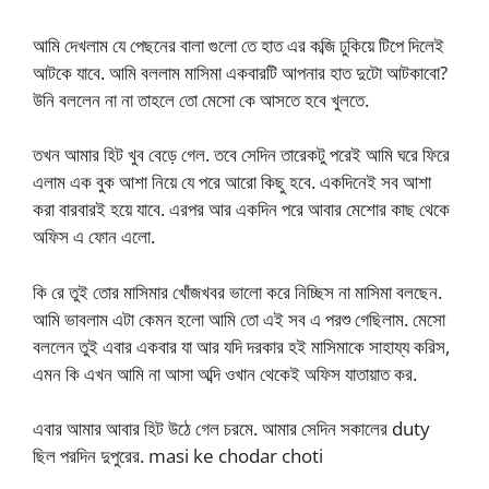
আমি দেখলাম যে পেছনের বালা গুলো তে হাত এর কব্জি ঢুকিয়ে টিপে দিলেই
আটকে যাবে. আমি বললাম মাসিমা একবারটি আপনার হাত দুটো আটকাবো?
উনি বললেন না না তাহলে তো মেসো কে আসতে হবে খুলতে.
তখন আমার হিট খুব বেড়ে গেল. তবে সেদিন তারেকটু পরেই আমি ঘরে ফিরে
এলাম এক বুক আশা নিয়ে যে পরে আরো কিছু হবে. একদিনেই সব আশা
করা বারবারই হয়ে যাবে. এরপর আর একদিন পরে আবার মেশোর কাছ থেকে
অফিস এ ফোন এলো.
কি রে তুই তোর মাসিমার খোঁজখবর ভালো করে নিচ্ছিস না মাসিমা বলছেন.
আমি ভাবলাম এটা কেমন হলো আমি তো এই সব এ পরশু গেছিলাম. মেসো
বললেন তুই এবার একবার যা আর যদি দরকার হই মাসিমাকে সাহায্য করিস,
এমন কি এখন আমি না আসা অব্দি ওখান থেকেই অফিস যাতায়াত কর.
এবার আমার আবার হিট উঠে গেল চরমে. আমার সেদিন সকালের duty
ছিল পরদিন দুপুরের. masi ke chodar choti