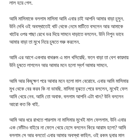
লাল হয়ে গেল.
আমি মাসিমাকে বললাম মাসিমা আমি এবার চাই আপনি আমার বাড়া চুসুন.
উনি দেখি ওই অবস্থাতেই খাট থেকে নেমে মাটিতে বসলেন আর আমাকে
খাটের ওপর পাছা রেখে ভর দিয়ে সামনে দাড়াতে বললেন. উনি নিপুন ভাবে
আমার বাড়া তা মুখে নিয়ে চুষতে শুরু করলেন.
আমি এর আগে একবার বাথরুম এ মাল খসিয়েছি. ফলে বাড়া তা বেশ কায়দায়
উনি চুষতে লাগলেন আর আমার মনে হলো স্বর্গ আমার সামনে.
আমি আর কিছুক্ষণ পরে আবার মনে হলো মাল বেরোবে. এবার আমি মাসিমার
মুখ থেকে বের করব কি না ভাবছি. মাসিমা বুঝতে পেরে বললেন, মুখেই ফেল
আমি খেয়ে নেব. আমি তো অবাক. বললাম আপনি এটা খান? উনি বললেন
আরো কত কি খাই.
আমি আর ধরে রাখতে পারলাম না মাসিমার মুখেই মাল ফেললাম. উনি এবার
এক ফোঁটাও বাইরে না ফেলে খেয়ে হেসে বললেন কিরে আরাম হলো? আমি
বললাম সে আর বলতে! এবার আমার অবস্থা কাহিল. ওই রকম দুবার মাল