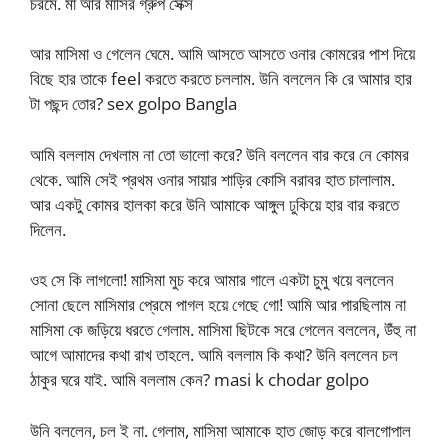
চরমে. মা আর মাসির গ্রুপ সেক্স
আর মাসিমা ও গেলেন ঘেমে. আমি আসতে আসতে ওনার কোমরের পাশ দিয়ে
বিছে হার তাকে feel করতে করতে চললাম. উনি বললেন কি রে আমার হার
টা পছন্দ তোর? sex golpo Bangla
আমি বললাম দেখলাম না তো ভালো করে? উনি বললেন বার করে নে কোমর
থেকে. আমি সেই প্রথম ওনার সায়ার শাড়ির কোসি বরাবর হাত চালালাম.
আর একটু কোমর হালকা করে উনি আমাকে আঙ্গুল ঢুকিয়ে হার বার করতে
দিলেন.
ওহ সে কি লাগলো! মাসিমা মুচ করে আমার গালে একটা চুমু খয়ে বললেন
সোনা ছেলে মাসিমার প্রেমে পাগল হয়ে গেছে গো! আমি আর পারছিলাম না
মাসিমা কে জড়িয়ে ধরতে গেলাম. মাসিমা ছিটকে সরে গেলেন বললেন, উঁহু না
আগে আমাদের কথা রাখ তাহলে. আমি বললাম কি কথা? উনি বললেন চল
ঠাকুর ঘরে যাই. আমি বললাম কেন? masi k chodar golpo
উনি বললেন, চল ই না. গেলাম, মাসিমা আমাকে হাত জোড় করে বালগোপাল