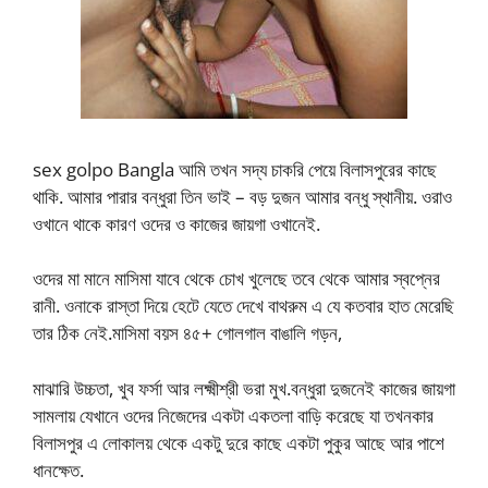
sex golpo Bangla আমি তখন সদ্য চাকরি পেয়ে বিলাসপুরের কাছে
থাকি. আমার পারার বন্ধুরা তিন ভাই – বড় দুজন আমার বন্ধু স্থানীয়. ওরাও
ওখানে থাকে কারণ ওদের ও কাজের জায়গা ওখানেই.
ওদের মা মানে মাসিমা যাবে থেকে চোখ খুলেছে তবে থেকে আমার স্বপ্নের
রানী. ওনাকে রাস্তা দিয়ে হেটে যেতে দেখে বাথরুম এ যে কতবার হাত মেরেছি
তার ঠিক নেই.মাসিমা বয়স ৪৫+ গোলগাল বাঙালি গড়ন,
মাঝারি উচ্চতা, খুব ফর্সা আর লক্ষ্মীশ্রী ভরা মুখ.বন্ধুরা দুজনেই কাজের জায়গা
সামলায় যেখানে ওদের নিজেদের একটা একতলা বাড়ি করেছে যা তখনকার
বিলাসপুর এ লোকালয় থেকে একটু দুরে কাছে একটা পুকুর আছে আর পাশে
ধানক্ষেত.