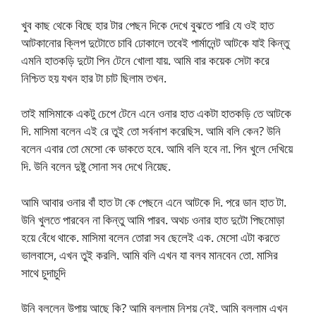
খুব কাছ থেকে বিছে হার টার পেছন দিকে দেখে বুঝতে পারি যে ওই হাত
আটকানোর ক্লিপ দুটোতে চাবি ঢোকালে তবেই পার্মানেন্ট আটকে যাই কিন্তু
এমনি হাতকড়ি দুটো পিন টেনে খোলা যায়. আমি বার কয়েক সেটা করে
নিশ্চিত হয় যখন হার টা চাট ছিলাম তখন.
তাই মাসিমাকে একটু চেপে টেনে এনে ওনার হাত একটা হাতকড়ি তে আটকে
দি. মাসিমা বলেন এই রে তুই তো সর্বনাশ করেছিস. আমি বলি কেন? উনি
বলেন এবার তো মেসো কে ডাকতে হবে. আমি বলি হবে না. পিন খুলে দেখিয়ে
দি. উনি বলেন দুষ্টু সোনা সব দেখে নিয়েছ.
আমি আবার ওনার বাঁ হাত টা কে পেছনে এনে আটকে দি. পরে ডান হাত টা.
উনি খুলতে পারবেন না কিন্তু আমি পারব. অথচ ওনার হাত দুটো পিছমোড়া
হয়ে বেঁধে থাকে. মাসিমা বলেন তোরা সব ছেলেই এক. মেসো এটা করতে
ভালবাসে, এখন তুই করলি. আমি বলি এখন যা বলব মানবেন তো. মাসির
সাথে চুদাচুদি
উনি বললেন উপায় আছে কি? আমি বললাম নিশয় নেই. আমি বললাম এখন