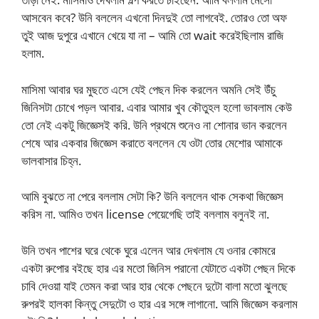
আসবেন কবে? উনি বললেন এখনো দিনদুই তো লাগবেই. তোরও তো অফ
তুই আজ দুপুরে এখানে খেয়ে যা না – আমি তো wait করেইছিলাম রাজি
হলাম.
মাসিমা আবার ঘর মুছতে এসে যেই পেছন দিক করলেন অমনি সেই উঁচু
জিনিসটা চোখে পড়ল আবার. এবার আমার খুব কৌতুহল হলো ভাবলাম কেউ
তো নেই একটু জিজ্ঞেসই করি. উনি প্রথমে শুনেও না শোনার ভান করলেন
শেষে আর একবার জিজ্ঞেস করাতে বললেন যে ওটা তোর মেশোর আমাকে
ভালবাসার চিহ্ন.
আমি বুঝতে না পেরে বললাম সেটা কি? উনি বললেন থাক সেকথা জিজ্ঞেস
করিস না. আমিও তখন license পেয়েগেছি তাই বললাম বলুনই না.
উনি তখন পাশের ঘরে থেকে ঘুরে এলেন আর দেখলাম যে ওনার কোমরে
একটা রুপোর বইছে হার এর মতো জিনিস পরানো যেটাতে একটা পেছন দিকে
চাবি দেওয়া যাই তেমন করা আর হার থেকে পেছনে দুটো বালা মতো ঝুলছে
রুপরই হালকা কিন্তু সেদুটো ও হার এর সঙ্গে লাগানো. আমি জিজ্ঞেস করলাম