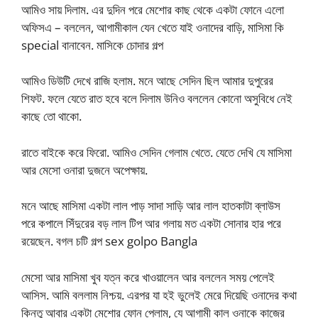
আমিও সায় দিলাম. এর দুদিন পরে মেশোর কাছ থেকে একটা ফোনে এলো
অফিসএ – বললেন, আগামীকাল যেন খেতে যাই ওনাদের বাড়ি, মাসিমা কি
special বানাবেন. মাসিকে চোদার গল্প
আমিও ডিউটি দেখে রাজি হলাম. মনে আছে সেদিন ছিল আমার দুপুরের
শিফট. ফলে যেতে রাত হবে বলে দিলাম উনিও বললেন কোনো অসুবিধে নেই
কাছে তো থাকো.
রাতে বাইকে করে ফিরো. আমিও সেদিন গেলাম খেতে. যেতে দেখি যে মাসিমা
আর মেসো ওনারা দুজনে অপেক্ষায়.
মনে আছে মাসিমা একটা লাল পাড় সাদা সাড়ি আর লাল হাতকাটা ব্লাউস
পরে কপালে সিঁদুরের বড় লাল টিপ আর গলায় মত একটা সোনার হার পরে
রয়েছেন. বগল চটি গল্প sex golpo Bangla
মেসো আর মাসিমা খুব যত্ন করে খাওয়ালেন আর বললেন সময় পেলেই
আসিস. আমি বললাম নিশ্চয়. এরপর যা হই ভুলেই মেরে দিয়েছি ওনাদের কথা
কিন্তু আবার একটা মেশোর ফোন পেলাম, যে আগামী কাল ওনাকে কাজের