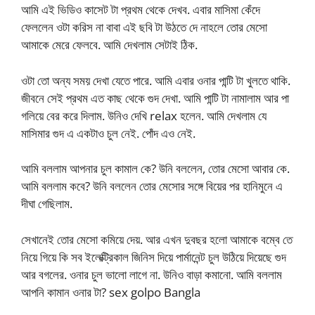
আমি এই ভিডিও কাসেট টা প্রথম থেকে দেখব. এবার মাসিমা কেঁদে
ফেললেন ওটা করিস না বাবা এই ছবি টা উঠতে দে নাহলে তোর মেসো
আমাকে মেরে ফেলবে. আমি দেখলাম সেটাই ঠিক.
ওটা তো অন্য সময় দেখা যেতে পারে. আমি এবার ওনার পান্টি টা খুলতে থাকি.
জীবনে সেই প্রথম এত কাছ থেকে গুদ দেখা. আমি পান্টি টা নামালাম আর পা
গলিয়ে বের করে দিলাম. উনিও দেখি relax হলেন. আমি দেখলাম যে
মাসিমার গুদ এ একটাও চুল নেই. পোঁদ এও নেই.
আমি বললাম আপনার চুল কামাল কে? উনি বললেন, তোর মেসো আবার কে.
আমি বললাম কবে? উনি বললেন তোর মেসোর সঙ্গে বিয়ের পর হানিমুনে এ
দীঘা গেছিলাম.
সেখানেই তোর মেসো কমিয়ে দেয়. আর এখন দুবছর হলো আমাকে বম্বে তে
নিয়ে গিয়ে কি সব ইলেক্ট্রিকাল জিনিস দিয়ে পার্মানেন্ট চুল উঠিয়ে দিয়েছে গুদ
আর বগলের. ওনার চুল ভালো লাগে না. উনিও বাড়া কমানো. আমি বললাম
আপনি কামান ওনার টা? sex golpo Bangla