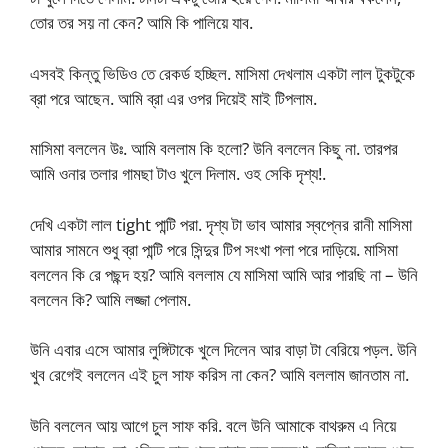
তোর তর সয় না কেন? আমি কি পালিয়ে যাব.
এসবই কিন্তু ভিডিও তে রেকর্ড হচ্ছিল. মাসিমা দেখলাম একটা লাল টুকটুকে
ব্রা পরে আছেন. আমি ব্রা এর ওপর দিয়েই মাই টিপলাম.
মাসিমা বললেন উঃ. আমি বললাম কি হলো? উনি বললেন কিছু না. তারপর
আমি ওনার তলার গামছা টাও খুলে দিলাম. ওহ সেকি দৃশ্য!.
দেখি একটা লাল tight পান্টি পরা. দৃশ্য টা ভাব আমার স্বপ্নের রানী মাসিমা
আমার সামনে শুধু ব্রা পান্টি পরে সিন্দুর টিপ সংখা পলা পরে দাড়িয়ে. মাসিমা
বললেন কি রে পছন্দ হয়? আমি বললাম যে মাসিমা আমি আর পারছি না – উনি
বললেন কি? আমি লজ্জা পেলাম.
উনি এবার এসে আমার লুঙ্গিটাকে খুলে দিলেন আর বাড়া টা বেরিয়ে পড়ল. উনি
খুব রেগেই বললেন এই চুল সাফ করিস না কেন? আমি বললাম জানতাম না.
উনি বললেন আয় আগে চুল সাফ করি. বলে উনি আমাকে বাথরুম এ নিয়ে