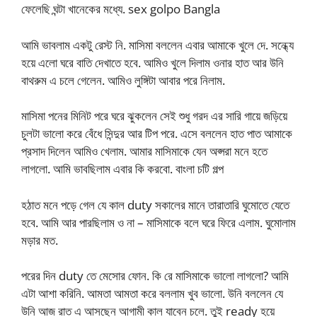
ফেলেছি ঘন্টা খানেকের মধ্যে. sex golpo Bangla
আমি ভাবলাম একটু রেস্ট নি. মাসিমা বললেন এবার আমাকে খুলে দে. সন্ধ্যে
হয়ে এলো ঘরে বাতি দেখাতে হবে. আমিও খুলে দিলাম ওনার হাত আর উনি
বাথরুম এ চলে গেলেন. আমিও লুঙ্গিটা আবার পরে নিলাম.
মাসিমা পনের মিনিট পরে ঘরে ঝুকলেন সেই শুধু গরদ এর সারি গায়ে জড়িয়ে
চুলটা ভালো করে বেঁধে সিন্দুর আর টিপ পরে. এসে বললেন হাত পাত আমাকে
প্রসাদ দিলেন আমিও খেলাম. আমার মাসিমাকে যেন অপ্সরা মনে হতে
লাগলো. আমি ভাবছিলাম এবার কি করবো. বাংলা চটি গল্প
হঠাত মনে পড়ে গেল যে কাল duty সকালের মানে তারাতারি ঘুমোতে যেতে
হবে. আমি আর পারছিলাম ও না – মাসিমাকে বলে ঘরে ফিরে এলাম. ঘুমোলাম
মড়ার মত.
পরের দিন duty তে মেসোর ফোন. কি রে মাসিমাকে ভালো লাগলো? আমি
এটা আশা করিনি. আমতা আমতা করে বললাম খুব ভালো. উনি বললেন যে
উনি আজ রাত এ আসছেন আগামী কাল যাবেন চলে. তুই ready হয়ে