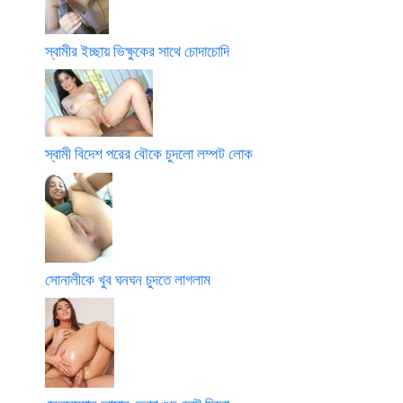
স্বামীর ইচ্ছায় ভিক্ষুকের সাথে চোদাচোদি
স্বামী বিদেশ পরের বৌকে চুদলো লম্পট লোক
সোনালীকে খুব ঘনঘন চুদতে লাগলাম