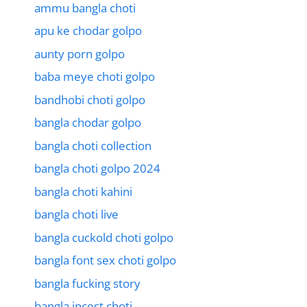
ammu bangla choti
apu ke chodar golpo
aunty porn golpo
baba meye choti golpo
bandhobi choti golpo
bangla chodar golpo
bangla choti collection
bangla choti golpo 2024
bangla choti kahini
bangla choti live
bangla cuckold choti golpo
bangla font sex choti golpo
bangla fucking story
bangla incest choti