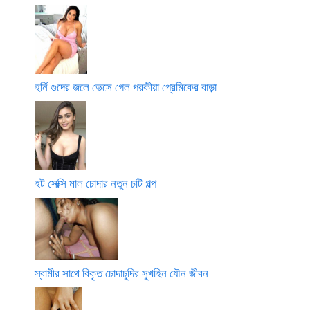
হর্নি গুদের জলে ভেসে গেল পরকীয়া প্রেমিকের বাড়া
হট সেক্সি মাল চোদার নতুন চটি গল্প
স্বামীর সাথে বিকৃত চোদাচুদির সুখহিন যৌন জীবন