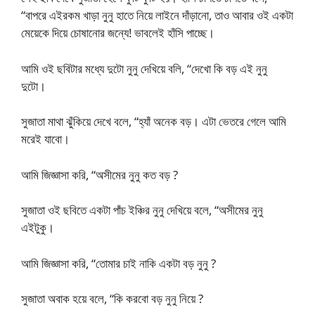
“বাপরে এইরকম খাড়া নুনু হাতে নিয়ে লাইনে দাঁড়ানো, তাও আবার ওই একটা
মেয়েকে দিয়ে চোষানোর জন্যে! ভাবলেই হাঁসি পাচ্ছে।
আমি ওই ছবিটার মধ্যে দুটো নুনু দেখিয়ে বলি, “দেখো কি বড় এই নুনু
দুটো।
সুজাতা মাথা ঝুঁকিয়ে দেখে বলে, “হ্যাঁ অনেক বড়। এটা ভেতরে গেলে আমি
মরেই যাবো।
আমি জিজ্ঞাসা করি, “অসীমের নুনু কত বড় ?
সুজাতা ওই ছবিতে একটা পাঁচ ইঞ্চির নুনু দেখিয়ে বলে, “অসীমের নুনু
এইটুকু।
আমি জিজ্ঞাসা করি, “তোমার চাই নাকি একটা বড় নুনু ?
সুজাতা অবাক হয়ে বলে, “কি করবো বড় নুনু নিয়ে ?