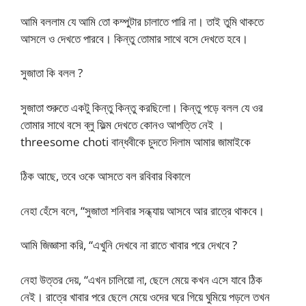
আমি বললাম যে আমি তো কম্পুটার চালাতে পারি না। তাই তুমি থাকতে
আসলে ও দেখতে পারবে। কিন্তু তোমার সাথে বসে দেখতে হবে।
সুজাতা কি বলল ?
সুজাতা শুরুতে একটু কিন্তু কিন্তু করছিলো। কিন্তু পড়ে বলল যে ওর
তোমার সাথে বসে ব্লু ফিল্ম দেখতে কোনও আপত্তি নেই ।
threesome choti বান্ধবীকে চুদতে দিলাম আমার জামাইকে
ঠিক আছে, তবে ওকে আসতে বল রবিবার বিকালে
নেহা হেঁসে বলে, “সুজাতা শনিবার সন্ধ্যায় আসবে আর রাত্রে থাকবে।
আমি জিজ্ঞাসা করি, “এখুনি দেখবে না রাতে খাবার পরে দেখবে ?
নেহা উত্তর দেয়, “এখন চালিয়ো না, ছেলে মেয়ে কখন এসে যাবে ঠিক
নেই। রাত্রে খাবার পরে ছেলে মেয়ে ওদের ঘরে গিয়ে ঘুমিয়ে পড়লে তখন