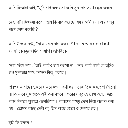
আমি জিজ্ঞাসা করি, “তুমি রাগ করবে না আমি সুজাতার সাথে সেক্স করলে
নেহা পাল্টা জিজ্ঞাসা করে, “তুমি কি রাগ করেছো যখন আমি রানা আর সতুর
সাথে সেক্স করেছি ?
আমি উত্তর দেই, “না না কেন রাগ করবো ? threesome choti
বান্ধবীকে চুদতে দিলাম আমার জামাইকে
নেহা হেঁসে বলে, “তাই আমিও রাগ করবো না। আর আমি জানি যে তুমিও
চাও সুজাতার সাথে অনেক কিছু করতে।
তারপর আমাদের দুজনের অনেকক্ষণ কথা হয়। নেহা ঠিক করতে পারছিলো
না কি ভাবে সুজাতাকে এই কথা বলবে। পরের সপ্তাহে নেহা বলে, “জানো
আজ বিকালে সুজাতা এসেছিলো। আমাদের মধ্যে সেক্স নিয়ে অনেক কথা
হয়। তোমার কাছে দেশী ব্লু ফিল্ম আছে জেনে ও দেখতে চায়।
তুমি কি বললে ?