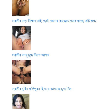
স্বামীর বাড়া বিশাল তাই ছোট ধোনের কাকোল্ড চোদা খাচ্ছে কচি গুদে
স্বামীর বন্ধু চুদে দিলো আমায়
স্বামীর চুরির ক্ষতিপুরন হিসাবে আমাকে চুদে দিল