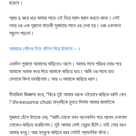
ছাড়বে।
প্রায় দু বছর ধরে আমার সাথে এই নিয়ে ঘ্যান ঘ্যান করতে থাকে। সেই
সময় ওর এক পূরানো বান্ধবী সুজাতার সাথে ওর দেখা হয়। ওরা একসাথে
স্কুলে পড়তো।
অজাচার পোঁদের নিচে বালিশ দিয়ে ঠাপানো – ২
একদিন সুজাতা আমাদের বাড়িতেও আসে। আমার সাথে পরিচয় হবার পরে
আমাকে অবাক করে দিয়ে আমাকে জড়িয়ে ধরে। আমি ওর সাথে হাত
মেলাবো কিনা ভাবছিলাম। আর ও আমাকে জড়িয়ে ধরল।
নীহারিকা জিজ্ঞাসা করে, “কিরে তুই আমার বরকে ওইভাবে জড়িয়ে ধরলি কেন
? threesome choti বান্ধবীকে চুদতে দিলাম আমার জামাইকে
সুজাতা হেঁসে উত্তর দেয়, “আমি তোকে যখন অনেকদিন পরে প্রথম দেখলাম
তোকেও জড়িয়ে ধরেছিলাম। তুই আমার বেস্ট ফ্রেন্ড ছিলি। তাই তোর বরও
আমার বন্ধু। আর বন্ধুকে জড়িয়ে ধরব সেটাই স্বাভাবিক ঘটনা।