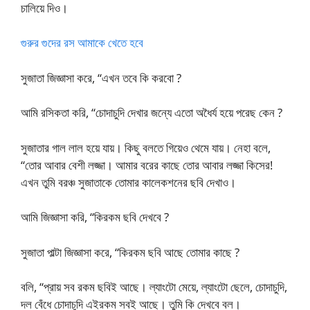
চালিয়ে দিও।
গুরুর গুদের রস আমাকে খেতে হবে
সুজাতা জিজ্ঞাসা করে, “এখন তবে কি করবো ?
আমি রসিকতা করি, “চোদাচুদি দেখার জন্যে এতো অধৈর্য হয়ে পরেছ কেন ?
সুজাতার গাল লাল হয়ে যায়। কিছু বলতে গিয়েও থেমে যায়। নেহা বলে,
“তোর আবার বেশী লজ্জা। আমার বরের কাছে তোর আবার লজ্জা কিসের!
এখন তুমি বরঞ্চ সুজাতাকে তোমার কালেকশনের ছবি দেখাও।
আমি জিজ্ঞাসা করি, “কিরকম ছবি দেখবে ?
সুজাতা পাল্টা জিজ্ঞাসা করে, “কিরকম ছবি আছে তোমার কাছে ?
বলি, “প্রায় সব রকম ছবিই আছে। ল্যাংটো মেয়ে, ল্যাংটো ছেলে, চোদাচুদি,
দল বেঁধে চোদাচুদি এইরকম সবই আছে। তুমি কি দেখবে বল।