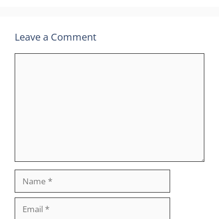
Leave a Comment
Comment
Name
Email