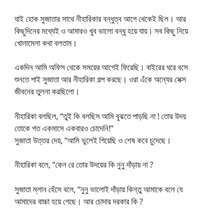
যাই হোক সুজাতার সাথে নীহারিকার বন্ধুত্ব আগে থেকেই ছিল। আর
কিছুদিনের মধ্যেই ও আমারও খুব ভালো বন্ধু হয়ে যায়। সব কিছু নিয়ে
খোলামেলা কথা বলতাম।
একদিন আমি অফিস থেকে সময়ের আগেই ফিরেছি। বাইরের ঘরে বসে
শুনতে পাই সুজাতা আর নীহারিকা গল্প করছে। ওরা এঁকে অন্যের সেক্স
জীবনের তুলনা করছিলো।
নীহারিকা বলছিল, “তুই কি বলছিস আমি বুঝতে পাড়ছি না ! তোর উদয়
তোকে গত একমাসে একবারও চোদেনি!”
সুজাতা উত্তর দেয়, “আমি ভুলেই গিয়েছি ও শেষ কবে চুদেছে।
নীহারিকা বলে, “কেন রে তোর উদয়ের কি নুনু দাঁড়ায় না ?
সুজাতা ম্লান হেঁসে বলে, “নুনু ভালোই দাঁড়ায় কিন্তু আমাকে বলে যে
আমাদের বাচ্চা হয়ে গেছে। আর চোদার দরকার কি ?