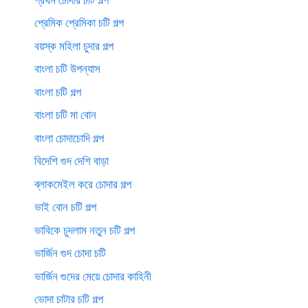
প্রেমিক প্রেমিকা চটি গল্প
বয়স্ক মহিলা চুদার গল্প
বাংলা চটি উপন্যাস
বাংলা চটি গল্প
বাংলা চটি মা বোন
বাংলা চোদাচোদি গল্প
বিদেশি গুদ দেশি বাড়া
ব্লাকমেইল করে চোদার গল্প
ভাই বোন চটি গল্প
ভাবিকে চুদলাম নতুন চটি গল্প
ভার্জিন গুদ চোদা চটি
ভার্জিন গুদের মেয়ে চোদার কাহিনী
ভোদা চাটার চটি গল্প