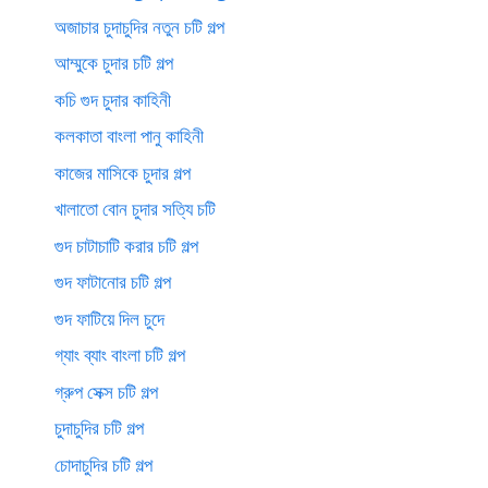
অজাচার চুদাচুদির নতুন চটি গল্প
আম্মুকে চুদার চটি গল্প
কচি গুদ চুদার কাহিনী
কলকাতা বাংলা পানু কাহিনী
কাজের মাসিকে চুদার গল্প
খালাতো বোন চুদার সত্যি চটি
গুদ চাটাচাটি করার চটি গল্প
গুদ ফাটানোর চটি গল্প
গুদ ফাটিয়ে দিল চুদে
গ্যাং ব্যাং বাংলা চটি গল্প
গ্রুপ সেক্স চটি গল্প
চুদাচুদির চটি গল্প
চোদাচুদির চটি গল্প