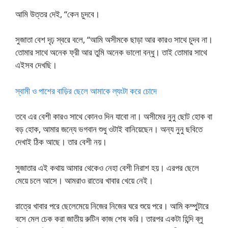
আমি উত্তর দেই, “কেন চুদবে।
সুজাতা বেশ দৃঢ় স্বরে বলে, “আমি অসীমকে ছাড়া আর কারও সাথে চুদব না।
তোমার সাথে অনেক ফ্রী আর তুমি অনেক ভালো বন্ধু। তাই তোমার সাথে
এইসব দেখছি।
স্বামী ও পাশের বাড়ির ছেলে আমাকে ল্যংটা করে চোদে
তবে এর বেশী কারও সাথে কোনও দিন যাবো না। অসীমের নুনু ছোট হোক বা
বড় হোক, আমার জন্যে ভগবান শুধু ওটাই বানিয়েছেন। অন্য নুনু ছবিতে
দেখাই ঠিক আছে। তার বেশী নয়।
সুজাতার এই কথায় আমার থেকেও নেহা বেশী নিরাশ হয়। এরপর ছেলে
মেয়ে চলে আসে। আমরাও রাতের খাবার খেয়ে নেই।
রাত্রে খাবার পরে ছেলেমেয়ে নিজের নিজের ঘরে শুয়ে পরে। আমি কম্পুটারে
বসে মেল চেক করা জাতীয় রুটিন কাজ শেষ করি। তারপর একটা হিন্দি ব্লু