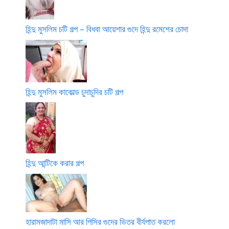
হিন্দু মুসলিম চটি গল্প – বিধবা আয়েশার গুদে হিন্দু রমেশের চোদা
হিন্দু মুসলিম কাকোল্ড চুদাচুদির চটি গল্প
হিন্দু আন্টিকে করার গল্প
হারামজাদাটা মাসি আর পিসির গুদের ভিতর বীর্যপাত করলো