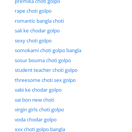
premika choti golpo
rape choti golpo
romantic bangla choti
sali ke chodar golpo
sexy choti golpo
somokami choti golpo bangla
sosur bouma choti golpo
student teacher choti golpo
threesome choti sex golpo
vabi ke chodar golpo
vai bon new choti
virgin girls choti golpo
voda chodar golpo
xxx choti golpo bangla