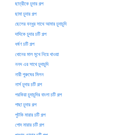
ছাত্রীকে চুদার গল্প
ছামা চুদার গল্প
ছেলের বন্ধুর সাথে আমার চুদাচুদি
দাদিকে চুদার চটি গল্প
ধর্ষণ চটি গল্প
ধোনের মাল মুখে নিয়ে খাওয়া
ননদ এর সাথে চুদাচুদি
নারী পুরুষের মিলন
নার্স চুদার চটি গল্প
পরকিয়া চুদাচুদির বাংলা চটি গল্প
পাছা চুদার গল্প
পুটকি মারার চটি গল্প
পোদ মারার চটি গল্প
প্রথম চোদার চটি গল্প