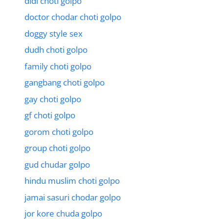
didi choti golpo
doctor chodar choti golpo
doggy style sex
dudh choti golpo
family choti golpo
gangbang choti golpo
gay choti golpo
gf choti golpo
gorom choti golpo
group choti golpo
gud chudar golpo
hindu muslim choti golpo
jamai sasuri chodar golpo
jor kore chuda golpo