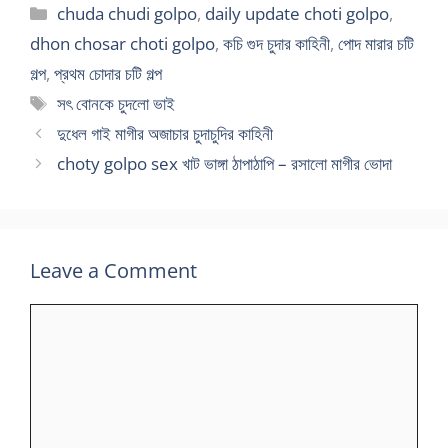
Categories
chuda chudi golpo
,
daily update choti golpo
,
dhon chosar choti golpo
,
কচি গুদ চুদার কাহিনী
,
পোদ মারার চটি
গল্প
,
প্রথম চোদার চটি গল্প
Tags
সৎ বোনকে চুদলো ভাই
দুধেল গাই মাগীর অজাচার চুদাচুদির কাহিনী
choty golpo sex খাট ভাঙ্গা ঠাপাঠাপি – রসালো মাগীর ভোদা
Leave a Comment
Comment