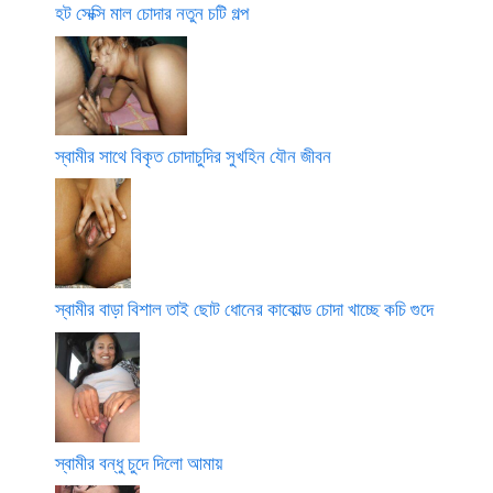
হট সেক্সি মাল চোদার নতুন চটি গল্প
স্বামীর সাথে বিকৃত চোদাচুদির সুখহিন যৌন জীবন
স্বামীর বাড়া বিশাল তাই ছোট ধোনের কাকোল্ড চোদা খাচ্ছে কচি গুদে
স্বামীর বন্ধু চুদে দিলো আমায়