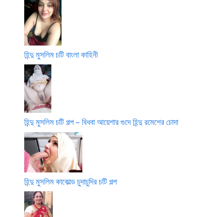
হিন্দু মুসলিম চটি বাংলা কাহিনী
হিন্দু মুসলিম চটি গল্প – বিধবা আয়েশার গুদে হিন্দু রমেশের চোদা
হিন্দু মুসলিম কাকোল্ড চুদাচুদির চটি গল্প