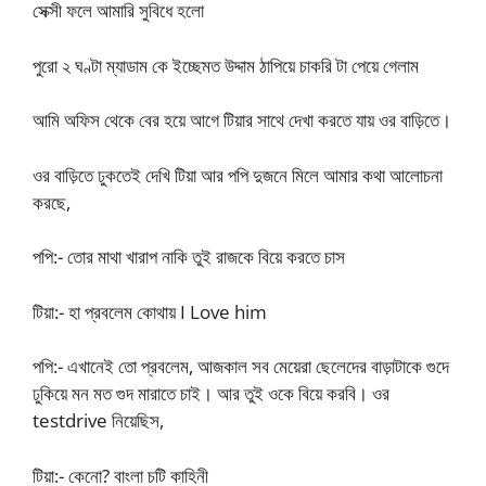
সেক্সী ফলে আমারি সুবিধে হলো
পুরো ২ ঘণ্টা ম্যাডাম কে ইচ্ছেমত উদ্দাম ঠাপিয়ে চাকরি টা পেয়ে গেলাম
আমি অফিস থেকে বের হয়ে আগে টিয়ার সাথে দেখা করতে যায় ওর বাড়িতে।
ওর বাড়িতে ঢুকতেই দেখি টিয়া আর পপি দুজনে মিলে আমার কথা আলোচনা
করছে,
পপি:- তোর মাথা খারাপ নাকি তুই রাজকে বিয়ে করতে চাস
টিয়া:- হা প্রবলেম কোথায় I Love him
পপি:- এখানেই তো প্রবলেম, আজকাল সব মেয়েরা ছেলেদের বাড়াটাকে গুদে
ঢুকিয়ে মন মত গুদ মারাতে চাই। আর তুই ওকে বিয়ে করবি। ওর
testdrive নিয়েছিস,
টিয়া:- কেনো? বাংলা চটি কাহিনী