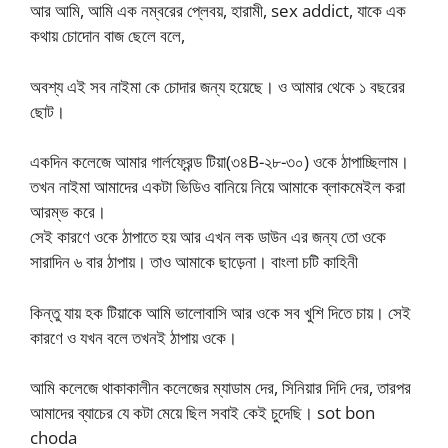
আর আমি, আমি এক নম্বরের প্লেবয়, হারামী, sex addict, যাকে এক
কথায় চোদোন বাজ ছেলে বলে,
অবশ্য এই সব নাইমা কে চোদার জন্য হয়েছে। ও আমার থেকে ১ বছরের
ছোট।
একদিন কলেজে আমার গার্লফ্রেন্ড টিয়া(৩৪B-২৮-৩০) ওকে ঠাপাচ্ছিলাম।
তখন নাইমা আমাদের একটা ভিডিও বানিয়ে নিয়ে আমাকে ব্লাকমেইল করা
আরম্ভ করে।
সেই কারণে ওকে ঠাপাতে হয় আর এখন লক ডাউন এর জন্য তো ওকে
সারাদিন ৬ বার ঠাপায়। তাও আমাকে ছাড়েনা। বাংলা চটি কাহিনী
কিন্তু যায় হক টিয়াকে আমি ভালোবাসি আর ওকে সব খুশি দিতে চায়। সেই
কারণে ও যখন বলে তখনই ঠাপায় ওকে।
আমি কলেজে থাকাকালীন কলেজের ম্যাডাম দের, সিনিয়ার দিদি দের, তারপর
আমাদের ব্যাচের যে কটা মেয়ে ছিল সবাই কেই চুদেছি। sot bon
choda