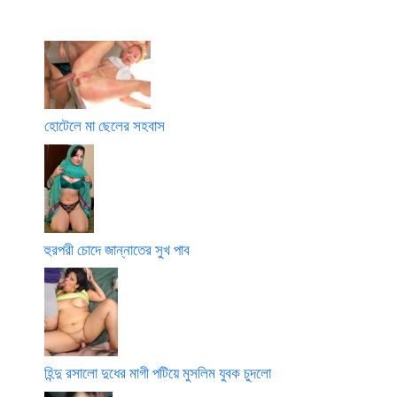
হোটেলে মা ছেলের সহবাস
হুরপরী চোদে জান্নাতের সুখ পাব
হিন্দু রসালো দুধের মাগী পটিয়ে মুসলিম যুবক চুদলো