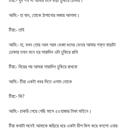
টিয়া:- খুব শখ না আমার গুদে বাড়া ঢুকিয়ে চোদার।
আমি:- হা যান, তোকে ঠাপানোর মজায় আলাদা।
টিয়া:- তাই
আমি:- হা, যখন তোর নরম গরম ভেজা গুদের ভেতর আমার শক্ত বাড়াটা
ঢোকায় তখন মনে হয় সারাদিন ওটা ঢুকিয়ে রাখি
টিয়া:- বিয়ের পর আমরা সারাদিন ঢুকিয়ে রাখবো
আমি:- টিয়া একটা খবর দিতে এলাম তোকে
টিয়া:- কি?
আমি:- চাকরি পেয়ে গেছি মাসে ৫৫হাজার টাকা মাইনে।
টিয়া কথাটা শুনেই আমাকে জড়িয়ে ধরে একটা ডীপ কিস করে বললো এবার