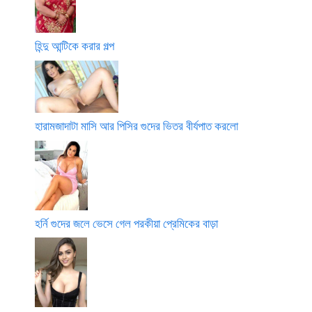
হিন্দু আন্টিকে করার গল্প
হারামজাদাটা মাসি আর পিসির গুদের ভিতর বীর্যপাত করলো
হর্নি গুদের জলে ভেসে গেল পরকীয়া প্রেমিকের বাড়া