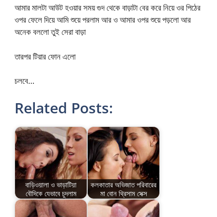
আমার মালটা আউট হওয়ার সময় গুদ থেকে বাড়াটা বের করে নিয়ে ওর পিঠের
ওপর ফেলে দিয়ে আমি শুয়ে পরলাম আর ও আমার ওপর শুয়ে পড়লো আর
অনেক বললো তুই সেরা বাড়া
তারপর টিয়ার ফোন এলো
চলবে…
Related Posts:
বাড়িওয়ালা ও ভাড়াটিয়া
কলকাতার অভিজাত পরিবারের
বৌদিকে যেভাবে চুদলাম
মা বোন থ্রিসাম সেক্স