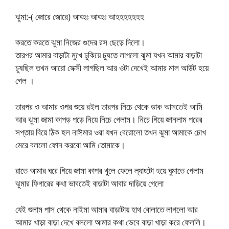
ঝুমা:-( জোরে জোরে) আহ্হঃ আহ্হঃ আহহহহহহহ
করতে করতে ঝুমা নিজের গুদের রস ছেড়ে দিলো।
তারপর আমার বাড়াটা মুখে ঢুকিয়ে চুষতে লাগলো ঝুমা যখন আমার বাড়াটা
চুষছিল তখন আরো সেক্সী লাগছিল আর ওটা দেখেই আমার মাল আউট হয়ে
গেল ।
তারপর ও আমার ওপর শুয়ে রইল তারপর নিচে থেকে ডাক আসতেই আমি
আর ঝুমা জামা কাপড় পড়ে নিয়ে নিচে গেলাম। নিচে গিয়ে জানলাম পরের
সপ্তায় বিয়ে ঠিক হল নাঈমার ওরা যখন বেরোলো তখন ঝুমা আমাকে চোখ
মেরে বললো ফোন করবো আমি তোমাকে।
রাতে আমার ঘরে গিয়ে জামা কাপর খুলে ফেলে ল্যাংটো হয়ে ঘুমাতে গেলাম
ঝুমার ফিগারের কথা ভাবতেই বাড়াটা আবার দাড়িয়ে গেলো
যেই শুলাম পাস থেকে নাইমা আমার বাড়াটায় হাথ বোলাতে লাগলো আর
আমার খাড়া বাড়া দেখে বললো আমার কথা ভেবে বাড়া খাড়া করে ফেললি।