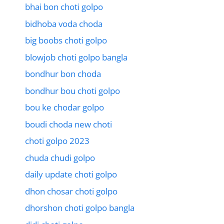
bhai bon choti golpo
bidhoba voda choda
big boobs choti golpo
blowjob choti golpo bangla
bondhur bon choda
bondhur bou choti golpo
bou ke chodar golpo
boudi choda new choti
choti golpo 2023
chuda chudi golpo
daily update choti golpo
dhon chosar choti golpo
dhorshon choti golpo bangla