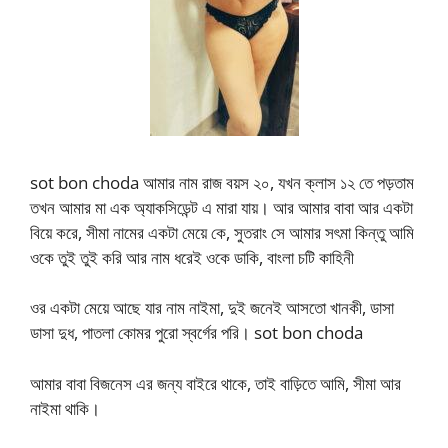
sot bon choda আমার নাম রাজ বয়স ২০, যখন ক্লাস ১২ তে পড়তাম
তখন আমার মা এক অ্যাকসিডেন্ট এ মারা যায়। আর আমার বাবা আর একটা
বিয়ে করে, সীমা নামের একটা মেয়ে কে, সুতরাং সে আমার সৎমা কিন্তু আমি
ওকে তুই তুই করি আর নাম ধরেই ওকে ডাকি, বাংলা চটি কাহিনী
ওর একটা মেয়ে আছে যার নাম নাইমা, দুই জনেই আসতো খানকী, ডাসা
ডাসা দুধ, পাতলা কোমর পুরো স্বর্গের পরি। sot bon choda
আমার বাবা বিজনেস এর জন্য বাইরে থাকে, তাই বাড়িতে আমি, সীমা আর
নাইমা থাকি।