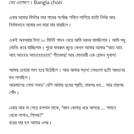
যেত এতক্ষণে। Bangla choti
এবার আমার মিস্টার তার গায়ের সর্বোচ্চ শক্তি লাগিয়ে যতটা নির্দয় আর
নির্মমভাবে আমার গুদ মারা যায় মারছিল।
একই অবস্থায় টানা ১০ মিনিট গাদন খেয়ে আমি দরদর ঘামছিলাম। আমি শুধু
মোনিং করে যাচ্ছিলাম। পুরো বাথরুম জুড়ে কেবল আমার আমার “আহ আহ
আহ আহহহ আহহহহহহহ” শীতকার! আর মোহময়ী এক চোদন সুবাস!
আমার চেহারা লাল হয়ে উঠেছিল। আর আমার স্তন! সেগুলো দুটো আগুনের
মত লাগছিল।
আরমানের লোভ সবচে’ বেশি আমার দুধের প্রতি, তারপর গুদ… আর তারপর
পোঁদ।
এবার আর না পেরে বললাম তাকে, “জান কোমড় ধরে আসছে…. সামনে
থেকে লাগাও, প্লিজ?”
বরের দয়া হল আমার ওপর।