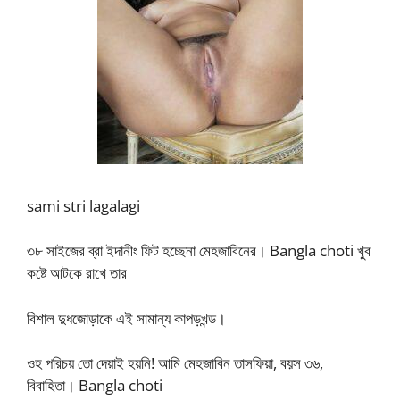
sami stri lagalagi
৩৮ সাইজের ব্রা ইদানীং ফিট হচ্ছেনা মেহজাবিনের। Bangla choti খুব
কষ্টে আটকে রাখে তার
বিশাল দুধজোড়াকে এই সামান্য কাপড়খন্ড।
ওহ পরিচয় তো দেয়াই হয়নি! আমি মেহজাবিন তাসফিয়া, বয়স ৩৬,
বিবাহিতা। Bangla choti