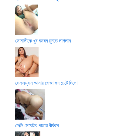
সোনালীকে খুব ঘনঘন চুদতে লাগলাম
সেলসম্যান আমার ভেজা গুদ চেটে দিলো
সেক্সি মেয়েটার পাছায় বীর্যরস