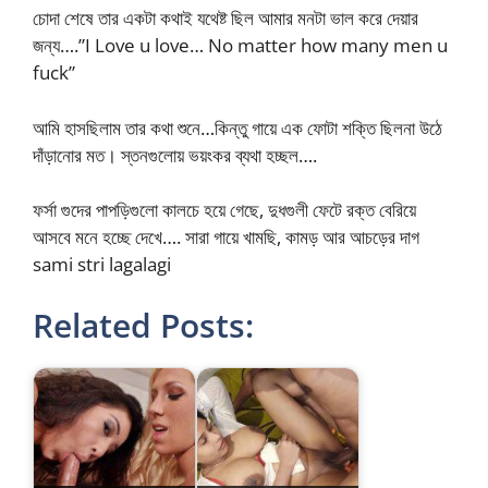
চোদা শেষে তার একটা কথাই যথেষ্ট ছিল আমার মনটা ভাল করে দেয়ার
জন্য….”I Love u love… No matter how many men u
fuck”
আমি হাসছিলাম তার কথা শুনে…কিন্তু গায়ে এক ফোটা শক্তি ছিলনা উঠে
দাঁড়ানোর মত। স্তনগুলোয় ভয়ংকর ব্যথা হচ্ছল….
ফর্সা গুদের পাপড়িগুলো কালচে হয়ে গেছে, দুধগুলী ফেটে রক্ত বেরিয়ে
আসবে মনে হচ্ছে দেখে…. সারা গায়ে খামছি, কামড় আর আচড়ের দাগ
sami stri lagalagi
Related Posts: