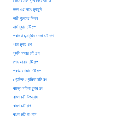
ধোনের মাল মুখে নিয়ে খাওয়া
ননদ এর সাথে চুদাচুদি
নারী পুরুষের মিলন
নার্স চুদার চটি গল্প
পরকিয়া চুদাচুদির বাংলা চটি গল্প
পাছা চুদার গল্প
পুটকি মারার চটি গল্প
পোদ মারার চটি গল্প
প্রথম চোদার চটি গল্প
প্রেমিক প্রেমিকা চটি গল্প
বয়স্ক মহিলা চুদার গল্প
বাংলা চটি উপন্যাস
বাংলা চটি গল্প
বাংলা চটি মা বোন