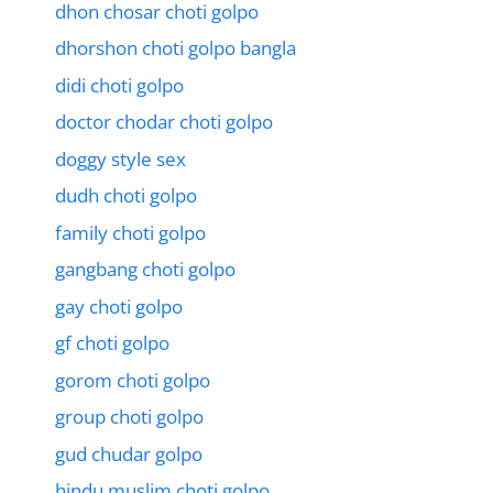
dhon chosar choti golpo
dhorshon choti golpo bangla
didi choti golpo
doctor chodar choti golpo
doggy style sex
dudh choti golpo
family choti golpo
gangbang choti golpo
gay choti golpo
gf choti golpo
gorom choti golpo
group choti golpo
gud chudar golpo
hindu muslim choti golpo