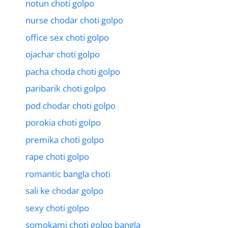
notun choti golpo
nurse chodar choti golpo
office sex choti golpo
ojachar choti golpo
pacha choda choti golpo
paribarik choti golpo
pod chodar choti golpo
porokia choti golpo
premika choti golpo
rape choti golpo
romantic bangla choti
sali ke chodar golpo
sexy choti golpo
somokami choti golpo bangla