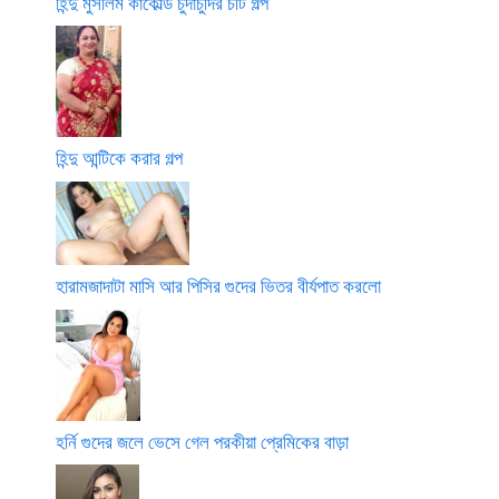
হিন্দু মুসলিম কাকোল্ড চুদাচুদির চটি গল্প
হিন্দু আন্টিকে করার গল্প
হারামজাদাটা মাসি আর পিসির গুদের ভিতর বীর্যপাত করলো
হর্নি গুদের জলে ভেসে গেল পরকীয়া প্রেমিকের বাড়া