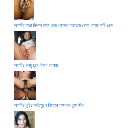
স্বামীর বাড়া বিশাল তাই ছোট ধোনের কাকোল্ড চোদা খাচ্ছে কচি গুদে
স্বামীর বন্ধু চুদে দিলো আমায়
স্বামীর চুরির ক্ষতিপুরন হিসাবে আমাকে চুদে দিল