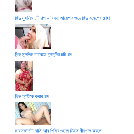
হিন্দু মুসলিম চটি গল্প – বিধবা আয়েশার গুদে হিন্দু রমেশের চোদা
হিন্দু মুসলিম কাকোল্ড চুদাচুদির চটি গল্প
হিন্দু আন্টিকে করার গল্প
হারামজাদাটা মাসি আর পিসির গুদের ভিতর বীর্যপাত করলো