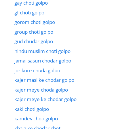
gay choti golpo
gf choti golpo
gorom choti golpo
group choti golpo
gud chudar golpo
hindu muslim choti golpo
jamai sasuri chodar golpo
jor kore chuda golpo
kajer masi ke chodar golpo
kajer meye choda golpo
kajer meye ke chodar golpo
kaki choti golpo
kamdev choti golpo
khala ke chodar choti