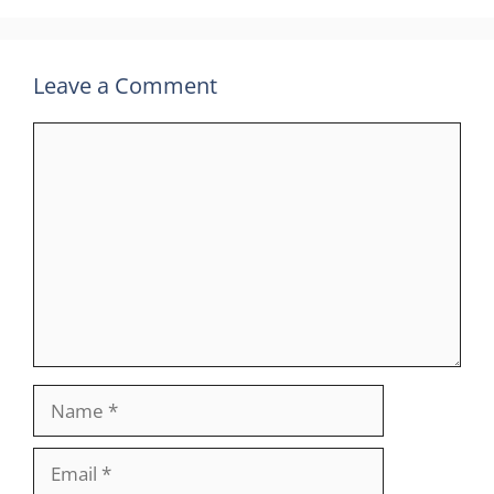
Leave a Comment
Comment
Name
Email