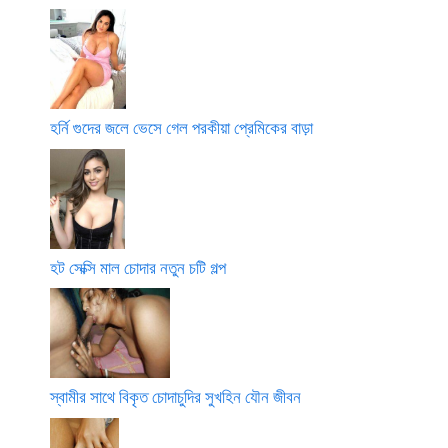
হর্নি গুদের জলে ভেসে গেল পরকীয়া প্রেমিকের বাড়া
হট সেক্সি মাল চোদার নতুন চটি গল্প
স্বামীর সাথে বিকৃত চোদাচুদির সুখহিন যৌন জীবন