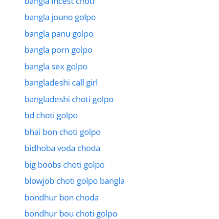
bangla incest choti
bangla jouno golpo
bangla panu golpo
bangla porn golpo
bangla sex golpo
bangladeshi call girl
bangladeshi choti golpo
bd choti golpo
bhai bon choti golpo
bidhoba voda choda
big boobs choti golpo
blowjob choti golpo bangla
bondhur bon choda
bondhur bou choti golpo