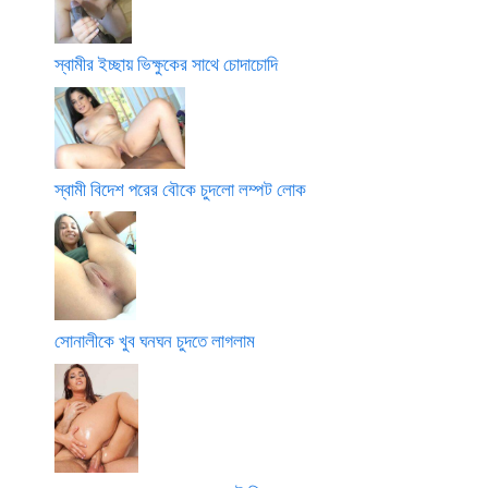
স্বামীর ইচ্ছায় ভিক্ষুকের সাথে চোদাচোদি
স্বামী বিদেশ পরের বৌকে চুদলো লম্পট লোক
সোনালীকে খুব ঘনঘন চুদতে লাগলাম