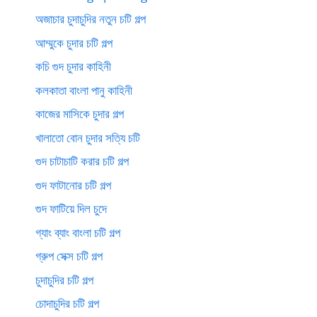
অজাচার চুদাচুদির নতুন চটি গল্প
আম্মুকে চুদার চটি গল্প
কচি গুদ চুদার কাহিনী
কলকাতা বাংলা পানু কাহিনী
কাজের মাসিকে চুদার গল্প
খালাতো বোন চুদার সত্যি চটি
গুদ চাটাচাটি করার চটি গল্প
গুদ ফাটানোর চটি গল্প
গুদ ফাটিয়ে দিল চুদে
গ্যাং ব্যাং বাংলা চটি গল্প
গ্রুপ সেক্স চটি গল্প
চুদাচুদির চটি গল্প
চোদাচুদির চটি গল্প