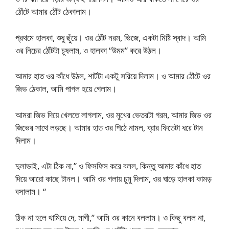
ঠোঁটে আমার ঠোঁট ঠেকালাম।
প্রথমে হালকা, শুধু ছুঁয়ে। ওর ঠোঁট নরম, ভিজে, একটা মিষ্টি স্বাদ। আমি
ওর নিচের ঠোঁটটা চুষলাম, ও হালকা “উমম” করে উঠল।
আমার হাত ওর কাঁধে উঠল, শার্টটা একটু সরিয়ে দিলাম। ও আমার ঠোঁটে ওর
জিভ ঠেকাল, আমি পাগল হয়ে গেলাম।
আমরা জিভ দিয়ে খেলতে লাগলাম, ওর মুখের ভেতরটা গরম, আমার জিভ ওর
জিভের সাথে লড়ছে। আমার হাত ওর পিঠে নামল, ব্রার ফিতেটা ধরে টান
দিলাম।
দুলাভাই, এটা ঠিক না,” ও ফিসফিস করে বলল, কিন্তু আমার কাঁধে হাত
দিয়ে আরো কাছে টানল। আমি ওর গলায় চুমু দিলাম, ওর ঘাড়ে হালকা কামড়
বসালাম। “
ঠিক না হলে থামিয়ে দে, মাগী,” আমি ওর কানে বললাম। ও কিছু বলল না,