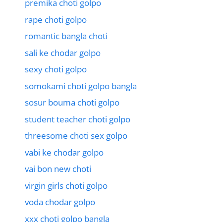
premika choti golpo
rape choti golpo
romantic bangla choti
sali ke chodar golpo
sexy choti golpo
somokami choti golpo bangla
sosur bouma choti golpo
student teacher choti golpo
threesome choti sex golpo
vabi ke chodar golpo
vai bon new choti
virgin girls choti golpo
voda chodar golpo
xxx choti golpo bangla