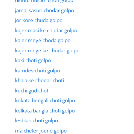
hindu muslim choti golpo
jamai sasuri chodar golpo
jor kore chuda golpo
kajer masi ke chodar golpo
kajer meye choda golpo
kajer meye ke chodar golpo
kaki choti golpo
kamdev choti golpo
khala ke chodar choti
kochi gud choti
kokata bengali choti golpo
kolkata bangla choti golpo
lesbian choti golpo
ma cheler jouno golpo