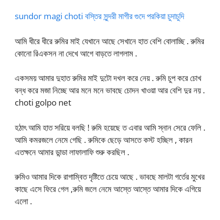
sundor magi choti বস্তির সুন্দরী মাগীর গুদে পরকিয়া চুদাচুদি
আমি ধীরে ধীরে রুমির মাই যেখানে আছে সেখানে হাত বেশি বোলাচ্ছি . রুমির
কোনো রিএকসন না দেখে আগে বাড়তে লাগলাম .
একসময় আমার দুহাত রুমির মাই দুটো দখল করে নেয় . রুমি চুপ করে চোখ
বন্ধ করে মজা নিচ্ছে আর মনে মনে ভাবছে চোদন খাওয়া আর বেশি দুর নয় .
choti golpo net
হঠাৎ আমি হাত সরিয়ে বলছি ! রুমি হয়েছে ত এবার আমি স্নান সেরে ফেলি .
আমি কমরজলে নেমে গেছি . রুমিকে ছেড়ে আসতে কস্ট হচ্ছিল , কারন
এতক্ষনে আমার ডান্ডা লাফালাফি শুরু করছিল .
রুমিও আমার দিকে রাগাম্বিত দৃষ্টিতে চেয়ে আছে . ভাবছে মালটা গর্তের মুখের
কাছে এসে ফিরে গেল ,রুমি জলে নেমে আস্তে আস্তে আমার দিকে এগিয়ে
এলো .