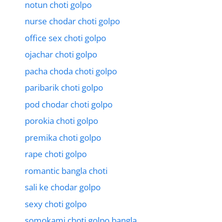
notun choti golpo
nurse chodar choti golpo
office sex choti golpo
ojachar choti golpo
pacha choda choti golpo
paribarik choti golpo
pod chodar choti golpo
porokia choti golpo
premika choti golpo
rape choti golpo
romantic bangla choti
sali ke chodar golpo
sexy choti golpo
somokami choti golpo bangla