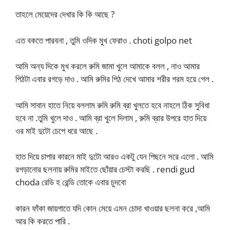
তাহলে মেয়েদের দেখার কি কি আছে ?
এত বকতে পারবনা , তুমি ওদিক মুখ ফেরাও . choti golpo net
আমি অন্য দিকে মুখ করলে রুমি জামা খুলে আমাকে বলল , নাও আমার
পিঠটা এবার রগড়ে দাও . আমি রুমির পিঠ দেখে আমার শরীর গরম হয়ে গেল .
আমি সাবান হাতে নিয়ে বললাম রুমি রুমি ব্রা খুলতে হবে নাহলে ঠিক সুবিধা
হবে না .তুমি খুলে দাও . আমি ব্রা খুলে দিলাম , রুমি ব্রার উপরে হাত দিয়ে
ওর মাই দুটো চেপে ধরে আছে .
হাত দিয়ে চাপার কারনে মাই দুটো আরও একটু যেন পিছনে সরে এলো . আমি
রগড়ানোর ছলনায় রুমির মাইতে ছোঁয়ার চেস্টা করছি . rendi gud
choda রেডি হ রেন্ডি তোকে এবার চুদবো
কারন ফাঁকা জায়গাতে যদি কোন মেয়ে এমন চোদা খাওয়ার ছলনা করে ,আমি
আর কি করতে পারি .