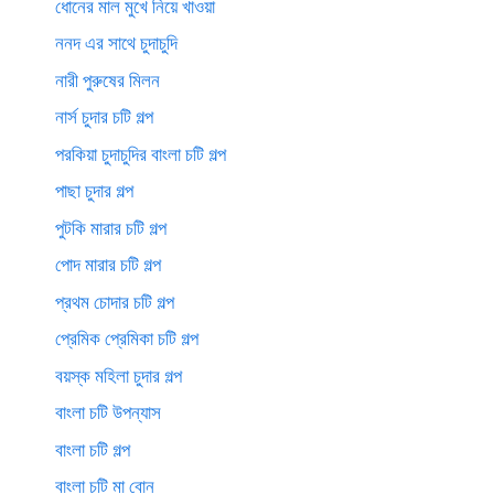
ধোনের মাল মুখে নিয়ে খাওয়া
ননদ এর সাথে চুদাচুদি
নারী পুরুষের মিলন
নার্স চুদার চটি গল্প
পরকিয়া চুদাচুদির বাংলা চটি গল্প
পাছা চুদার গল্প
পুটকি মারার চটি গল্প
পোদ মারার চটি গল্প
প্রথম চোদার চটি গল্প
প্রেমিক প্রেমিকা চটি গল্প
বয়স্ক মহিলা চুদার গল্প
বাংলা চটি উপন্যাস
বাংলা চটি গল্প
বাংলা চটি মা বোন