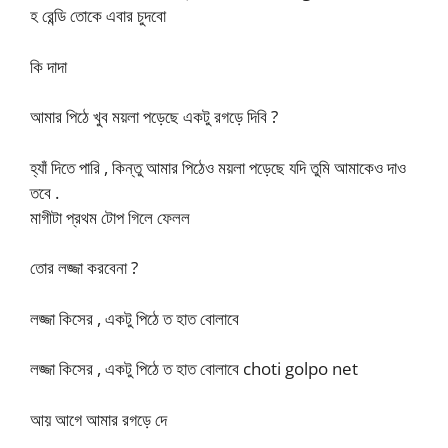
হ রেন্ডি তোকে এবার চুদবো
কি দাদা
আমার পিঠে খুব ময়লা পড়েছে একটু রগড়ে দিবি ?
হ্যাঁ দিতে পারি , কিন্তু আমার পিঠেও ময়লা পড়েছে যদি তুমি আমাকেও দাও
তবে .
মাগীটা প্রথম টোপ গিলে ফেলল
তোর লজ্জা করবেনা ?
লজ্জা কিসের , একটু পিঠে ত হাত বোলাবে
লজ্জা কিসের , একটু পিঠে ত হাত বোলাবে choti golpo net
আয় আগে আমার রগড়ে দে