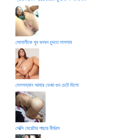
সোনালীকে খুব ঘনঘন চুদতে লাগলাম
সেলসম্যান আমার ভেজা গুদ চেটে দিলো
সেক্সি মেয়েটার পাছায় বীর্যরস