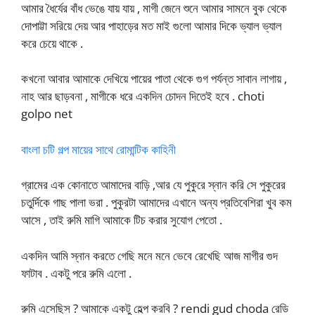
আমার ধৈর্যের বাঁধ ভেঙে যায় যায় , মাগী জেনে শুনে আমার সামনে বুক থেকে
দোপাট্টা সরিয়ে দেয় আর পাহাড়ের মত মাই গুলো আমার দিকে ভ্যাল ভ্যাল
করে চেয়ে থাকে .
কখনো আবার আমাকে দেখিয়ে পায়ের পাতা থেকে গুগ পর্যন্ত সাবান লাগায় ,
নাহ আর ছাড়বনা , মাগীকে ধরে একদিন চোদন দিতেই হবে . choti
golpo net
বাংলা চটি গল্প মায়ের সাথে রোমান্টিক কাহিনী
গ্রামের এক কোনাতে আমাদের বাড়ি ,আর যে পুকুরে স্নান করি সে পুকুরের
চতুর্দিকে গাছ পালা ভরা . পুকুরটা আমাদের এখানে অন্য প্রতিবেশিরা খুব কম
আসে , তাই রুমি মাগি আমাকে টিচ করার সুযোগ পেতো .
একদিন আমি স্নান করতে গেছি মনে মনে ভেবে রেখেছি আজ মাগীর গুদ
ফাটাব . একটু পরে রুমি এলো .
রুমি এসেছিস ? আমাকে একটু হেল্প করবি ? rendi gud choda রেডি