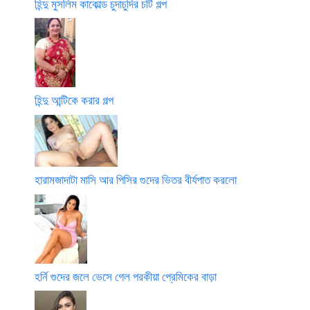
হিন্দু মুসলিম কাকোল্ড চুদাচুদির চটি গল্প
হিন্দু আন্টিকে করার গল্প
হারামজাদাটা মাসি আর পিসির গুদের ভিতর বীর্যপাত করলো
হর্নি গুদের জলে ভেসে গেল পরকীয়া প্রেমিকের বাড়া