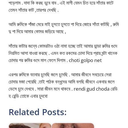
পড়েলাম . দাদা কি করছ ডুবে যাব . এই মাগী যেমন চিত হয়ে সাঁতার কাটে
তেমন সাঁতার কাট ,তারপর দেখছি .
আমি রুমিকে পাঁজা মেরে মাই চুসতে চুসতে পা দিয়ে জোরে সাঁতা কাটছি , রুমি
দু পা দিয়ে আমার কোমর জড়িয়ে আছে ,
সাঁতার কাটার জন্যে কোমরটাও ওঠা নামা হচ্ছে তাই আমার ডান্ডা রুমির গুদে
নিয়মিত আসা যাওয়া করছে . এমন কত রকমের চোদা দিয়ে প্রায় ঘন্টা খানেক
চোদার পর রুমির গুদে মাল ফেলে দিলাম . choti golpo net
এরপর রুমিকে যতবার চুদেছি জলে চুদেছি . আমার জীবনে সবচেয়ে সেরা
চোদার মজা পেয়েছি .তাই পাঠক বন্ধুদের আমি বলছি জীবনে একবার জলে
ভেসে চুদে দেখবে . সারা জীবন মনে থাকবে . rendi gud choda রেডি
হ রেন্ডি তোকে এবার চুদবো
Related Posts: