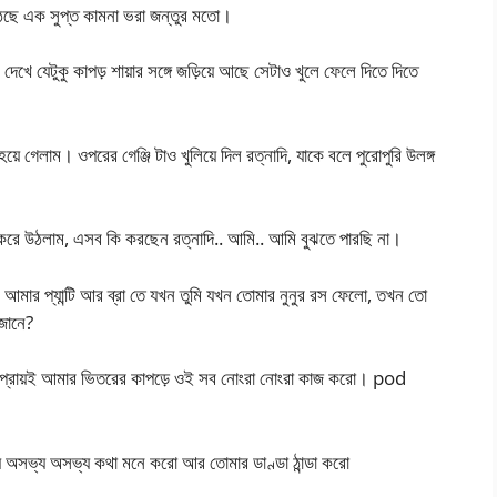
েছে এক সুপ্ত কামনা ভরা জন্তুর মতো।
খে যেটুকু কাপড় শায়ার সঙ্গে জড়িয়ে আছে সেটাও খুলে ফেলে দিতে দিতে
়ে গেলাম। ওপরের গেঞ্জি টাও খুলিয়ে দিল রত্নাদি, যাকে বলে পুরোপুরি উলঙ্গ
 করে উঠলাম, এসব কি করছেন রত্নাদি.. আমি.. আমি বুঝতে পারছি না।
মার প্যান্টি আর ব্রা তে যখন তুমি যখন তোমার নুনুর রস ফেলো, তখন তো
জানে?
ি প্রায়ই আমার ভিতরের কাপড়ে ওই সব নোংরা নোংরা কাজ করো। pod
ে অসভ্য অসভ্য কথা মনে করো আর তোমার ডাণ্ডা ঠান্ডা করো