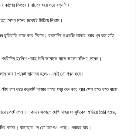
 কাপের ভিতরে। রাত্রে শুয়ে শুয়ে রত্নাদির
্ছা সেসব মনের মধ্যেই মিটিয়ে নিতাম।
নাদির টুকিটাকি কাজ করে দিতাম। রত্নাদির ইংরেজি ভাষায় জোর খুব কম তাই
 প্রতিদিন ইংলিশ পড়াই উনি আমাকে মাসে ভালো দক্ষিণা দেবেন।
গেলাম কারণ পকেট সামান্য হলেও একটু তো গরম হবে।
২ টোয় চান করে রত্নাদি আমার কাছে পডা় শুরু করে আর শেষ হতে হতে বাজে
 কেটে গেল। একদিন সকালে দেখি বিজয় দা সুটকেস গুছিয়ে তৈরি হচ্ছে,
্পানির কাজে। যাইহোক সে তো আগেও গেছে। প্রায়ই যায়।