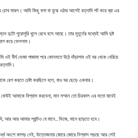
য় চোখ মারল। আমি কিছু বলা বা বুঝে ওঠার আগেই রত্নাদি পট করে ব্রা এর
 দুটো পুরোপুরি খুলে রেখে বসে আছে। তার মুহূর্তের মধ্যেই আমি দুষ্ট
ত্যাগ করে ফেললাম।
ওই বীর্য ভেজা পাজামা পরে কোনমতে উঠে দাঁড়ালাম ওই ঘর থেকে বেরিয়ে
রত্নাদি।
াকে রেপ করতে চেষ্টা করছিলে বলে, যাও ঘর ছেড়ে একবার।
 কেউই আমাকে বিশ্বাস করবেনা, মান সম্মান তো চিরকাল এর মতো যাবেই
 আর আর আমার প্যান্টও যে মানে.. ভিজে, মানে ছাড়তে হবে।
র উর্ধ্ব অংশে কাপড় নেই, উত্তেজনায় জোরে জোরে নিশ্বাস পড়ছে আর সেই