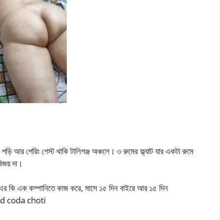
 আর পেয়িং গেস্ট থাকি টালিগঞ্জ অঞ্চলে। ৩ রুমের ফ্ল্যাট যার একটা রুমে
িজয় দা।
এর কি এক কম্পানিতে কাজ করে, মাসে ১৫ দিন বাইরে আর ১৫ দিন
 pod coda choti