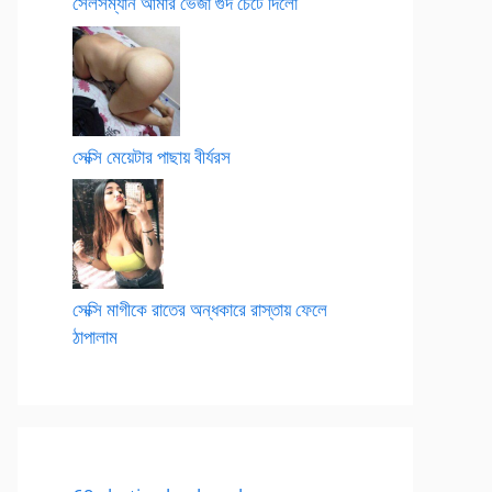
সেলসম্যান আমার ভেজা গুদ চেটে দিলো
সেক্সি মেয়েটার পাছায় বীর্যরস
সেক্সি মাগীকে রাতের অন্ধকারে রাস্তায় ফেলে
ঠাপালাম