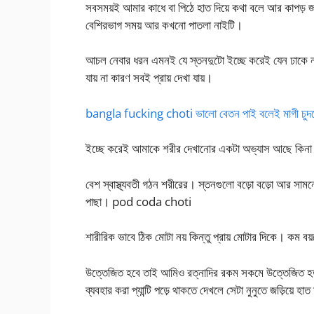
সবসময়ই আমার কাধে বা পিঠে হাত দিয়ে কথা বলে আর কাপড় জা
বেশিরভাগ সময় আর কখনো পাতলা নাইটি।
আচল নেবার ধরন এমনই যে স্তনদুটো ইচ্ছে করেই যেন ঢাকে 
যায় না কারণ সবই প্রায় দেখা যায়।
bangla fucking choti ভালো বেতন পাই বলেই মাগী চুদত
ইচ্ছে করেই আমাকে শরীর দেখানোর একটা অভ্যাস আছে কিনা 
বেশ স্বাস্থ্যবতী গঠন শরীরের। স্তনগুলো বড়ো বড়ো আর সামন
পাছা। pod coda choti
শারীরিক ভাবে ঠিক মোটা নয় কিন্তু প্রায় মোটার দিকে। কম
উত্তেজিত হবে তাই আমিও রত্নাদির রকম সকমে উত্তেজিত হত
ব্যবহার করা প্যান্টি পড়ে থাকতে দেখলে সেটা নুনুতে জড়িয়ে হাত