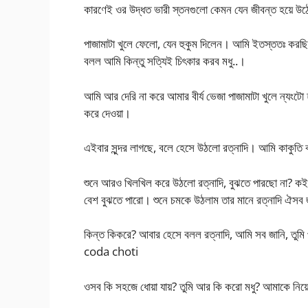
কারণেই ওর উদ্ধত ভারী স্তনগুলো কেমন যেন জীবন্ত হয়ে উঠ
পাজামাটা খুলে ফেলো, যেন হুকুম দিলেন। আমি ইতস্ততঃ করছি দে
বলল আমি কিন্তু সত্যিই চিৎকার করব মধু..।
আমি আর দেরি না করে আমার বীর্য ভেজা পাজামাটা খুলে ন্যংটো হয
করে দেওয়া।
এইবার সুন্দর লাগছে, বলে হেসে উঠলো রত্নাদি। আমি কাকুতি
শুনে আরও খিলখিল করে উঠলো রত্নাদি, বুঝতে পারছো না? কই আ
বেশ বুঝতে পারো। শুনে চমকে উঠলাম তার মানে রত্নাদি ঐসব 
কিন্ত কিকরে? আবার হেসে বলল রত্নাদি, আমি সব জানি, তুম
coda choti
ওসব কি সহজে ধোয়া যায়? তুমি আর কি করো মধু? আমাকে নিয়