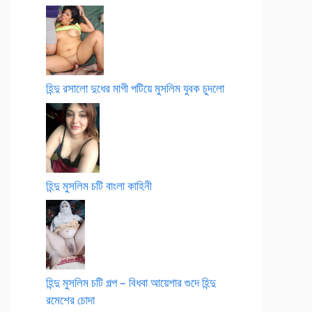
হিন্দু রসালো দুধের মাগী পটিয়ে মুসলিম যুবক চুদলো
হিন্দু মুসলিম চটি বাংলা কাহিনী
হিন্দু মুসলিম চটি গল্প – বিধবা আয়েশার গুদে হিন্দু
রমেশের চোদা