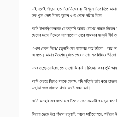
এই বলেই পিছনে হাত দিয়ে নিজের ব্রা টা খুলে দিতে দিতে আমা
হুক খুলে সেটা নিজের বুকের ওপর থেকে সরিয়ে নিলো।
আমি উপলব্ধি করলাম যে রত্নাদি আমার চোখের সামনে নিজের স্তন
ছেলের মতো নিজেকে সামলাতে না পেরে পাজামার মধ্যেই বীর্য 
এএমা ফেলে দিলে? রত্নাদি যেন হাহাকার করে উঠলো। আর আমি 
আসতে। আমার উদ্দেশ্য বুঝতে পেরে সাপের মত হিসিয়ে উঠলো 
এঘর ছেড়ে বেরিয়েছ তো দেখো কি করি। চিৎকার করব তুমি আম
আমি বেরতে গিয়েও থমকে গেলাম, যদি সত্যিই তাই করে তাহলে
এছাড়া জেল হাজতে যাবার যথেষ্ট সম্ভাবনা।
আমি অসহায় এর মতো বলে উঠলাম কেন এমনটা করছেন রত্নাদি,
বিছানা ছেড়ে উঠে দাঁড়াল রত্নাদি, আচল মাটিতে পড়ে, শরীরে