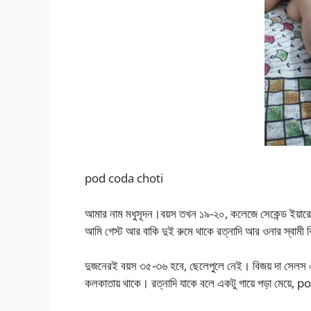
pod coda choti
আমার নাম মধুসূদন।বয়স তখন ১৯-২০, কলেজে সেকেন্ড ইয়ারে পড়ি
আমি গেস্ট আর বাকি দুই রুমে থাকে রত্নাদি আর ওনার স্বামী ব
দুজনেরই বয়স ৩৫-৩৬ হবে, ছেলেপুলে নেই। বিজয় দা সেলস 
কলকাতায় থাকে। রত্নাদি যাকে বলে একটু গায়ে পড়া মেয়ে,