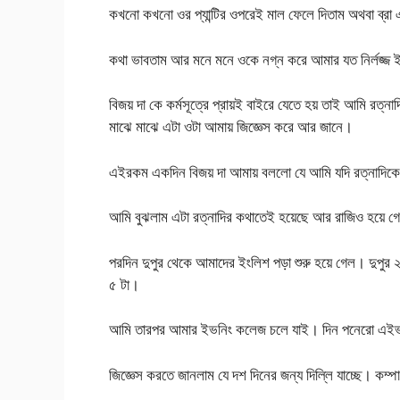
কখনো কখনো ওর প্যান্টির ওপরেই মাল ফেলে দিতাম অথবা ব্রা এর
কথা ভাবতাম আর মনে মনে ওকে নগ্ন করে আমার যত নির্লজ্জ ইচ
বিজয় দা কে কর্মসূত্রে প্রায়ই বাইরে যেতে হয় তাই আমি রত্
মাঝে মাঝে এটা ওটা আমায় জিজ্ঞেস করে আর জানে।
এইরকম একদিন বিজয় দা আমায় বললো যে আমি যদি রত্নাদিকে
আমি বুঝলাম এটা রত্নাদির কথাতেই হয়েছে আর রাজিও হয়ে 
পরদিন দুপুর থেকে আমাদের ইংলিশ পড়া শুরু হয়ে গেল। দুপুর 
৫ টা।
আমি তারপর আমার ইভনিং কলেজ চলে যাই। দিন পনেরো এইভাবে
জিজ্ঞেস করতে জানলাম যে দশ দিনের জন্য দিল্লি যাচ্ছে। কম