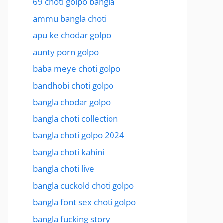
69 choti golpo bangla
ammu bangla choti
apu ke chodar golpo
aunty porn golpo
baba meye choti golpo
bandhobi choti golpo
bangla chodar golpo
bangla choti collection
bangla choti golpo 2024
bangla choti kahini
bangla choti live
bangla cuckold choti golpo
bangla font sex choti golpo
bangla fucking story