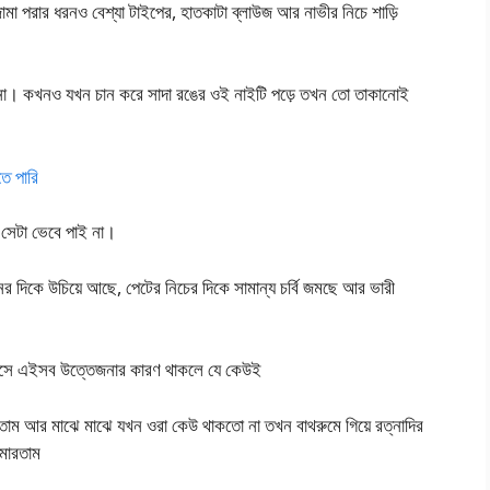
মা পরার ধরনও বেশ্যা টাইপের, হাতকাটা ব্লাউজ আর নাভীর নিচে শাড়ি
না। কখনও যখন চান করে সাদা রঙের ওই নাইটি পড়ে তখন তো তাকানোই
ে পারি
সেটা ভেবে পাই না।
ের দিকে উচিয়ে আছে, পেটের নিচের দিকে সামান্য চর্বি জমছে আর ভারী
 বয়সে এইসব উত্তেজনার কারণ থাকলে যে কেউই
াম আর মাঝে মাঝে যখন ওরা কেউ থাকতো না তখন বাথরুমে গিয়ে রত্নাদির
 মারতাম