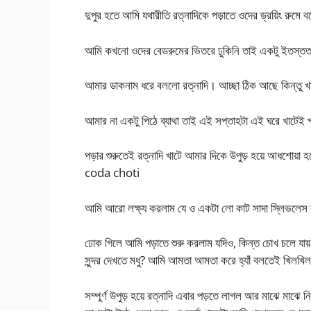
দুপুর হতে আমি যথারীতি রত্নাদিকে পড়াতে ওদের ড্রয়িং রু
আমি কখনো ওদের বেডরুমের ভিতরে ঢুকিনি তাই একটু ইতস্তত
আমার ডাকনাম ধরে বললো রত্নাদি। আচ্ছা ঠিক আছে কিন্তু 
আমার না একটু পিঠে ব্যাথা তাই এই সপ্তাহটা এই ঘরে খাটেই
পড়ার শুরুতেই রত্নাদি খাটে আমার দিকে উপুড় হয়ে আধশোয
coda choti
আমি আরো লক্ষ্য করলাম যে ও একটা লো কাট সাদা স্লিভলেস 
ঢোক গিলে আমি পড়াতে শুরু করলাম যদিও, কিন্ত চোখ চলে যায়
সুন্দর দেখতে মধু? আমি আমতা আমতা করে হ্যাঁ বলতেই খিলখ
সম্পুর্ণ উপুড় হয়ে রত্নাদি এবার পড়তে লাগল আর মাঝে মাঝে 