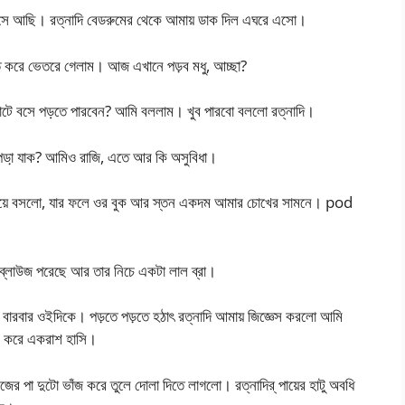
মে বসে আছি। রত্নাদি বেডরুমের থেকে আমায় ডাক দিল এঘরে এসো।
 করে ভেতরে গেলাম। আজ এখানে পড়ব মধু, আচ্ছা?
খাটে বসে পড়তে পারবেন? আমি বললাম। খুব পারবো বললো রত্নাদি।
 পডা় যাক? আমিও রাজি, এতে আর কি অসুবিধা।
়া হয়ে বসলো, যার ফলে ওর বুক আর স্তন একদম আমার চোখের সামনে। pod
ব্লাউজ পরেছে আর তার নিচে একটা লাল ব্রা।
 বারবার ওইদিকে। পড়তে পড়তে হঠাৎ রত্নাদি আমায় জিজ্ঞেস করলো আমি
িল করে একরাশ হাসি।
নিজের পা দুটো ভাঁজ করে তুলে দোলা দিতে লাগলো। রত্নাদির্ পায়ের হাটু অবধি