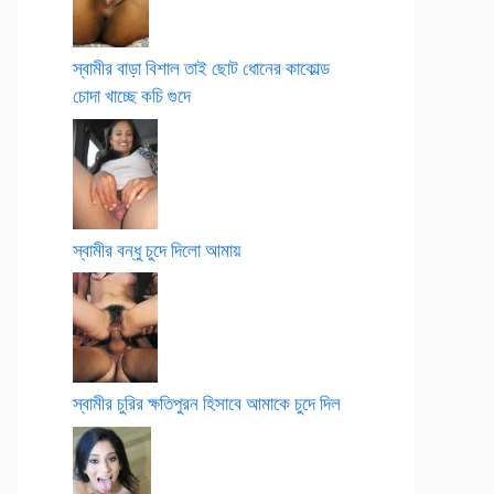
স্বামীর বাড়া বিশাল তাই ছোট ধোনের কাকোল্ড
চোদা খাচ্ছে কচি গুদে
স্বামীর বন্ধু চুদে দিলো আমায়
স্বামীর চুরির ক্ষতিপুরন হিসাবে আমাকে চুদে দিল