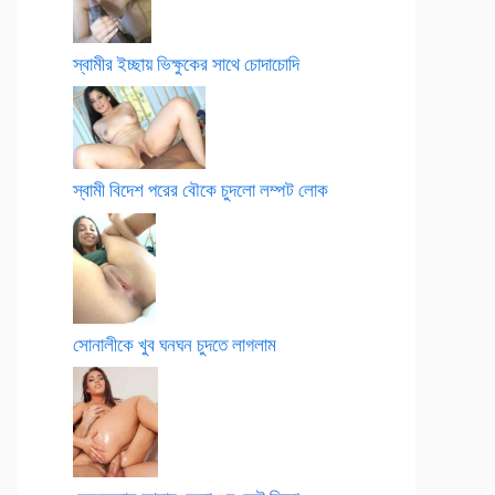
স্বামীর ইচ্ছায় ভিক্ষুকের সাথে চোদাচোদি
স্বামী বিদেশ পরের বৌকে চুদলো লম্পট লোক
সোনালীকে খুব ঘনঘন চুদতে লাগলাম