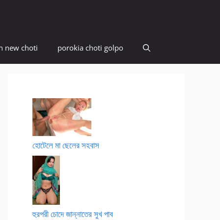
n new choti
porokia choti golpo
হোটেলে মা ছেলের সহবাস
হুরপরী চোদে জান্নাতের সুখ পাব