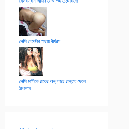
সেলসম্যান আমার ভেজা গুদ চেটে দিলো
সেক্সি মেয়েটার পাছায় বীর্যরস
সেক্সি মাগীকে রাতের অন্ধকারে রাস্তায় ফেলে
ঠাপালাম