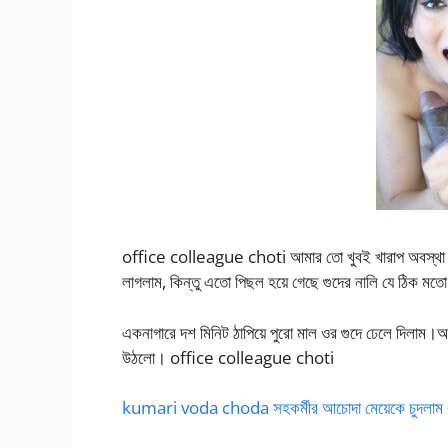
office colleague choti আমার তো খুবই খারাপ অবস্থা বী
লাগলাম, কিন্তু এতো পিছল হয়ে গেছে গুদের নালি যে ঠিক মতো
একনাগারে দশ মিনিট ঠাপিয়ে পুরো মাল ওর গুদে ঢেলে দিলাম।
উঠলো। office colleague choti
kumari voda choda সহকর্মীর আচোদা মেয়েকে চুদলাম 