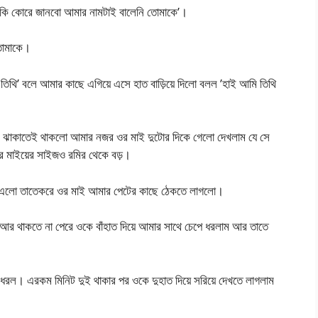
 কি কোরে জানবো আমার নামটাই বালেনি তোমাকে’।
তোমাকে।
িথি’ বলে আমার কাছে এগিয়ে এসে হাত বাড়িয়ে দিলো বলল ’হাই আমি তিথি
 ঝাকাতেই থাকলো আমার নজর ওর মাই দুটোর দিকে গেলো দেখলাম যে সে
র মাইয়ের সাইজও রমির থেকে বড়।
 এলো তাতেকরে ওর মাই আমার পেটের কাছে ঠেকতে লাগলো।
। আর থাকতে না পেরে ওকে বাঁহাত দিয়ে আমার সাথে চেপে ধরলাম আর তাতে
ে ধরল। এরকম মিনিট দুই থাকার পর ওকে দুহাত দিয়ে সরিয়ে দেখতে লাগলাম