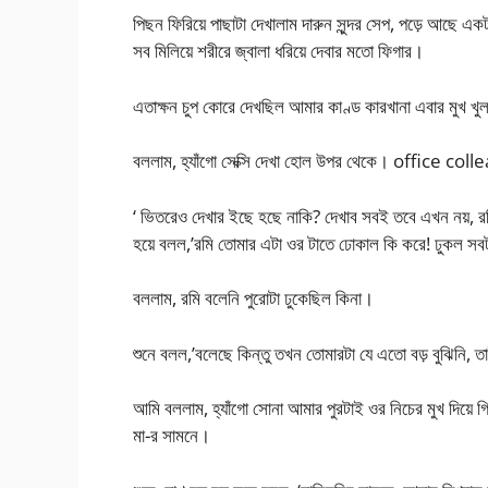
পিছন ফিরিয়ে পাছাটা দেখালাম দারুন সুন্দর সেপ, পড়ে আছে এক
সব মিলিয়ে শরীরে জ্বালা ধরিয়ে দেবার মতো ফিগার।
এতাক্ষন চুপ কোরে দেখছিল আমার কাণ্ড কারখানা এবার মুখ খ
বললাম, হ্যাঁগো সেক্সি দেখা হোল উপর থেকে। office co
‘ ভিতরেও দেখার ইছে হছে নাকি? দেখাব সবই তবে এখন নয়, র
হয়ে বলল,’রমি তোমার এটা ওর টাতে ঢোকাল কি করে! ঢুকল সবট
বললাম, রমি বলেনি পুরোটা ঢুকেছিল কিনা।
শুনে বলল,’বলেছে কিন্তু তখন তোমারটা যে এতো বড় বুঝিনি, ত
আমি বললাম, হ্যাঁগো সোনা আমার পুরটাই ওর নিচের মুখ দিয়ে
মা-র সামনে।