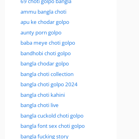
69 choti golpo bangla
ammu bangla choti
apu ke chodar golpo
aunty porn golpo
baba meye choti golpo
bandhobi choti golpo
bangla chodar golpo
bangla choti collection
bangla choti golpo 2024
bangla choti kahini
bangla choti live
bangla cuckold choti golpo
bangla font sex choti golpo
bangla fucking story