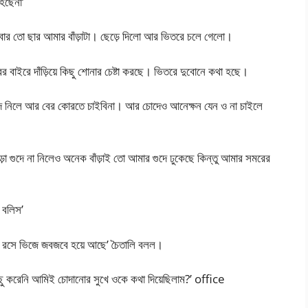
 হছেনা’
ার তো ছার আমার বাঁড়াটা। ছেড়ে দিলো আর ভিতরে চলে গেলো।
বাইরে দাঁড়িয়ে কিছু শোনার চেষ্টা করছে। ভিতরে দুবোনে কথা হছে।
 গুদে নিলে আর বের কোরতে চাইবিনা। আর চোদেও আনেক্ষন যেন ও না চাইলে
ঁড়া গুদে না নিলেও অনেক বাঁড়াই তো আমার গুদে ঢুকেছে কিন্তু আমার সমরের
 বলিস’
 রসে ভিজে জবজবে হয়ে আছে’ চৈতালি বলল।
িছু করেনি আমিই চোদানোর সুখে ওকে কথা দিয়েছিলাম?’ office