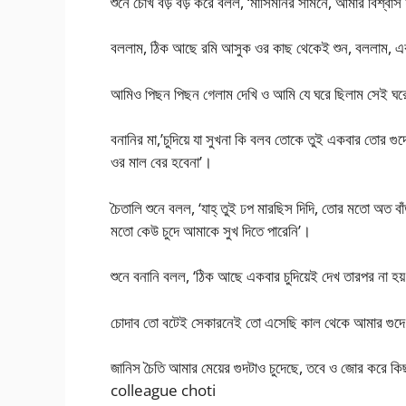
শুনে চোখ বড় বড় করে বলল, ‘মাসিমনির সামনে, আমার বিশ্বাস
বললাম, ঠিক আছে রমি আসুক ওর কাছ থেকেই শুন, বললাম, এব
আমিও পিছন পিছন গেলাম দেখি ও আমি যে ঘরে ছিলাম সেই ঘরের 
বনানির মা,’চুদিয়ে যা সুখনা কি বলব তোকে তুই একবার তোর
ওর মাল বের হবেনা’।
চৈতালি শুনে বলল, ‘যাহ্‌ তুই ঢপ মারছিস দিদি, তোর মতো অত বা
মতো কেউ চুদে আমাকে সুখ দিতে পারেনি’।
শুনে বনানি বলল, ‘ঠিক আছে একবার চুদিয়েই দেখ তারপর না হয়
চোদাব তো বটেই সেকারনেই তো এসেছি কাল থেকে আমার গুদে
জানিস চৈতি আমার মেয়ের গুদটাও চুদেছে, তবে ও জোর করে ক
colleague choti