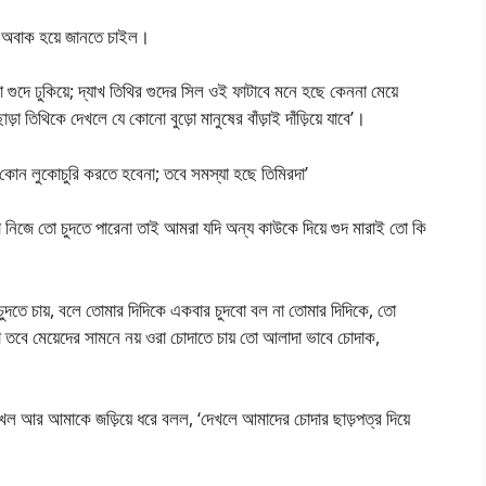
ৈতি অবাক হয়ে জানতে চাইল।
া গুদে ঢুকিয়ে; দ্যাখ তিথির গুদের সিল ওই ফাটাবে মনে হছে কেননা মেয়ে
া তিথিকে দেখলে যে কোনো বুড়ো মানুষের বাঁড়াই দাঁড়িয়ে যাবে’।
কোন লুকোচুরি করতে হবেনা; তবে সমস্যা হছে তিমিরদা’
া নিজে তো চুদতে পারেনা তাই আমরা যদি অন্য কাউকে দিয়ে গুদ মারাই তো কি
দতে চায়, বলে তোমার দিদিকে একবার চুদবো বল না তোমার দিদিকে, তো
ে মেয়েদের সামনে নয় ওরা চোদাতে চায় তো আলাদা ভাবে চোদাক,
েল আর আমাকে জড়িয়ে ধরে বলল, ‘দেখলে আমাদের চোদার ছাড়পত্র দিয়ে