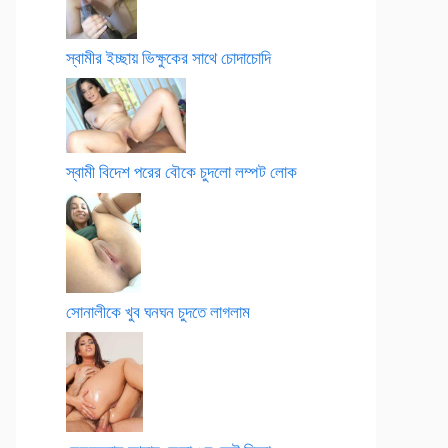
স্বামীর ইচ্ছায় ভিক্ষুকের সাথে চোদাচোদি
স্বামী বিদেশ পরের বৌকে চুদলো লম্পট লোক
সোনালীকে খুব ঘনঘন চুদতে লাগলাম