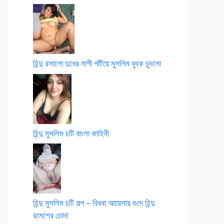
হিন্দু রসালো দুধের মাগী পটিয়ে মুসলিম যুবক চুদলো
হিন্দু মুসলিম চটি বাংলা কাহিনী
হিন্দু মুসলিম চটি গল্প – বিধবা আয়েশার গুদে হিন্দু
রমেশের চোদা