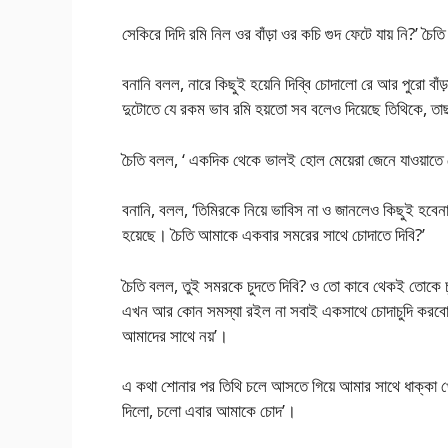
সেকিরে দিদি রমি নিল ওর বাঁড়া ওর কচি গুদ ফেটে যায় নি?’ চ
বনানি বলল, নারে কিছুই হয়েনি দিব্বি চোদালো রে আর পুরো বাঁড়
দুটোতে যে রকম ভাব রমি হয়তো সব বলেও দিয়েছে তিথিকে, তাছাড়
চৈতি বলল, ‘ একদিক থেকে ভালই হোল মেয়েরা জেনে যাওয়াতে 
বনানি, বলল, ‘তিমিরকে নিয়ে ভাবিস না ও জানলেও কিছুই হবেন
হয়েছে। চৈতি আমাকে একবার সমরের সাথে চোদাতে দিবি?’
চৈতি বলল, তুই সমরকে চুদতে দিবি? ও তো কাবে থেকই তোকে চু
এখন আর কোন সমস্যা রইল না সবাই একসাথে চোদাচুদি করবো তব
আমাদের সাথে নয়’।
এ কথা শোনার পর তিথি চলে আসতে গিয়ে আমার সাথে ধাক্কা খ
দিলো, চলো এবার আমাকে চোদ’।