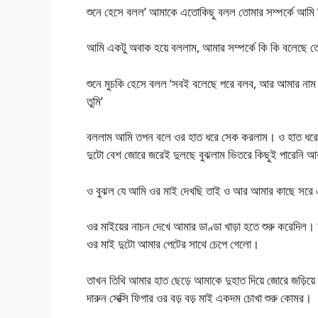
শুনে হেসে বলল’ আমাকে এতোকিছু বলল তোমার সম্পর্কে আমি
আমি একটু অবাক হয়ে বললাম, আমার সম্পর্কে কি কি বলেছে 
শুনে মুচকি হেসে বলল ‘সবই বলেছে পরে বলব, আর আমার নাম ত
তুমি’
বললাম আমি তপন বলে ওর হাত ধরে সেক করলাম। ও হাত ধরে
দুটো বেশ জোরে জরেই দুলছে বুঝলাম ভিতরে কিছুই পারেনি আ
ও বুঝল যে আমি ওর মাই দেখছি তাই ও আর আমার কাছে সরে
ওর মাইয়ের নাচন দেখে আমার ডাণ্ডা খাড়া হতে শুরু করেদিল
ওর মাই দুটো আমার পেটের সাথে চেপে গেলো।
তাখন তিথি আমার হাত ছেড়ে আমাকে দুহাত দিয়ে জোরে জড়িয়
দারুন সেক্সি ফিগার ওর বড় বড় মাই একদম চোখা শুরু কোমর।