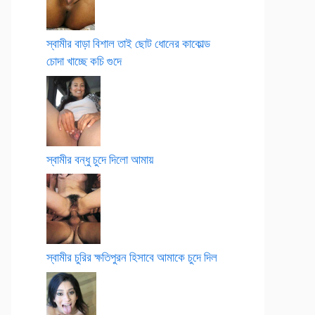
স্বামীর বাড়া বিশাল তাই ছোট ধোনের কাকোল্ড
চোদা খাচ্ছে কচি গুদে
স্বামীর বন্ধু চুদে দিলো আমায়
স্বামীর চুরির ক্ষতিপুরন হিসাবে আমাকে চুদে দিল