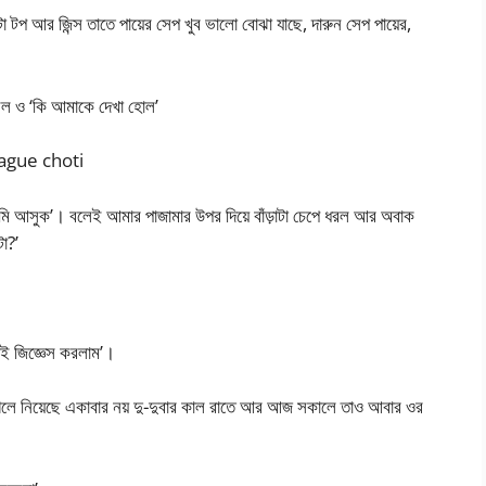
টা টপ আর জিন্স তাতে পায়ের সেপ খুব ভালো বোঝা যাছে, দারুন সেপ পায়ের,
ুলল ও ‘কি আমাকে দেখা হোল’
lleague choti
মি আসুক’। বলেই আমার পাজামার উপর দিয়ে বাঁড়াটা চেপে ধরল আর অবাক
া?’
াই জিজ্ঞেস করলাম’।
 গিলে নিয়েছে একাবার নয় দু-দুবার কাল রাতে আর আজ সকালে তাও আবার ওর