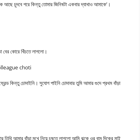
ক আছে চুদবে পরে কিন্তু তোমার জিনিষটা একবার দ্যাখাও আমাকে’।
়া বের কোরে খিঁচতে লাগলো।
 colleague choti
্রেন্ড কিন্তু চোদাইনি। সুযোগ পাইনি চোদাবার তুমি আমার গুদে প্রথম বাঁড়া
 তিথি আমার বাঁড়া মুখে নিয়ে চুষতে লাগলো আমি ঝুকে ওর বাম দিকের মাই