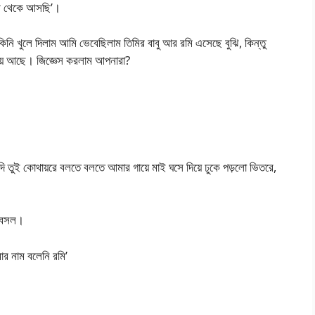
ুম থেকে আসছি’।
টকিনি খুলে দিলাম আমি ভেবেছিলাম তিমির বাবু আর রমি এসেছে বুঝি, কিন্তু
ড়িয়ে আছে। জিজ্ঞেস করলাম আপনারা?
দি তুই কোথায়রে বলতে বলতে আমার গায়ে মাই ঘসে দিয়ে ঢুকে পড়লো ভিতরে,
ে বসল।
র নাম বলেনি রমি’