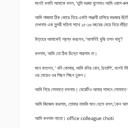
শুনেই বনানি আমাকে বলল, ‘তুমি দরজা খুলেদাও আমি ওয়াশ-র
আমি পাজামা ঠিক কোরে নিয়ে একটা পাঞ্জাবী চাপিয়ে দারজার ছি
দেখলাম এক সুন্দরী মহিলা সাথে ১৫-১৬ বছরের মেয়ে নিয়ে দাঁ
উত্তরে আমাকেই প্রশ্ন করলেন, ‘আপনিই বুঝি তপন বাবু’?
বললাম, আমি তো ঠিক চিন্তে পারলাম না।
শুনে বললেন, ‘ বনি কোথায়, আমি বনির বোন, চৈতালি’, বলেই দি
ওর মেয়েও ওর পিছন পিছন ঢুকল।
আমি গিয়ে সোফাতে বসলাম। মেয়েটিও আমার সামনে সোফাত
আমি জিজ্ঞেস করলাম, তোমার নামকি শুনে হেসে বলল,’কেন আমা
আমি বললাম নাতো। office colleague choti