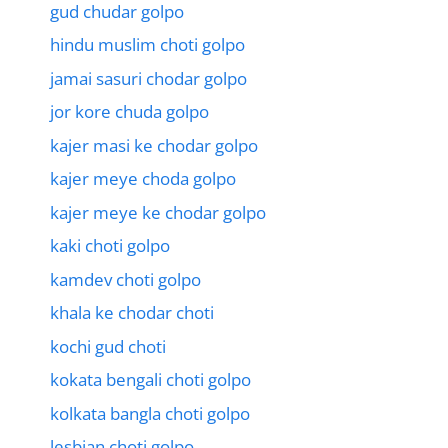
gud chudar golpo
hindu muslim choti golpo
jamai sasuri chodar golpo
jor kore chuda golpo
kajer masi ke chodar golpo
kajer meye choda golpo
kajer meye ke chodar golpo
kaki choti golpo
kamdev choti golpo
khala ke chodar choti
kochi gud choti
kokata bengali choti golpo
kolkata bangla choti golpo
lesbian choti golpo