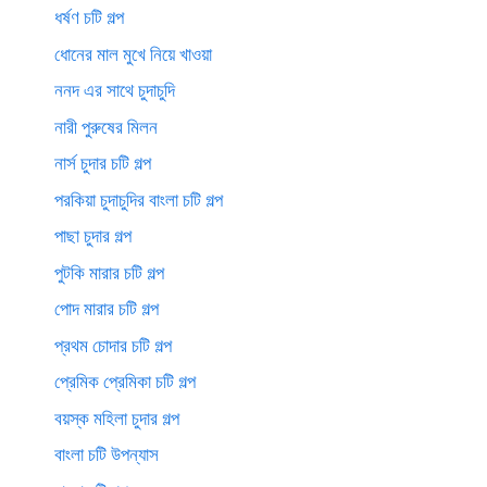
ধর্ষণ চটি গল্প
ধোনের মাল মুখে নিয়ে খাওয়া
ননদ এর সাথে চুদাচুদি
নারী পুরুষের মিলন
নার্স চুদার চটি গল্প
পরকিয়া চুদাচুদির বাংলা চটি গল্প
পাছা চুদার গল্প
পুটকি মারার চটি গল্প
পোদ মারার চটি গল্প
প্রথম চোদার চটি গল্প
প্রেমিক প্রেমিকা চটি গল্প
বয়স্ক মহিলা চুদার গল্প
বাংলা চটি উপন্যাস