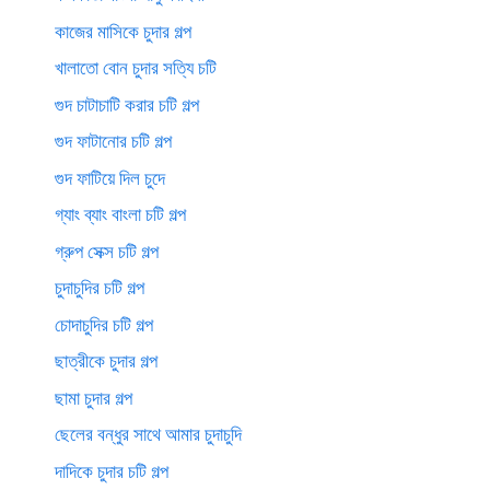
কাজের মাসিকে চুদার গল্প
খালাতো বোন চুদার সত্যি চটি
গুদ চাটাচাটি করার চটি গল্প
গুদ ফাটানোর চটি গল্প
গুদ ফাটিয়ে দিল চুদে
গ্যাং ব্যাং বাংলা চটি গল্প
গ্রুপ সেক্স চটি গল্প
চুদাচুদির চটি গল্প
চোদাচুদির চটি গল্প
ছাত্রীকে চুদার গল্প
ছামা চুদার গল্প
ছেলের বন্ধুর সাথে আমার চুদাচুদি
দাদিকে চুদার চটি গল্প