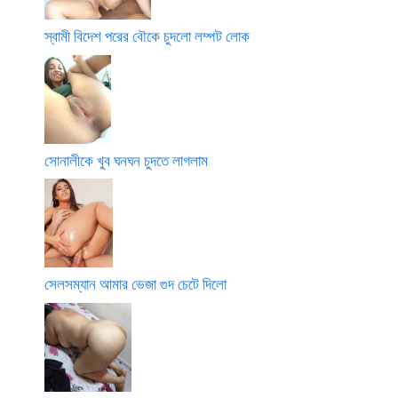
স্বামী বিদেশ পরের বৌকে চুদলো লম্পট লোক
সোনালীকে খুব ঘনঘন চুদতে লাগলাম
সেলসম্যান আমার ভেজা গুদ চেটে দিলো