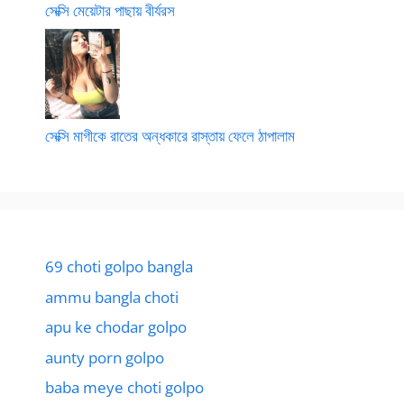
সেক্সি মেয়েটার পাছায় বীর্যরস
সেক্সি মাগীকে রাতের অন্ধকারে রাস্তায় ফেলে ঠাপালাম
69 choti golpo bangla
ammu bangla choti
apu ke chodar golpo
aunty porn golpo
baba meye choti golpo