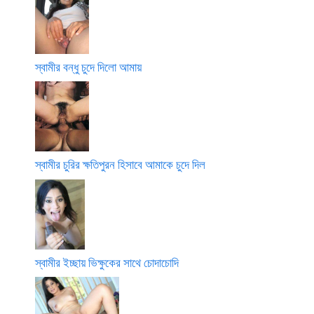
স্বামীর বন্ধু চুদে দিলো আমায়
স্বামীর চুরির ক্ষতিপুরন হিসাবে আমাকে চুদে দিল
স্বামীর ইচ্ছায় ভিক্ষুকের সাথে চোদাচোদি