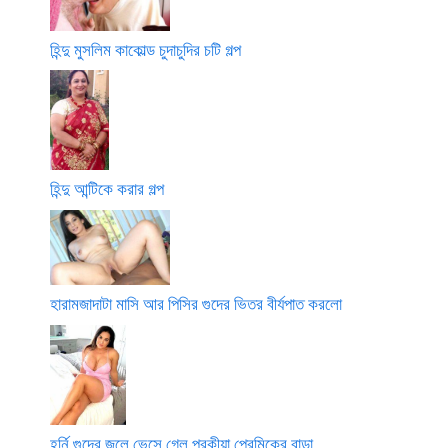
হিন্দু মুসলিম কাকোল্ড চুদাচুদির চটি গল্প
হিন্দু আন্টিকে করার গল্প
হারামজাদাটা মাসি আর পিসির গুদের ভিতর বীর্যপাত করলো
হর্নি গুদের জলে ভেসে গেল পরকীয়া প্রেমিকের বাড়া