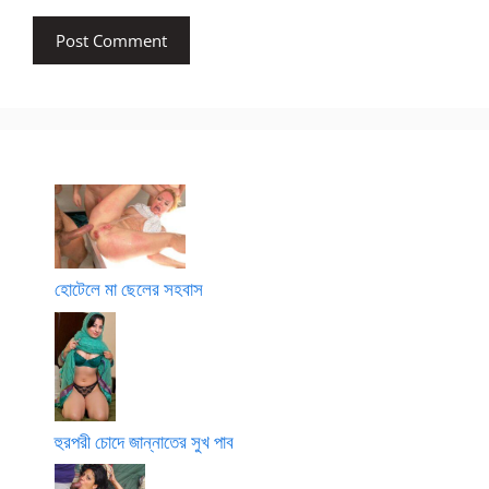
হোটেলে মা ছেলের সহবাস
হুরপরী চোদে জান্নাতের সুখ পাব