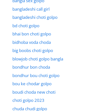
bangla sex golpo
bangladeshi call girl
bangladeshi choti golpo
bd choti golpo
bhai bon choti golpo
bidhoba voda choda
big boobs choti golpo
blowjob choti golpo bangla
bondhur bon choda
bondhur bou choti golpo
bou ke chodar golpo
boudi choda new choti
choti golpo 2023
chuda chudi golpo