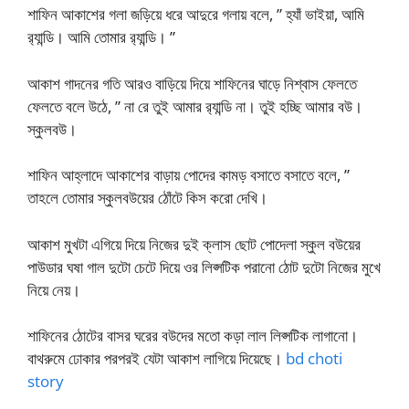
শাফিন আকাশের গলা জড়িয়ে ধরে আদুরে গলায় বলে, ” হ্যাঁ ভাইয়া, আমি
র‍্যান্ডি। আমি তোমার র‍্যান্ডি। ”
আকাশ গাদনের গতি আরও বাড়িয়ে দিয়ে শাফিনের ঘাড়ে নিশ্বাস ফেলতে
ফেলতে বলে উঠে, ” না রে তুই আমার র‍্যান্ডি না। তুই হচ্ছি আমার বউ।
স্কুলবউ।
শাফিন আহ্লাদে আকাশের বাড়ায় পোদের কামড় বসাতে বসাতে বলে, ”
তাহলে তোমার স্কুলবউয়ের ঠোঁটে কিস করো দেখি।
আকাশ মুখটা এগিয়ে দিয়ে নিজের দুই ক্লাস ছোট পোদেলা স্কুল বউয়ের
পাউডার ঘষা গাল দুটো চেটে দিয়ে ওর লিপ্সটিক পরানো ঠোট দুটো নিজের মুখে
নিয়ে নেয়।
শাফিনের ঠোটের বাসর ঘরের বউদের মতো কড়া লাল লিপ্সটিক লাগানো।
বাথরুমে ঢোকার পরপরই যেটা আকাশ লাগিয়ে দিয়েছে।
bd choti
story