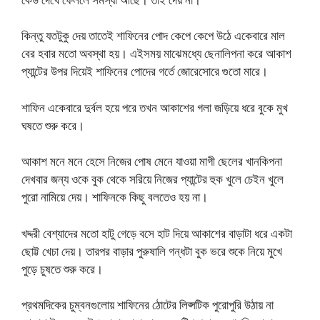
কিন্তু যতটুকু দেয় তাতেই শাফিনের পোদ কেপে কেপে উঠে একেবারে মাল
বের হবার মতো অবস্থা হয়। এইসময় মাঝেমধ্যে ছেনালিপনা করে আকাশ
প্যান্টের উপর দিয়েই শাফিনের পোদের গর্তে জোরেসোরে গুতো মারে।
শাফিন একেবারে দুর্বল হয়ে পরে তখন আকাশের গলা জড়িয়ে ধরে বুকে মুখ
ঘষতে শুরু করে।
আকাশ মনে মনে হেসে নিজের পোষ মেনে যাওয়া মাগী ছেলের খানকিপনা
দেখবার জন্য ওকে বুক থেকে সরিয়ে নিজের প্যান্টের হুক খুলে চেইন খুলে
পুরো নামিয়ে দেয়। শাফিনকে কিছু বলতেও হয় না।
খদ্দরী বেশ্যাদের মতো হাটু গেড়ে বসে হাট দিয়ে আকাশের বাড়াটা ধরে একটা
ছোট্ট খেচা দেয়। তারপর বাড়ার পুরুষালি গন্ধটা বুক ভরে শুকে নিয়ে মুখে
পুড়ে চুষতে শুরু করে।
প্রথমদিকের চুম্বনগুলোয় শাফিনের ঠোটের লিপ্সটিক পুরোপুরি উঠায় না