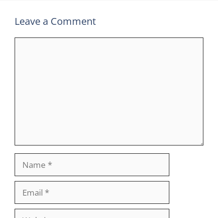
Leave a Comment
Comment
Name
Email
Website