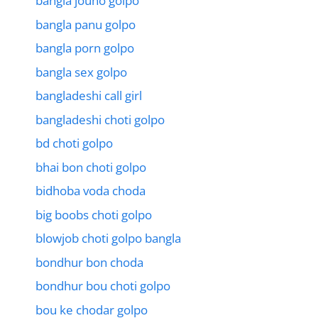
bangla jouno golpo
bangla panu golpo
bangla porn golpo
bangla sex golpo
bangladeshi call girl
bangladeshi choti golpo
bd choti golpo
bhai bon choti golpo
bidhoba voda choda
big boobs choti golpo
blowjob choti golpo bangla
bondhur bon choda
bondhur bou choti golpo
bou ke chodar golpo