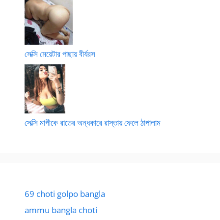
সেক্সি মেয়েটার পাছায় বীর্যরস
সেক্সি মাগীকে রাতের অন্ধকারে রাস্তায় ফেলে ঠাপালাম
69 choti golpo bangla
ammu bangla choti