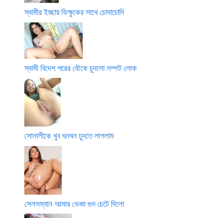
স্বামীর ইচ্ছায় ভিক্ষুকের সাথে চোদাচোদি
স্বামী বিদেশ পরের বৌকে চুদলো লম্পট লোক
সোনালীকে খুব ঘনঘন চুদতে লাগলাম
সেলসম্যান আমার ভেজা গুদ চেটে দিলো