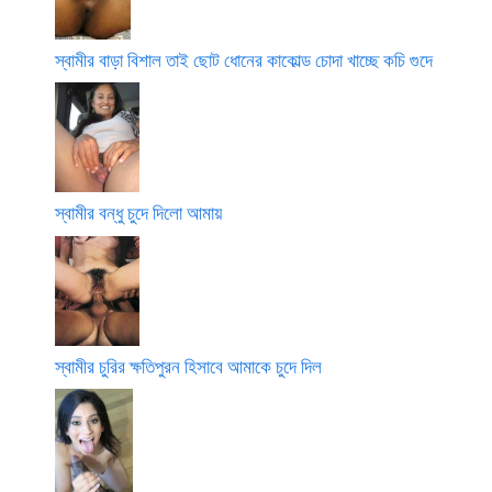
স্বামীর বাড়া বিশাল তাই ছোট ধোনের কাকোল্ড চোদা খাচ্ছে কচি গুদে
স্বামীর বন্ধু চুদে দিলো আমায়
স্বামীর চুরির ক্ষতিপুরন হিসাবে আমাকে চুদে দিল