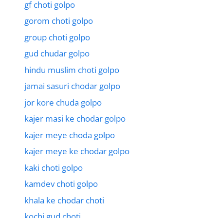
gf choti golpo
gorom choti golpo
group choti golpo
gud chudar golpo
hindu muslim choti golpo
jamai sasuri chodar golpo
jor kore chuda golpo
kajer masi ke chodar golpo
kajer meye choda golpo
kajer meye ke chodar golpo
kaki choti golpo
kamdev choti golpo
khala ke chodar choti
kochi gud choti