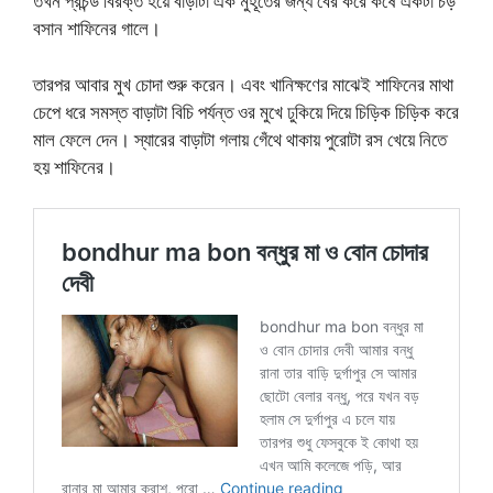
তখন প্রচন্ড বিরক্ত হয়ে বাড়াটা এক মুহূর্তের জন্য বের করে কষে একটা চড়
বসান শাফিনের গালে।
তারপর আবার মুখ চোদা শুরু করেন। এবং খানিক্ষণের মাঝেই শাফিনের মাথা
চেপে ধরে সমস্ত বাড়াটা বিচি পর্যন্ত ওর মুখে ঢুকিয়ে দিয়ে চিড়িক চিড়িক করে
মাল ফেলে দেন। স্যারের বাড়াটা গলায় গেঁথে থাকায় পুরোটা রস খেয়ে নিতে
হয় শাফিনের।