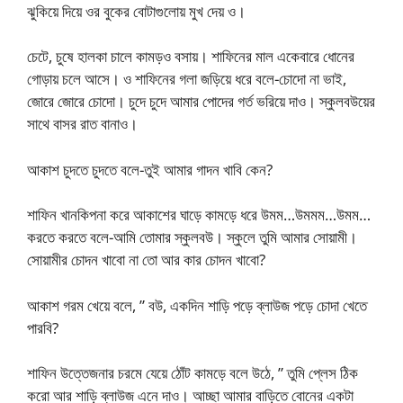
ঝুকিয়ে দিয়ে ওর বুকের বোটাগুলোয় মুখ দেয় ও।
চেটে, চুষে হালকা চালে কামড়ও বসায়। শাফিনের মাল একেবারে ধোনের
গোড়ায় চলে আসে। ও শাফিনের গলা জড়িয়ে ধরে বলে-চোদো না ভাই,
জোরে জোরে চোদো। চুদে চুদে আমার পোদের গর্ত ভরিয়ে দাও। স্কুলবউয়ের
সাথে বাসর রাত বানাও।
আকাশ চুদতে চুদতে বলে-তুই আমার গাদন খাবি কেন?
শাফিন খানকিপনা করে আকাশের ঘাড়ে কামড়ে ধরে উমম…উমমম…উমম…
করতে করতে বলে-আমি তোমার স্কুলবউ। স্কুলে তুমি আমার সোয়ামী।
সোয়ামীর চোদন খাবো না তো আর কার চোদন খাবো?
আকাশ গরম খেয়ে বলে, ” বউ, একদিন শাড়ি পড়ে ব্লাউজ পড়ে চোদা খেতে
পারবি?
শাফিন উত্তেজনার চরমে যেয়ে ঠোঁট কামড়ে বলে উঠে, ” তুমি প্লেস ঠিক
করো আর শাড়ি ব্লাউজ এনে দাও। আচ্ছা আমার বাড়িতে বোনের একটা