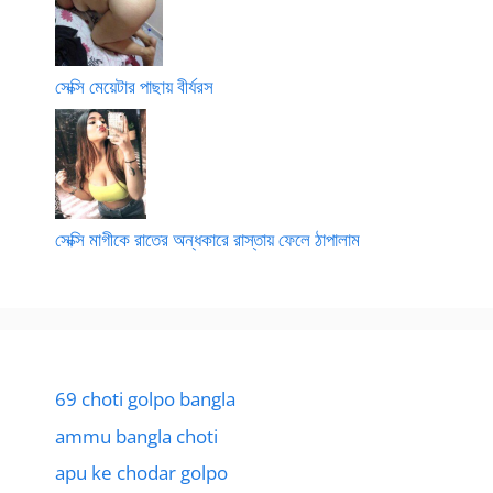
সেক্সি মেয়েটার পাছায় বীর্যরস
সেক্সি মাগীকে রাতের অন্ধকারে রাস্তায় ফেলে ঠাপালাম
69 choti golpo bangla
ammu bangla choti
apu ke chodar golpo