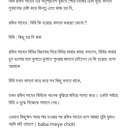
বিথি রকিব সাহেব এর অনুপ্রবেশ বুঝতে পেরে নিজের চোখ মুছে কান্না
লুকানোর চেষ্টা করে কিন্তু এতে কাজ হয় নি,
রকিব সাহেব : বিথি কি হয়েছে কান্না করছো কেনো ?
বিথি : কিছু হয় নি বাবা
রকিব সাহেব বিথির বিছানায় গিয়ে বিথির মাথার কাছে বসলেন, বিথির মাথার
চুল গুলোয় হাত বুলাতে বুলাতে পুনরায় জানতে চাইলেন যে কি হয়েছে বলো
আমাকে
বিথি তখন কান্না করে করে সব কিছু বলতে থাকে,
তখন রকিব সাহেব বিথিকে অনেক বুঝিয়ে শুনিয়ে শান্ত করে। একটা পর্যায়ে
বিথি ও বুঝে নিজেকে সামলে নেয়।
এভাবে কিছুক্ষন সময় পার হওয়ার পর রকিব সাহেব বলে আচ্ছা তুমি ঘুমাও
আমি যাই তাহলে। baba meye choti