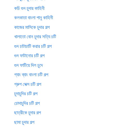
কচি গুদ চুদার কাহিনী
কলকাতা বাংলা পানু কাহিনী
কাজের মাসিকে চুদার গল্প
খালাতো বোন চুদার সত্যি চটি
গুদ চাটাচাটি করার চটি গল্প
গুদ ফাটানোর চটি গল্প
গুদ ফাটিয়ে দিল চুদে
গ্যাং ব্যাং বাংলা চটি গল্প
গ্রুপ সেক্স চটি গল্প
চুদাচুদির চটি গল্প
চোদাচুদির চটি গল্প
ছাত্রীকে চুদার গল্প
ছামা চুদার গল্প