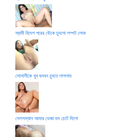
স্বামী বিদেশ পরের বৌকে চুদলো লম্পট লোক
সোনালীকে খুব ঘনঘন চুদতে লাগলাম
সেলসম্যান আমার ভেজা গুদ চেটে দিলো