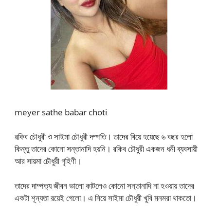
meyer sathe babar choti
রকিব চৌধুরী ও সাইমা চৌধুরী দম্পতি। তাদের বিয়ে হয়েছে ৬ বছর হলো
কিন্তু তাদের কোনো সন্তানাদি হয়নি। রকিব চৌধুরী একজন ধনী ব্যবসায়ী
আর সায়মা চৌধুরী গৃহিণী।
তাদের দাম্পত্য জীবন ভালো কাটলেও কোনো সন্তানাদি না হওয়ায় তাদের
একটা শূন্যতা রয়েই গেলো। এ নিয়ে সাইমা চৌধুরী খুবি মনমরা থাকতো।