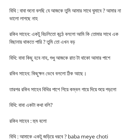
বিথি : বাবা শুনো বলছি যে আজকে তুমি আমার সাথে ঘুমাবে ? আমার না
ভালো লাগছে নাহ
রকিব সাহেব: একটু বিচলিতো কন্ঠে বললো আমি কি তোমার সাথে এক
বিছানায় থাকতে পারি ? তুমি তো এখন বড়
বিথি: বাবা কিছু হবে নাহ, শুধু আজকে রাত টা থাকো আমার পাশে
রকিব সাহেব: কিছুক্ষন ভেবে বললো ঠিক আছে।
তারপর রকিব সাহেব বিথির পাশে গিয়ে কম্বল গায়ে দিয়ে শুয়ে পড়লো
বিথি: বাবা একটা কথা বলি?
রকিব সাহেব : হুম বলো
বিথি : আমাকে একটু জড়িয়ে ধরবে ? baba meye choti