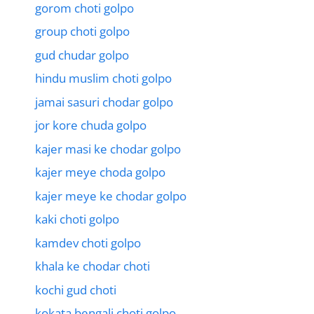
gorom choti golpo
group choti golpo
gud chudar golpo
hindu muslim choti golpo
jamai sasuri chodar golpo
jor kore chuda golpo
kajer masi ke chodar golpo
kajer meye choda golpo
kajer meye ke chodar golpo
kaki choti golpo
kamdev choti golpo
khala ke chodar choti
kochi gud choti
kokata bengali choti golpo