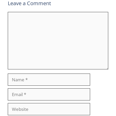
Leave a Comment
Comment
Name
Email
Website