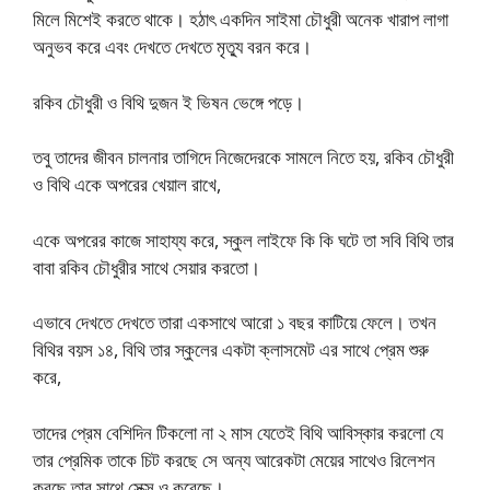
মিলে মিশেই করতে থাকে। হঠাৎ একদিন সাইমা চৌধুরী অনেক খারাপ লাগা
অনুভব করে এবং দেখতে দেখতে মৃত্যু বরন করে।
রকিব চৌধুরী ও বিথি দুজন ই ভিষন ভেঙ্গে পড়ে।
তবু তাদের জীবন চালনার তাগিদে নিজেদেরকে সামলে নিতে হয়, রকিব চৌধুরী
ও বিথি একে অপরের খেয়াল রাখে,
একে অপরের কাজে সাহায্য করে, স্কুল লাইফে কি কি ঘটে তা সবি বিথি তার
বাবা রকিব চৌধুরীর সাথে সেয়ার করতো।
এভাবে দেখতে দেখতে তারা একসাথে আরো ১ বছর কাটিয়ে ফেলে। তখন
বিথির বয়স ১৪, বিথি তার স্কুলের একটা ক্লাসমেট এর সাথে প্রেম শুরু
করে,
তাদের প্রেম বেশিদিন টিকলো না ২ মাস যেতেই বিথি আবিস্কার করলো যে
তার প্রেমিক তাকে চিট করছে সে অন্য আরেকটা মেয়ের সাথেও রিলেশন
করছে তার সাথে সেক্স ও করেছে।