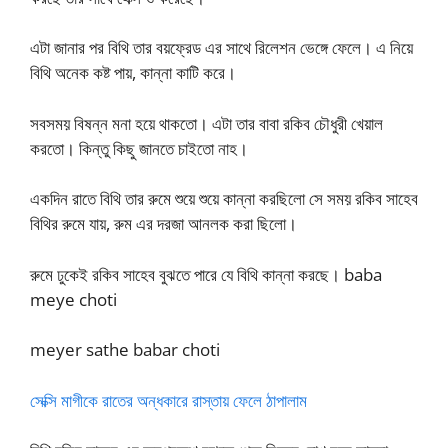
এটা জানার পর বিথি তার বয়ফ্রেড এর সাথে রিলেশন ভেঙ্গে ফেলে। এ নিয়ে
বিথি অনেক কষ্ট পায়, কান্না কাটি করে।
সবসময় বিষন্ন মনা হয়ে থাকতো। এটা তার বাবা রকিব চৌধুরী খেয়াল
করতো। কিন্তু কিছু জানতে চাইতো নাহ।
একদিন রাতে বিথি তার রুমে শুয়ে শুয়ে কান্না করছিলো সে সময় রকিব সাহেব
বিথির রুমে যায়, রুম এর দরজা আনলক করা ছিলো।
রুমে ঢুকেই রকিব সাহেব বুঝতে পারে যে বিথি কান্না করছে। baba
meye choti
meyer sathe babar choti
সেক্সি মাগীকে রাতের অন্ধকারে রাস্তায় ফেলে ঠাপালাম