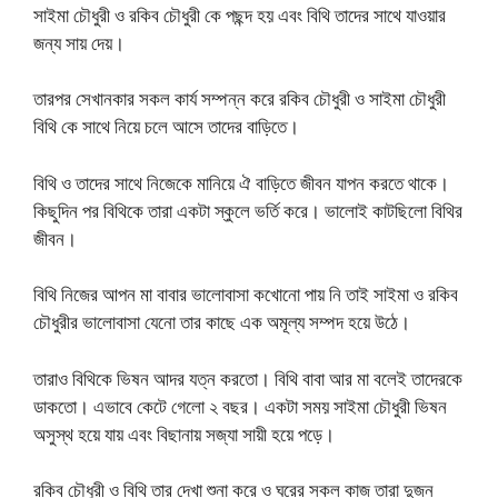
সাইমা চৌধুরী ও রকিব চৌধুরী কে পছন্দ হয় এবং বিথি তাদের সাথে যাওয়ার
জন্য সায় দেয়।
তারপর সেখানকার সকল কার্য সম্পন্ন করে রকিব চৌধুরী ও সাইমা চৌধুরী
বিথি কে সাথে নিয়ে চলে আসে তাদের বাড়িতে।
বিথি ও তাদের সাথে নিজেকে মানিয়ে ঐ বাড়িতে জীবন যাপন করতে থাকে।
কিছুদিন পর বিথিকে তারা একটা স্কুলে ভর্তি করে। ভালোই কাটছিলো বিথির
জীবন।
বিথি নিজের আপন মা বাবার ভালোবাসা কখোনো পায় নি তাই সাইমা ও রকিব
চৌধুরীর ভালোবাসা যেনো তার কাছে এক অমূল্য সম্পদ হয়ে উঠে।
তারাও বিথিকে ভিষন আদর যত্ন করতো। বিথি বাবা আর মা বলেই তাদেরকে
ডাকতো। এভাবে কেটে গেলো ২ বছর। একটা সময় সাইমা চৌধুরী ভিষন
অসুস্থ হয়ে যায় এবং বিছানায় সজ্যা সায়ী হয়ে পড়ে।
রকিব চৌধুরী ও বিথি তার দেখা শুনা করে ও ঘরের সকল কাজ তারা দুজন