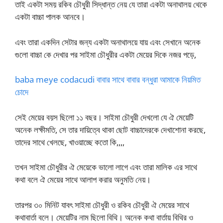
তাই একটা সময় রকিব চৌধুরী সিদ্ধান্ত নেয় যে তারা একটা অনাথালয় থেকে
একটা বাচ্চা পালক আনবে।
এবং তারা একদিন সেটার জন্য একটা অনাথালয়ে যায় এবং সেখানে অনেক
গুলো বাচ্চা কে দেখার পর সাইমা চৌধুরীর একটা মেয়ের দিকে নজর পড়ে,
baba meye codacudi বাবার সাথে বাবার বন্ধুরা আমাকে নিয়মিত
চোদে
সেই মেয়ের বয়স ছিলো ১১ বছর। সাইমা চৌধুরী দেখলো যে ঐ মেয়েটি
অনেক লক্ষীমতি, সে তার দায়িত্বে থাকা ছোট বাচ্চাদেরকে দেখাশোনা করছে,
তাদের সাথে খেলছে, খাওয়াচ্ছে কতো কি,,,,
তখন সাইমা চৌধুরীর ঐ মেয়েকে ভালো লাগে এবং তারা মালিক এর সাথে
কথা বলে ঐ মেয়ের সাথে আলাপ করার অনুমতি নেয়।
তারপর ৩০ মিনিট যাবৎ সাইমা চৌধুরী ও রকিব চৌধুরী ঐ মেয়ের সাথে
কথাবার্তা বলে। মেয়েটির নাম ছিলো বিথি। অনেক কথা বার্তায় বিথির ও