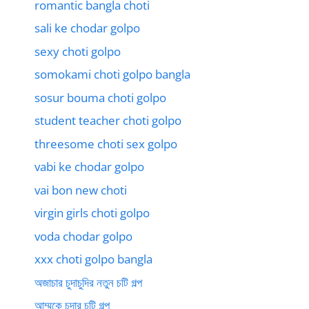
romantic bangla choti
sali ke chodar golpo
sexy choti golpo
somokami choti golpo bangla
sosur bouma choti golpo
student teacher choti golpo
threesome choti sex golpo
vabi ke chodar golpo
vai bon new choti
virgin girls choti golpo
voda chodar golpo
xxx choti golpo bangla
অজাচার চুদাচুদির নতুন চটি গল্প
আম্মুকে চুদার চটি গল্প