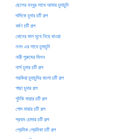
ছেলের বন্ধুর সাথে আমার চুদাচুদি
দাদিকে চুদার চটি গল্প
ধর্ষণ চটি গল্প
ধোনের মাল মুখে নিয়ে খাওয়া
ননদ এর সাথে চুদাচুদি
নারী পুরুষের মিলন
নার্স চুদার চটি গল্প
পরকিয়া চুদাচুদির বাংলা চটি গল্প
পাছা চুদার গল্প
পুটকি মারার চটি গল্প
পোদ মারার চটি গল্প
প্রথম চোদার চটি গল্প
প্রেমিক প্রেমিকা চটি গল্প