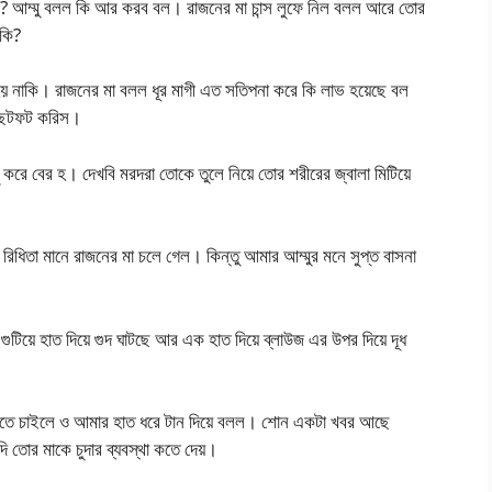
ে? আম্মু বলল কি আর করব বল। রাজনের মা চান্স লুফে নিল বলল আরে তোর
াকি?
হয় নাকি। রাজনের মা বলল ধূর মাগী এত সতিপনা করে কি লাভ হয়েছে বল
য়ে ছটফট করিস।
ু করে বের হ। দেখবি মরদরা তোকে তুলে নিয়ে তোর শরীরের জ্বালা মিটিয়ে
িতা মানে রাজনের মা চলে গেল। কিন্তু আমার আম্মুর মনে সুপ্ত বাসনা
গুটিয়ে হাত দিয়ে গুদ ঘাটছে আর এক হাত দিয়ে ব্লাউজ এর উপর দিয়ে দূধ
েতে চাইলে ও আমার হাত ধরে টান দিয়ে বলল। শোন একটা খবর আছে
ি তোর মাকে চুদার ব্যবস্থা কতে দেয়।