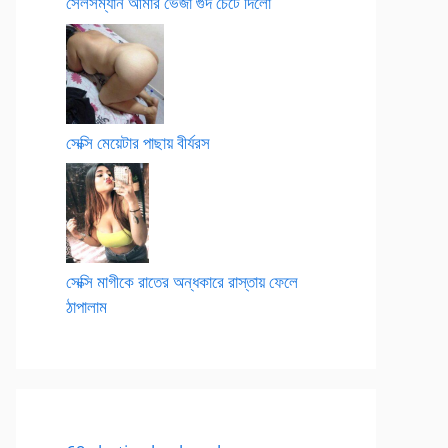
সেলসম্যান আমার ভেজা গুদ চেটে দিলো
সেক্সি মেয়েটার পাছায় বীর্যরস
সেক্সি মাগীকে রাতের অন্ধকারে রাস্তায় ফেলে
ঠাপালাম