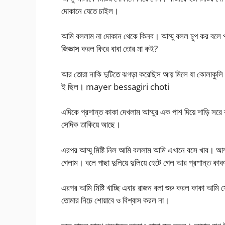
দোকানে যেতে চাইল।
আমি বললাম না দোকান থেকে কিনব। আম্মু বলল চুপ কর বলে প
জিজ্ঞাস করল কিরে বাবা তোর মা কই?
আর তোরা নাকি দুটিতে ঝগড়া করেছিস আয় মিলে যা কোলাকুলি কর
ই ছিল। mayer bessagiri choti
এদিকে প্রশান্ত কাকা দেখলাম আম্মুর এক পাশ দিয়ে শাড়ি সরে ব্
সেদিক তাকিয়ে আছে।
এরপর আম্মু মিষ্টি নিল আমি বললাম আমি এখানে বসে খাব। আম্
গেলাম। বলে পাছা দুলিয়ে দুলিয়ে হেটে গেল আর প্রশান্ত কা
এরপর আমি মিষ্টি খাচ্ছি এবার রাজন বলা শুরু করল কাকা আমি
তোমার নিচে শোয়াবে ও বিশ্বাস করল না।