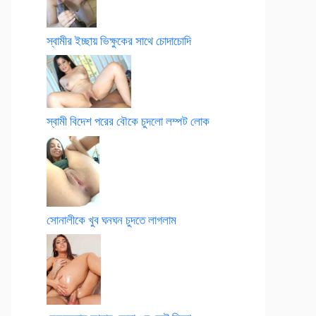
স্বামীর ইচ্ছায় ভিক্ষুকের সাথে চোদাচোদি
স্বামী বিদেশ পরের বৌকে চুদলো লম্পট লোক
সোনালীকে খুব ঘনঘন চুদতে লাগলাম