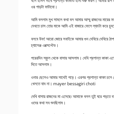
বলে হাসল সাথে প্রশান্ত কাকাও হাসা শুরু করল। আমার রাগ
ওর গাড়টা ফাটাবো।
আমি বললাম মুখ সামলে কথা বল আমার আম্মু রাজনের মায়ের মত 
দেখতে চাস তোর মাকে আমি এই বাজারে ফেলে ল্যাংটা করে চু
বলবে উফ! আরো জোরে সবাইকে আমার গুদ দেখিয়ে দেখিয়ে ঠাপ
চ্যালেঞ্জ এক্সেপ্টেড।
পরেরদিন স্কুল থেকে বাসায় আসলাম। দেখি প্রশান্ত কাকা এসে
দিতে আসলাম।
ওনার ছেলেও আমার সাথেই পড়ে। এরপর প্রশান্ত কাকা চলে
খেলতে যাব না। mayer bessagiri choti
দেখি বাসায় রাজনের মা এসেছে৷ আমাকে বলল তুই ঘরে পড়তে 
ওদের কথা সব শুনছিলাম।