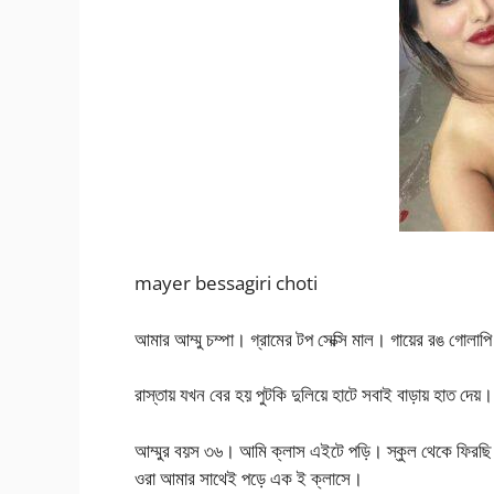
mayer bessagiri choti
আমার আম্মু চম্পা। গ্রামের টপ সেক্সি মাল। গায়ের রঙ গোল
রাস্তায় যখন বের হয় পুটকি দুলিয়ে হাটে সবাই বাড়ায় হাত দ
আম্মুর বয়স ৩৬। আমি ক্লাস এইটে পড়ি। স্কুল থেকে ফিরছি। 
ওরা আমার সাথেই পড়ে এক ই ক্লাসে।