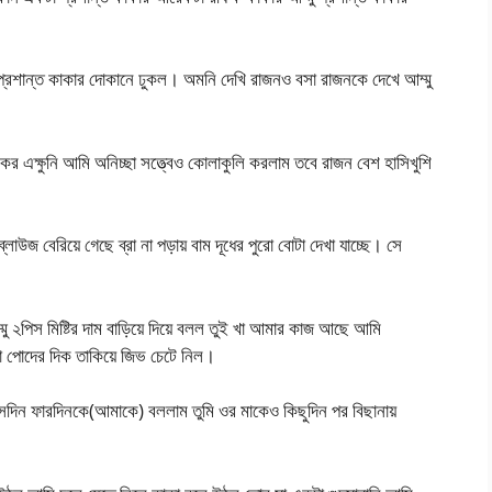
্রশান্ত কাকার দোকানে ঢুকল। অমনি দেখি রাজনও বসা রাজনকে দেখে আম্মু
 এক্ষুনি আমি অনিচ্ছা সত্ত্বেও কোলাকুলি করলাম তবে রাজন বেশ হাসিখুশি
লাউজ বেরিয়ে গেছে ব্রা না পড়ায় বাম দূধের পুরো বোটা দেখা যাচ্ছে। সে
মু ২পিস মিষ্টির দাম বাড়িয়ে দিয়ে বলল তুই খা আমার কাজ আছে আমি
কা পোদের দিক তাকিয়ে জিভ চেটে নিল।
 সেদিন ফারদিনকে(আমাকে) বললাম তুমি ওর মাকেও কিছুদিন পর বিছানায়