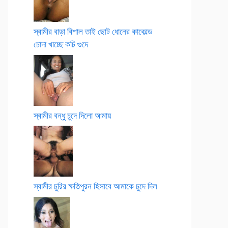
স্বামীর বাড়া বিশাল তাই ছোট ধোনের কাকোল্ড
চোদা খাচ্ছে কচি গুদে
স্বামীর বন্ধু চুদে দিলো আমায়
স্বামীর চুরির ক্ষতিপুরন হিসাবে আমাকে চুদে দিল