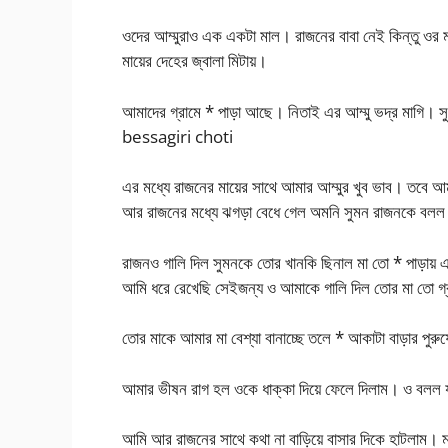
ওদের আম্মুরাও এক একটা মাল। রাজনের বাবা নেই কিন্তু ওর মা
মায়ের দেহের জ্বালা মিটায়।
আমাদের গ্রামে * পাড়া আছে। নিতাই এর আম্মু ভদ্র মাগি।
bessagiri choti
এর মধ্যে রাজনের মায়ের সাথে আমার আম্মুর খুব ভাব। তবে আম
আর রাজনের মধ্যে ঝগড়া বেধে গেল অমনি সুমন রাজনকে বলল খ
রাজনও গালি দিল সুমনকে তোর খানকি ছিনাল মা তো * পাড়ায় 
আমি ধরে রেখেছি সেইজন্য ও আমাকে গালি দিল তোর মা তো গ্
তোর মাকে আমার মা বেশ্যা বানাচ্ছে তলে * আকাটা বাড়ার পু
আমার ভীষন রাগ হল ওকে ধাক্কা দিয়ে ফেলে দিলাম। ও বলল য
আমি আর রাজনের সাথে কথা না বাড়িয়ে বাসার দিকে হাটলাম। 