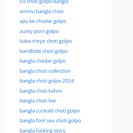
69 choti golpo bangla
ammu bangla choti
apu ke chodar golpo
aunty porn golpo
baba meye choti golpo
bandhobi choti golpo
bangla chodar golpo
bangla choti collection
bangla choti golpo 2024
bangla choti kahini
bangla choti live
bangla cuckold choti golpo
bangla font sex choti golpo
bangla fucking story