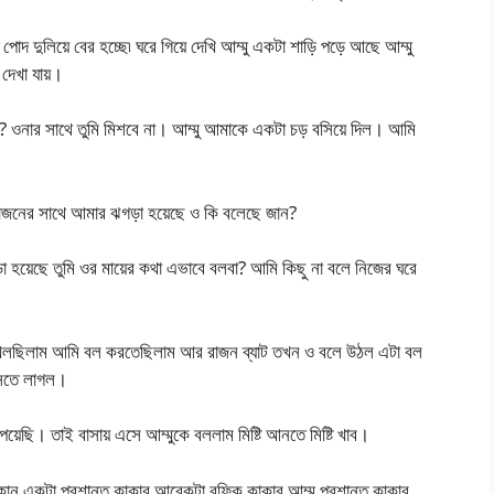
পোদ দুলিয়ে বের হচ্ছে৷ ঘরে গিয়ে দেখি আম্মু একটা শাড়ি পড়ে আছে আম্মু
 দেখা যায়।
 ওনার সাথে তুমি মিশবে না। আম্মু আমাকে একটা চড় বসিয়ে দিল। আমি
রাজনের সাথে আমার ঝগড়া হয়েছে ও কি বলেছে জান?
া হয়েছে তুমি ওর মায়ের কথা এভাবে বলবা? আমি কিছু না বলে নিজের ঘরে
েলছিলাম আমি বল করতেছিলাম আর রাজন ব্যাট তখন ও বলে উঠল এটা বল
াসতে লাগল।
েয়েছি। তাই বাসায় এসে আম্মুকে বললাম মিষ্টি আনতে মিষ্টি খাব।
দোকান একটা প্রশান্ত কাকার আরেকটা রফিক কাকার আম্মু প্রশান্ত কাকার