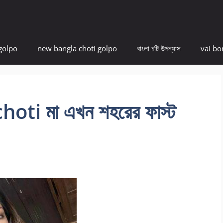
golpo
new bangla choti golpo
বাংলা চটি উপন্যাস
vai bo
ti মা এখন শহরের ফাস্ট