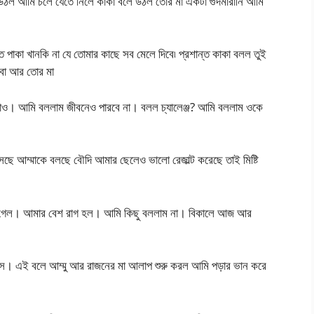
 উঠল আমি চলে যেতে নিলে কাকা বলে উঠল তোর মা একটা গুদমারানি আমি
পাকা খানকি না যে তোমার কাছে সব মেলে দিবে৷ প্রশান্ত কাকা বলল তুই
দবো আর তোর মা
াও। আমি বললাম জীবনেও পারবে না। বলল চ্যালেঞ্জ? আমি বললাম ওকে
ছে আম্মাকে বলছে বৌদি আমার ছেলেও ভালো রেজাল্ট করেছে তাই মিষ্টি
 গেল। আমার বেশ রাগ হল। আমি কিছু বললাম না। বিকালে আজ আর
বস। এই বলে আম্মু আর রাজনের মা আলাপ শুরু করল আমি পড়ার ভান করে