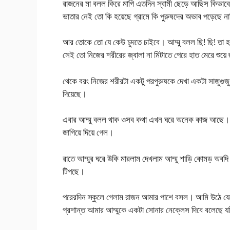
রাজনের মা বলল কিরে মাগি এতদিন স্বামী ছেড়ে আছিস কিভাব
ভাতার নেই তো কি হয়েছে গ্রামে কি পুরুষদের অভাব পড়েছে ন
আর তোকে তো যে কেউ চুদতে চাইবে। আম্মু বলল ছি! ছি! তা 
সেই তো নিজের শরীরের জ্বালা না মিটাতে পেরে হাত মেরে শু
থেকে বরং নিজের শরীরটা একটু পরপুরুষকে দেখা একটা সাজুগুজ
দিয়েছে।
এবার আম্মু বলল থাক ওসব কথা এখন ঘরে অনেক কাজ আছে। রিধ
জাগিয়ে দিয়ে গেল।
রাতে আম্মুর ঘরে উকি মারলাম দেখলাম আম্মু শাড়ি কোমড় অবদি 
টিপছে।
পরেরদিন স্কুলে গেলাম রাজন আমার পাশে বসল। আমি উঠে য
প্রশান্ত আমার আম্মুকে একটা সোনার নেক্লেস দিবে বলেছে যদ