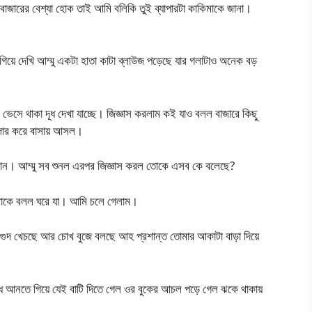
জারের বেশ্যা হোক তাই আমি বলিকি তুই ব্যাপারটা কাকিমাকে জানা।
গিয়ে দেখি আম্মু একটা হাতা কাটা ব্লাউজ পড়েছে যার গলাটাও অনেক বড়
েসে থাকা দূধ দেখা যাচ্ছে। জিজ্ঞাস করলাম কই যাও বলল বাজারে কিছু
াজার করে বাসায় আসল।
প্ল্যান। আম্মু সব শুনল এরপর জিজ্ঞাস করল তোকে এসব কে বলেছে?
মাকে বলল ঘরে যা। আমি চলে গেলাম।
 গুদ খেচছে আর চোখ বুজে বলছে আহ প্রশান্ত তোমার আকাটা বাড়া দিয়ে
 দূধ আনতে গিয়ে যেই বাটি দিতে গেল ওর বুকের আচল পড়ে গেল ঝকে থাকায়