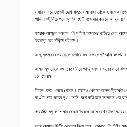
বাসার সামনে যেতেই দেখি রাজনের মা বাসা থেকে হাসতে হাসতে 
শাড়ি একটু নিচে পড়ে ব্লাউস ছোট পড়ে যার কারনে আম্মুর নাভি
যাহোক আম্মুকে বললাম এই মহিলা আমাদের বাড়িতে কেন আসে?
হতভম্ব হয়ে দাঁড়িয়ে রইলাম।
আম্মু বলল বেয়াদব ছেলে এভাবে কথা বল কেন? আমি বললাম 
আমার মুখ থেকে কথা কেরে নিয়ে আম্মু বলল রাজনের সাথে ঝগড়
চলে গেলাম।
বিকাল বেলা খেলতে গেলাম। রাজনও খেলতে আসল ক্রিকেট খ
না এটা তোর মায়ের দূধ। আমি রেগে বাড়ি চলে আসলাম ওরা হ
পরেরদিন স্কুলে গেলাম রেজাল্ট দিয়েছে আমি বেশ ভালো নম্বর প
আম্মু আমাকে মিষ্টির দোকানে নিয়ে গেল। বাজারে ২টা মিষ্টির 