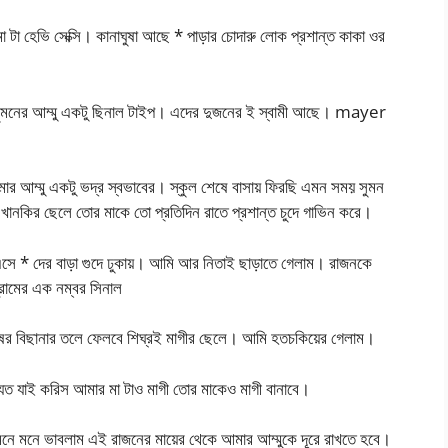
 টা হেভি সেক্সি। কানাঘুষা আছে * পাড়ার চোদারু লোক প্রশান্ত কাকা ওর
 সুমনের আম্মু একটু ছিনাল টাইপ। এদের দুজনের ই স্বামী আছে। mayer
ার আম্মু একটু ভদ্র স্বভাবের। স্কুল শেষে বাসায় ফিরছি এমন সময় সুমন
ানকির ছেলে তোর মাকে তো প্রতিদিন রাতে প্রশান্ত চুদে গাভিন করে।
এসে * দের বাড়া গুদে ঢুকায়। আমি আর নিতাই ছাড়াতে গেলাম। রাজনকে
রামের এক নম্বর সিনাল
রুষের বিছানার তলে ফেলবে শিঘ্রই মাগীর ছেলে। আমি হতচকিয়ের গেলাম।
ত যাই করিস আমার মা টাও মাগী তোর মাকেও মাগী বানাবে।
মনে মনে ভাবলাম এই রাজনের মায়ের থেকে আমার আম্মুকে দূরে রাখতে হবে।