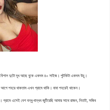
াপি বিশাল দুটো দূধ আছে বুকে একদম ৪০ সাইজ। পুটকিটা একদম উচু।
েয়। আগে শহরে থাকতাম এখন গ্রামে থাকি। বাবা শহরেই থাকেন।
গ্রামে এসেই বেশ বন্ধু-বান্ধব জুটিয়েছি আমার সাথে রাজন, নিতাই, সজিব