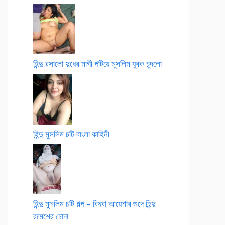
হিন্দু রসালো দুধের মাগী পটিয়ে মুসলিম যুবক চুদলো
হিন্দু মুসলিম চটি বাংলা কাহিনী
হিন্দু মুসলিম চটি গল্প – বিধবা আয়েশার গুদে হিন্দু
রমেশের চোদা