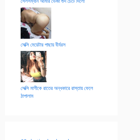
সেলসম্যান আমার ভেজা গুদ চেটে দিলো
সেক্সি মেয়েটার পাছায় বীর্যরস
সেক্সি মাগীকে রাতের অন্ধকারে রাস্তায় ফেলে
ঠাপালাম