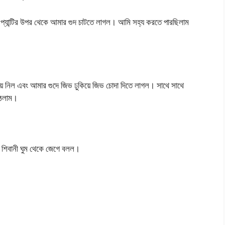
আর প্যান্টির উপর থেকে আমার গুদ চাটতে লাগল। আমি সহ্য করতে পারছিলাম
মিয়ে নিল এবং আমার গুদে জিভ ঢুকিয়ে জিভ চোদা দিতে লাগল। সাথে সাথে
উঠলাম।
ে শিবানী ঘুম থেকে জেগে বলল।