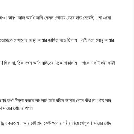
দে মেটাও।কারণ আজ অবধি আমি কেবল তোমায় ভেবে হাত মেরেছি। মা এসো
মাকে দেখানোর জন্য আমার জাঙ্গিয়া পড়ে ছিলাম। এই বলে সোনু আমার
রণ ছিল না, ঠিক তখন আমি রহিতের দিকে তাকালাম। তাকে একটা হট্টা কাট্টা
ারণের কথা চিন্তা করতে লাগলাম আর রহিত আমার কোন বাঁধা না পেয়ে তার
া মায়ের পোদের পাগল
স পছন্দ করতাম। আর চাইতাম কেউ আমার শরীর নিয়ে খেলুক। মায়ের পোদ