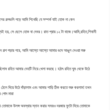
 গল্পগুলি পড়ে আমি শিখেছি যে সম্পর্ক যাই হোক না কেন
 হয়, সে ছেলে হোক বা দেবর। রাত প্রায় ১২ টা বাজে।আমি,রহিত,শিবানী
গল্প পড়ার পরে, আমি আস্তে আস্তে আমার গুদে আঙুল দেওয়া শুরু
ছিলাম রহিত আমার দেহটি নিয়ে খেলা করছে। হঠাৎ রহিত ঘুম থেকে উঠে
লে দিয়ে উঠে দাঁড়ালাম এবং আমার শাড়ি ঠিক করতে শুরু করলাম! তখন
র পোদ মারা
 তোমাকে উলঙ্গ অবস্থায় স্নান করার সময়ও দরজার ফুটো দিয়ে তোমাকে