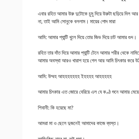
এবার রহিত আমার উরু দুটোকে চুমু দিয়ে উরুটা ছড়িয়ে দিল 
না, তাই আমি সোনুকে বললাম। মায়ের পোদ মারা
আমি: আমার প্যান্টি খুলে দিয়ে তোর জিভ দিয়ে চাট আমার গুদ।
রহিত তার দাঁত দিয়ে আমার প্যান্টি টেনে আমার শরীর থেকে না
আমার অবস্থা আরও খারাপ হয়ে গেল আর আমি চিৎকার করে 
আমি: উম্মহ আহহহহহহহ ইহহহহ আহহহহহ
আমার চিৎকার এত জোরে বেরিয়ে এল যে কণ্ঠ শুনে আমার মেয়
শিবানী: কি হয়েছে মা?
আমরা মা ও ছেলে দুজনেই আমাদের কাজে ব্যস্ত।
আমি:কিছু নারে মা, তুই ঘুমা।