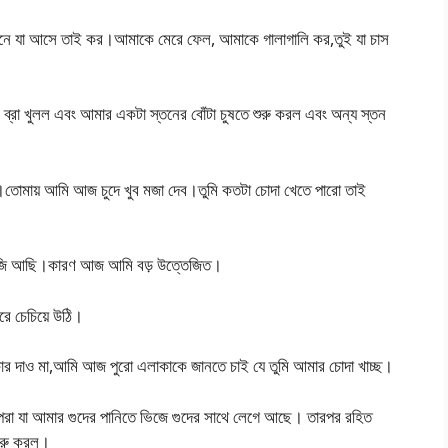
ে যা আসে তাই কর।আমাকে মেরে ফেল, আমাকে গালাগালি কর,তুই যা চাস
ব্রা খুলল এবং আমার একটা স্তনের বোঁটা চুষতে শুরু করল এবং অন্য স্তন
ব।তোমায় আমি আজ চুদে খুব মজা দেব।তুমি কতটা চোদা খেতে পারো তাই
রাজি আছি।কারণ আজ আমি বড় উত্তেজিত।
ে চেচিয়ে উঠি।
ার দাও মা,আমি আজ পুরো এলাকাকে জানতে চাই যে তুমি আমার চোদা খাচ্ছ।
পরা যা আমার গুদের পানিতে ভিজে গুদের সাথে লেগে আছে। তারপর রহিত
শুরু করল।