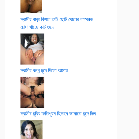
স্বামীর বাড়া বিশাল তাই ছোট ধোনের কাকোল্ড
চোদা খাচ্ছে কচি গুদে
স্বামীর বন্ধু চুদে দিলো আমায়
স্বামীর চুরির ক্ষতিপুরন হিসাবে আমাকে চুদে দিল