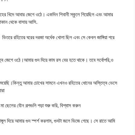
হের খিদে আবার জেগে ওঠে। একদিন শিবানী স্কুলে গিয়েছিল এবং আমার
দোকান থেকে বাসায় আসি.
 ভিতরে রহিতের ঘরের দরজা অর্ধেক খোলা ছিল এবং সে কেবল জাঙ্গিয়া পরে
ব জেগে ওঠে।আমার গুদ দিয়ে কাম রস বের হতে থাকে। তবে সর্বোপরি,ও
য় শুয়েছি।কিন্তু আমার চোখের সামনে এখনও রহিতের ধোনের অস্তিত্ব ভেসে
ারা
 ছেলের যৌন গল্পগুলি পড়া শুরু করি, বিশ্বাস করুন
্গুল দিয়ে আমার গুদ স্পর্শ করলাম, গুদটা জলে ভিজে গেছে। সে রাতে আমি