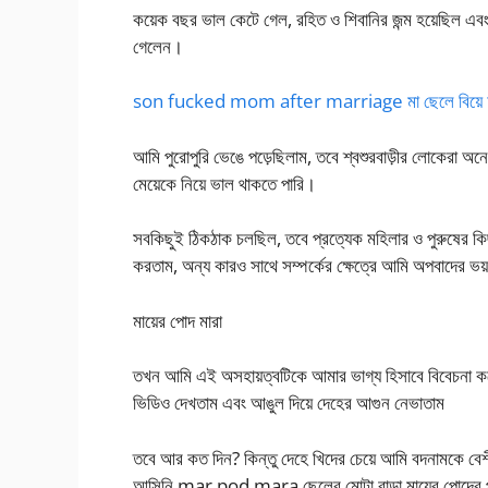
কয়েক বছর ভাল কেটে গেল, রহিত ও শিবানির জন্ম হয়েছিল এবং
গেলেন।
son fucked mom after marriage মা ছেলে বিয়ে চট
আমি পুরোপুরি ভেঙে পড়েছিলাম, তবে শ্বশুরবাড়ীর লোকেরা 
মেয়েকে নিয়ে ভাল থাকতে পারি।
সবকিছুই ঠিকঠাক চলছিল, তবে প্রত্যেক মহিলার ও পুরুষের 
করতাম, অন্য কারও সাথে সম্পর্কের ক্ষেত্রে আমি অপবাদের ভয
মায়ের পোদ মারা
তখন আমি এই অসহায়ত্বটিকে আমার ভাগ্য হিসাবে বিবেচনা করে 
ভিডিও দেখতাম এবং আঙুল দিয়ে দেহের আগুন নেভাতাম
তবে আর কত দিন? কিন্তু দেহে খিদের চেয়ে আমি বদনামকে বে
আসিনি mar pod mara ছেলের মোটা বাড়া মায়ের পোদের 