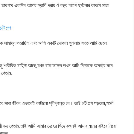
 তারপরে একদিন আমার স্বামী প্রায় 4 বছর আগে দুর্ঘটনার কারণে মারা
ি গল্প
অনেক সাহায্য করেছিল এবং আমি একটি দোকান খুললাম যাতে আমি ছেলে
কিছু শারীরিক চাহিদা আছে,যখন রাত আসত তখন আমি নিজেকে অসহায় মনে
় পেতাম.
সারা জীবন এভাবেই কাটানো স্বীদ্ধান্ত নে। তাই চটি গল্প পড়তাম,পর্নো
শী ভয় পেতাম,তাই আমি আমার দেহের খিদে কখনই আমার মনের বাইরে নিয়ে
পাগল