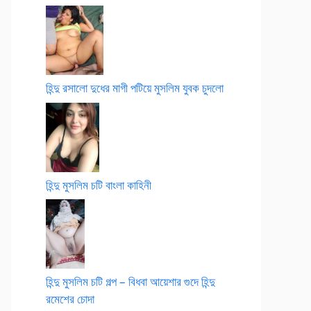
হিন্দু রসালো দুধের মাগী পটিয়ে মুসলিম যুবক চুদলো
হিন্দু মুসলিম চটি বাংলা কাহিনী
হিন্দু মুসলিম চটি গল্প – বিধবা আয়েশার গুদে হিন্দু
রমেশের চোদা