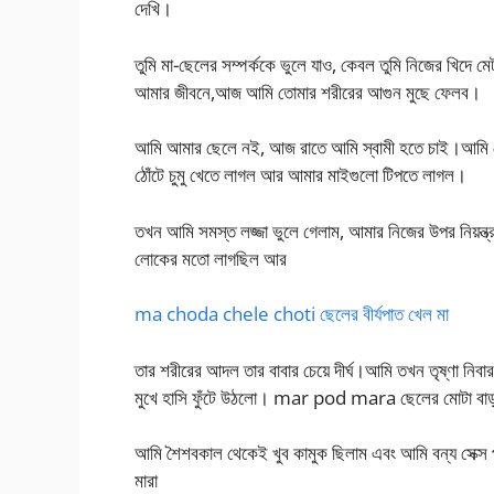
দেখি।
তুমি মা-ছেলের সম্পর্ককে ভুলে যাও, কেবল তুমি নিজের খি
আমার জীবনে,আজ আমি তোমার শরীরের আগুন মুছে ফেলব।
আমি আমার ছেলে নই, আজ রাতে আমি স্বামী হতে চাই।আমি তো
ঠোঁটে চুমু খেতে লাগল আর আমার মাইগুলো টিপতে লাগল।
তখন আমি সমস্ত লজ্জা ভুলে গেলাম, আমার নিজের উপর নিয়ন্ত্
লোকের মতো লাগছিল আর
ma choda chele choti ছেলের বীর্যপাত খেল মা
তার শরীরের আদল তার বাবার চেয়ে দীর্ঘ।আমি তখন তৃষ্ণা নিব
মুখে হাসি ফুঁটে উঠলো। mar pod mara ছেলের মোটা বাড়
আমি শৈশবকাল থেকেই খুব কামুক ছিলাম এবং আমি বন্য সেক্
মারা