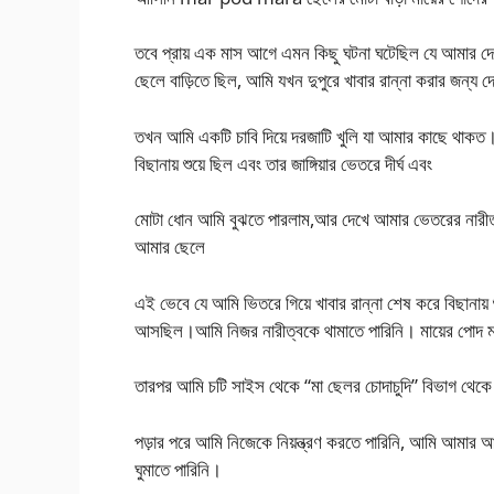
তবে প্রায় এক মাস আগে এমন কিছু ঘটনা ঘটেছিল যে আমার দে
ছেলে বাড়িতে ছিল, আমি যখন দুপুরে খাবার রান্না করার জন্য 
তখন আমি একটি চাবি দিয়ে দরজাটি খুলি যা আমার কাছে থাকত।
বিছানায় শুয়ে ছিল এবং তার জাঙ্গিয়ার ভেতরে দীর্ঘ এবং
মোটা ধোন আমি বুঝতে পারলাম,আর দেখে আমার ভেতরের নারীত্
আমার ছেলে
এই ভেবে যে আমি ভিতরে গিয়ে খাবার রান্না শেষ করে বিছানা
আসছিল।আমি নিজর নারীত্বকে থামাতে পারিনি। মায়ের পোদ ম
তারপর আমি চটি সাইস থেকে “মা ছেলর চোদাচুদি” বিভাগ থেকে মা
পড়ার পরে আমি নিজেকে নিয়ন্ত্রণ করতে পারিনি, আমি আমার আঙ
ঘুমাতে পারিনি।