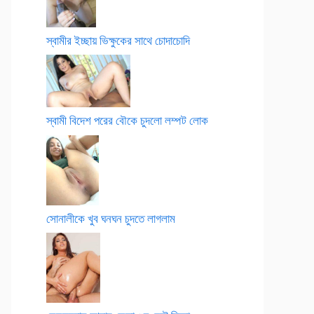
স্বামীর ইচ্ছায় ভিক্ষুকের সাথে চোদাচোদি
স্বামী বিদেশ পরের বৌকে চুদলো লম্পট লোক
সোনালীকে খুব ঘনঘন চুদতে লাগলাম