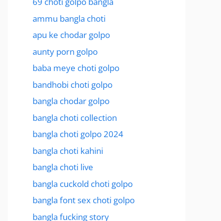
69 choti golpo bangla
ammu bangla choti
apu ke chodar golpo
aunty porn golpo
baba meye choti golpo
bandhobi choti golpo
bangla chodar golpo
bangla choti collection
bangla choti golpo 2024
bangla choti kahini
bangla choti live
bangla cuckold choti golpo
bangla font sex choti golpo
bangla fucking story