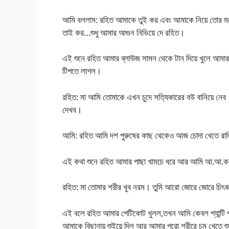
আমি বললাম: রহিত আমাকে তুই কর এবং আমাকে নিয়ে তোর মন
তাই কর…শুধু আমার আগুন নিভিয়ে দে রহিত।
এই শুনে রহিত আমার ব্লাউজ সামন থেকে টান দিয়ে খুলে আমার 
টিপতে লাগল।
রহিত: মা আমি তোমাকে এখন চুদে সত্যিকারের বউ বানিয়ে নে
দেখব।
আমি: রহিত আমি দশ পুরুষের কাছ থেকেও আজ চোদা খেতে 
এই কথা শুনে রহিত আমার পাছা খামচে ধরে আর আমি আ.আ.কর
রহিত: মা তোমার শরীর খুব নরম। তুমি আরো জোরে জোরে চিৎক
এই বলে রহিত আমার পেটিকোট খুলল,তখন আমি কেবল প্যান্টি 
আমাকে বিছানায় শুইয়ে দিল আর আমার পুরো শরীরে চুমু খেতে 