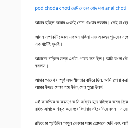
pod choda choti ছোট বোনের পোদ মারা anal choti
আমার হচ্ছিল আমার এখনই চোদা খাওয়ার দরকার। সেই মা ছেলের
আসল সম্পর্কটি কেবল একজন মহিলা এবং একজন পুরুষের মধ্যেই
এক খাটেই ঘুমাই।
আমাদের বাড়িতে মাত্র একটা শোয়ার রুম ছিল। আমি বাংলা যৌন 
করলাম।
আমার আবেগ সম্পূর্ণ সহনশীলতার বাইরে ছিল, আমি কল্পনা কর
আমার উপরে সোজা হয়ে উঠল,সেও পুরো উলঙ্গ!
এই আকস্মিক আক্রমণে আমি অস্থির হয়ে রহিতকে অন্য দিকে ঠে
রহিত আমাকে শক্ত করে ধরে বিছানায় শুইয়ে দিয়ে বলল। মায়ে
রহিত: মা প্রতিদিন আঙুল দেওয়ার সময় তোমাকে দেখি এবং আমি