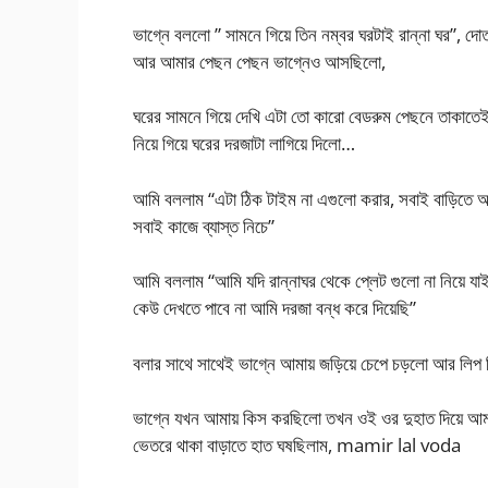
ভাগ্নে বললো ” সামনে গিয়ে তিন নম্বর ঘরটাই রান্না ঘর”, দো
আর আমার পেছন পেছন ভাগ্নেও আসছিলো,
ঘরের সামনে গিয়ে দেখি এটা তো কারো বেডরুম পেছনে তাকাতে
নিয়ে গিয়ে ঘরের দরজাটা লাগিয়ে দিলো…
আমি বললাম “এটা ঠিক টাইম না এগুলো করার, সবাই বাড়িতে
সবাই কাজে ব্যাস্ত নিচে”
আমি বললাম “আমি যদি রান্নাঘর থেকে প্লেট গুলো না নিয়ে
কেউ দেখতে পাবে না আমি দরজা বন্ধ করে দিয়েছি”
বলার সাথে সাথেই ভাগ্নে আমায় জড়িয়ে চেপে চড়লো আর ল
ভাগ্নে যখন আমায় কিস করছিলো তখন ওই ওর দুহাত দিয়ে আমার
ভেতরে থাকা বাড়াতে হাত ঘষছিলাম, mamir lal voda