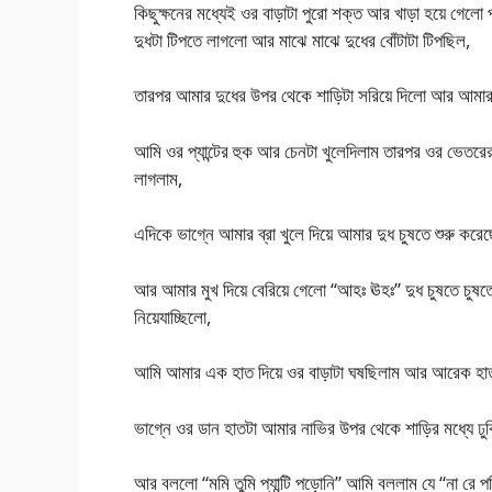
কিছুক্ষনের মধ্যেই ওর বাড়াটা পুরো শক্ত আর খাড়া হয়ে গেলো 
দুধটা টিপতে লাগলো আর মাঝে মাঝে দুধের বোঁটাটা টিপছিল,
তারপর আমার দুধের উপর থেকে শাড়িটা সরিয়ে দিলো আর আমার 
আমি ওর প্যান্টের হুক আর চেনটা খুলেদিলাম তারপর ওর ভেতরের
লাগলাম,
এদিকে ভাগ্নে আমার ব্রা খুলে দিয়ে আমার দুধ চুষতে শুরু করে
আর আমার মুখ দিয়ে বেরিয়ে গেলো “আহঃ ঊহঃ” দুধ চুষতে চুষতে
নিয়েযাচ্ছিলো,
আমি আমার এক হাত দিয়ে ওর বাড়াটা ঘষছিলাম আর আরেক হাত 
ভাগ্নে ওর ডান হাতটা আমার নাভির উপর থেকে শাড়ির মধ্যে ঢ
আর বললো “মমি তুমি প্যান্টি পড়োনি” আমি বললাম যে “না রে প