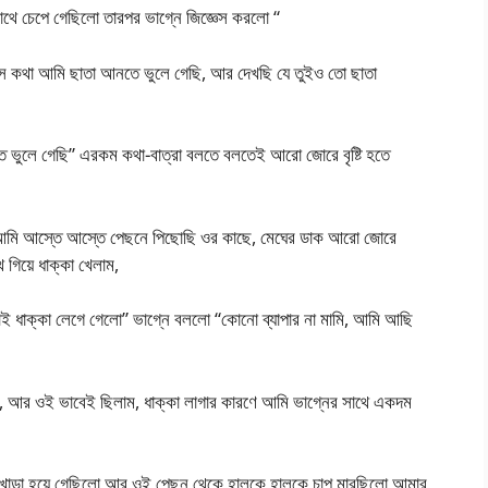
ে চেপে গেছিলো তারপর ভাগ্নে জিজ্ঞেস করলো “
সে কথা আমি ছাতা আনতে ভুলে গেছি, আর দেখছি যে তুইও তো ছাতা
তে ভুলে গেছি” এরকম কথা-বাত্রা বলতে বলতেই আরো জোরে বৃষ্টি হতে
 আমি আস্তে আস্তে পেছনে পিছোছি ওর কাছে, মেঘের ডাক আরো জোরে
গিয়ে ধাক্কা খেলাম,
ই ধাক্কা লেগে গেলো” ভাগ্নে বললো “কোনো ব্যাপার না মামি, আমি আছি
ি, আর ওই ভাবেই ছিলাম, ধাক্কা লাগার কারণে আমি ভাগ্নের সাথে একদম
্যেই খাড়া হয়ে গেছিলো আর ওই পেছন থেকে হালকে হালকে চাপ মারছিলো আমার