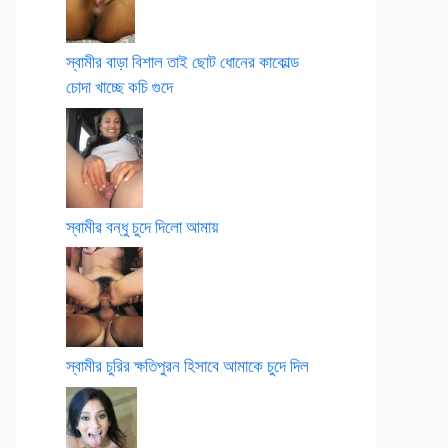
স্বামীর বাড়া বিশাল তাই ছোট ধোনের কাকোল্ড
চোদা খাচ্ছে কচি গুদে
স্বামীর বন্ধু চুদে দিলো আমায়
স্বামীর চুরির ক্ষতিপুরন হিসাবে আমাকে চুদে দিল