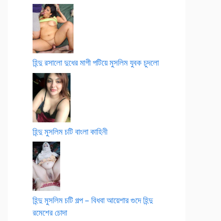
হিন্দু রসালো দুধের মাগী পটিয়ে মুসলিম যুবক চুদলো
হিন্দু মুসলিম চটি বাংলা কাহিনী
হিন্দু মুসলিম চটি গল্প – বিধবা আয়েশার গুদে হিন্দু
রমেশের চোদা