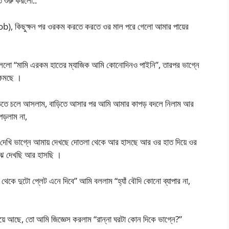
 শুরু করলো..
), কিছুক্ষন পর ওরকম করতে করতে ওর মাল পরে গেলো আমার পায়ের
বললো “মামি এরকম হাতের ম্যাজিক আমি কোনোদিনও পাইনি”, তারপর ভাগ্নে
ও কমছে ।
 বাড়িতে চলে আসলাম, বাড়িতে আসার পর আমি আমার কাপড় বদলে নিলাম আর
 পড়লাম না,
ে দেখি ভাগ্নে আমায় দেখছে দোতলা থেকে আর হাসছে আর ওর হাত দিয়ে ওর
ঝে দেখছি আর হাসছি ।
থেকে দুটো প্লেট এনে দিবে” আমি বললাম “হ্যাঁ বৌদি কোনো ব্যাপার না,
য়ে আছে, তো আমি জিজ্ঞেস করলাম “রান্না ঘরটা কোন দিকে ভাগ্নে?”