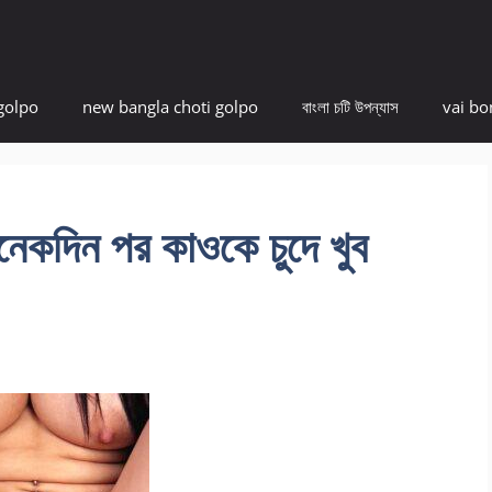
golpo
new bangla choti golpo
বাংলা চটি উপন্যাস
vai bo
দিন পর কাওকে চুদে খুব