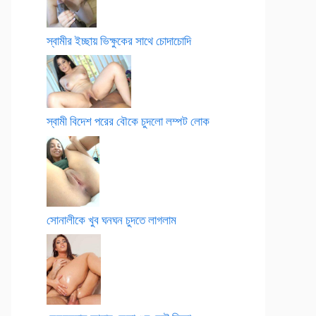
স্বামীর ইচ্ছায় ভিক্ষুকের সাথে চোদাচোদি
স্বামী বিদেশ পরের বৌকে চুদলো লম্পট লোক
সোনালীকে খুব ঘনঘন চুদতে লাগলাম