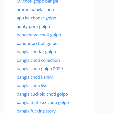
69 choti golpo bangla
ammu bangla choti
apu ke chodar golpo
aunty porn golpo
baba meye choti golpo
bandhobi choti golpo
bangla chodar golpo
bangla choti collection
bangla choti golpo 2024
bangla choti kahini
bangla choti live
bangla cuckold choti golpo
bangla font sex choti golpo
bangla fucking story