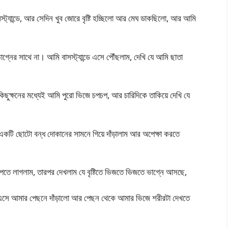
্যান্ডে, আর সেদিন খুব জোরে বৃষ্টি হচ্ছিলো আর মেঘ ডাকছিলো, আর আমি
নের সাথে না। আমি বাসস্ট্যান্ডে এসে পৌঁছলাম, দেখি যে আমি ছাতা
কিছুক্ষনের মধ্যেই আমি পুরো ভিজে চপচপ, আর চারিদিকে তাকিয়ে দেখি যে
টি ছোটো বন্ধ দোকানের সামনে গিয়ে দাঁড়ালাম আর অপেক্ষা করতে
তে লাগলাম, তারপর দেখলাম যে বৃষ্টিতে ভিজতে ভিজতে ভাগ্নে আসছে,
ও এসে আমার পেছনে দাঁড়ালো আর পেছন থেকে আমার ভিজে শরীরটা দেখতে