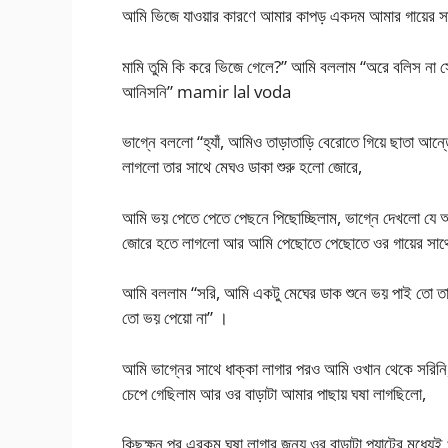
আমি ভিজে যাওয়ার কারণে আমার কাপড় একদম আমার গায়ের সাথ
মামি তুমি কি করে ভিজে গেলে?” আমি বললাম “অরে বলিস না 
আনিসনি” mamir lal voda
ভাগ্নে বললো “হ্যাঁ, আমিও তাড়াতাড়ি বেরোতে গিয়ে ছাতা আন্
লাগলো তার সাথে মেঘও ডাকা শুরু হলো জোরে,
আমি ভয় পেতে পেতে পেছনে পিছোচ্ছিলাম, ভাগ্নে দেখলো যে
জোরে হতে লাগলো আর আমি পেছোতে পেছোতে ওর গায়ের সাথে 
আমি বললাম “সরি, আমি একটু মেঘের ডাক শুনে ভয় পাই তো তা
তো ভয় পেয়ো না” ।
আমি ভাগ্নের সাথে ধাক্কা লাগার পরও আমি ওখান থেকে সরিন
চেপে গেছিলাম আর ওর বাড়াটা আমার পাছায় ঘষা লাগছিলো,
কিছুক্ষন পর এরকম ঘষা লাগার জন্য ওর বাড়াটা প্যান্টের মধ