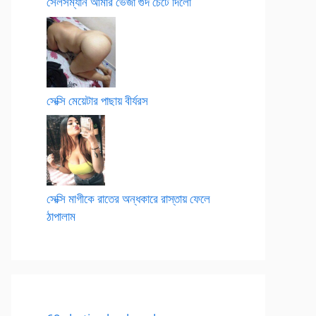
সেলসম্যান আমার ভেজা গুদ চেটে দিলো
সেক্সি মেয়েটার পাছায় বীর্যরস
সেক্সি মাগীকে রাতের অন্ধকারে রাস্তায় ফেলে
ঠাপালাম