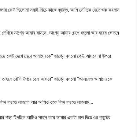
তলায় কেউ ছিলোনা সবাই নিচে কাজে ব্যাস্ত, আমি সেদিকে যেতে শুরু করলাম
ই দেখিযে ভাগ্নে আমার সামনে, ভাগ্নে আমার চেপে ধরলো আর ঘরের ভেতরে
 আছে কেউ দেখে নেবে আমাদেরকে” ভাগ্নে বললো কেউ আসবে না উপরে
 যাই তাহলে বৌদি উপরে চলে আসবে” ভাগ্নে বললো “আসলেও আমাদেরকে
িপ কিস করতে লাগলো আর আমিও ওকে কিস করতে লাগলাম…
 পাছা টিপছিল আমিও সাহস করে আমার একটা হাত দিয়ে ওর প্যান্টের