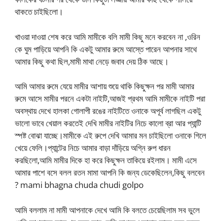
থাকতে চাইছিলো।
খাওয়া দাওয়া শেষ করে আমি মামীকে বলি মামী কিছু মনে করবেন না ,ওরিন
কে ঘুম পাড়িয়ে আপনি কি একটু আমার রুমে আস্তে পারেন আপনার সাথে
আমার কিছু কথা ছিল,মামী মাথা নেড়ে জবাব দেয় ঠিক আছে।
আমি আমার রুমে যেয়ে মামীর আশায় শুয়ে থাকি কিছুক্ষন পর মামী আমার
রুমে আসে মামীর পরনে একটা নাইটি,আজই প্রথম আমি মামীকে নাইটি পরা
অবস্থায় দেখে হালকা গোলাপী রঙের নাইটিতে ওনাকে অপূর্ব লাগছিল একটু
ভালো ভাবে খেয়াল করতেই দেখি মামীর নাইটির নিচে কালো ব্রা আর প্যান্টি
স্পষ্ট বোঝা যাচ্ছে।মামীকে এই রুপে দেখি আমার মন চাইছিলো ওনাকে গিলে
খেয়ে ফেলি।প্যান্টের নিচে আমার বাড়া দাঁড়িয়ে অগ্নি রুপ ধারন
করছিলো,আমি মামীর দিকে হা করে কিছুক্ষন তাকিয়ে রইলাম। মামী এসে
আমার পাশে বসে বলল রতন মামা আপনি কি জন্য ডেকেছিলেন,কিছু বলবেন
? mami bhagna chuda chudi golpo
আমি বললাম না মামী আপনাকে দেখে আমি কি বলতে চেয়েছিলাম সব ভুলে