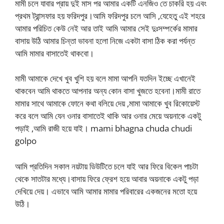
মামী চলে যাবার প্রায় দুই মাস পর আমার একটি এনজিও তে চাকরি হয় এবং
প্রথম ট্রান্সফার হয় ফরিদপুর।আমি ফরিদপুর চলে আসি ,যেহেতু এই শহরে
আমার পরিচিত কেউ নেই আর তাই আমি আমার সেই দুঃসম্পর্কের মামার
বাসায় উঠি আমার চিন্তা ভাবনা হলো নিজে একটা বাসা ঠিক করা পর্যন্ত
আমি মামার বাসাতেই থাকবো।
মামী আমাকে দেখে খুব খুশি হয় বলে মামা আপনি যতদিন ইচ্ছে এখানেই
থাকবেন আমি থাকতে আপনার অন্য কোন বাসা খুজতে হবেনা।মামী রাতে
মামার সাথে আমাকে ফোনে কথা বলিয়ে দেয় ,মামা আমাকে খুব রিকোয়েস্ট
করে বলে আমি যেন ওনার বাসাতেই থাকি আর ওনার মেয়ে অয়নাকে একটু
পড়াই ,আমি রাজী হয়ে যাই। mami bhagna chuda chudi
golpo
আমি প্রতিদিন সকাল নয়টায় ডিউটিতে চলে যাই আর ফিরে বিকেল পাচটা
থেকে সাতটার মধ্যে।বাসায় ফিরে ফ্রেশ হয়ে আবার অয়নাকে একটু পড়া
দেখিয়ে দেয়। এভাবে আমি আমার মামার পরিবারের একজনের মতো হয়ে
উঠি।