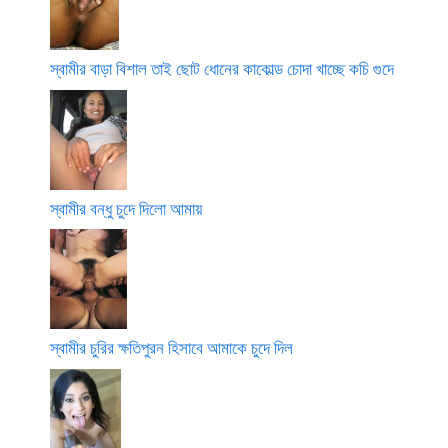
স্বামীর বাড়া বিশাল তাই ছোট ধোনের কাকোল্ড চোদা খাচ্ছে কচি গুদে
স্বামীর বন্ধু চুদে দিলো আমায়
স্বামীর চুরির ক্ষতিপুরন হিসাবে আমাকে চুদে দিল