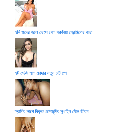
হর্নি গুদের জলে ভেসে গেল পরকীয়া প্রেমিকের বাড়া
হট সেক্সি মাল চোদার নতুন চটি গল্প
স্বামীর সাথে বিকৃত চোদাচুদির সুখহিন যৌন জীবন