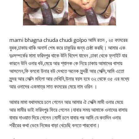
mami bhagna chuda chudi golpo আমি রতন , ২৫ বৎসরের
যুবক,ঢাকায় থাকি অনার্স শেষ করে চাকুরির জন্য চেষ্ঠা করছি। আমার এক
দুঃসম্পর্কের মামা ফরিদপুর থাকে উনি বিদেশ যাবেন ,ঢাকা থেকে ফ্লাইট যার
কারনে উনি ওনার বউ,মেয়ে আর শ্যালক কে নিয়ে ঢাকায় আমাদের বাসায়
আসলেন,কি বলবো উনার বউ দেখতে অনেক সুন্দরী আর সেক্সি,আমি এতো
সুন্দর আর সেক্সি মহিলা আর দেখিনি,উনার বয়স হবে ৩২ থেকে ৩৫ এর মধ্যে
আর ওনাদের একমাত্র সাত বৎসরের মেয়ে নাম ওরিন ।
আমার মামা যথাসময়ে চলে গেলেন আর আমার ঐ সেক্সি মামী ওনার মেয়ে
আর মামীর ভাই ফরিদপুর ফিরে গেলেন।যাবার সময় আমাকে ওনাদের বাসায়
যাবার দাওয়াত দিয়ে গেলেন।মামী চলে যাবার পর আমি যে কতদিন ওনার
শরীরের কথা ভেবে নিজের বাড়া খেচেছি বলতে পারবোনা।