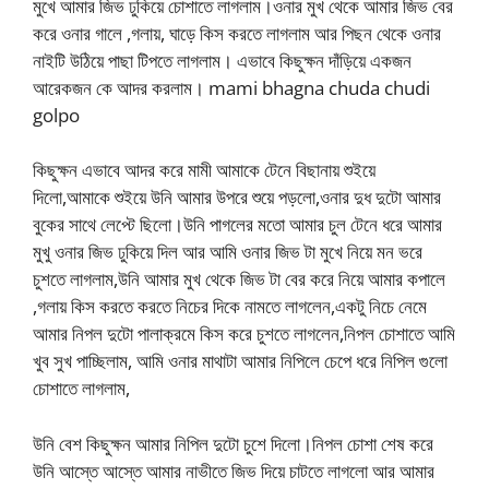
মুখে আমার জিভ ঢুকিয়ে চোশাতে লাগলাম।ওনার মুখ থেকে আমার জিভ বের
করে ওনার গালে ,গলায়, ঘাড়ে কিস করতে লাগলাম আর পিছন থেকে ওনার
নাইটি উঠিয়ে পাছা টিপতে লাগলাম। এভাবে কিছুক্ষন দাঁড়িয়ে একজন
আরেকজন কে আদর করলাম। mami bhagna chuda chudi
golpo
কিছুক্ষন এভাবে আদর করে মামী আমাকে টেনে বিছানায় শুইয়ে
দিলো,আমাকে শুইয়ে উনি আমার উপরে শুয়ে পড়লো,ওনার দুধ দুটো আমার
বুকের সাথে লেপ্টে ছিলো।উনি পাগলের মতো আমার চুল টেনে ধরে আমার
মুখু ওনার জিভ ঢুকিয়ে দিল আর আমি ওনার জিভ টা মুখে নিয়ে মন ভরে
চুশতে লাগলাম,উনি আমার মুখ থেকে জিভ টা বের করে নিয়ে আমার কপালে
,গলায় কিস করতে করতে নিচের দিকে নামতে লাগলেন,একটু নিচে নেমে
আমার নিপল দুটো পালাক্রমে কিস করে চুশতে লাগলেন,নিপল চোশাতে আমি
খুব সুখ পাচ্ছিলাম, আমি ওনার মাথাটা আমার নিপিলে চেপে ধরে নিপিল গুলো
চোশাতে লাগলাম,
উনি বেশ কিছুক্ষন আমার নিপিল দুটো চুশে দিলো।নিপল চোশা শেষ করে
উনি আস্তে আস্তে আমার নাভীতে জিভ দিয়ে চাটতে লাগলো আর আমার