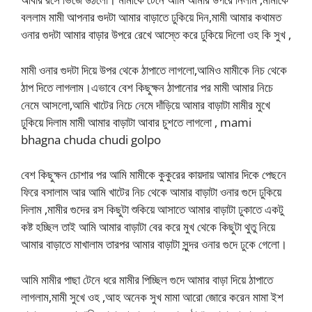
বললাম মামী আপনার গুদটা আমার বাড়াতে ঢুকিয়ে দিন,মামী আমার কথামত
ওনার গুদটা আমার বাড়ার উপরে রেখে আস্তে করে ঢুকিয়ে দিলো ওহ কি সুখ ,
মামী ওনার গুদটা দিয়ে উপর থেকে ঠাপাতে লাগলো,আমিও মামীকে নিচ থেকে
ঠাপ দিতে লাগলাম।এভাবে বেশ কিছুক্ষন ঠাপানোর পর মামী আমার নিচে
নেমে আসলো,আমি খাটের নিচে নেমে দাঁড়িয়ে আমার বাড়াটা মামীর মুখে
ঢুকিয়ে দিলাম মামী আমার বাড়াটা আবার চুশতে লাগলো , mami
bhagna chuda chudi golpo
বেশ কিছুক্ষন চোশার পর আমি মামীকে কুকুরের কায়দায় আমার দিকে পেছনে
ফিরে বসালাম আর আমি খাটের নিচ থেকে আমার বাড়াটা ওনার গুদে ঢুকিয়ে
দিলাম ,মামীর গুদের রস কিছুটা শুকিয়ে আসাতে আমার বাড়াটা ঢুকাতে একটু
কষ্ট হচ্ছিল তাই আমি আমার বাড়াটা বের করে মুখ থেকে কিছুটা থুতু নিয়ে
আমার বাড়াতে মাখালাম তারপর আমার বাড়াটা সুন্দর ওনার গুদে ঢুকে গেলো।
আমি মামীর পাছা টেনে ধরে মামীর পিচ্ছিল গুদে আমার বাড়া দিয়ে ঠাপাতে
লাগলাম,মামী সুখে ওহ ,আহ অনেক সুখ মামা আরো জোরে করেন মামা ইশ