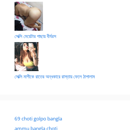
সেক্সি মেয়েটার পাছায় বীর্যরস
সেক্সি মাগীকে রাতের অন্ধকারে রাস্তায় ফেলে ঠাপালাম
69 choti golpo bangla
ammu bangla choti