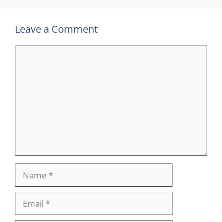
Leave a Comment
Comment
Name
Email