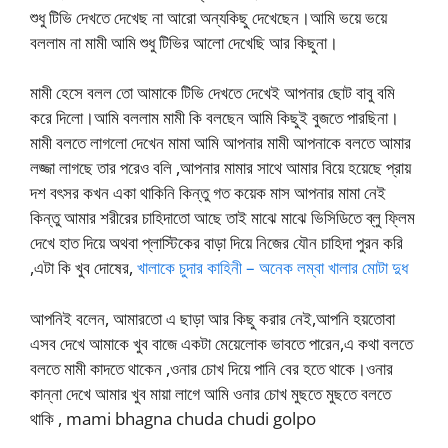
শুধু টিভি দেখতে দেখেছ না আরো অন্যকিছু দেখেছেন।আমি ভয়ে ভয়ে
বললাম না মামী আমি শুধু টিভির আলো দেখেছি আর কিছুনা।
মামী হেসে বলল তো আমাকে টিভি দেখতে দেখেই আপনার ছোট বাবু বমি
করে দিলো।আমি বললাম মামী কি বলছেন আমি কিছুই বুজতে পারছিনা।
মামী বলতে লাগলো দেখেন মামা আমি আপনার মামী আপনাকে বলতে আমার
লজ্জা লাগছে তার পরেও বলি ,আপনার মামার সাথে আমার বিয়ে হয়েছে প্রায়
দশ বৎসর কখন একা থাকিনি কিন্তু গত কয়েক মাস আপনার মামা নেই
কিন্তু আমার শরীরের চাহিদাতো আছে তাই মাঝে মাঝে ভিসিডিতে ব্লু ফ্লিম
দেখে হাত দিয়ে অথবা প্লাস্টিকের বাড়া দিয়ে নিজের যৌন চাহিদা পুরন করি
,এটা কি খুব দোষের,
খালাকে চুদার কাহিনী – অনেক লম্বা খালার মোটা দুধ
আপনিই বলেন, আমারতো এ ছাড়া আর কিছু করার নেই,আপনি হয়তোবা
এসব দেখে আমাকে খুব বাজে একটা মেয়েলোক ভাবতে পারেন,এ কথা বলতে
বলতে মামী কাদতে থাকেন ,ওনার চোখ দিয়ে পানি বের হতে থাকে।ওনার
কান্না দেখে আমার খুব মায়া লাগে আমি ওনার চোখ মুছতে মুছতে বলতে
থাকি , mami bhagna chuda chudi golpo