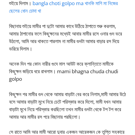
শুইয়ে দিলাম।
bangla choti golpo ma খানকি মাগি মা নিজের
ছেলের ধোন চোদা খা
বিছানায় শুইয়ে মামীর পা দুটো আমার কাধে উঠিয়ে ঠাপাতে শুরু করলাম,
আমার ঠাপানোর ফলে কিছুক্ষনের মধ্যেই আবার মামীর রসে ওনার গুদ ভরে
উঠলো, আমি আর থাকতে পারলাম না মামীর গুদটা আমার বাড়ার রস দিয়ে
ভরিয়ে দিলাম।
অনেক দিন পর কোন নারীর গুদে মাল আউট করে ক্লান্তিতে মামীকে
কিছুক্ষন জড়িয়ে ধরে রাখলাম। mami bhagna chuda chudi
golpo
কিছুক্ষন পর মামীর গুদ থেকে আমার বাড়াটা বের করে নিলাম,মামী আমার উঠে
বসে আমার বাড়াটা মুখে নিয়ে চেটে পরিস্কার করে দিলো, মামী যখন আমার
বাড়াটা মুখে নিয়ে পরিস্কার করছিলো তখন মামীর গুদটা থেকে টপ টপ করে
আমার আর মামীর রস পরে বিছানায় পরছিলো।
সে রাতে আমি আর মামী আরো দুবার একজন আরেকজন কে তৃপ্তি সহকারে