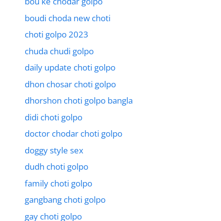
bou ke chodar golpo
boudi choda new choti
choti golpo 2023
chuda chudi golpo
daily update choti golpo
dhon chosar choti golpo
dhorshon choti golpo bangla
didi choti golpo
doctor chodar choti golpo
doggy style sex
dudh choti golpo
family choti golpo
gangbang choti golpo
gay choti golpo