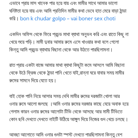
এভাবে প্রায় মাস খানেক পার হয়ে যায় এবং মামীর সাথে আমার ভালো
ঘনিষ্টতা হয়ে যায় এবং আমি প্রতিদিন মামীর কথা ভেবে হাত মেরে বাড়া ঠান্ডা
করি।
bon k chudar golpo – vai boner sex choti
একদিন অফিস থেকে ফিরে প্রচন্ড মাথা ব্যাথা অনুভব করি এবং রাতে কিছু না
খেয়ে শুয়ে পড়ি। মামী দুবার আমার রুমে এসে খাওয়ার কথা বলে গেলো
কিন্তু আমি প্রচন্ড ব্যাথায় বিছানা থেকে আর উঠতে পারছিলামনা।
রাত প্রায় একটা বাজে আমার মাথা ব্যাথা কিছুটা কমে আসলে আমি বিছানা
থেকে উঠে ফ্রিজ থেকে ঠান্ডা পানি খেতে যাই,রান্না ঘরে যাবার সময় মামীর
রুমের সামনে দিয়ে যেতে হয়।
যাই হোক পানি নিয়ে আসার সময় দেখি মামীর রুমের দরজাটা খোলা আর
ওনার রুমে আলো জলছে ।আমি ওনার রুমের দরজার কাছে যেয়ে অবাক হয়ে
গেলাম কারন ওনার রুমের আলোটা টিভি থেকে আসছে আর মামী টিভিতে
কোন ছবি দেখতে দেখতে নাইটি উঠিয়ে আঙ্গুল দিয়ে নিজের গুদ খেচে চলছে।
আবছা আলোতে আমি ওনার গুদটা স্পস্ট দেখতে পারছিলামনা কিন্তু বেশ