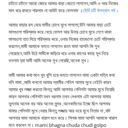
চাটতে চাটতে আরো জোরে আমার বাড়া খেচতে লাগলেন,আমি ও আর নিজের
মাল ধরে রাখতে পারলাম না আউট করে ফেললাম ।
বৌদি চটি উপন্যাস পর্ব ১
আমার বাড়ার রস যেয়ে মামীর চোখে মুখে লাগলো,উনি আমার বাড়া চেটে
মালগুলো পরিস্কার করে খেয়ে ফেলল আর উনার চোখে মুখে লেগে থাকা
মালগুলো হাত দিয়ে পরিস্কার করে ,ওনার নিজের হাতগুলো চেটে পরিস্কার
করলেন,মামী আমাকে বলতে লাগলেন রতন মামা আপনি কি সুখ
পেয়েছেন,আমি উঠে মামীকে জড়িয়ে ধরে ওনার কানের কাছে মুখ নিয়ে
বললাম হ্যা মামী আমি অনেক সুখ পেয়েছি,অনেক সুখ।
মামী আমার কথা শুনে খুব খুশি হয়ে বলতে লাগলেন মামা একটা সত্যি কথা
বলি মামা ,আমি কখনো আমার স্বামীর পেনিস আমার মুখে নেইনি কারন
আমার খুব লজ্জা করতো কিন্তু আমি আপনার পেনিসটা আমার মুখে নিয়েছি
কারন আপনার পেনিসটা যখন ধরলাম তখন দেখলাম এটা আপনার মামার
তুলনায় অনেক বড় আর অনেক সুন্দর ,অনেকদিনের ইচ্ছে ছিল আপনার
মামার পেনিসটা মুখে নেয়ার কিন্তু লজ্জায় আর ভয়ে মুখে নিতাম না ,যদি
আপনার মামা আমাকে খারাপ মনে করে। প্লিজ মামা আপনি আমাকে খারাপ
মনে করবেন না। mami bhagna chuda chudi golpo