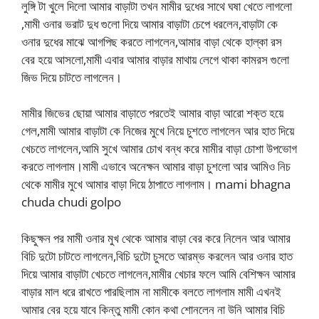
লুঙ্গি টা খুলে দিলো আমার বাড়াটা তখন মামীর দুধের সাথে ঘষা খেতে লাগলো
,মামী ওনার ভরাট দুধ গুলো দিয়ে আমার বাড়াটা চেপে ধরলেন,বাড়াটা কে
ওনার দুধের মাঝে আগপিছ করতে লাগলেন,আমার বাড়া থেকে হাল্কা রস
বের হয়ে আসলো,মামী এবার আমার বাড়ার মাথায় লেগে থাকা কামরস গুলো
জিভ দিয়ে চাটতে লাগলেন।
মামীর জিভের ছোয়া আমার বাড়াতে পরতেই আমার বাড়া আরো শক্ত হয়ে
গেল,মামী আমার বাড়াটা কে নিজের মুখে নিয়ে চুশতে লাগলেন আর হাত দিয়ে
খেচতে লাগলেন,আমি সুখে আমার চোখ বন্ধ করে মামীর বাড়া চোশা উপভোগ
করতে লাগলাম।মামী এভাবে অনেক্ষন আমার বাড়া চুশলো আর আমিও নিচ
থেকে মামীর মুখে আমার বাড়া দিয়ে ঠাপাতে লাগলাম। mami bhagna
chuda chudi golpo
কিছুক্ষন পর মামী ওনার মুখ থেকে আমার বাড়া বের করে নিলেন আর আমার
বিচি দুটো চাটতে লাগলেন,বিচি দুটো চুসতে আরম্ভ করলেন আর ওনার হাত
দিয়ে আমার বাড়াটা খেচতে লাগলেন,মামীর খেচার ফলে আমি বেশিক্ষন আমার
বাড়ার মাল ধরে রাখতে পারছিলাম না মামীকে বলতে লাগলাম মামী এখনই
আমার বের হয়ে যাবে কিন্তু মামী কোন কথা শোনলেন না উনি আমার বিচি