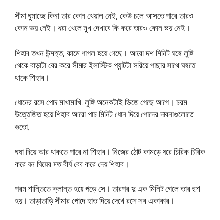
সীমা ঘুমাচ্ছে কিনা তার কোন খেয়াল নেই, কেউ চলে আসতে পারে তারও
কোন ভয় নেই। ধরা খেলে মুখ দেখাবে কি করে তারও কোন ভয় নেই।
শিহাব তখন উন্মত্ত, কামে পাগল হয়ে গেছে। আরো দশ মিনিট ঘষে লুঙ্গি
থেকে বাড়াটা বের করে সীমার ইলাস্টিক প্যান্টটা সরিয়ে পাছার সাথে ঘষতে
থাকে শিহাব।
ধোনের রসে পোদ মাখামাখি, লুঙ্গি অনেকটাই ভিজে গেছে আগে। চরম
উত্তেজিত হয়ে শিহাব আরো পাচ মিনিট ধোন দিয়ে পোদের দাবনাগুলোতে
গুতো,
ঘষা দিয়ে আর থাকতে পারে না শিহাব। নিজের ঠোট কামড়ে ধরে চিরিক চিরিক
করে ঘন ঘিয়ের মত বীর্য বের করে দেয় শিহাব।
পরম শান্তিতে ক্লান্ত হয়ে পড়ে সে। তারপর দু এক মিনিট গেলে তার হুশ
হয়। তাড়াতাড়ি সীমার পোদে হাত দিয়ে দেখে রসে সব একাকার।