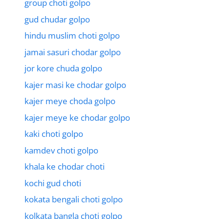
group choti golpo
gud chudar golpo
hindu muslim choti golpo
jamai sasuri chodar golpo
jor kore chuda golpo
kajer masi ke chodar golpo
kajer meye choda golpo
kajer meye ke chodar golpo
kaki choti golpo
kamdev choti golpo
khala ke chodar choti
kochi gud choti
kokata bengali choti golpo
kolkata bangla choti golpo