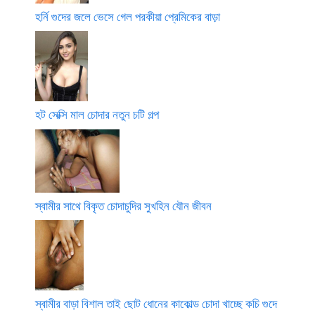
হর্নি গুদের জলে ভেসে গেল পরকীয়া প্রেমিকের বাড়া
হট সেক্সি মাল চোদার নতুন চটি গল্প
স্বামীর সাথে বিকৃত চোদাচুদির সুখহিন যৌন জীবন
স্বামীর বাড়া বিশাল তাই ছোট ধোনের কাকোল্ড চোদা খাচ্ছে কচি গুদে