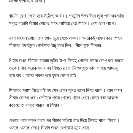
এলোমেলো হয়ে যাচ্ছে।
বাড়াটা বেশ শক্ত হয়ে উঠেছে আবার। প্যান্টের উপর দিয়ে লুঙ্গি পরা অবস্থায়
শক্ত বাড়াটা সীমার পোদের সাথে লাগিয়ে দেয় শিহাব। বেশ ভাল লাগে।
নরম মাংসল পোদে তার ধোন ডুবে যেতে থাকল। আরেকটু সাহস করে শিহাব
সীমাকে টেনেটুনে পোদটাকে উচু করে নিল। সীমা ঘুমে বিভোর।
শিহাব তখন ঠাটানো বাড়াটা লুঙ্গির উপর দিয়েই পোদের ফাকে চেপে ধরে ঘষতে
থাকে। বার কয়েক ঘষার পর শিহাবের ধোনটা অদ্ভুত ভাল লাগায় আচ্ছন্ন
হয়ে যায়। আরো শক্ত হয়ে ফুলে ফেপে উঠে।
শিহাবের শ্বাস নিতে কষ্ট হয় যেন এমন দ্রুত তালে নিতে থাকে। আর কখন
সীমার কোমর ধরে ধোনটাকে প্রায় পোদের খাজে গেথে জোরে ঘষা আরম্ভ
করেছে তা বলতে পারবে না শিহাব।
এভাবে অনেকক্ষন করার পর সীমার মাইয়ে হাত দিয়ে টিপতে থাকে শিহাব।
খামছে খামছে দেয়। শিহাব তখন বেপরোয়া হয়ে গেছে,