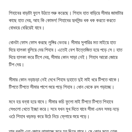
শিহাবের বাড়াটা ফুলে উঠতে শুরু করেছে। শিহাব হাত বাড়িয়ে সীমার জামাটার
কাছে হাত দেয়, আহ কি কোমল! শিহাবের হৃদপিন্ড ধক ধক করতে করতে
বোধহয় বেরিয়েই যাবে।
ধোনটা ফোস ফোস করছে লুঙ্গির ভেতর। সীমার সুপারির মত মাইয়ে হাত
দিয়ে হালকা বুলিয়ে দেয় শিহাব। এতেই বেশ উত্তেজিত হয়ে পড়ে সে। হাত
দিয়ে হালকা করে টিপে দেয়, সীমার কোন সাড়া নেই। শিহাব আরো জোরে
টিপ দেয়।
সীমার কোন নড়াচড়া নেই দেখে শিহাব দুহাতে দুই মাই ধরে টিপতে থাকে।
টিপতে টিপতে সীমার পাশে শুয়ে পড়ে শিহাব। ধোন থেকে রস গড়াচ্ছে।
মনে হয় বন্যা হয়ে যাবে। সীমার কচি ফুলো মাই টিপতে টিপতে শিহাবে
সেগুলো খেতে ইচ্ছা করে। সবে যখন মুখ দিতে যাবে সীমা এমন সময় নড়ে
ওঠে শিহাব ধড়মড় করে উঠে নিচে ফ্লোরে শুয়ে পড়ে।
তার বুকটা এত জোরে লাফাচ্ছে মনে হয় ছিড়ে যাবে। সে কোন মতে ঢোক