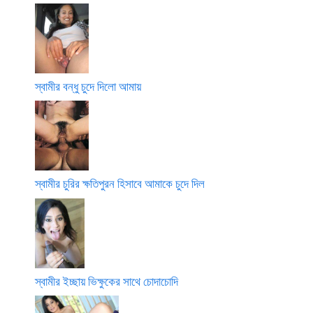
স্বামীর বন্ধু চুদে দিলো আমায়
স্বামীর চুরির ক্ষতিপুরন হিসাবে আমাকে চুদে দিল
স্বামীর ইচ্ছায় ভিক্ষুকের সাথে চোদাচোদি