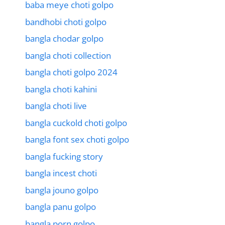
baba meye choti golpo
bandhobi choti golpo
bangla chodar golpo
bangla choti collection
bangla choti golpo 2024
bangla choti kahini
bangla choti live
bangla cuckold choti golpo
bangla font sex choti golpo
bangla fucking story
bangla incest choti
bangla jouno golpo
bangla panu golpo
bangla porn golpo