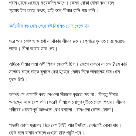
গ্রাম থেকে এসেছে কয়েকদিন আগে। কেমন বোকা বোকা কথা বলে।
গ্রাম্য টান আছে কথায়, তাই শুনে সীমার হাসি পায় খালি।
কর্মচারীর বড় ধোন পেয়ে বউ নিয়মিত চোদা খেতে যায়
ঘরে আর কোথাও জায়গা না থাকায় সীমার রুমের ফ্লোরে ঘুমাতে দেয়া হয়েছে
তাকে। সীমা আবার ডাক দেয়।
এদিকে সীমার মামা রূপী শিহাব জেগেই ছিল। জেগে থাকবে না কেন? যে কচি
মালটার কাছে তাকে ঘুমাতে দেয়া হয়েছে সেটার দিকে তাকালেই তার ধোন
ফুসে উঠে।
অবশ্য সে বোকামি করে সেগুলো সীমাকে বুঝতে দেয় না। কিন্তু সীমার
অলক্ষ্যে আজ বেশ কদিন ধরেই সীমাকে লোলুপ দৃষ্টিতে দেখে শিহাব। সীমার
শরীরের গুরুত্বপূর্ন অঙ্গগুলো বেশ রসালো। রানগুলো ফোলা ফোলা।
পাছাটা ঢোলা ফ্রকের নিচে বেশ টাইট আর টসটসে, দেখলেই বোঝা যায়।
ছোট বলে বাসায় থাকলে এখনো হাফ প্যান্ট পরে।