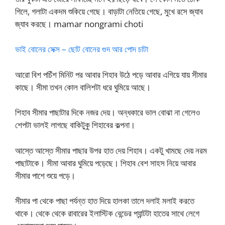
গিলে, গলাটা একদম শুকিয়ে গেছে। বাড়াটা নেতিয়ে গেছে, মুখে রসে জ্যাব
জ্যাব করছে। mamar nongrami choti
ভাই বোনের সেক্স – ছোট বোনের গুদ আর পোদ চাটা
আরো বিশ পচিঁশ মিনিট পর আবার শিহাব উঠে পড়ে আবার এগিয়ে যায় সীমার
কাছে। সীমা তখন কোল বালিশটা ধরে ঘুমিয়ে আছে।
শিহাব সীমার পাছাটার দিকে নজর দেয়। অন্ধকারে ভাল বোঝা না গেলেও
শেপটা ভালই লাগছে বাকিটুকু শিহাবের কল্পনা।
আস্তে আস্তে সীমার পাছার উপর হাত দেয় শিহাব। একটু খামছে দেয় নরম
পাছাটাকে। সীমা আবার ঘুমিয়ে পড়েছে। শিহাব বেশ সাহস নিয়ে আবার
সীমার পাশে শুয়ে পড়ে।
সীমার পা থেকে পাছা পর্যন্ত হাত দিয়ে হালকা তালে দলাই মলাই করতে
থাকে। থেকে থেকে রাবারের ইলাস্টিক বেন্ডের প্যান্টটা হাতের সাথে লেগে