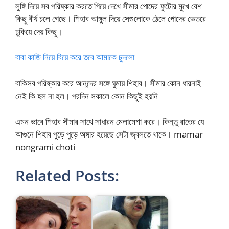
লু্ঙ্গি দিয়ে সব পরিষ্কার করতে গিয়ে দেখে সীমার পোদের ফুটোর মুখে বেশ
কিছু বীর্য চলে গেছে। শিহাব আঙ্গুল দিয়ে সেগুলোকে ঠেলে পোদের ভেতরে
ঢুকিয়ে দেয় কিছু।
বাবা কাজি নিয়ে বিয়ে করে তবে আমাকে চুদলো
বাকিসব পরিষ্কার করে আনন্দের সঙ্গে ঘুমায় শিহাব। সীমার কোন ধারনাই
নেই কি হল না হল। পরদিন সকালে কোন কিছুই হয়নি
এমন ভাবে শিহাব সীমার সাথে সাধারন মেলামেশা করে। কিন্তু রাতের যে
আগুনে শিহাব পুড়ে পুড়ে অঙ্গার হয়েছে সেটা জ্বলতে থাকে। mamar
nongrami choti
Related Posts: