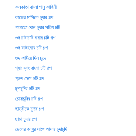
কলকাতা বাংলা পানু কাহিনী
কাজের মাসিকে চুদার গল্প
খালাতো বোন চুদার সত্যি চটি
গুদ চাটাচাটি করার চটি গল্প
গুদ ফাটানোর চটি গল্প
গুদ ফাটিয়ে দিল চুদে
গ্যাং ব্যাং বাংলা চটি গল্প
গ্রুপ সেক্স চটি গল্প
চুদাচুদির চটি গল্প
চোদাচুদির চটি গল্প
ছাত্রীকে চুদার গল্প
ছামা চুদার গল্প
ছেলের বন্ধুর সাথে আমার চুদাচুদি