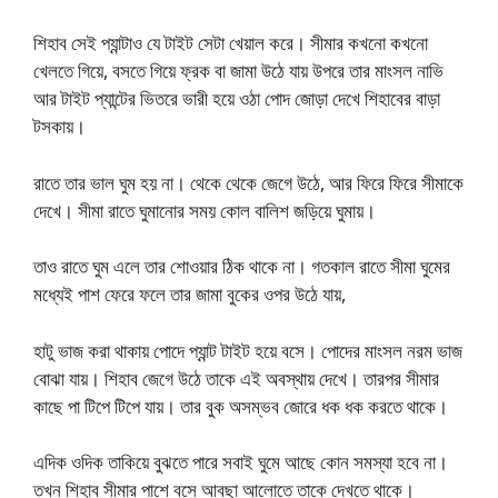
শিহাব সেই প্যান্টাও যে টাইট সেটা খেয়াল করে। সীমার কখনো কখনো
খেলতে গিয়ে, বসতে গিয়ে ফ্রক বা জামা উঠে যায় উপরে তার মাংসল নাভি
আর টাইট প্যান্টের ভিতরে ভারী হয়ে ওঠা পোদ জোড়া দেখে শিহাবের বাড়া
টসকায়।
রাতে তার ভাল ঘুম হয় না। থেকে থেকে জেগে উঠে, আর ফিরে ফিরে সীমাকে
দেখে। সীমা রাতে ঘুমানোর সময় কোল বালিশ জড়িয়ে ঘুমায়।
তাও রাতে ঘুম এলে তার শোওয়ার ঠিক থাকে না। গতকাল রাতে সীমা ঘুমের
মধ্যেই পাশ ফেরে ফলে তার জামা বুকের ওপর উঠে যায়,
হাটু ভাজ করা থাকায় পোদে প্যান্ট টাইট হয়ে বসে। পোদের মাংসল নরম ভাজ
বোঝা যায়। শিহাব জেগে উঠে তাকে এই অবস্থায় দেখে। তারপর সীমার
কাছে পা টিপে টিপে যায়। তার বুক অসম্ভব জোরে ধক ধক করতে থাকে।
এদিক ওদিক তাকিয়ে বুঝতে পারে সবাই ঘুমে আছে কোন সমস্যা হবে না।
তখন শিহাব সীমার পাশে বসে আবছা আলোতে তাকে দেখতে থাকে।