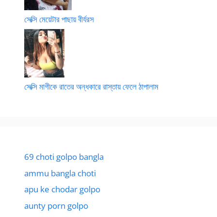
সেক্সি মেয়েটার পাছায় বীর্যরস
সেক্সি মাগীকে রাতের অন্ধকারে রাস্তায় ফেলে ঠাপালাম
69 choti golpo bangla
ammu bangla choti
apu ke chodar golpo
aunty porn golpo