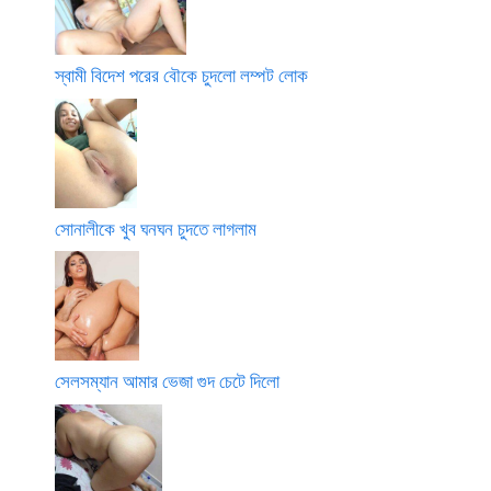
স্বামী বিদেশ পরের বৌকে চুদলো লম্পট লোক
সোনালীকে খুব ঘনঘন চুদতে লাগলাম
সেলসম্যান আমার ভেজা গুদ চেটে দিলো