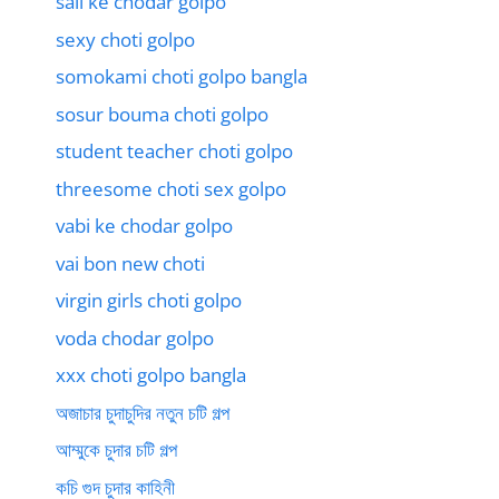
sali ke chodar golpo
sexy choti golpo
somokami choti golpo bangla
sosur bouma choti golpo
student teacher choti golpo
threesome choti sex golpo
vabi ke chodar golpo
vai bon new choti
virgin girls choti golpo
voda chodar golpo
xxx choti golpo bangla
অজাচার চুদাচুদির নতুন চটি গল্প
আম্মুকে চুদার চটি গল্প
কচি গুদ চুদার কাহিনী