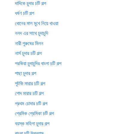
দাদিকে চুদার চটি গল্প
ধর্ষণ চটি গল্প
ধোনের মাল মুখে নিয়ে খাওয়া
ননদ এর সাথে চুদাচুদি
নারী পুরুষের মিলন
নার্স চুদার চটি গল্প
পরকিয়া চুদাচুদির বাংলা চটি গল্প
পাছা চুদার গল্প
পুটকি মারার চটি গল্প
পোদ মারার চটি গল্প
প্রথম চোদার চটি গল্প
প্রেমিক প্রেমিকা চটি গল্প
বয়স্ক মহিলা চুদার গল্প
বাংলা চটি উপন্যাস