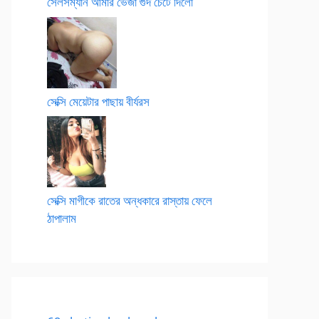
সেলসম্যান আমার ভেজা গুদ চেটে দিলো
সেক্সি মেয়েটার পাছায় বীর্যরস
সেক্সি মাগীকে রাতের অন্ধকারে রাস্তায় ফেলে
ঠাপালাম