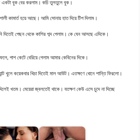
 একটা বুক বের করলাম। কচি তুলতুলে বুক।
 শালী কামার্ত হয়ে আছে। আমি সোনায় হাত দিয়ে টিপ দিলাম।
নি দিতেই পেছন থেকে কাশির শব্দ পেলাম। কে যেন আসছে এদিকে।
ফেলে, পাশ কেটে বেরিয়ে গেলাম আমার কেবিনের দিকে।
যান্ট খুলে কয়েকবার খিচা দিতেই মাল আউট। এতক্ষণে ধোনে শান্তি ফিরলো।
িলেই খতম। মেয়েরা জ্বলতেই থাকে। যতক্ষণ কেউ এসে চুদে না দিচ্ছে