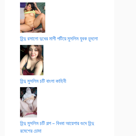
হিন্দু রসালো দুধের মাগী পটিয়ে মুসলিম যুবক চুদলো
হিন্দু মুসলিম চটি বাংলা কাহিনী
হিন্দু মুসলিম চটি গল্প – বিধবা আয়েশার গুদে হিন্দু
রমেশের চোদা