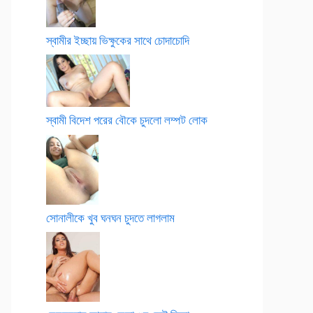
স্বামীর ইচ্ছায় ভিক্ষুকের সাথে চোদাচোদি
স্বামী বিদেশ পরের বৌকে চুদলো লম্পট লোক
সোনালীকে খুব ঘনঘন চুদতে লাগলাম