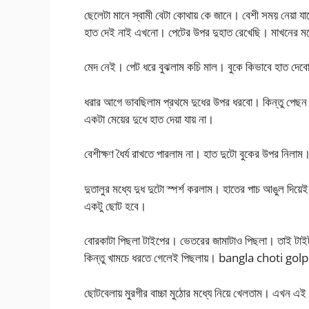
ছেলেটা মানে স্বামী বেটা কোথায় কে জানে। বেশী সময় নেয়া যা
হাত দেই নাই এখনো। পেটের উপর দুহাত রেখেছি। মাখনে
মেদ নেই। পেট ধরে বুঝলাম কচি মাল। বুকে কিভাবে হাত দেব
ধরার আগে ভাবছিলাম প্রথমে দুধের উপর ধরবো। কিন্তু পেছন
একটা মেয়ের দুধে হাত দেয়া যায় না।
বেশীক্ষণ ধৈর্য রাখতে পারলাম না। হাত দুটো বুকের উপর নিলাম
দুতালুর মধ্যে দুধ দুটো স্পর্শ করলাম। হাতের পাচ আঙুল দি
একটু ছোট হবে।
বোরকাটা পিছলা টাইপের। ভেতরের জামাটাও পিছলা। তাই টাইট 
কিন্তু খামচে ধরতে গেলেই পিছলায়। bangla choti gol
ছোটবেলায় মুরগীর বাচ্চা মুঠোর মধ্যে নিয়ে খেলতাম। এখন এই