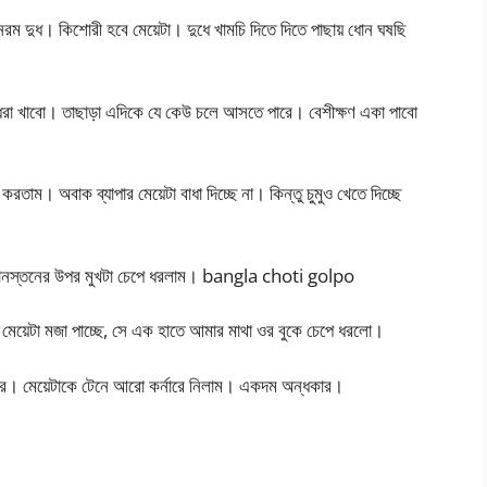
 দুধ। কিশোরী হবে মেয়েটা। দুধে খামচি দিতে দিতে পাছায় ধোন ঘষছি
 ধরা খাবো। তাছাড়া এদিকে যে কেউ চলে আসতে পারে। বেশীক্ষণ একা পাবো
রতাম। অবাক ব্যাপার মেয়েটা বাধা দিচ্ছে না। কিন্তু চুমুও খেতে দিচ্ছে
য়ে ডানস্তনের উপর মুখটা চেপে ধরলাম। bangla choti golpo
। মেয়েটা মজা পাচ্ছে, সে এক হাতে আমার মাথা ওর বুকে চেপে ধরলো।
ার। মেয়েটাকে টেনে আরো কর্নারে নিলাম। একদম অন্ধকার।