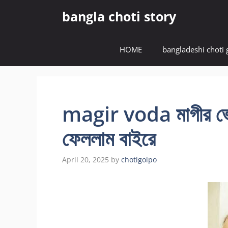
Skip
bangla choti story
to
content
HOME
bangladeshi choti 
magir voda মাগীর ভোদা
ফেললাম বাইরে
April 20, 2025
by
chotigolpo