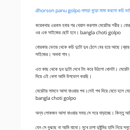
dhorson panu golpo দামড়া বুড়ো মামা করলো কচি ভাগ্ন
কয়েকবার এরকম হবার পর খেয়াল করলাম মেয়েটার শরীর। বোরক
ওর এক সাইজের ছোট হবে। bangla choti golpo
বোরকার ভেতর থেকে কচি দুটো দুধ ঠেলে বের হয়ে আছে।ব্রার 
সাইজের। অথবা গাব।
এত কাছ থেকে দুধ দুটো দেখে টাং করে উঠলো ধোনটা। মেয়েটা 
দিয়ে এই খেলা আমি উপভোগ করছি।
মেয়েটার সামনে আসা যাওয়ার পথ।সেই পথ দিয়ে যেতে হলে মেয়ে
bangla choti golpo
অন্য লোকজন আসা যাওয়ার সময় সে সরে দাড়াচ্ছে। কিন্তু আমি
যেন সে বুঝছে না আমি যাবো। মুখে চাপা দুষ্টুমির হাসি নিয়ে স