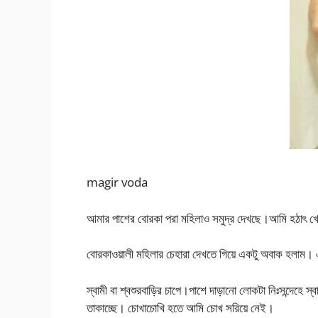
magir voda
আমার পাশের বোরকা পরা মহিলাও সমুদ্র দেখছে।আমি হঠাৎ খ
বোরকাওয়ালী মহিলার চেহারা দেখতে গিয়ে একটু অবাক হলাম।
স্বামী বা শ্বশুরবাড়ির চাপে।পাশে দাড়ানো লোকটা নিঃসন্দেহে 
তাকাচ্ছে। চোখাচোখি হতে আমি চোখ সরিয়ে নেই।