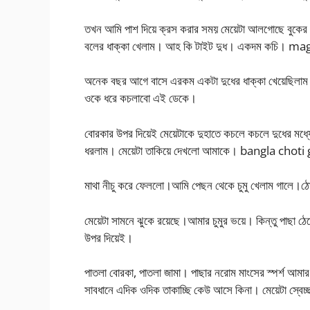
তখন আমি পাশ দিয়ে ক্রস করার সময় মেয়েটা আলগোছে বুকের শ
বলের ধাক্কা খেলাম। আহ কি টাইট দুধ। একদম কচি। ma
অনেক বছর আগে বাসে এরকম একটা দুধের ধাক্কা খেয়েছিলাম। 
ওকে ধরে কচলাবো এই ডেকে।
বোরকার উপর দিয়েই মেয়েটাকে দুহাতে কচলে কচলে দুধের মধ্যে
ধরলাম। মেয়েটা তাকিয়ে দেখলো আমাকে। bangla choti
মাথা নীচু করে ফেললো।আমি পেছন থেকে চুমু খেলাম গালে।ঠো
মেয়েটা সামনে ঝুকে রয়েছে।আমার চুমুর ভয়ে। কিন্তু পাছা
উপর দিয়েই।
পাতলা বোরকা, পাতলা জামা। পাছার নরোম মাংসের স্পর্শ আমা
সাবধানে এদিক ওদিক তাকাচ্ছি কেউ আসে কিনা। মেয়েটা স্বেচ্