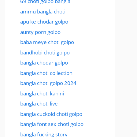
69 choti golpo bangla
ammu bangla choti
apu ke chodar golpo
aunty porn golpo
baba meye choti golpo
bandhobi choti golpo
bangla chodar golpo
bangla choti collection
bangla choti golpo 2024
bangla choti kahini
bangla choti live
bangla cuckold choti golpo
bangla font sex choti golpo
bangla fucking story