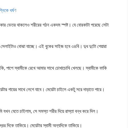
িকে ধর্ষণ
ার ভেতর থাকলেও শরীরের গঠন একদম স্পষ্ট। যে বোরকাটা পরেছে সেটা
সেলাইটাও বোঝা যাচ্ছে। এই বুকের সাইজ হবে ৩৪বি। দুধ দুটো পেয়ারা
কি, পাশে স্বামীকে রেখে আমার সাথে চোখাচোখি খেলছে। স্বামীকে ফাকি
টার গায়ের সাথে লেগে যাবে। মেয়েটা চাইলে একটু সরে দাড়াতে পারে।
 যখন যেতে চাইলাম, সে সমস্ত শরীর দিয়ে রাস্তা বন্ধ করে দিল।
মুদ্রের দিকে তাকিয়ে। মেয়েটার স্বামী অন্যদিকে তাকিয়ে।