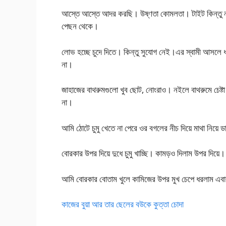
আস্তে আস্তে আদর করছি। উষ্ণতা কোমলতা। টাইট কিন্তু নরম
পেছন থেকে।
লোভ হচ্ছে চুদে দিতে। কিন্তু সুযোগ নেই।এর স্বামী আসলে
না।
জাহাজের বাথরুমগুলো খুব ছোট, নোংরাও। নইলে বাথরুমে চেষ্টা ক
না।
আমি ঠোটে চুমু খেতে না পেরে ওর বগলের নীচ দিয়ে মাথা নি
বোরকার উপর দিয়ে দুধে চুমু খাচ্ছি। কামড়ও দিলাম উপর দিয়ে
আমি বোরকার বোতাম খুলে কামিজের উপর মুখ চেপে ধরলাম এব
কাজের বুয়া আর তার ছেলের বউকে কুত্তা চোদা