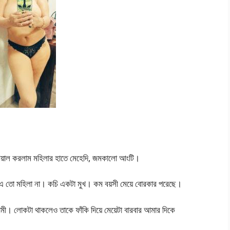
েয়াল করলাম মহিলার হাতে মেহেদি, জমকালো আংটি।
 এ তো মহিলা না। কচি একটা মুখ। কম বয়সী মেয়ে বোরকার পরেছে।
স্বামী। লোকটা থাকলেও তাকে ফাঁকি দিয়ে মেয়েটা বারবার আমার দিকে