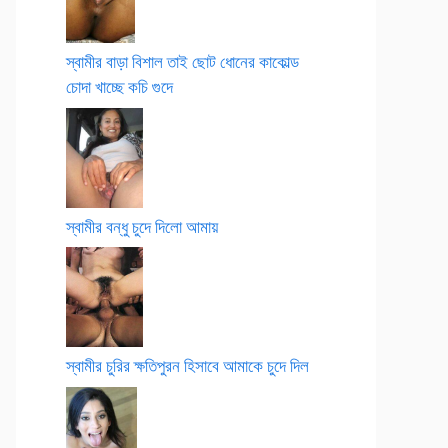
স্বামীর বাড়া বিশাল তাই ছোট ধোনের কাকোল্ড
চোদা খাচ্ছে কচি গুদে
স্বামীর বন্ধু চুদে দিলো আমায়
স্বামীর চুরির ক্ষতিপুরন হিসাবে আমাকে চুদে দিল