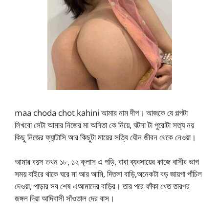
maa choda chot kahini আমার নাম দীপ। আজকে যে গল্পটা
লিখবো সেটা আমার নিজের মা অনিতা কে নিয়ে, ঘটনা টা পুরোটা সত্য নয়
কিছু নিজের ফ্যান্টাসি আর কিছুটা মায়ের সত্যি যৌন জীবন থেকে নেওয়া।
আমার বয়স তখন ১৮, ১২ ক্লাস এ পড়ি, বাবা ব্যবসায়ের কাজে বাসীর ভাগ
সময় বাইরে থাকে ঘরে মা আর আমি, দিতলা বাড়ি,অনেকটা বড় জায়গা পাঁচিল
দেওয়া, পাড়ার সব শেষ এআমাদের বাড়ির। তার পরে ফাঁকা খেত তারপর
জঙ্গল দিয়া আদিবাসী সাঁওতাল দের বাস।