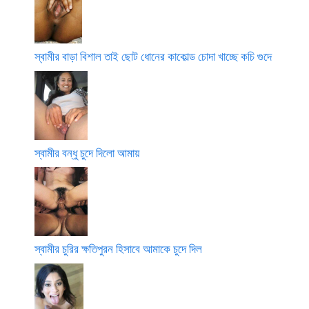
স্বামীর বাড়া বিশাল তাই ছোট ধোনের কাকোল্ড চোদা খাচ্ছে কচি গুদে
স্বামীর বন্ধু চুদে দিলো আমায়
স্বামীর চুরির ক্ষতিপুরন হিসাবে আমাকে চুদে দিল