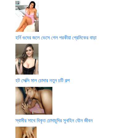
হর্নি গুদের জলে ভেসে গেল পরকীয়া প্রেমিকের বাড়া
হট সেক্সি মাল চোদার নতুন চটি গল্প
স্বামীর সাথে বিকৃত চোদাচুদির সুখহিন যৌন জীবন