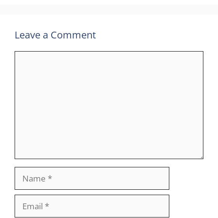
Leave a Comment
Comment
Name
Email