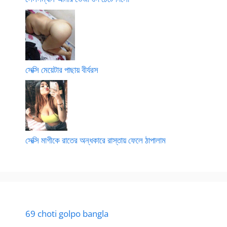
সেক্সি মেয়েটার পাছায় বীর্যরস
সেক্সি মাগীকে রাতের অন্ধকারে রাস্তায় ফেলে ঠাপালাম
69 choti golpo bangla