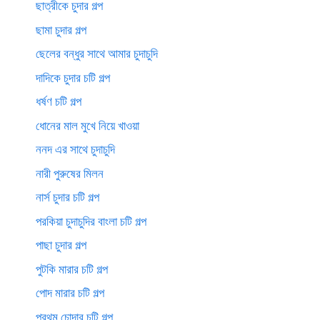
ছাত্রীকে চুদার গল্প
ছামা চুদার গল্প
ছেলের বন্ধুর সাথে আমার চুদাচুদি
দাদিকে চুদার চটি গল্প
ধর্ষণ চটি গল্প
ধোনের মাল মুখে নিয়ে খাওয়া
ননদ এর সাথে চুদাচুদি
নারী পুরুষের মিলন
নার্স চুদার চটি গল্প
পরকিয়া চুদাচুদির বাংলা চটি গল্প
পাছা চুদার গল্প
পুটকি মারার চটি গল্প
পোদ মারার চটি গল্প
প্রথম চোদার চটি গল্প