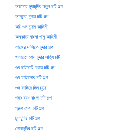
অজাচার চুদাচুদির নতুন চটি গল্প
আম্মুকে চুদার চটি গল্প
কচি গুদ চুদার কাহিনী
কলকাতা বাংলা পানু কাহিনী
কাজের মাসিকে চুদার গল্প
খালাতো বোন চুদার সত্যি চটি
গুদ চাটাচাটি করার চটি গল্প
গুদ ফাটানোর চটি গল্প
গুদ ফাটিয়ে দিল চুদে
গ্যাং ব্যাং বাংলা চটি গল্প
গ্রুপ সেক্স চটি গল্প
চুদাচুদির চটি গল্প
চোদাচুদির চটি গল্প