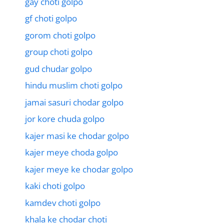
gay choti golpo
gf choti golpo
gorom choti golpo
group choti golpo
gud chudar golpo
hindu muslim choti golpo
jamai sasuri chodar golpo
jor kore chuda golpo
kajer masi ke chodar golpo
kajer meye choda golpo
kajer meye ke chodar golpo
kaki choti golpo
kamdev choti golpo
khala ke chodar choti