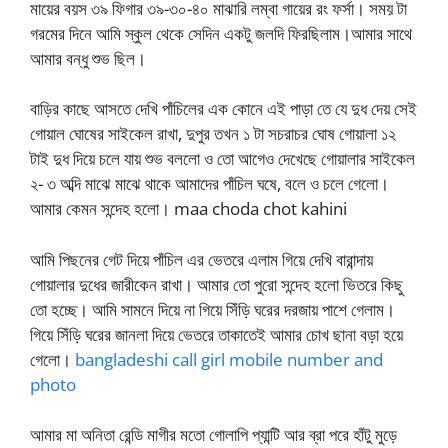
মায়ের বয়স ৩৯ ফিগার ৩৯-৩০-৪০ মাঝারি লম্বা গায়ের রং ফর্সা। সময় টা
গরমের দিনে আমি স্কুল থেকে সেদিন একটু জলদি ফিরছিলাম।আমার সাথে
আমার বন্ধু শুভ ছিল।
বাড়ির কাছে আসতে দেখি পাঁচিলের এক কোনে এই পাড়া তে যে দুধ দেয় সেই
গোয়াল ঘোষের সাইকেল রাখা, দুপুর তখন ১ টা সচরাচর ঘোষ গোয়ালা ১২
টাই দুধ দিয়ে চলে যায় শুভ বললো ও তো আগেও দেখেছে গোয়ালার সাইকেল
২- ৩ অব্দি মাঝে মাঝে থাকে আমাদের পাঁচিল ঘষে, বলে ও চলে গেলো।
আমার কেমন সন্দেহ হলো। maa choda chot kahini
আমি পিছনের গেট দিয়ে পাঁচিল এর ভেতরে এলাম গিয়ে দেখি বারান্দায়
গোয়ালার দুধের জারীকেন রাখা। আমার তো পুরো সন্দেহ হলো ভিতরে কিছু
তো হচ্ছে। আমি সামনে দিয়ে না গিয়ে সিঁড়ি ঘরের দরজায় পাশে গেলাম।
গিয়ে সিঁড়ি ঘরের জানলা দিয়ে ভেতরে তাকাতেই আমার চোখ ছানা বড়া হয়ে
গেলো।
bangladeshi call girl mobile number and
photo
আমার মা অনিতা রেন্ডি মাগীর মতো গোলাপি প্যান্টি আর ব্রা পরে হাঁটু মুড়ে