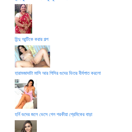
হিন্দু আন্টিকে করার গল্প
হারামজাদাটা মাসি আর পিসির গুদের ভিতর বীর্যপাত করলো
হর্নি গুদের জলে ভেসে গেল পরকীয়া প্রেমিকের বাড়া