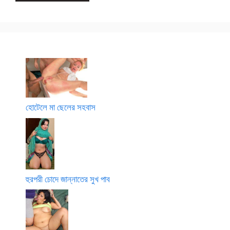
হোটেলে মা ছেলের সহবাস
হুরপরী চোদে জান্নাতের সুখ পাব