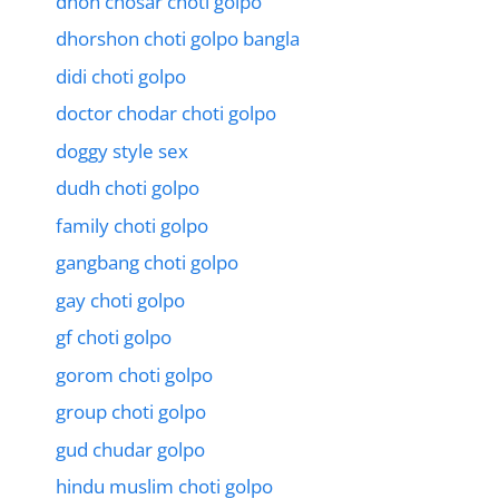
dhon chosar choti golpo
dhorshon choti golpo bangla
didi choti golpo
doctor chodar choti golpo
doggy style sex
dudh choti golpo
family choti golpo
gangbang choti golpo
gay choti golpo
gf choti golpo
gorom choti golpo
group choti golpo
gud chudar golpo
hindu muslim choti golpo