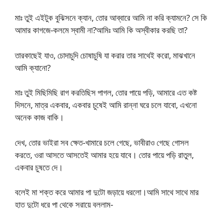
মাঃ তুই এইটুক বুঝিসনে ক্যান, তোর আব্বারে আমি না করি ক্যামনে? সে কি
আমার কাগজে-কলমে স্বামী না?আমিঃ আমি কি অস্বীকার করছি তা?
তারকাছেই যাও, চোদাচুদি চোষাচুষি যা করার তার সাথেই করো, মাঝখানে
আমি ক্যানো?
মাঃ তুই মিছিমিছি রাগ করতিছিস পাগল, তোর পায়ে পড়ি, আমারে এত কষ্ট
দিসনে, মাত্র একবার, একবার চুষেই আমি রান্না ঘরে চলে যাবো, এখনো
অনেক কাজ বাকি।
দেখ, তোর ভাইরা সব ক্ষেত-খামারে চলে গেছে, ভাবীরাও গেছে গোসল
করতে, ওরা আসতে আসতেই আমার হয়ে যাবে। তোর পায়ে পড়ি রাতুল,
একবার চুষতে দে।
বলেই মা শক্ত করে আমার পা দুটো জড়ায়ে ধরলো।আমি সাথে সাথে মার
হাত দুটো ধরে পা থেকে সরায়ে বললাম-