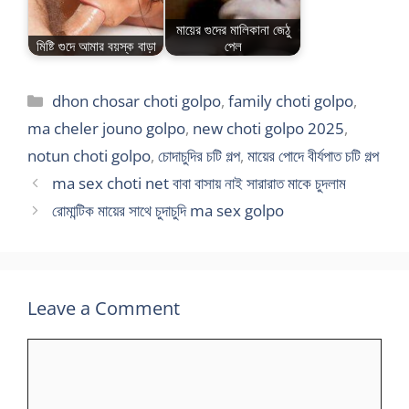
মায়ের গুদের মালিকানা জেঠু
মিষ্টি গুদে আমার বয়স্ক বাড়া
পেল
Categories
dhon chosar choti golpo
,
family choti golpo
,
ma cheler jouno golpo
,
new choti golpo 2025
,
notun choti golpo
,
চোদাচুদির চটি গল্প
,
মায়ের পোদে বীর্যপাত চটি গল্প
ma sex choti net বাবা বাসায় নাই সারারাত মাকে চুদলাম
রোমান্টিক মায়ের সাথে চুদাচুদি ma sex golpo
Leave a Comment
Comment