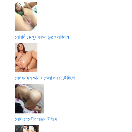
সোনালীকে খুব ঘনঘন চুদতে লাগলাম
সেলসম্যান আমার ভেজা গুদ চেটে দিলো
সেক্সি মেয়েটার পাছায় বীর্যরস