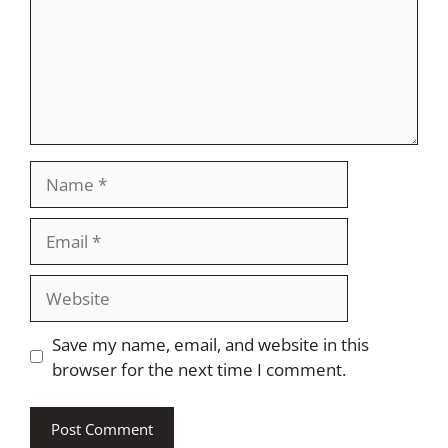
Name
Email
Website
Save my name, email, and website in this
browser for the next time I comment.