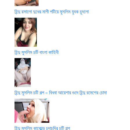
হিন্দু রসালো দুধের মাগী পটিয়ে মুসলিম যুবক চুদলো
হিন্দু মুসলিম চটি বাংলা কাহিনী
হিন্দু মুসলিম চটি গল্প – বিধবা আয়েশার গুদে হিন্দু রমেশের চোদা
হিন্দু মুসলিম কাকোল্ড চুদাচুদির চটি গল্প