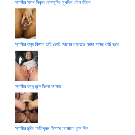
স্বামীর সাথে বিকৃত চোদাচুদির সুখহিন যৌন জীবন
স্বামীর বাড়া বিশাল তাই ছোট ধোনের কাকোল্ড চোদা খাচ্ছে কচি গুদে
স্বামীর বন্ধু চুদে দিলো আমায়
স্বামীর চুরির ক্ষতিপুরন হিসাবে আমাকে চুদে দিল