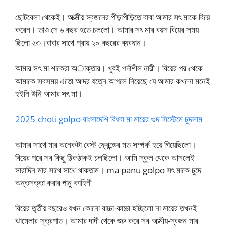
ছোটবেলা থেকেই। আত্মীয় স্বজনের পীড়াপীড়িতে বাবা আমার সৎ মাকে বিয়ে
করেন। তাও সে ৬ বছর হতে চললো। আমার সৎ মার বয়স বিয়ের সময়
ছিলো ২৩।বাবার সাথে প্রায় ২০ বছরের ব্যবধান।
আমার সৎ মা শাকেরা অাক্তার। খুবই পর্দাশীল নারী। বিয়ের পর থেকে
আমাকে সবসময় এতো আদর যত্নে আগলে নিয়েছে যে আমার কখনো মনেই
হইনি উনি আমার সৎ মা।
2025 choti golpo বাংলাদেশি বিধবা মা মায়ের গুদ সিস্টেমে চুদলাম
আমার সাথে মার অনেকটা বেস্ট ফ্রেন্ডের মত সম্পর্ক হয়ে গিয়েছিলো।
বিয়ের পরে সব কিছু ঠিকঠাকই চলছিলো। আমি স্কুল থেকে আসলেই
সারাদিন মার সাথে সাথে থাকতাম। ma panu golpo সৎ মাকে চুদে
অন্তসত্তা করার পানু কাহিনী
বিয়ের তৃতীয় বছরেও যখন কোনো বাচ্চা-কাচ্চা হচ্ছিলো না মায়ের তখনই
ঝামেলার সূত্রপাত। আমার দাদী থেকে শুরু করে সব আত্মীয়-স্বজন মার