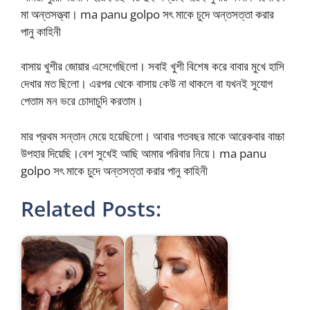
মা অন্তসত্ত্বা। ma panu golpo সৎ মাকে চুদে অন্তসত্তা করার
পানু কাহিনী
বাসায় খুশীর জোয়ার এসেগেছিলো। সবাই খুশী বিশেষ করে বাবার মুখে হাসি
দেখার মত ছিলো। এরপর থেকে বাসায় কেউ না থাকলে বা যখনই সুযোগ
পেতাম মন ভরে চোদাচুদি করতাম।
মার প্রথম সন্তান মেয়ে হয়েছিলো। আবার গতবছর মাকে আরেকবার বাচ্চা
উপহার দিয়েছি।বেশ সুখেই আছি আমার পরিবার নিয়ে। ma panu
golpo সৎ মাকে চুদে অন্তসত্তা করার পানু কাহিনী
Related Posts: