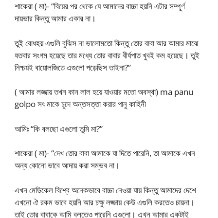
শাকেরা ( মা)- “বিয়ের পর থেকে যে আমাদের বাচ্চা হয়নি এটার সম্পূর্ণ
দায়ভার কিন্তু আমার একার না।
তুই বোধহয় এগুলি বুঝিস না ভালোমতো কিন্তু তোর বাবা আর আমার মাঝে
যতবার সংগম হয়েছে তার মধ্যে তোর বাবার বীর্যপাত খুবই কম হয়েছে। তুই
নিশ্চয়ই বায়োলজিতে এগুলো পড়েছিস তাইনা?”
( আমার লজ্জায় তখন কান লাল হয়ে যাওয়ার মতো অবস্থা) ma panu
golpo সৎ মাকে চুদে অন্তসত্তা করার পানু কাহিনী
আমিঃ “কি বলছো এগুলো তুমি মা?”
শাকেরা ( মা)- “দেখ তোর বাবা আমাকে যা দিতে পারেনি, তা আমাকে এখন
অন্য কোনো ভাবে আদায় করা সম্ভব না।
এখন মেডিকেল বিশ্বে অনেকভাবে বাচ্চা নেওয়া যায় কিন্তু আমাদের দেশে
এখনো ঐ রকম ভাবে হয়নি আর চক্ষু লজ্জায় কেউ এগুলি করতেও চায়না।
তাই তোর বাবাকে আমি বলতেও পারেনি এগুলো। এখন আমার একটাই