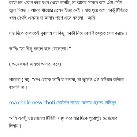
রাতে মন খারাপ করে যখন খেতে বসেছি, মা আমার সামনে বসে এটা-সেটা
তুলে দিচ্ছে। আমার খাওয়ার তেমন ইচ্ছা নেই। হাত ধুয়ে বসে একটু টিভিতে
খবর দেখছি এসময় মা আমার পাশে এসে বসলো। আমি
মার দিকে তাকাতেই বুঝলাম মা কিছু একটা নিয়ে বেশ ইতস্তত বোধ করছে।
আমিঃ “মা কিছু বললে বলে ফেলেতো।”
( অনেকক্ষণ আমতা আমতা করে)
শাকেরা ( মা)- “দেখ তোকে আমি যা বলবো, তা ভুলেই এই দুনিয়ার কাউকে
জানাবি না।
ma chele new choti হোটেলে মায়ের ভোদায় ছেলের হানিমুন
আমি একটু ভয় পেলেও টিভিটা বন্ধ করে মার দিকে পুরোপুরি মনোযোগ
দিলাম।