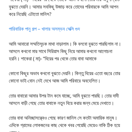
বুঝতে দেয়নি। আমার সবকিছু উজাড় করে তোদের পরিবারকে আমি আপন
করে নিয়েছি এটাতো মানিস?
পারিবারিক পানু গল্প – খালার অসম্ভব সেক্সি গুদ
আমি আবারো সম্মতিসূচক মাথা নাড়ালাম। কি বলবো বুঝতে পারছিলাম না।
আসলে কখনো মার সাথে সিরিয়াস কিছু নিয়ে আমার কখনো আলোচনা
হয়নি। শাকেরা ( মা)- ”বিয়ের পর থেকে তোর বাবা আমাকে
কোনো কিছুর অভাব কখনো বুঝতে দেয়নি। কিন্তু বিয়ের এতো বছরে তোর
কোনো ভাই-বোন নেই দেখে আজ আমি পরিবারে অবহেলিত।
তোর বাবারো আমার উপর টান কমে যাচ্ছে, আমি বুঝতে পারছি। তোর দাদী
আসলে বাড়ী গেছে তোর বাবাকে নতুন বিয়ে করার জন্য মেয়ে দেখাতে।
তোর বাবা অনিচ্ছাসত্ত্বেও গেছে কারণ জানিস সে কতটা অমায়িক মানুষ।
এদিকে গ্রামের লোকজনের কাছ থেকে খবর পেয়েছি মেয়েও নাকি ঠিক হয়ে