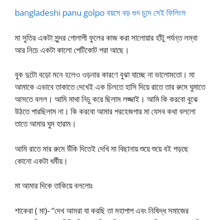
bangladeshi panu golpo বয়সে বড় গুদ চুদে সেই ফিলিংস
মা সুতির একটা সুন্দর গোলাপী ফুলের কাজ করা সালোয়ার হাঁটু পর্যন্ত লম্বা
আর নিচে একটা কালো পেটিকোট পরা আছে।
বুক দুটো বড়ো মনে হলেও ওড়নার কারণে বুঝা যাচ্ছে না ভালোমতো। মা
আমাকে এভাবে তাকাতে দেখেই এক চিলতে হাসি দিয়ে রাতে তার রুমে ঘুমাতে
আসতে বলল। আমি মাথা নিচু করে ছিলাম লজ্জাই। আমি কি করবো বুঝে
উঠতে পারছিলাম না। কি করবো আমার পরহেজগার মা যেসব কথা বললো
তাতে আমার ঘুম হারাম।
আমি রাতে মার রুমে উঁকি দিতেই দেখি মা বিছানায় শুয়ে শুয়ে বই পড়ছে
কোনো একটা ধর্মীয়।
মা আমার দিকে তাকিয়ে বললোঃ
শাকেরা ( মা)- “দেখ আমরা যা করছি তা মহাপাপ এবং নিষিদ্ধ সমাজের