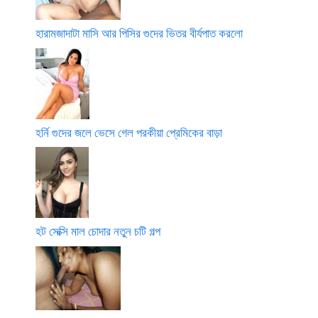
হারামজাদাটা মাসি আর পিসির গুদের ভিতর বীর্যপাত করলো
হর্নি গুদের জলে ভেসে গেল পরকীয়া প্রেমিকের বাড়া
হট সেক্সি মাল চোদার নতুন চটি গল্প