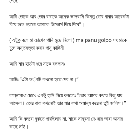
গেছে।
আমি তোকে আর তোর বাবাকে অনেক ভালবাসি কিন্তু তোর বাবার আরেকটা
বিয়ে হলে হয়তো আমাকে ডিভোর্স দিয়ে দিবে”।
( এটুকু বলে মা চোখের পানি মুছে নিলো ) ma panu golpo সৎ মাকে
চুদে অন্তসত্তা করার পানু কাহিনী
আমি মার হাতটা ধরে মাকে বললামঃ
আমিঃ “এটা অামি কখনো হতে দেব না।”
কান্নামাখা চোখে একটু হাসি নিয়ে বললোঃ “তোর আমার কথায় কিছু যায়
আসেনা। তোর বাবা কখনোই তার মার কথা অমান্য করেনা তুই জানিস।”
আমি কি বলবো বুঝতে পারছিলাম না, মাকে সান্ত্বনা দেওয়ার ভাষা আমার
কাছে নাই।