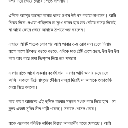
উপর দিয়ে জোরে জোরে চাপতে লাগলাম।
এদিকে আস্তে আস্তে আমার ধনের উপরে উঠ বস করতে লাগলেন। আমি
নিচের দিকে দেখতে পাচ্ছিলাম না সুখে কাতর হয়ে মার বোটায় কামড় দিতেই
মা আরো জোরে জোরে আমাকে ঠাপাতে শুরু করলেন।
এভাবে মিনিট পাচেক চলার পর আমি আবার ৩-৪ রোপ মাল ঢেলে দিলাম
মাগো মাগো চিৎকার করতে করতে, এদিকে মাও ঠোঁট চেপে চেপে, উম উম উম
আহ আহ করে চাপা নিঃশ্বাস নিয়ে জল খসালো।
এরপর রাতে আরো একবার করেছিলাম, এরপর আমি আমার রুমে চলে
আসি।সকালে উঠে নাস্তার টেবিলে নাস্তা দিয়েই মা আমাকে তাড়াতাড়ি
খেয়ে নিতে বললো।
আর কারণ আমাদের এই দুদিনে যতবার সম্ভব সংগম করে নিতে হবে। মা
সুন্দর একটা সুতির নীল শাড়ী পরেছে। সকালে গোসল সেরে।
মাকে একেবার বলিউড নায়িকা কিয়ারা আদভানীর মতো দেখাচ্ছে। আমি