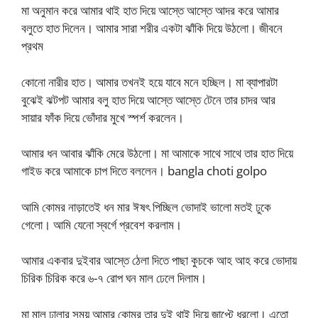
মা অনুমান করে আমার থাই হাত দিয়ে আস্তে আস্তে আদর করে আমার
বলুতে হাত দিলেন। আমার সারা শরীর একটা ঝাঁকি দিয়ে উঠলো। জীবনে
প্রথম
কোনো নারীর হাত। আমার তখনই হয়ে যাবে মনে হচ্ছিল। মা ব্যাপারটা
বুঝেই ঝটপট আমার বলু হাত দিয়ে আস্তে আস্তে টেনে তার চাদর আর
সায়ার ফাঁক দিয়ে ভোঁদার মুখে স্পর্শ করলেন।
আমার ধন আবার ঝাঁকি মেরে উঠলো। মা আমাকে সাথে সাথে তার হাত দিয়ে
গাইড করে আমাকে চাপ দিতে বললেন। bangla choti golpo
আমি কোমর নাড়াতেই ধন মার ঈষৎ পিচ্ছিল ভোদাই ভালো মতই ঢুকে
গেলো। আমি যেনো স্বর্গে প্রবেশ করলাম।
আমার একবার দুইবার আস্তে ঠেলা দিতে পাছা কুচকে আহ আহ করে ভোদায়
চিরিক চিরিক করে ৬-৭ রোপ ঘন মাল ঢেলে দিলাম।
মা মাল ঢালার সময় আমার কোমর তার দুই থাই দিয়ে জাপ্টে ধরলো। এতো