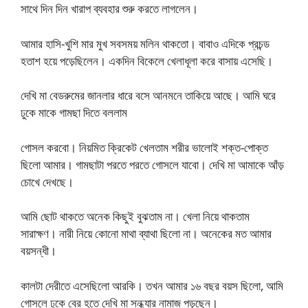
সাথে দিন দিন খারাপ ব্যবহার শুরু করতে লাগলেন।
আমার হাসি-খুশি মার মুখ সবসময় মলিন থাকতো। বাবাও এদিকে প্রচন্ড
হতাশ হয়ে পড়েছিলেন। একদিন বিকেলে খেলাধূলা করে বাসায় এসেছি।
দেখি মা বেডরুমের জানলার ধারে বসে আনমনে তাকিয়ে আছে। আমি ঘরে
ঢুকে মাকে গামছা দিতে বললাম
গোসল করবো। নিয়মিত ক্রিকেট খেলতাম শরীর ভালোই শক্ত-পোক্ত
ছিলো আমার। গামছাটা পরতে পরতে গোসলে যাবো। দেখি মা আমাকে আঁড়
চোখে দেখছে।
আমি ছোট থাকতে অনেক কিছুই বুঝতাম না। খেলা নিয়ে থাকতাম
সারাক্ষণ। নারী নিয়ে কোনো মাথা ব্যাথা ছিলো না। অনেকের মত আমার
বয়সন্ধী।
কালটা দেরীতে এসেছিলো আরকি। তখন আমার ১৬ বছর বয়স ছিলো, আমি
গোসলে ঢুকে বের হতে দেখি মা সন্ধ্যার নামাজ পড়ছেন।