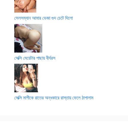
সেলসম্যান আমার ভেজা গুদ চেটে দিলো
সেক্সি মেয়েটার পাছায় বীর্যরস
সেক্সি মাগীকে রাতের অন্ধকারে রাস্তায় ফেলে ঠাপালাম