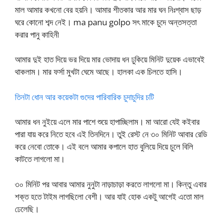
মাল আমার কখনো বের হয়নি। আমার শীতকার আর মার ঘন নিঃশ্বাস ছাড়
ঘরে কোনো শব্দ নেই। ma panu golpo সৎ মাকে চুদে অন্তসত্তা
করার পানু কাহিনী
আমার দুই হাত দিয়ে ভর দিয়ে মার ভোদায় ধন ঢুকিয়ে মিনিট দুয়েক এভাবেই
থাকলাম। মার ফর্সা মুখটা ঘেমে আছে। হালকা এক চিলতে হাসি।
তিনটা ধোন আর কয়েকটা গুদের পারিবারিক চুদাচুদির চটি
আমার ধন নুইয়ে এলে মার পাশে শুয়ে হাপাচ্ছিলাম। মা আরো যেই কইবার
পারা যায় করে নিতে হবে এই তিনদিনে। তুই রেস্ট নে ৩০ মিনিট আবার রেডি
করে নেবো তোকে। এই বলে আমার কপালে হাত বুলিয়ে দিয়ে চুলে বিলি
কাটতে লাগলো মা।
৩০ মিনিট পর আবার আমার নুনুটা নাড়াচাড়া করতে লাগলো মা। কিন্তু এবার
শক্ত হতে টাইম লাগছিলো বেশী। আর যাই হোক একটু আগেই এতো মাল
ঢেলেছি।