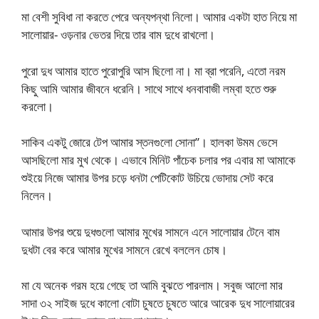
মা বেশী সুবিধা না করতে পেরে অন্যপন্থা নিলো। আমার একটা হাত নিয়ে মা
সালোয়ার- ওড়নার ভেতর দিয়ে তার বাম দুধে রাখলো।
পুরো দুধ আমার হাতে পুরোপুরি আস ছিলো না। মা ব্রা পরেনি, এতো নরম
কিছু আমি আমার জীবনে ধরেনি। সাথে সাথে ধনবাবাজী লম্বা হতে শুরু
করলো।
সাকিব একটু জোরে টেপ আমার স্তনগুলো সোনা”। হালকা উমম ভেসে
আসছিলো মার মুখ থেকে। এভাবে মিনিট পাঁচেক চলার পর এবার মা আমাকে
শুইয়ে নিজে আমার উপর চড়ে ধনটা পেটিকোট উচিয়ে ভোদায় সেট করে
নিলেন।
আমার উপর শুয়ে দুধগুলো আমার মুখের সামনে এনে সালোয়ার টেনে বাম
দুধটা বের করে আমার মুখের সামনে রেখে বললেন চোষ।
মা যে অনেক গরম হয়ে গেছে তা আমি বুঝতে পারলাম। সবুজ আলো মার
সাদা ৩২ সাইজ দুধে কালো বোটা চুষতে চুষতে আরে আরেক দুধ সালোয়ারের