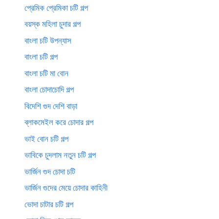
প্রেমিক প্রেমিকা চটি গল্প
বয়স্ক মহিলা চুদার গল্প
বাংলা চটি উপন্যাস
বাংলা চটি গল্প
বাংলা চটি মা বোন
বাংলা চোদাচোদি গল্প
বিদেশি গুদ দেশি বাড়া
ব্লাকমেইল করে চোদার গল্প
ভাই বোন চটি গল্প
ভাবিকে চুদলাম নতুন চটি গল্প
ভার্জিন গুদ চোদা চটি
ভার্জিন গুদের মেয়ে চোদার কাহিনী
ভোদা চাটার চটি গল্প