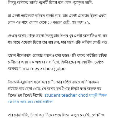
কিন্তু আমাদের ভালই প্রপার্টী ছিলো বলে কোন প্রব্লেম হয়নি.
মা একটা প্রাইভেট অফিসে চাকরি করে. তার একটা এফেয়ার ছিলো একটা
লোক এর সাথে যে মার থেকে ১০ বছরের ছোট. মার বয়স ৪২.
দেখতে আমার থেকে ভালো কিন্তু তার ফিগার খুব একটা আকর্ষনিও না. মার
যার সাথে এফেয়ার ছিলো তার নাম দেব. মার সাথে একি অফিসে চাকরি করে.
তাদের রীলেশনটা এফেয়ার বললেও তারা দুজন খালি তাদের শারীরিক চাহিদা
মেটানোর জন্য এক অপরের সঙ্গ দিতো. মিস্টার.দেব আনম্যারীড. দেখতে
অসাধারণ. ma meye choti golpo
টল-ডার্ক-হ্যান্ডসাম যাকে বলে সেটা. আর সত্তি বলতে আমি সবসময়
চাইতাম তার চোদা খেতে. সে আমার দুধ টীপছে চিন্তা করে অনেক বার
নিজের দুধ নিজেই টীপেছি.
student teacher choti ছাত্রী শিক্ষক
কে দিয়ে জোর করে ভোদা ফাটালো
তার চোদা খাচ্ছি চিন্তা করে নিজের গুদে ভিতর আঙ্গুল মেরেছি. লোকটাও