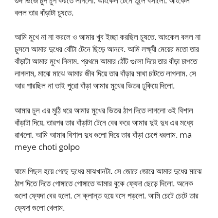
গুদ ভিজে চুপ চুপ করতে লাগলো. আংকেল টেনে তুলে বসালো. আংকেল
বলল তার বাঁড়াটা চুষতে.
আমি মুখে না না করলে ও আমার খুব ইচ্ছা করছিল চুষতে. আংকেল বলল না
চুসলে আমার দুধের বোঁটা টেনে ছিড়ে আনবে. আমি লক্ষ্যী মেয়ের মতো তার
বাঁড়াটা আমার মুখে নিলাম. প্রথমে আমার ঠোঁট গুলো দিয়ে তার বাঁড়া চাপতে
লাগলাম, মাঝে মাঝে আমার জীব দিয়ে তার বাঁড়ার মাথা চাটতে লাগলাম. সে
আর পারছিল না তাই পুরো বাঁড়া আমার মুখের ভিতর ঢুকিয়ে দিলো.
আমার চুল এর মুঠি ধরে আমার মুখের ভিতর ঠাপ দিতে লাগলো ওই বিশাল
বাঁড়াটা দিয়ে. তারপর তার বাঁড়াটা টেনে বের করে আমার দুই দুধ এর মধ্যে
রাখলো. আমি আমার বিশাল দুধ গুলো দিয়ে তার বাঁড়া চেপে ধরলাম. ma
meye choti golpo
ঘামে পিছল হয়ে গেছে দুধের মাঝখানটা. সে জোরে জোরে আমার দুধের মাঝে
ঠাপ দিতে দিতে গোঙ্গাতে গোঙ্গাতে আমার বুকে ফ্যেদা ছেড়ে দিলো. অনেক
গুলো ফ্যেদা বের হলো. সে ক্লান্ত হয়ে বসে পড়লো. আমি চেটে চেটে তার
ফ্যেদা গুলো খেলাম.