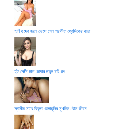
হর্নি গুদের জলে ভেসে গেল পরকীয়া প্রেমিকের বাড়া
হট সেক্সি মাল চোদার নতুন চটি গল্প
স্বামীর সাথে বিকৃত চোদাচুদির সুখহিন যৌন জীবন