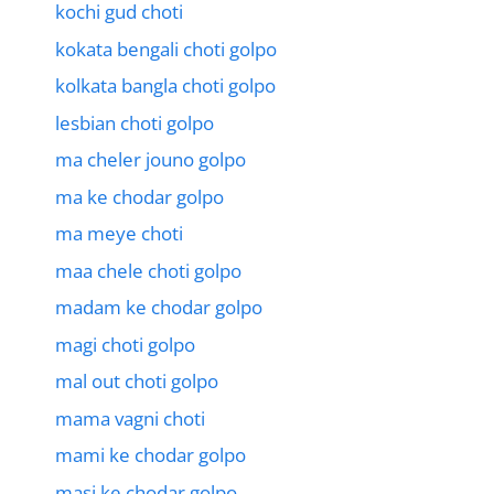
kochi gud choti
kokata bengali choti golpo
kolkata bangla choti golpo
lesbian choti golpo
ma cheler jouno golpo
ma ke chodar golpo
ma meye choti
maa chele choti golpo
madam ke chodar golpo
magi choti golpo
mal out choti golpo
mama vagni choti
mami ke chodar golpo
masi ke chodar golpo