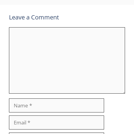
Leave a Comment
Comment
Name
Email