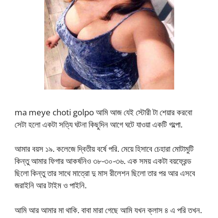
ma meye choti golpo আমি আজ যেই স্টোরী টা শেয়ার করবো
সেটা হলো একটা সত্যি ঘটনা কিছুদিন আগে ঘটে যাওয়া একটি গল্পো.
আমার বয়স ১৯. কলেজে দ্বিতীয় বর্ষে পরি. মেয়ে হিসাবে চেহারা মোটামুটি
কিন্তু আমার ফিগার আকর্ষনিও ৩৮-৩০-৩৬. এক সময় একটা বয়ফ্রেন্ড
ছিলো কিন্তু তার সাথে মাত্রো দু মাস রীলেশন ছিলো তার পর আর এসবে
জরাইনি আর টাইম ও পাইনি.
আমি আর আমার মা থাকি. বাবা মারা গেছে আমি যখন ক্লাস ৪ এ পরি তখন.