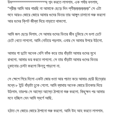
উমম্ম্ম্ম্ম্ম্ম্ম্ম্ম্ম্ম্ম্ম্ম্ম্ম্ম্ শব্দ করতে লাগলাম. এক পর্যায় বললাম,
“প্রীজ় আমি আর পারছি না আমাকে ছেড়ে দিন প্লীজ়জ়জ়জ়জ়জ়” সে এটা
শুনে আরও জোরে জোরে আমার গুদের ভিতর তার আঙ্গুল চালানো শুরু করলো
আর গুদের ক্লিট জীব্বা দিয়ে নাড়াতে থাকলো.
আমি জল ছেড়ে দিলাম. সে আমার গুদের ভিতর জীব ঢুকিয়ে সে গুলা চেটে
চেটে খেতে লাগলো. আমি নেতিয়ে পড়লাম. এবার সে আমার উপরে উঠলো.
আমার পা দুটো অনেক বেশি ফাঁক করে তার বাঁড়াটা আমার গুদের মুখে
রাখলো. আমার ভয় করতে লাগলো. সে তার বাঁড়াটা আমার গুদের ভিতর
ঢুকানোর চেস্টা করলো কিন্তু পাড়লো না.
সে ক্ষেপে গিয়ে দিলো একটা জোর গুতা আর পচাত করে আমার ছোট্ট ছিদ্রোর
মধ্যে ৮ ইন্চি বাঁড়াটা ঢুকে গেলো. আমি ব্যাথায় অনেক জোরে চিতকার দিয়ে
উঠলাম. তারপর সে আস্তে আস্তে ঠাপানো শুরু করলো. কিছুক্ষন পর আমার
মনে হচ্ছিল যেন আমি স্বর্গে আছি.
হঠাত সে জোরে জোরে ঠাপানো শুরু করলো. আমি উহ আহ করতে লাগলাম.