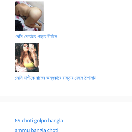
সেক্সি মেয়েটার পাছায় বীর্যরস
সেক্সি মাগীকে রাতের অন্ধকারে রাস্তায় ফেলে ঠাপালাম
69 choti golpo bangla
ammu bangla choti