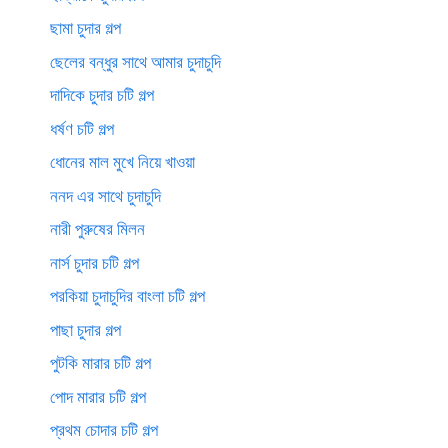
ছামা চুদার গল্প
ছেলের বন্ধুর সাথে আমার চুদাচুদি
দাদিকে চুদার চটি গল্প
ধর্ষণ চটি গল্প
ধোনের মাল মুখে নিয়ে খাওয়া
ননদ এর সাথে চুদাচুদি
নারী পুরুষের মিলন
নার্স চুদার চটি গল্প
পরকিয়া চুদাচুদির বাংলা চটি গল্প
পাছা চুদার গল্প
পুটকি মারার চটি গল্প
পোদ মারার চটি গল্প
প্রথম চোদার চটি গল্প