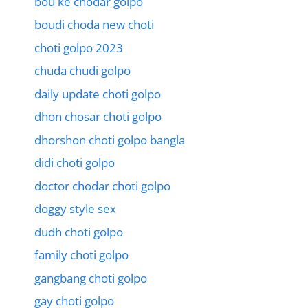
bou ke chodar golpo
boudi choda new choti
choti golpo 2023
chuda chudi golpo
daily update choti golpo
dhon chosar choti golpo
dhorshon choti golpo bangla
didi choti golpo
doctor chodar choti golpo
doggy style sex
dudh choti golpo
family choti golpo
gangbang choti golpo
gay choti golpo