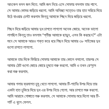
আংকেল বলল জল দিতে. আমি জল নিয়ে এসে সোফায় বসলাম তার পাশে.
সে আমার কোমর জড়িয়ে ধরলো. আমি অনিচ্ছা সত্তেও তার হাত সরিয়ে দিয়ে
উঠে যাওয়ার চেস্টা করলাম কিন্তু আমাকে পিছন দিয়ে জড়িয়ে ধরলো.
পিছন দিয়ে জড়িয়ে আমার দুধ চাপতে লাগলো অনেক জোরে. অনেক ভালো
লাগছিল কিন্তু তাও বললাম “প্লীজ় আমাকে ছাড়ুন, এসব কি করছেন?” এটা
শুনে সে আমাকে আরও শক্ত করে ধরে পিছন দিয়ে আমার ৩৮ সাইজের দুধ
গুলো চাপতে লাগলো.
আমাকে তার দিকে ফিরিয়ে সোফায় আমাকে তার কোলে বসালো. তারপর সে
আমার ঠোট গুলো জোরে জোরে চুষতে শুরু করলো. আমি ও তখন রেস্পন্স
করা শুরু করলাম.
আমার গলায় ক্রমাগত চুমু খেতে লাগলো. আমার টি-শার্টের উপর দিয়ে তার
একটা হাত ঢুকিয়ে দিয়ে দুধ এর উপর নিয়ে গেলো. আর চাপতে শুরু করলো.
আমি আরামে গোঙ্গাতে শুরু করলাম. সে আমাকে সোফায় শুয়ে দিলো আর টি-
শার্ট এ খুলে ফেলল.