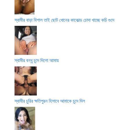
স্বামীর বাড়া বিশাল তাই ছোট ধোনের কাকোল্ড চোদা খাচ্ছে কচি গুদে
স্বামীর বন্ধু চুদে দিলো আমায়
স্বামীর চুরির ক্ষতিপুরন হিসাবে আমাকে চুদে দিল