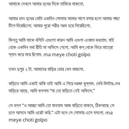
আমাকে দেখলে আমার দুধের দিকে তাকিয়ে থাকতো.
আমার ডান দুধের বোটা একদিন সোফায় আমার পাশে বসার ছলে আমার পাছা
টিপে দিয়েছিলো. আমার পুরো শরীর গরম হয়ে গিয়েছিলো.
কিন্তু আমি মাকে বলিনি এগুলো কারন আমি এগুলা এংজায করতাম. যাই
হোক একদিন যথা রীতি মা অফিসে গেলো. আমি কল্ থেকে ফিরে মাত্রো
স্নান করে শুয়ে ছিলাম. ma meye choti golpo
তখন দুপুর ২ টা. আমাদের বাড়ির ডোর বেল বাজলো.
বাড়িতে আমি একাই থাকি তাই আমি এ গিয়ে দরজা খুল্লাম. দেখি মিস্টার.দেব
দাড়িয়ে আছে. আমি বললাম “মা তো বাড়িতে নেই অফিসে.”
সে বলল “ও আচ্ছা আমি তো যানতাম আজ বাড়িতে থাকবে, ঠিকআছে সে
চলে আসবে আমি ওয়েট করি.” এটা বলে সে সোফায় এসে বসলো. ma
meye choti golpo