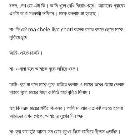
বলল, দেখ তো এটা কি। আমি খুলে দেখি নিয়োগপত্র। আমাদের গ্রামের
একটা আধা সরকারী অফিসে। মাকে বললাম মা হয়েছে।
মা- কি রে? ma chele live choti বয়স্ক বাবার বদলে ছেলে মাকে
লুকিয়ে চুদে
আমি- এইত চাকরি।
মা- ও বাবা বলে আমাকে বুকে জরিয়ে ধরল।
আমি- হ্যা মা বলে মাকে বুকে জরিয়ে ধরলাম ও মায়ের দুধের ছোয়া পেলাম
আমার বুকে মায়ের পাছা ও পিঠে হাত বুলিএ দিলাম।
ওহ কি নরম মায়ের শরীর কি বলব। আমি মা আর এত কষ্ট করতে হবেনা
আমাদের এখন থেকে, আমাদের সুখের দিন শুরু।
মা- হ্যা বাবা তুই আমার সব তোর মুখের দিকে তাকিয়ে ছিলাম এতদিন।