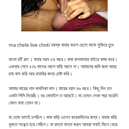
ma chele live choti বয়স্ক বাবার বদলে ছেলে মাকে লুকিয়ে চুদে
বাংলা চটি গল্প । বাবার বয়স ৫৪ বছর। বাবা কলকাতার বাইরে কাজ করে।
একবার গেলে ৫/৬ মাসের আগে বাড়ি আসে না। আমাদের জমি জমা আছে
চাষ বাস করি আর চাকরির জন্য চেষ্টা করি।
আমার মায়ের নাম কমলিকা দাস। মায়ের বয়স ৪৬ বছর। কিছু দিন হল
একটা পিসি নিয়েছি। বর মোবাইল ত আছেই। মা তেমন লেকা পড়া করেনি
যেমন বাবা তেমন মা।
যা হোক ভালই চলছিল। বাবা বাড়ি এলেন কয়েকদিনের জন্য। বাবার বাড়ি
ধুকতে সন্ধ্যে হয়ে গেছিল। মা রান্না বান্না করল আমরা সবাই মিলে খেয়ে