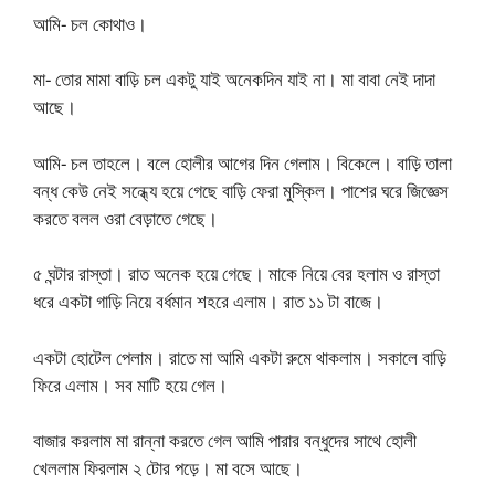
আমি- চল কোথাও।
মা- তোর মামা বাড়ি চল একটু যাই অনেকদিন যাই না। মা বাবা নেই দাদা
আছে।
আমি- চল তাহলে। বলে হোলীর আগের দিন গেলাম। বিকেলে। বাড়ি তালা
বন্ধ কেউ নেই সন্ধ্যে হয়ে গেছে বাড়ি ফেরা মুস্কিল। পাশের ঘরে জিজ্ঞেস
করতে বলল ওরা বেড়াতে গেছে।
৫ ঘন্টার রাস্তা। রাত অনেক হয়ে গেছে। মাকে নিয়ে বের হলাম ও রাস্তা
ধরে একটা গাড়ি নিয়ে বর্ধমান শহরে এলাম। রাত ১১ টা বাজে।
একটা হোটেল পেলাম। রাতে মা আমি একটা রুমে থাকলাম। সকালে বাড়ি
ফিরে এলাম। সব মাটি হয়ে গেল।
বাজার করলাম মা রান্না করতে গেল আমি পারার বন্ধুদের সাথে হোলী
খেললাম ফিরলাম ২ টোর পড়ে। মা বসে আছে।