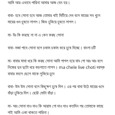
আমি আর এভাবে পারিনা আমার আজ যেন হয়।
বাবা- হবে সোনা হবে আজ তোমার খাই মিটিয়ে দেব বলে মায়ের সব খুলে
মায়ের গুদ চুষতে লাগল। জিভ ঢুকিয়ে চুষতে লাগল।
মা- উঃ কি করছে না না এ কেন করছ সোনা
বাবা- মজা পাবে সোনা বলে চকাম চকাম করে চুষে দিচ্ছে। বাংলা চটি
মা- বাবার মাথা ধরে কি করছ সোনা আমি পাগল হয়ে যাব গো আঃ আঃ বলে
নিজের দুধ দুটো ধরে কচলাতে লাগল। ma chele live choti বয়স্ক
বাবার বদলে ছেলে মাকে লুকিয়ে চুদে
বাবা- উম উম সোনা বলে কিছুক্ষণ চুষে দিল। এর পর বাবা উঠে মায়ের গুদে
বাঁড়া ঢুকিয়ে দিল। ছোট্ট মোটা বাঁড়া।
মা- আঃ সোনা দাও দাও কি আরাম গো দাও দাও কতদিন পর তোমাকে কাছে
পাই আমি একা থাকতে পারিনা।