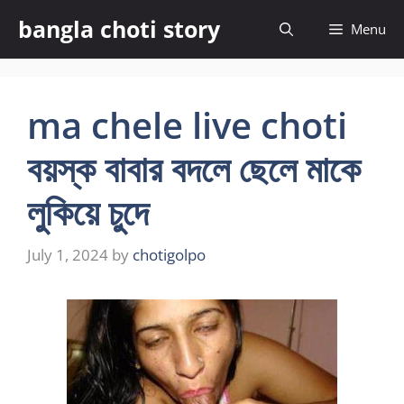
Skip
bangla choti story
Menu
to
content
ma chele live choti
বয়স্ক বাবার বদলে ছেলে মাকে
লুকিয়ে চুদে
July 1, 2024
by
chotigolpo