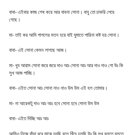
বাবা- এইবার কাজ শেষ করে আর যাবনা সোনা। বাবু তো চাকরি পেয়ে
গেছে।
মা- তাই কর আমি পাগলের মতন হয়ে যাই ঘুমাতে পারিনা কষ্ট হয় সোনা।
বাবা- এই সোনা কেমন লাগছে আজ।
মা- খুব আরাম সোনা জরে জরে দাও আঃ সোনা আঃ আর দাও দাও গো উঃ কি
সুখ আজ পাচ্ছি।
বাবা- এইত সোনা আঃ সোনা নাও নাও উম উম এই হল তোমার।
মা- না আরেকটু দাও আঃ আঃ হবে সোনা হবে সোনা উম উম
বাবা- এইত দিচ্ছি আঃ আঃ
আমিও নিজে বাঁড়া ধরে মাকে চুদছি বলে খিঁচে চলছি উঃ কি সুখ বলতে বলতে