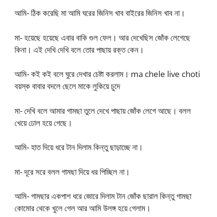
আমি- ঠিক করেছি মা আমি ঘরের জিনিস খাব বাইরের জিনিস খাব না।
মা- হয়েছে হয়েছে এবার বাকি গুল ফেল। আর দেখেছিস জোঁক লেগেছে
কিনা। এই দেখি দেখি বলে তোর পাছায় রক্ত কেন।
আমি- কই কই বলে ঘুরে দেখার চেষ্টা করলাম। ma chele live choti
বয়স্ক বাবার বদলে ছেলে মাকে লুকিয়ে চুদে
মা- দেখি বলে আমার গামছা তুলে দেখে পাছায় জোঁক লেগে আছে। বলল
খেয়ে ঢোল হয়ে গেছে।
আমি- হাত দিয়ে ধরে টান দিলাম কিন্তু ছাড়াচ্ছে না।
মা- দূরে সরে বলল গামছা দিয়ে ধর পিচ্ছিল না।
আমি- গামছার একপাশ ধরে জোরে দিলাম টান জোঁক ছারাল কিন্তু গামছা
কোমোর থেকে খুলে গেল আর আমি উলঙ্গ হয়ে গেলাম।