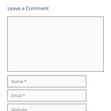
Leave a Comment
Comment
Name
Email
Website