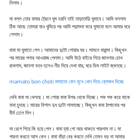
নিলাম।
মা বল্ল তোর বাবার ট্রেনে ঘুম হয়নি তাই তাড়াতাড়ি ঘুমাবে। আমি বললাম
ঠিক আছে তোমরা যাও ঘুমিয়ে পর আমি পড়াশুনা করে ঘুমাবো বলে আমার ঘরে
গেলাম।
বাবা মা ঘুমাতে গেল। আমাদের দুটো শোয়ার ঘর। সামনে বারান্দা। কিছুখন
পর মায়ের গলার আওয়াজ পেলাম। আমি উঠে বাইরে গিয়ে জানলায় চোখ
রাখলাম, জানলা বন্ধ হলেও নীচ দিয়ে দেখা যায়, ঘরে ডিম লাইট জ্বলছে।
mamato bon choti মামাতো বোন মুখে ধোন দিয়ে ব্লোজব দিচ্ছে
দেখি বাবা মা খেলছে। মা শোয়া বাবা উপর থেকে দিচ্ছে। পক পক করে মাকে
বাবা চুদছে। মায়ের বিশাল দুধ দুটো লাফাচ্ছে। কিছুখন বাবা ঠাপানোর পর
বীর্য ঢেলে দিল।
মা রেগে গিয়ে কি হয়ে গেল। বাবা হ্যা গো আর থাকতে পারলাম না। মা
পারনা করতে আস কেন। বাবা বাঁড়া বের করতে দেখি তেমন বড় না আমার