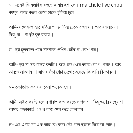
মা- এসেই কি করছিস বলতে আমার হুশ হল। ma chele live choti
বয়স্ক বাবার বদলে ছেলে মাকে লুকিয়ে চুদে
আমি- সঙ্গে সঙ্গে হাত সরিয়ে গামছা দিয়ে ঢেকে রাখলাম। আর বললাম না
কিছু না। গা কুট কুট করছে।
মা- হ্যা চুলকাতে পারে সাবধানে দেখিস জোঁক না লেগে যায়।
আমি- হ্যা মা সাবধানেই করছি। বলে জল খেয়ে কাজে লেগে গেলাম। আর
ভাবতে লাগলাম মা আমার বাঁড়া খেঁচা দেখে ফেলেছে কি জানি কি ভাবল।
মা- তাড়াতাড়ি কর বাবা বেলা অনেক হল।
আমি- এইত করছি বলে ঝপাঝপ কাজ করতে লাগলাম। কিছুক্ষণের মধ্যে মা
আমার কাছাকাছি এল ও কাজ শেষ করে ফেললাম।
মা- এই এবার সব এক জায়গায় ফেলে দেই বলে দুজনে নিতে লাগলাম।