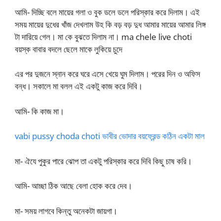
আমি- দিচ্ছি বলে মায়ের গলা ও বুক ডলে ডলে পরিস্কার করে দিলাম। এই
সময় মায়ের দুধের খাঁজ দেখলাম উহ কি বড় বড় দুধ আমার মায়ের আমার লিঙ্গ
টা দারিয়ে গেল। মা কে বুঝতে দিলাম না। ma chele live choti
বয়স্ক বাবার বদলে ছেলে মাকে লুকিয়ে চুদে
এর পর দুজনে স্নান করে ঘরে এসে খেয়ে ঘুম দিলাম। পরের দিন ও অফিস
বন্ধ। সকালে মা বলল এই একটু কাজ করে দিবি।
আমি- কি কাজ মা।
vabi pussy choda choti ভাবীর ভোদার বয়ফ্রেন্ড কঠিন একটা মাল
মা- ঐযে পুকুর পারে ঝোপ তা একটু পরিস্কার করে দিবি কিছু চাষ করি।
আমি- আচ্ছা ঠিক আছে বেলা হোক করে দেব।
মা- সময় লাগবে কিন্তু অনেকটা জায়গা।