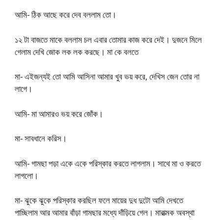
আমি- ঠিক আছে করে দেব বললাম তো।
১২ টা বাজতে মাকে বললাম চল এবার তোমার কাজ করে দেই। দুজনে মিলে
গেলাম দেখি জোক লক লক করছে। মা কে বলতে
মা- এইজন্যই তো আমি আসিনা আমার খুব ভয় করে, দেখিস জেন তোর না
লাগে।
আমি- মা আমারও ভয় করে জোঁক।
মা- সাবধানে করিস।
আমি- গামছা পড়া একে একে পরিস্কার করতে লাগলাম। সাথে মা ও করতে
লাগলো।
মা- ঝুকে ঝুকে পরিস্কার করছিল ফলে মায়ের দুধ দুটো আমি দেখতে
পাচ্ছিলাম আর আমার বাঁড়া গামছার মধ্যে দাঁড়িয়ে গেল। মারাত্মক অবস্থা