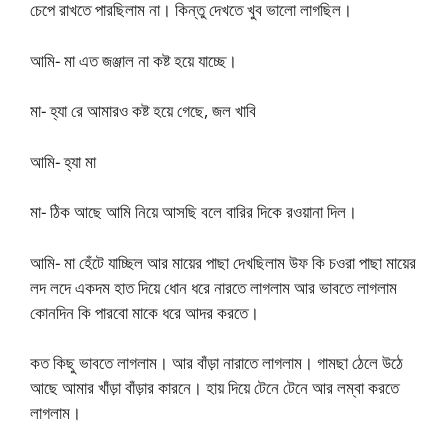
চেপে রাখতে পারছিলাম না। কিন্তু দেখতে খুব ভালো লাগছিল।
আমি- মা এত জঞ্জাল না কষ্ট হয়ে যাচ্ছে।
মা- হ্যা রে আমারও কষ্ট হয়ে গেছে, জল খাবি
আমি- হ্যা মা
মা- ঠিক আছে আমি নিয়ে আসছি বলে বারির দিকে রওয়ানা দিল।
আমি- মা হেঁটে যাচ্ছিল আর মায়ের পাছা দেখছিলাম উফ কি চওরা পাছা মায়ের
লদ লদে একদম হাত দিয়ে ধোন ধরে নারতে লাগলাম আর ভাবতে লাগলাম
কোনদিন কি পারবো মাকে ধরে আদর করতে।
কত কিছু ভাবতে লাগলাম। আর বাঁড়া নারাতে লাগলাম। গামছা ঠেলে উঠে
আছে আমার খাঁড়া বাঁড়ার কারনে। হায় দিয়ে টেনে টেনে আর লম্বা করতে
লাগলাম।