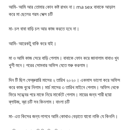
আমি- আমি আর তোমার কোন কষ্ট রাখব না। ma sex বাবাকে আড়াল
করে মা ছেলের গরম সেক্স চটি
মা- চল বাবা বাড়ি চল আর কাজ করতে হবে না।
আমি- আরেকটু বাকি করে যাই।
মা ও আমি কাজ সেরে বাড়ি গেলাম। বাবাকে ফোন করে জানালাম বাবাও খুব
খুশী শুনে। পরের সোমবার অফিস যেতে শুরু করলাম।
দিন টি ছিল ফেব্রুয়ারি মাসের ২ তারিখ ২০২০। একমাস ভালো করে অফিস
করে কাজ বুঝে নিলাম। মার্চ মাসের ৩ তারিখ মাইনে পেলাম। অফিস থেকে
ফিরে সন্ধ্যের পরে মাকে নিয়ে মার্কেটে গেলাম। মায়ের জন্য শারী ছায়া
ব্লাউজ, ব্রা চটি সব কিনলাম। বাংলা চটি
মা- এত কিসের জন্য লাগবে আমি কোথাও বেড়াতে যাবো নাকি যে কিনলি।