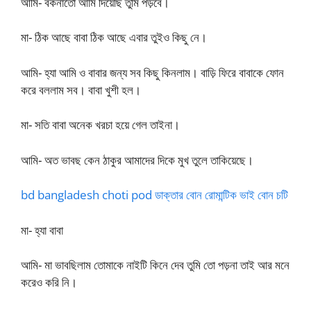
আমি- বকনাতো আমি দিয়েছি তুমি পড়বে।
মা- ঠিক আছে বাবা ঠিক আছে এবার তুইও কিছু নে।
আমি- হ্যা আমি ও বাবার জন্য সব কিছু কিনলাম। বাড়ি ফিরে বাবাকে ফোন
করে বললাম সব। বাবা খুশী হল।
মা- সতি বাবা অনেক খরচা হয়ে গেল তাইনা।
আমি- অত ভাবছ কেন ঠাকুর আমাদের দিকে মুখ তুলে তাকিয়েছে।
bd bangladesh choti pod ডাক্তার বোন রোমান্টিক ভাই বোন চটি
মা- হ্যা বাবা
আমি- মা ভাবছিলাম তোমাকে নাইটি কিনে দেব তুমি তো পড়না তাই আর মনে
করেও করি নি।