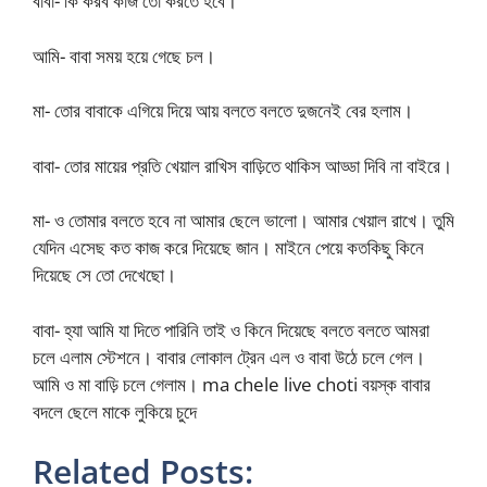
বাবা- কি করব কাজ তো করতে হবে।
আমি- বাবা সময় হয়ে গেছে চল।
মা- তোর বাবাকে এগিয়ে দিয়ে আয় বলতে বলতে দুজনেই বের হলাম।
বাবা- তোর মায়ের প্রতি খেয়াল রাখিস বাড়িতে থাকিস আড্ডা দিবি না বাইরে।
মা- ও তোমার বলতে হবে না আমার ছেলে ভালো। আমার খেয়াল রাখে। তুমি
যেদিন এসেছ কত কাজ করে দিয়েছে জান। মাইনে পেয়ে কতকিছু কিনে
দিয়েছে সে তো দেখেছো।
বাবা- হ্যা আমি যা দিতে পারিনি তাই ও কিনে দিয়েছে বলতে বলতে আমরা
চলে এলাম স্টেশনে। বাবার লোকাল ট্রেন এল ও বাবা উঠে চলে গেল।
আমি ও মা বাড়ি চলে গেলাম। ma chele live choti বয়স্ক বাবার
বদলে ছেলে মাকে লুকিয়ে চুদে
Related Posts: