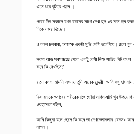
এসে শুয়ে ঘুমিয়ে পড়ল ।
পরের দিন সকালে যখন রতনের সাথে দেখা হল ওর মনে হল রতন
দিকে নজর দিচ্ছে।
ও বলল চলবাবা, আজকে একটা মুভি দেখি হলেগিয়ে। রতন খুব খুশ
সরমা আজ সবসময়ের থেকে একটু বেশী নিচে শাড়ির গিট বাধল 
করে কি দেখছিস?
রতন বলল, মামনি এখনও তুমি অনেক সুন্দরী।আমি শুধু হাসলাম, 
রিক্সায়একে অপরের শরীরেরসাথে ছোঁয়া লাগলআমি খুব উপভ
ওরহাতেলাগছিল,
আমি কিছুনা বলে ছেলে কি করে তা দেখতেলাগলাম।রতনও আমার 
লাগল।