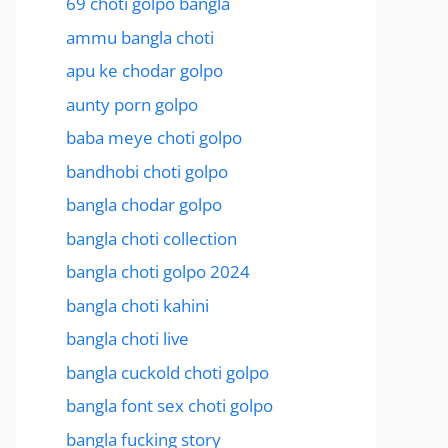
69 choti golpo bangla
ammu bangla choti
apu ke chodar golpo
aunty porn golpo
baba meye choti golpo
bandhobi choti golpo
bangla chodar golpo
bangla choti collection
bangla choti golpo 2024
bangla choti kahini
bangla choti live
bangla cuckold choti golpo
bangla font sex choti golpo
bangla fucking story