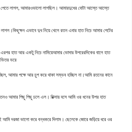
ম পেতে লাগল, আমারওভালো লাগছিল। আমারদুধের বোটা আস্তে আস্তে
ে লাগল।কিছুক্ষন এভাবে দুধ নিয়ে খেলে রতন এবার হাত নিচে আমার পেটের
গল।এরপর হাত আর একটু নিচে নামিয়েআমার ভোদার উপরেরদিকের বালে হাত
 ভিতর ভরে
ছিল, আমার পক্ষে আর চুপ করে থাকা সম্ভব হচ্ছিল না।আমি রতনের কানে
রতনও আমার পিছু পিছু চলে এল। রিক্সায় বসে আমি ওর ধনের উপর হাত
ই আমি দরজা ভালো করে বন্ধকরে দিলাম। ছেলেকে জোরে জড়িয়ে ধরে ওর