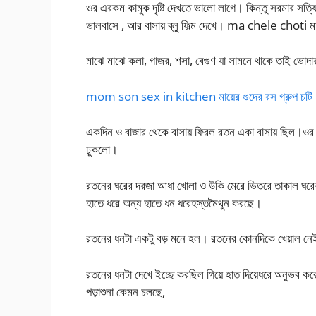
ওর এরকম কামুক দৃষ্টি দেখতে ভালো লাগে। কিন্তু সরমার সত্য
ভালবাসে , আর বাসায় ব্লু ফিল্ম দেখে। ma chele choti ম
মাঝে মাঝে কলা, গাজর, শসা, বেগুণ যা সামনে থাকে তাই ভোদা
mom son sex in kitchen মায়ের গুদের রস গ্রুপ চটি
একদিন ও বাজার থেকে বাসায় ফিরল রতন একা বাসায় ছিল।ওর ক
ঢুকলো।
রতনের ঘরের দরজা আধা খোলা ও উকি মেরে ভিতরে তাকাল ঘরের
হাতে ধরে অন্য হাতে ধন ধরেহস্তমৈথুন করছে।
রতনের ধনটা একটু বড় মনে হল। রতনের কোনদিকে খেয়াল নেই
রতনের ধনটা দেখে ইচ্ছে করছিল গিয়ে হাত দিয়েধরে অনুভব কর
পড়াশুনা কেমন চলছে,