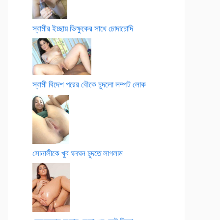
স্বামীর ইচ্ছায় ভিক্ষুকের সাথে চোদাচোদি
স্বামী বিদেশ পরের বৌকে চুদলো লম্পট লোক
সোনালীকে খুব ঘনঘন চুদতে লাগলাম