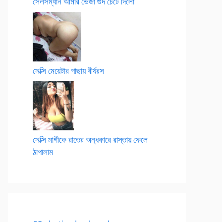
সেলসম্যান আমার ভেজা গুদ চেটে দিলো
সেক্সি মেয়েটার পাছায় বীর্যরস
সেক্সি মাগীকে রাতের অন্ধকারে রাস্তায় ফেলে
ঠাপালাম