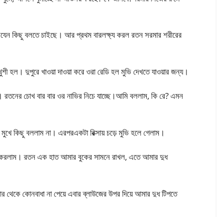
যেন কিছু বলতে চাইছে। আর প্রথম বারলক্ষ্য করল রতন সরমার শরীরের
ী হল। দুপুরে খাওয়া দাওয়া করে ওরা রেডি হল মুভি দেখতে যাওয়ার জন্য।
। রতনের চোখ বার বার ওর নাভির নিচে যাচ্ছে।আমি বললাম, কি রে? এমন
মুখে কিছু বললাম না। এরপরএকটা রিক্সায় চড়ে মুভি হলে গেলাম।
োগ করলাম। রতন এক হাত আমার বুকের সামনে রাখল, এতে আমার দুধ
থেকে কোনবাধা না পেয়ে এবার ব্লাউজের উপর দিয়ে আমার দুধ টিপতে