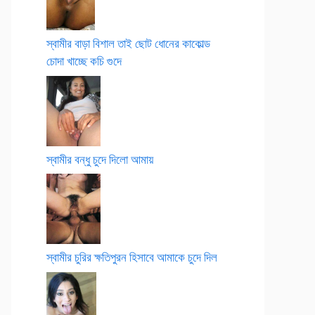
স্বামীর বাড়া বিশাল তাই ছোট ধোনের কাকোল্ড
চোদা খাচ্ছে কচি গুদে
স্বামীর বন্ধু চুদে দিলো আমায়
স্বামীর চুরির ক্ষতিপুরন হিসাবে আমাকে চুদে দিল