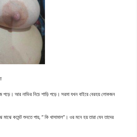
া
উজ পড়ে। আর নাভির নিচে শাড়ি পড়ে। সরমা যখন বাইরে বেরহয় লোকজন
মাঝে কমেন্ট শুনতে পায়, ” কি খাসামাল”। ওর মনে হয় তারা যেন তাদের