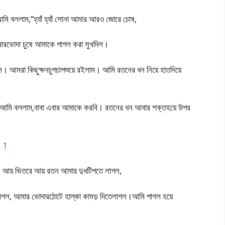
ি বললাম,”হ্যাঁ হ্যাঁ সোনা আমার আরও জোরে চোষ,
মারভোদা চুষে আমাকে পাগল করা সুখদিল।
। আমরা কিছুক্ষনচুপচাপশুয়ে রইলাম। আমি রতনের ধন নিয়ে হাতদিয়ে
মি বললাম,বাবা এবার আমাকে করবি। রতনের ধন আবার শক্তহয়ে উপর
– 1
, আয় ভিতরে আয় রতন আমার দুধটিপতে লাগল,
লাগল, আমার ভোদারঠোটে হাল্কা কামড় দিতেলাগল।আমি পাগল হয়ে