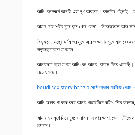
আমি যেনস্বর্গে ভাসছি এত সুখ আরআগে কোনদিন পাইনাই। আম
আমার সারা শরীর চুষে চুষে খেয়ে ফেল”। নিজেরছেলে আজ আ
কিছুক্ষনের মধ্যে আমি ওর মুখে আর ও আমার মুখে মাল বেরকরল
নাড়াচাড়াকরতে লাগলাম।
আমারমনে হতে লাগল আমি যেন আমার যৌবনে ফিরে এসেছি। আ
নিচে দুলছে।
boudi sex story bangla বৌদি লাভার পরকিয়া প্রেম 
আমি আমার পা ফাক করে আমার পাছারনিচে বালিশ দিয়ে বললাম
আমার দুধ মুখে নিয়ে চুষতে লাগল।এরপর আমারভোদা চাঁটতে 
উঠলাম।