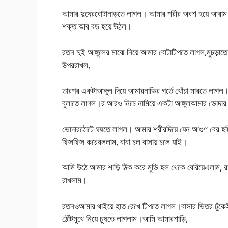
আমার দুধেরবোটানাড়তে লাগল। আমার শরীর অবশ হয়ে আরা
শক্ত আর বড় হয়ে উঠল।
রতন দুই আঙ্গুলের মাঝে নিয়ে আমার বোটাটিপতে লাগল,মুচড়াত
উপররাখল,
তারপর একটাআঙ্গুল দিয়ে আমারনাভির গর্তে খোঁচা মারতে লা
বুলাতে লাগল।র আরও নিচে নামিয়ে একটা আঙ্গুলআমার ভোদার
ভোদারঠোটে ঘষতে লাগল। আমার শরীরদিয়ে যেন আগুণ বের হচ্
ফিসফিস করেবললাম, বাবা চল বাসায় চলে যাই।
আমি উঠে আমার শাড়ি ঠিক করে মুভি হল থেকে বেরিয়েএলাম, 
রাখলাম।
রতনওআমার থাইয়ে হাত রেখে টিপতে লাগল।বাসার ভিতর ঢুঁকে
ঠোঁটমুখে নিয়ে চুষতে লাগলাম।আমি আমারশাড়ি,