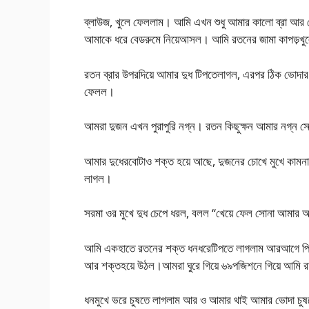
ব্লাউজ, খুলে ফেললাম। আমি এখন শুধু আমার কালো ব্রা আর 
আমাকে ধরে বেডরুমে নিয়েআসল। আমি রতনের জামা কাপড়খ
রতন ব্রার উপরদিয়ে আমার দুধ টিপতেলাগল, এরপর ঠিক ভোদা
ফেলল।
আমরা দুজন এখন পুরাপুরি নগ্ন। রতন কিছুক্ষন আমার নগ্ন সেক
আমার দুধেরবোটাও শক্ত হয়ে আছে, দুজনের চোখে মুখে কামনা
লাগল।
সরমা ওর মুখে দুধ চেপে ধরল, বলল “খেয়ে ফেল সোনা আমার আম
আমি একহাতে রতনের শক্ত ধনধরেটিপতে লাগলাম আরআগে পিছে 
আর শক্তহয়ে উঠল।আমরা ঘুরে গিয়ে ৬৯পজিশনে গিয়ে আমি 
ধনমুখে ভরে চুষতে লাগলাম আর ও আমার থাই আমার ভোদা চু