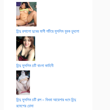
হিন্দু রসালো দুধের মাগী পটিয়ে মুসলিম যুবক চুদলো
হিন্দু মুসলিম চটি বাংলা কাহিনী
হিন্দু মুসলিম চটি গল্প – বিধবা আয়েশার গুদে হিন্দু
রমেশের চোদা