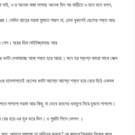
ধা নাই, ও র অনেক মজা লাগছে অনেক দিন পর বাড়ীতে ও মনে মনে বলল,
রছ। সেদিন রাত্রে সরমা ঘুমাতে পারল না, চোখ বুঝলেই ছেলের শক্ত আর
নের ঘরে গেল। ঘরের ডিম লাইটজ্বলছে আর
 ধনটা দেখাযাচ্ছে আধা শক্ত হয়ে আছে। মনে হয় স্বপ্নে কারো সাথে সেক্স
 ওর হাতলাগতেই ছেলের ধনটা আস্তে আস্তে শক্ত হয়ে বেরে উঠে একদম
তে লাগলো সরমা আর কিছু না ভেবে রতনের ধনমুখে নিয়ে চুষতে লাগলো।
 বের হয়ে ওর মুখ ভরে দিল। ও পুরাটা গিলে ফেলল ।
ুমে, আসলে ঘুমাচ্ছে না অভিনয় করছে? কে জানবে?সরমার নিজের রুমে