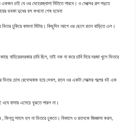
ি একজন চাই যে ওর দেহেরজ্বালা মিটাতে পারবে। ও সেক্সের গল্প পড়তে
ায়ের ডবকা দুধের রস কখনো শেষ হবেনা
র ভিতর ঢুকিয়ে কামনা মিটায়। কিছুদিন আগে ওর ছেলে রতন বাড়িতে এল।
াছে বাহিরেরদরজার চাবি ছিল, তাই নক না করে চাবি দিয়ে দরজা খুলে ভিতরে
 ভিতর চোখ রেখেঅবাক হয়ে দেখল, রতন ওর একটা সেক্সের গল্পের বই এক
 ওযে বাসায় এসেচে বুঝতে পারল না।
ে , কিন্তু সাহস হল না ভিতরে ঢুকতে। বিকালে ও রতনকে জিজ্ঞাসা করল,