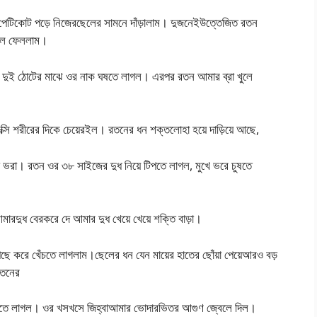
পেটিকোট পড়ে নিজেরছেলের সামনে দাঁড়ালাম। দুজনেইউত্তেজিত রতন
ুলে ফেললাম।
র দুই ঠোটের মাঝে ওর নাক ঘষতে লাগল। এরপর রতন আমার ব্রা খুলে
্সি শরীরের দিকে চেয়েরইল। রতনের ধন শক্তলোহা হয়ে দাড়িয়ে আছে,
 ভরা। রতন ওর ৩৮ সাইজের দুধ নিয়ে টিপতে লাগল, মুখে ভরে চুষতে
ারদুধ বেরকরে দে আমার দুধ খেয়ে খেয়ে শক্তি বাড়া।
করে খেঁচতে লাগলাম।ছেলের ধন যেন মায়ের হাতের ছোঁয়া পেয়েআরও বড়
রতনের
ষতে লাগল। ওর খসখসে জিহ্বাআমার ভোদারভিতর আগুণ জ্বেলে দিল।