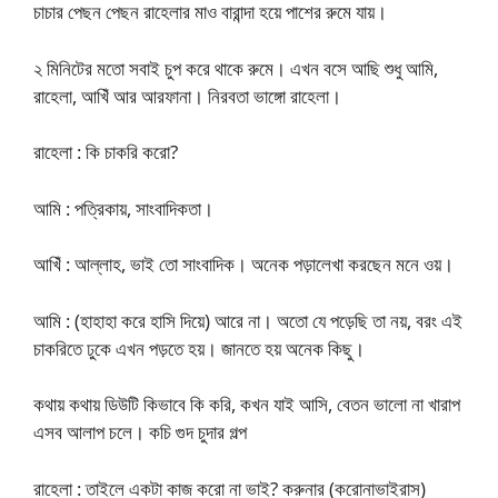
চাচার পেছন পেছন রাহেলার মাও বারান্দা হয়ে পাশের রুমে যায়।
২ মিনিটের মতো সবাই চুপ করে থাকে রুমে। এখন বসে আছি শুধু আমি,
রাহেলা, আখিঁ আর আরফানা। নিরবতা ভাঙ্গো রাহেলা।
রাহেলা : কি চাকরি করো?
আমি : পত্রিকায়, সাংবাদিকতা।
আখিঁ : আল্লাহ, ভাই তো সাংবাদিক। অনেক পড়ালেখা করছেন মনে ওয়।
আমি : (হাহাহা করে হাসি দিয়ে) আরে না। অতো যে পড়েছি তা নয়, বরং এই
চাকরিতে ঢুকে এখন পড়তে হয়। জানতে হয় অনেক কিছু।
কথায় কথায় ডিউটি কিভাবে কি করি, কখন যাই আসি, বেতন ভালো না খারাপ
এসব আলাপ চলে। কচি গুদ চুদার গল্প
রাহেলা : তাইলে একটা কাজ করো না ভাই? করুনার (করোনাভাইরাস)