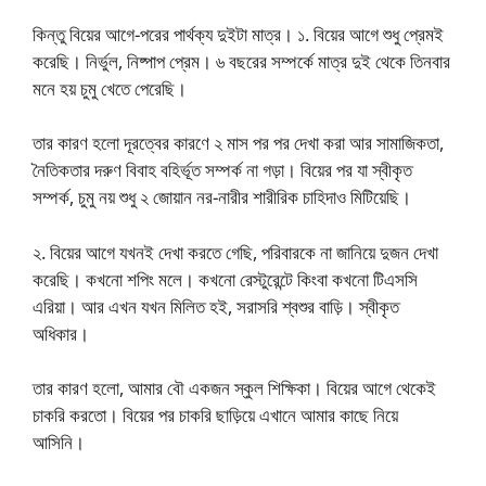
কিন্তু বিয়ের আগে-পরের পার্থক্য দুইটা মাত্র। ১. বিয়ের আগে শুধু প্রেমই
করেছি। নির্ভুল, নিষ্পাপ প্রেম। ৬ বছরের সম্পর্কে মাত্র দুই থেকে তিনবার
মনে হয় চুমু খেতে পেরেছি।
তার কারণ হলো দূরত্বের কারণে ২ মাস পর পর দেখা করা আর সামাজিকতা,
নৈতিকতার দরুণ বিবাহ বহির্ভূত সম্পর্ক না গড়া। বিয়ের পর যা স্বীকৃত
সম্পর্ক, চুমু নয় শুধু ২ জোয়ান নর-নারীর শারীরিক চাহিদাও মিটিয়েছি।
২. বিয়ের আগে যখনই দেখা করতে গেছি, পরিবারকে না জানিয়ে দুজন দেখা
করেছি। কখনো শপিং মলে। কখনো রেস্টুরেন্টে কিংবা কখনো টিএসসি
এরিয়া। আর এখন যখন মিলিত হই, সরাসরি শ্বশুর বাড়ি। স্বীকৃত
অধিকার।
তার কারণ হলো, আমার বৌ একজন স্কুল শিক্ষিকা। বিয়ের আগে থেকেই
চাকরি করতো। বিয়ের পর চাকরি ছাড়িয়ে এখানে আমার কাছে নিয়ে
আসিনি।