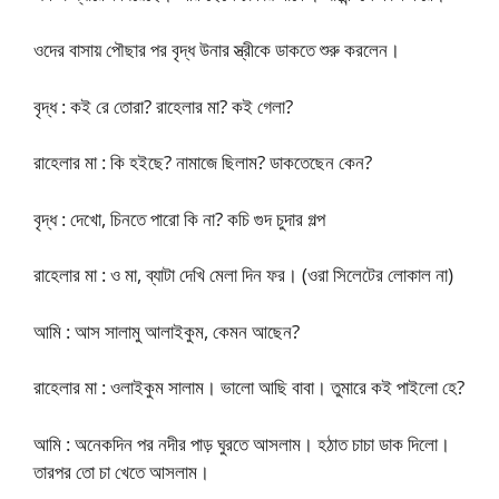
ওদের বাসায় পৌছার পর বৃদ্ধ উনার স্ত্রীকে ডাকতে শুরু করলেন।
বৃদ্ধ : কই রে তোরা? রাহেলার মা? কই গেলা?
রাহেলার মা : কি হইছে? নামাজে ছিলাম? ডাকতেছেন কেন?
বৃদ্ধ : দেখো, চিনতে পারো কি না? কচি গুদ চুদার গল্প
রাহেলার মা : ও মা, ব্যাটা দেখি মেলা দিন ফর। (ওরা সিলেটের লোকাল না)
আমি : আস সালামু আলাইকুম, কেমন আছেন?
রাহেলার মা : ওলাইকুম সালাম। ভালো আছি বাবা। তুমারে কই পাইলো হে?
আমি : অনেকদিন পর নদীর পাড় ঘুরতে আসলাম। হঠাত চাচা ডাক দিলো।
তারপর তো চা খেতে আসলাম।