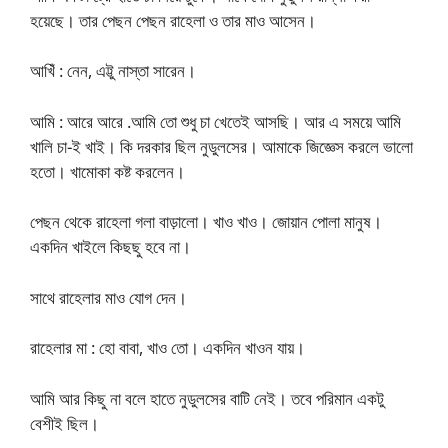
হয়েছে। তার পেছন পেছন রাহেলা ও তার মাও আসেন।
আখিঁ : নেন, এট্টু নাস্তা সারেন।
আমি : আরে আরে .আমি তো শুধু চা খেতেই আসছি। আর এ সময়ে আমি
খালি চা-ই খাই। কি দরকার ছিল নুডুলসের। আমাকে জিজ্ঞেস করলে ভালো
হতো। খামোকা কষ্ট করলেন।
পেছন থেকে রাহেলা গলা বাড়ালো। খাও খাও। জোয়ান পোলা মানুষ।
একদিন খাইলে কিছছু হবে না।
সাথে রাহেলার মাও যোগ দেন।
রাহেলার মা : হো বাবা, খাও তো। একদিন খাওন যায়।
আমি আর কিছু না বলে হাতে নুডুলসের বাটি নেই। তবে পরিমান একটু
বেশীই ছিল।