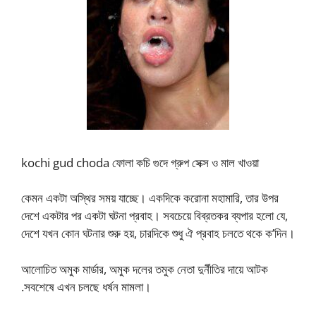
kochi gud choda ফোলা কচি গুদে গ্রুপ সেক্স ও মাল খাওয়া
কেমন একটা অস্থির সময় যাচ্ছে। একদিকে করোনা মহামারি, তার উপর
দেশে একটার পর একটা ঘটনা প্রবাহ। সবচেয়ে বিব্রতকর ব্যপার হলো যে,
দেশে যখন কোন ঘটনার শুরু হয়, চারদিকে শুধু ঐ প্রবাহ চলতে থকে ক’দিন।
আলোচিত অমুক মার্ডার, অমুক দলের তমুক নেতা দুর্নীতির দায়ে আটক
.সবশেষে এখন চলছে ধর্ষন মামলা।