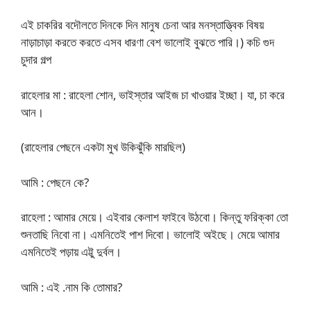
এই চাকরির বদৌলতে দিনকে দিন মানুষ চেনা আর মনস্তাত্ত্বিক বিষয়
নাড়াচাড়া করতে করতে এসব ধারণা বেশ ভালোই বুঝতে পারি।) কচি গুদ
চুদার গল্প
রাহেলার মা : রাহেলা শোন, ভাইস্তার আইজ চা খাওয়ার ইচ্ছা। যা, চা করে
আন।
(রাহেলার পেছনে একটা মুখ উকিঝুঁকি মারছিল)
আমি : পেছনে কে?
রাহেলা : আমার মেয়ে। এইবার কেলাশ ফাইবে উঠবো। কিন্তু ফরিক্কা তো
শুনতাছি নিবো না। এমনিতেই পাশ দিবো। ভালোই অইছে। মেয়ে আমার
এমনিতেই পড়ায় এট্টু দুর্বল।
আমি : এই .নাম কি তোমার?