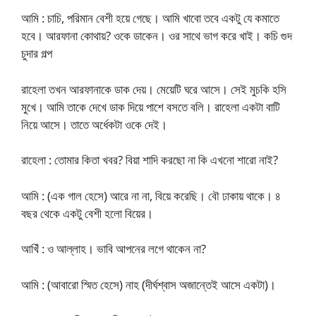
আমি : চাচি, পরিমান বেশী হয়ে গেছে। আমি খাবো তবে একটু যে কমাতে
হবে। আরফানা কোথায়? ওকে ডাকেন। ওর সাথে ভাগ করে খাই। কচি গুদ
চুদার গল্প
রাহেলা তখন আরফানাকে ডাক দেয়। মেয়েটি ঘরে আসে। সেই মুচকি হসি
মুখে। আমি তাকে দেখে ডাক দিয়ে পাশে বসতে বলি। রাহেলা একটা বাটি
নিয়ে আসে। তাতে অর্ধেকটা ওকে দেই।
রাহেলা : তোমার কিতা খবর? বিয়া শাদি করছো না কি এখনো শারো নাই?
আমি : (এক গাল হেসে) আরে না না, বিয়ে করেছি। বৌ ঢাকায় থাকে। ৪
বছর থেকে একটু বেশী হলো বিয়ের।
আখিঁ : ও আল্লাহ। ভাবি আপনের লগে থাকেন না?
আমি : (আবারো স্মিত হেসে) নাহ (দীর্ঘশ্বাস অজান্তেই আসে একটা)।