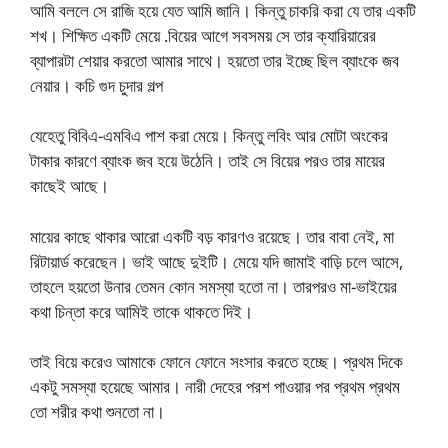
আমি বললে সে রাজি হয়ে যেত আমি জানি। কিন্তু চাকরি করা যে তার একটি
শখ। শিক্ষিত একটি মেয়ে .বিয়ের আগে সবসময় সে তার ক্যারিয়ারের
ব্যাপারটা শেয়ার করতো আমার সাথে। হয়তো তার ইচ্ছে ছিল ব্যাংকে জব
নেয়ার। কচি গুদ চুদার গল্প
যেহেতু বিবিএ-এমবিএ পাশ করা মেয়ে। কিন্তু লবিং আর মোটা অংকের
টাকার কারণে ব্যাংক জব হয়ে উঠেনি। তাই সে বিয়ের পরও তার মায়ের
কাছেই আছে।
মায়ের কাছে থাকার আরো একটি বড় কারণও রয়েছে। তার বাবা নেই, মা
রিটায়ার্ড করেছেন। ভাই আছে দুইটি। মেয়ে যদি জামাই বাড়ি চলে আসে,
তাহলে হয়তো উনার তেমন কোন সমস্যা হতো না। তারপরও মা-ভাইয়ের
কথা চিন্তা করে আমিই তাকে থাকতে দিই।
তাই বিয়ে করেও আমাকে ফোনে ফোনে সংসার করতে হচ্ছে। প্রথম দিকে
একটু সমস্যা হয়েছে আমার। নারী দেহের পরশ পাওয়ার পর প্রথম প্রথম
তো শরীর কথা শুনতো না।