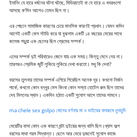
ইদানিং যে হারে ধর্ষনের ঘটনা ঘটছে, মিডিয়াতেই বা যে হারে এ খবরগুলো
আসছে ক’দিন আগেও তেমন ছিল না।
এর পেছনে সামাজিক কারণের চেয়ে মানসিক কারণই প্রধান। যেমন কদিন
আগেই একটি কেস স্টাডি করে যা বুঝলাম একটি ১৪ বছরের মেয়ের সাথে
কলেজ পড়ুয়া এক ছেলের ছিল প্রেমের সম্পর্ক।
এদের সম্পর্ক দুই পরিবারেও জেনে যায় এক সময়। কিন্তু মেনে নেয় না।
তারপরও প্রেমিক জুটি লুকিয়ে লুকিয়ে দেখা করতো। শুধু কি দেখা?
বয়সের তুলনায় তাদের সম্পর্ক এগিয়ে গিয়েছিল অনেক দূর। কখনো নির্জন
পার্কে, কখনো কোন বন্ধুর মেস কিংবা কোন সস্তা হোটেল রুম ছিল তাদের
দেহ মিলনের স্থান। একদিন হঠাত একটি সুযোগ আসে তাদের সামনে।
ma chele sex golpo বোনের বর্ণনায় মা ও ভাইয়ের বাথরুমে চুদাচুদি
মেয়েটির বাসা কোন এক কারণে ঘন্টা দুইয়ের জন্য খালি ছিল।ব্যাস অল্প
বয়সের মাথা গরম সিদ্ধান্ত। ছেলে আর মেয়ে দুজনেই সুযোগ কাজে