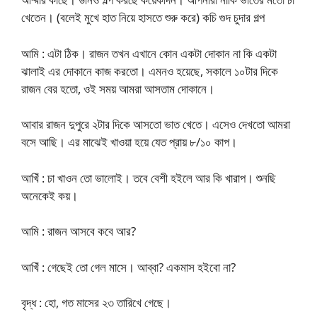
খেতেন। (বলেই মুখে হাত নিয়ে হাসতে শুরু করে) কচি গুদ চুদার গল্প
আমি : এটা ঠিক। রাজন তখন এখানে কোন একটা দোকান না কি একটা
ঝালাই এর দোকানে কাজ করতো। এমনও হয়েছে, সকালে ১০টার দিকে
রাজন বের হতো, ওই সময় আমরা আসতাম দোকানে।
আবার রাজন দুপুরে ২টার দিকে আসতো ভাত খেতে। এসেও দেখতো আমরা
বসে আছি। এর মাঝেই খাওয়া হয়ে যেত প্রায় ৮/১০ কাপ।
আখিঁ : চা খাওন তো ভালোই। তবে বেশী হইলে আর কি খারাপ। শুনছি
অনেকেই কয়।
আমি : রাজন আসবে কবে আর?
আখিঁ : গেছেই তো গেল মাসে। আব্বা? একমাস হইবো না?
বৃদ্ধ : হো, গত মাসের ২৩ তারিখে গেছে।