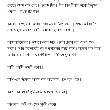
যেহেতু বাসায় কাজ নেই। একদম ফ্রি। সিদ্ধান্ত নিলাম আরো কিছুক্ষণ
থাকবো। বাংলা চটি গলপ
আরফানার পড়ানোর কথায় মাথায় আরো চিন্তা খেলে। এদেরকে নিয়মিত
দেখতে হলে এরকম একটা ব্যবস্থা চালু রাখা দরকার।
আখিঁ দাঁড়িয়েছিল। আসলে রুমের মাঝে একটা চেয়ার আর একটা পালং
মাত্র। আমি বিছানাতেই প্রথম বসছিলাম চাচার সাথে। রাহেলা বসে আছে
চেয়ারে। তাই আখিঁ দাড়ানোই ছিল। কচি গুদ চুদার গল্প
আমি : আখিঁ, আপনি বসেন।
আখিঁ এসে বিছানায় আমার আর আরফনার পাশে বসে পড়ে।
আমি : আরফানা? তুমি নাকি পড়ালেখা করো না।
আরফানা : করি তো (সেই মুচকি হেসে)