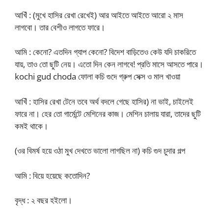
আখিঁ : (মুখে হাসির রেখা রেখেই) আর আইতে আইতে আরো ২ মাস
লাগবো। তার বেশীও লাগতে ফারে।
আমি : কেনো? এতদিন গ্যাপ কেনো? বিদেশ বাড়িতেও কেউ যদি চাকরিতে
যায়, তাও তো ছুটি নেয়। এতো দিন কেন লাগবে! প্রতি মাসে আসতে পারে।
kochi gud choda ফোলা কচি গুদে গ্রুপ সেক্স ও মাল খাওয়া
আখিঁ : হাসির রেখা টেনে তবে অর্থ বদলে গেছে হাসির) না ভাই, চাইলেই
ফারে না। হের তো গার্মেন্টে মেশিনের কাজ। মেশিন চালায় যারা, তাদের ছুটি
কমই থাকে।
(ওর বিমর্ষ হয়ে ওঠা মুখ দেখতে ভালো লাগছিল না) কচি গুদ চুদার গল্প
আমি : বিয়ে হয়েছে কতোদিন?
বৃদ্ধ : ২ বছর হইলো।