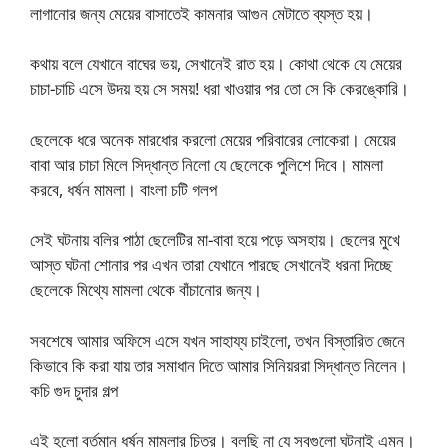
লাগানোর জন্য মেয়ের বাসাতেই কামনার আগুন মেটাতে ব্যস্ত হয়।
কথায় বলে যেখানে বাঘের ভয়, সেখানেই রাত হয়। কোথা থেকে যে মেয়ের
চাচা-চাচি এসে উদয় হয় সে সময়! ধরা খাওয়ার পর তো সে কি কেরঙ্কোরি।
ছেলেকে ধরে অনেক মারধোর করলো মেয়ের পরিবারের লোকেরা। মেয়ের
বাবা আর চাচা মিলে সিদ্ধান্ত নিলো যে ছেলেকে পুলিশে দিবে। মামলা
করবে, ধর্ষন মামলা। বাংলা চটি গলপ
সেই ঘটনায় বলির পাঠা ছেলেটির মা-বাবা হয়ে পড়ে অসহায়। ছেলের মুখে
আস্ত ঘটনা শোনার পর এখন তারা যেখানে পারছে সেখানেই ধরনা দিচ্ছে
ছেলেকে মিথ্যে মামলা থেকে বাঁচানোর জন্য।
সবশেষে আমার অফিসে এসে যখন সাহায্য চাইলো, তখন বিস্তারিত জেনে
কিভাবে কি করা যায় তার সমাধান দিতে আমার সিনিয়ররা সিদ্ধান্ত নিলেন।
কচি গুদ চুদার গল্প
এই হলো বর্তমান ধর্ষন মামলার চিত্র। বলছি না যে সবগুলো ঘটনাই এমন।