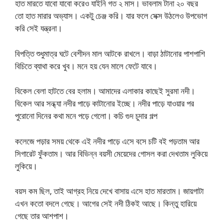
হাত মারতে যাবো যাবো করেও যাইনি গত ২ মাস। ভাবলাম টানা ২০ বছর
তো হাত মারার অভ্যাস। একটু চেঞ্জ করি। যার ফলে সেক্স উঠলেও উপভোগ
করি সেই যন্ত্রনা।
বিপত্তি শুধুমাত্র ঘটে বেশীদন মাল আটকে রাখলে। বাড়া ঠাটানোর পাশপাশি
বিচিতে ব্যাথা করে খুব। মনে হয় যেন মালে ফেটে যাবে।
বিকেল বেলা হাটতে বের হলাম। আমাদের এলাকার কাছেই সুরমা নদী।
বিকেল আর সন্ধ্যা নদীর পাড়ে কাটানোর ইচ্ছে। নদীর পাড়ে যাওয়ার পর
পুরোনো দিনের কথা মনে পড়ে গেলো। কচি গুদ চুদার গল্প
কলেজে পড়ার সময় থেকে এই নদীর পাড়ে এসে বসে চটি বই পড়তাম আর
সিগারেট ফুঁকতাম। আর বিভিন্ন বয়সী মেয়েদের গোসল করা দেখতাম লুকিয়ে
লুকিয়ে।
বয়স কম ছিল, তাই আগ্রহ নিয়ে দেখে বাসায় এসে হাত মারতাম। জায়গাটা
এখন কতো বদলে গেছে। আগের সেই নদী ঠিকই আছে। কিন্তু হারিয়ে
গেছে তার আশপাশ।