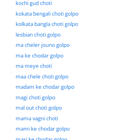
kochi gud choti
kokata bengali choti golpo
kolkata bangla choti golpo
lesbian choti golpo
ma cheler jouno golpo
ma ke chodar golpo
ma meye choti
maa chele choti golpo
madam ke chodar golpo
magi choti golpo
mal out choti golpo
mama vagni choti
mami ke chodar golpo
masi ke chodar golpo