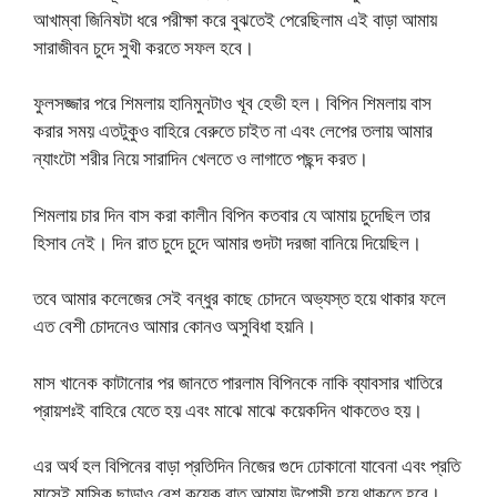
আখাম্বা জিনিষটা ধরে পরীক্ষা করে বুঝতেই পেরেছিলাম এই বাড়া আমায়
সারাজীবন চুদে সুখী করতে সফল হবে।
ফুলসজ্জার পরে শিমলায় হানিমুনটাও খূব হেভী হল। বিপিন শিমলায় বাস
করার সময় এতটুকুও বাহিরে বেরুতে চাইত না এবং লেপের তলায় আমার
ন্যাংটো শরীর নিয়ে সারাদিন খেলতে ও লাগাতে পছন্দ করত।
শিমলায় চার দিন বাস করা কালীন বিপিন কতবার যে আমায় চুদেছিল তার
হিসাব নেই। দিন রাত চুদে চুদে আমার গুদটা দরজা বানিয়ে দিয়েছিল।
তবে আমার কলেজের সেই বন্ধুর কাছে চোদনে অভ্যস্ত হয়ে থাকার ফলে
এত বেশী চোদনেও আমার কোনও অসুবিধা হয়নি।
মাস খানেক কাটানোর পর জানতে পারলাম বিপিনকে নাকি ব্যাবসার খাতিরে
প্রায়শঃই বাহিরে যেতে হয় এবং মাঝে মাঝে কয়েকদিন থাকতেও হয়।
এর অর্থ হল বিপিনের বাড়া প্রতিদিন নিজের গুদে ঢোকানো যাবেনা এবং প্রতি
মাসেই মাসিক ছাড়াও বেশ কয়েক রাত আমায় উপোসী হয়ে থাকতে হবে।