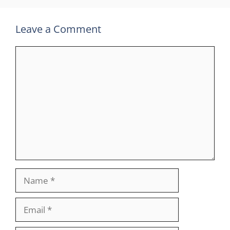
Leave a Comment
Comment
Name
Email