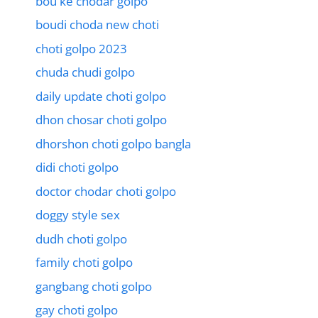
bou ke chodar golpo
boudi choda new choti
choti golpo 2023
chuda chudi golpo
daily update choti golpo
dhon chosar choti golpo
dhorshon choti golpo bangla
didi choti golpo
doctor chodar choti golpo
doggy style sex
dudh choti golpo
family choti golpo
gangbang choti golpo
gay choti golpo