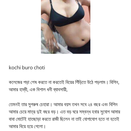
kochi buro choti
কলেজের পড়া শেষ করতে না করতেই বিয়ের পিঁড়িতে উঠে পড়লাম। বিপিন,
আমার হাব্বী, এক বিশাল ধনী ব্যাবসায়ী,
তেমনই তার সুপরুষ চেহারা। আমার বয়স তখন সবে ২৪ বছর এবং বিপিন
আমার চেয়ে মাত্র দুই বছর বড়। এত বড় ঘরে সম্বন্ধ হবার সুযোগ আমার
বাবা মোটেই হাতছাড়া করতে রাজী ছিলেন না তাই যোগাযোগ হতে না হতেই
আমার বিয়ে হয়ে গেলো।