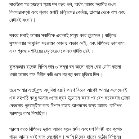
শাশুড়িমা গত হয়ছেন প্রায় দশ বছর হল, অর্থাৎ আমার স্বামীর তখন
কিশোরাবস্থা এবং শ্বশুর মশাই চল্লিশের কোঠায়, তারপর থেকে বাপ এবং
বেটারই সংসার।
শ্বশুর মশাই আমার স্বামীকে একলাই মানুষ করে তুললেন। বাড়িতে
সুখসাধনার আধুনিক সরঞ্জামর কোনও অভাব নেই, এবং বিপিনের ভালবাসা
এবং শ্বশুর মশাইয়ের স্নেহেরও কোনও ঘাটতি নেই।
ফুলসজ্জার রাতেই বিপিন তার ৬”লম্বা ঘন কালো বালে ঘেরা মোটা কালো
ধনটা আমার বাল বিহীন কচি গুদে পড়পড় করে ঢুকিয়ে দিল।
তবে আমার এতটুকুও অসুবিধা হয়নি কারণ বিয়ের আগেই আমার কলেজেরই
এক সহপাঠি বন্ধু আমার গুদের দ্বার উন্মোচন করার পর বেশ কয়েকবার ঢোকা
বেরুনোর পুনরাবৃত্তি করে বিশাল বাড়ার আগমনের জন্য আমার যোণিপথ
প্রশস্ত করে দিয়েছিল।
প্রথম রাতে বিপিনের দ্বারা আমার স্তন মর্দন এবং দশ মিনিট ধরে প্রথম
গাদন আমার খূবই ভাল লেগেছিল। আমি নিজের হাতের মুঠোয় বিপিনের