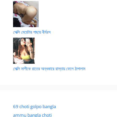
সেক্সি মেয়েটার পাছায় বীর্যরস
সেক্সি মাগীকে রাতের অন্ধকারে রাস্তায় ফেলে ঠাপালাম
69 choti golpo bangla
ammu bangla choti