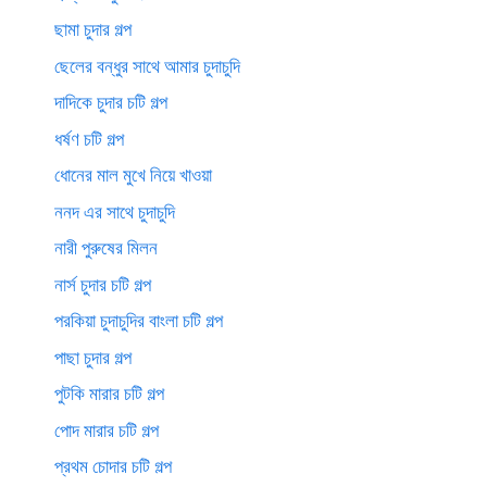
ছামা চুদার গল্প
ছেলের বন্ধুর সাথে আমার চুদাচুদি
দাদিকে চুদার চটি গল্প
ধর্ষণ চটি গল্প
ধোনের মাল মুখে নিয়ে খাওয়া
ননদ এর সাথে চুদাচুদি
নারী পুরুষের মিলন
নার্স চুদার চটি গল্প
পরকিয়া চুদাচুদির বাংলা চটি গল্প
পাছা চুদার গল্প
পুটকি মারার চটি গল্প
পোদ মারার চটি গল্প
প্রথম চোদার চটি গল্প