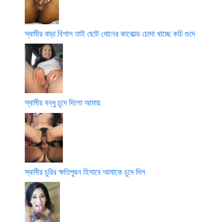
স্বামীর বাড়া বিশাল তাই ছোট ধোনের কাকোল্ড চোদা খাচ্ছে কচি গুদে
স্বামীর বন্ধু চুদে দিলো আমায়
স্বামীর চুরির ক্ষতিপুরন হিসাবে আমাকে চুদে দিল