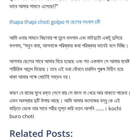
ভাবে আমার সামনে এসেছো?”
thapa thapi choti golpo মা ছেলের সহবাস চটি
আমি ওনার সামনে বিছানায় পা তুলে বসলাম এবং মাইদুটো একটু দুলিয়ে
বললাম, “শুনুন বাবা, আপনাকে পরিষ্কার কথা পরিষ্কার ভাবেই বলে দিচ্ছি।
আপনার ছেলের সাথে আমার বিয়ে হয়েছে এবং গত একমাস সে আমায় যথেষ্ট
শারীরিক আনন্দ দিয়েছে। তবে এই ভরা যৌবনে চারদিন পুরুষ বিহীন হয়ে
থাকা আমার পক্ষে মোটেই সম্ভব নয়।
কারণ যে বাঘের মুখে রক্ত লেগে যায় সে মাংস না খেয়ে আর থাকতে পারেনা।
এমন অবস্থায় দুটি উপায় আছে। আমি আমার কলেজের বন্ধু কে এই
বাড়িতে ডেকে তার সাথে শরীর তৃপ্ত করি নচেৎ আপনি ……। kochi
buro choti
Related Posts: