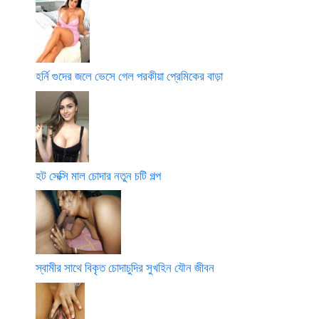
হর্নি গুদের জলে ভেসে গেল পরকীয়া প্রেমিকের বাড়া
হট সেক্সি মাল চোদার নতুন চটি গল্প
স্বামীর সাথে বিকৃত চোদাচুদির সুখহিন যৌন জীবন