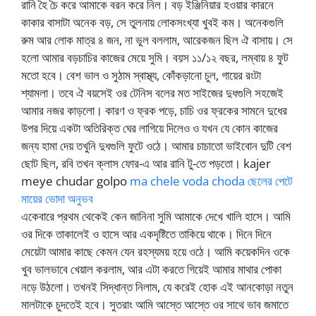
রানি হৈ চৈ করে আমাকে বরন করে নিল। বড় ইঞ্জিনিয়ার হওয়ার কারনে
কাকার বাসাটা অনেক বড়, সে তুলনায় লোকসংখ্যা খুবই কম। অনেকগুলি
রুম আর লোক মাত্র ৪ জন, না ভুল বললাম, আরেকজন ছিল ঐ বাসায়। সে
হলো আমার বড়চাচির কাজের মেয়ে সুমি। বয়স ১১/১২ বছর, লম্বায় ৪ ফুট
মতো হবে। বেশ ভাল ও সুঠাম স্বাস্থ্য, কোঁকড়ানো চুল, গায়ের রংটা
শ্যামলা। তবে ঐ বয়সেই ওর টেনিস বলের মত সাইজের দুধগুলি সহজেই
আমার নজর কাড়লো। কারণ ও ফ্রক পড়ে, চাচি ওর ফ্রকের সামনে দুধের
উপর দিয়ে একটা অতিরিক্ত ঘের লাগিয়ে দিলেও ও যখন যে কোন কাজের
জন্য হামা দেয় তখুনি দুধগুলি ফুটে ওঠে। আমার চাচাতো ভাইবোন দুটি বেশ
ছোট ছিল, রবি তখন ক্লাস ফোর-এ আর রানি টু-তে পড়তো। kajer
meye chudar golpo
ma chele voda choda ছেলের পেটে
মায়ের ভোদা অনুভব
একেবারে প্রথম থেকেই কেন জানিনা সুমি আমাকে দেখে খালি হাসে। আমি
ওর দিকে তাকালেই ও হাসে আর একদৃষ্টিতে তাকিয়ে থাকে। দিনে দিনে
মেয়েটা আমার কাছে কেমন যেন রহস্যময় হয়ে ওঠে। আমি কয়েকদিন ওকে
খুব ভালভাবে খেয়াল করলাম, আর এটা করতে গিয়েই আমার মাথার পোকা
নড়ে উঠলো। তখনই সিদ্ধান্ত নিলাম, যে করেই হোক এই আনকোড়া নতুন
মালটাকে চুদতেই হবে। সুতরাং আমি আস্তে আস্তে ওর সাথে ভাব জমাতে