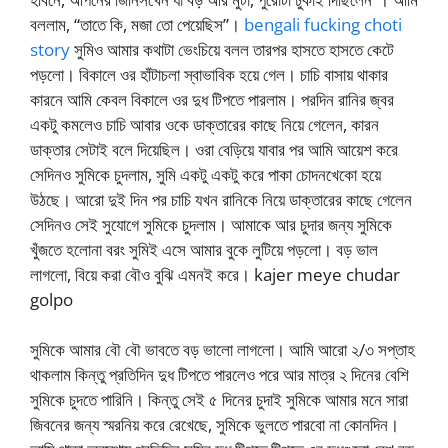
বললাম, “তাতে কি, মজা তো পেয়েছিস”।
bengali fucking choti
story
সুমিও আমার কথাটা ভেংচিয়ে বলল তারপর হাসতে হাসতে কেটে
পড়লো। বিকালে ওর হাঁটাচলা স্বাভাবিক হয়ে গেল। চাচি বাসায় থাকার
কারনে আমি কেবল বিকালে ওর দুধ টিপতে পারলাম। পরদিন রানির জ্বর
একটু কমলেও চাচি আবার ওকে ডাক্তারের কাছে নিয়ে গেলেন, কারন
ডাক্তার সেটাই বলে দিয়েছিল। ওরা বেড়িয়ে যাবার পর আমি আয়েশ করে
সেদিনও সুমিকে চুদলাম, সুমি একটু একটু করে পাকা চোদনখেকো হয়ে
উঠছে। আরো দুই দিন পর চাচি যখন রানিকে নিয়ে ডাক্তারের কাছে গেলেন
সেদিনও সেই সুযোগে সুমিকে চুদলাম। আমাকে আর চুদার জন্য সুমিকে
খুঁজতে হলোনা বরং সুমিই এসে আমার বুকে লুটিয়ে পড়লো। বড় ভাল
লাগলো, বিয়ে করা বৌও বুঝি এমনই করে। kajer meye chudar
golpo
সুমিকে আমার বৌ বৌ ভাবতে বড় ভালো লাগলো। আমি আরো ২/৩ সপ্তাহ
থাকলাম কিন্তু প্রতিদিন দুধ টিপতে পারলেও পরে আর মাত্র ২ দিনের বেশি
সুমিকে চুদতে পারিনি। কিন্তু সেই ৫ দিনের চুদাই সুমিকে আমার মনে সারা
জিবনের জন্য স্মরনিয় করে রেখেছে, সুমিকে ভুলতে পারবো না কোনদিন।