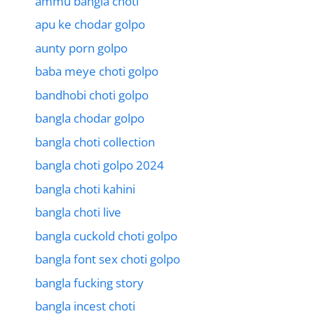
ammu bangla choti
apu ke chodar golpo
aunty porn golpo
baba meye choti golpo
bandhobi choti golpo
bangla chodar golpo
bangla choti collection
bangla choti golpo 2024
bangla choti kahini
bangla choti live
bangla cuckold choti golpo
bangla font sex choti golpo
bangla fucking story
bangla incest choti