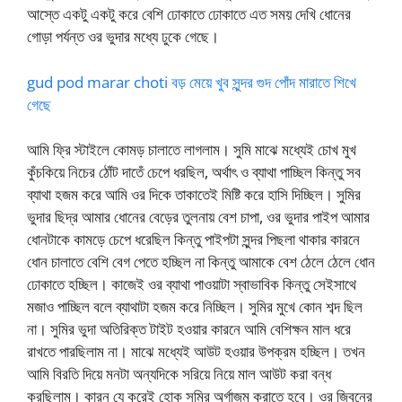
আস্তে একটু একটু করে বেশি ঢোকাতে ঢোকাতে এত সময় দেখি ধোনের
গোড়া পর্যন্ত ওর ভুদার মধ্যে ঢুকে গেছে।
gud pod marar choti বড় মেয়ে খুব সুন্দর গুদ পোঁদ মারাতে শিখে
গেছে
আমি ফ্রি স্টাইলে কোমড় চালাতে লাগলাম। সুমি মাঝে মধ্যেই চোখ মুখ
কুঁচকিয়ে নিচের ঠোঁট দাতেঁ চেপে ধরছিল, অর্থাৎ ও ব্যাথা পাচ্ছিল কিন্তু সব
ব্যাথা হজম করে আমি ওর দিকে তাকাতেই মিষ্টি করে হাসি দিচ্ছিল। সুমির
ভুদার ছিদ্র আমার ধোনের বেড়ের তুলনায় বেশ চাপা, ওর ভুদার পাইপ আমার
ধোনটাকে কামড়ে চেপে ধরেছিল কিন্তু পাইপটা সুন্দর পিছলা থাকার কারনে
ধোন চালাতে বেশি বেগ পেতে হচ্ছিল না কিন্তু আমাকে বেশ ঠেলে ঠেলে ধোন
ঢোকাতে হচ্ছিল। কাজেই ওর ব্যাথা পাওয়াটা স্বাভাবিক কিন্তু সেইসাথে
মজাও পাচ্ছিল বলে ব্যাথাটা হজম করে নিচ্ছিল। সুমির মুখে কোন শব্দ ছিল
না। সুমির ভুদা অতিরিক্ত টাইট হওয়ার কারনে আমি বেশিক্ষন মাল ধরে
রাখতে পারছিলাম না। মাঝে মধ্যেই আউট হওয়ার উপক্রম হচ্ছিল। তখন
আমি বিরতি দিয়ে মনটা অন্যদিকে সরিয়ে নিয়ে মাল আউট করা বন্ধ
করছিলাম। কারন যে করেই হোক সুমির অর্গাজম করাতে হবে। ওর জিবনের