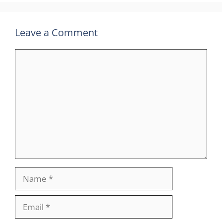
Leave a Comment
Comment
Name
Email