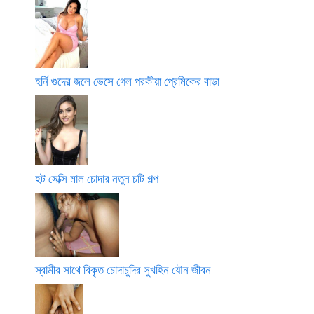
হর্নি গুদের জলে ভেসে গেল পরকীয়া প্রেমিকের বাড়া
হট সেক্সি মাল চোদার নতুন চটি গল্প
স্বামীর সাথে বিকৃত চোদাচুদির সুখহিন যৌন জীবন