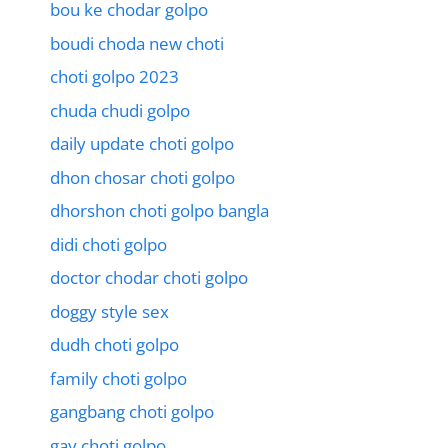
bou ke chodar golpo
boudi choda new choti
choti golpo 2023
chuda chudi golpo
daily update choti golpo
dhon chosar choti golpo
dhorshon choti golpo bangla
didi choti golpo
doctor chodar choti golpo
doggy style sex
dudh choti golpo
family choti golpo
gangbang choti golpo
gay choti golpo