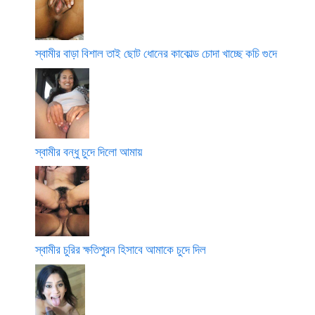
স্বামীর বাড়া বিশাল তাই ছোট ধোনের কাকোল্ড চোদা খাচ্ছে কচি গুদে
স্বামীর বন্ধু চুদে দিলো আমায়
স্বামীর চুরির ক্ষতিপুরন হিসাবে আমাকে চুদে দিল