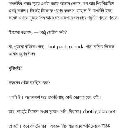
অপর্নাদির গলার স্বরে একটা মজার আভাস পেলাম, ভয় আর শিরশিরানিটা
একটু কাটল। নিজেই নিজেকে প্রশ্ন করলাম, তাহলে কি অপর্নাদি ইচ্ছা
করেই এখানে ঢুকতে দিল আমাকে? একপায়ে ভর দিয়ে প্যান্টটা খুলতে খুলতে
জিজ্ঞাসা করলাম, — জেঠু জেঠিমা নেই?
না, পুরানো বাড়িতে গেছে। hot pacha choda পাছা নামিয়ে দিয়েছে
আমার মুখের উপর
পুর্নিমাদী?
সকলের খোঁজ করছিস কেন?
এমনি ই। অনেকক্ষণ ধরে ডাকছিলাম, কেউ বেরলনা তো, তাই।
তাই তো তুই সিনেমা দেখার সুযোগ পেলি, ফ্রিতে। choti golpo net
তা বটে। তবে শুধু ট্রেলার। এরকম সিনেমার জন্য আমি ব্ল্যাকে টিকিট