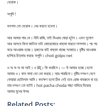
বেরোক।
অপুদি !
বললাম তো বেরোক। বের করতে হবেনা।
আর আমায় পায় কে। বিবি রাজি, তাই মিঞার ঘোড়া ছুটল। এমন সুযোগ
আর আসবে কিনা জানিনা তাই জোরেজোরে ধাক্কা মারতে লাগলাম। পচ পচ
করে আওয়াজ হচ্ছে। দুজনের থাই ধাক্কা খাচ্ছে সজোরে। বৃষ্টির আওয়াজ
ছাপিয়ে চিত্কার করছে অপুদি। choti golpo net
ও অ অ অ আ আই। ও বিল্টু। কি করছিস। — উ আমার হচ্ছে।হলো
আমার ও। কান মাথা ভো ভো করছে। আর পারছিনা। বৃষ্টির দশগুণ বেগে
ফোয়ারা ছোটালাম আমি। কতক্ষণ হলো ঠিক নেই তবে রোজ বাথরুমে যা হয়
তার দশগুণ তো বটেই। hot pacha choda পাছা নামিয়ে দিয়েছে
আমার মুখের উপর
Related Posts: