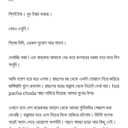
প্লিইইজ। খুব ইচ্ছা করছে।
বেরও এখুনি।
প্লিজ দিদি, এরকম সুযোগ আর পাবনা।
দেখাচ্ছি মজা ! এক ধাক্কায় আমাকে বের করে কলঘরের দরজা বন্ধ করে দিল
অপুদি।
আমি হতাশ হয়ে ঘরে এলাম। রাহুলের ঘর থেকে একটা তোয়ালে নিয়ে জড়িয়ে
জাঙ্গিয়াটা খুলে রাখলাম। রাহুলের ঘরের বারান্দা থেকে নিচেটা দেখা যায়। hot
pacha choda পাছা নামিয়ে দিয়েছে আমার মুখের উপর
এখানে বসে বেশ কয়েকবার আড়াল থেকে আমরা পুর্নিমাদির পেচ্ছাপ করা
দেখেছি। বারান্দায় সরে এসে নিচের দিকে তাকিয়ে রইলাম। মিনিট দশেক
পরেই স্নান সেরে বেরোলো অপর্নাদি। পরনে গামছা ছাড়া আর কিছু নেই।