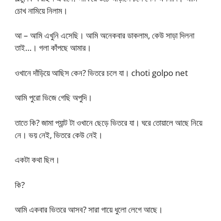
চোখ নামিয়ে নিলাম।
আ – আমি এখুনি এসেছি। আমি অনেকবার ডাকলাম, কেউ সাড়া দিলনা
তাই…। গলা কাঁপছে আমার।
ওখানে দাঁড়িয়ে আছিস কেন? ভিতরে চলে যা। choti golpo net
আমি পুরো ভিজে গেছি অপুদি।
তাতে কি? জামা প্যান্ট টা ওখানে ছেড়ে ভিতরে যা। ঘরে তোয়ালে আছে নিয়ে
নে। ভয় নেই, ভিতরে কেউ নেই।
একটা কথা ছিল।
কি?
আমি একবার ভিতরে আসব? সারা গায়ে ধুলো লেগে আছে।