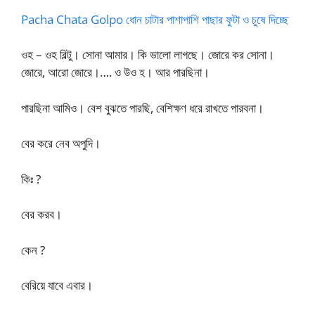
Pacha Chata Golpo ধোন চাটার পাশাপাশি পাছার ফুটা ও চুষে দিচ্ছে
ওহ – ওহ বিল্টু। সোনা আমার। কি ভালো লাগছে। জোরে কর সোনা।
জোরে, আরো জোরে।…. ও উও হ। আর পারছিনা।
পারছিনা আমিও। বেশ বুঝতে পারছি, বেশিক্ষণ ধরে রাখতে পারবনা।
বের করে নেব অপুদি।
কিঃ ?
বের করব।
কেন ?
বেরিয়ে যাবে এবার।