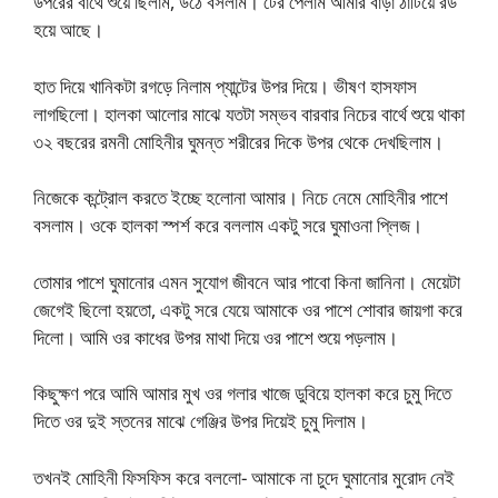
উপরের বার্থে শুয়ে ছিলাম, উঠে বসলাম। টের পেলাম আমার বাড়া ঠাটিয়ে রড
হয়ে আছে।
হাত দিয়ে খানিকটা রগড়ে নিলাম প্যান্টের উপর দিয়ে। ভীষণ হাসফাস
লাগছিলো। হালকা আলোর মাঝে যতটা সম্ভব বারবার নিচের বার্থে শুয়ে থাকা
৩২ বছরের রমনী মোহিনীর ঘুমন্ত শরীরের দিকে উপর থেকে দেখছিলাম।
নিজেকে কন্ট্রোল করতে ইচ্ছে হলোনা আমার। নিচে নেমে মোহিনীর পাশে
বসলাম। ওকে হালকা স্পর্শ করে বললাম একটু সরে ঘুমাওনা প্লিজ।
তোমার পাশে ঘুমানোর এমন সুযোগ জীবনে আর পাবো কিনা জানিনা। মেয়েটা
জেগেই ছিলো হয়তো, একটু সরে যেয়ে আমাকে ওর পাশে শোবার জায়গা করে
দিলো। আমি ওর কাধের উপর মাথা দিয়ে ওর পাশে শুয়ে পড়লাম।
কিছুক্ষণ পরে আমি আমার মুখ ওর গলার খাজে ডুবিয়ে হালকা করে চুমু দিতে
দিতে ওর দুই স্তনের মাঝে গেঞ্জির উপর দিয়েই চুমু দিলাম।
তখনই মোহিনী ফিসফিস করে বললো- আমাকে না চুদে ঘুমানোর মুরোদ নেই