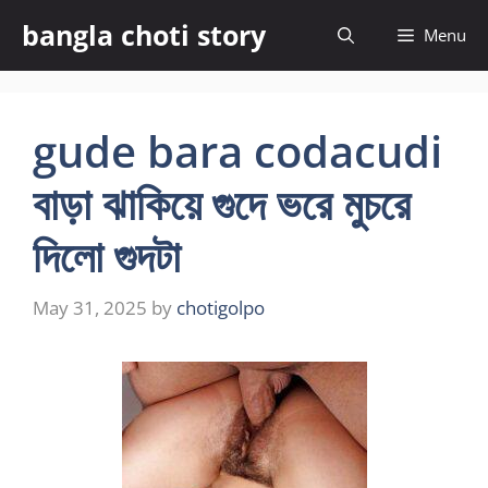
Skip
bangla choti story
Menu
to
content
gude bara codacudi
বাড়া ঝাকিয়ে গুদে ভরে মুচরে
দিলো গুদটা
May 31, 2025
by
chotigolpo