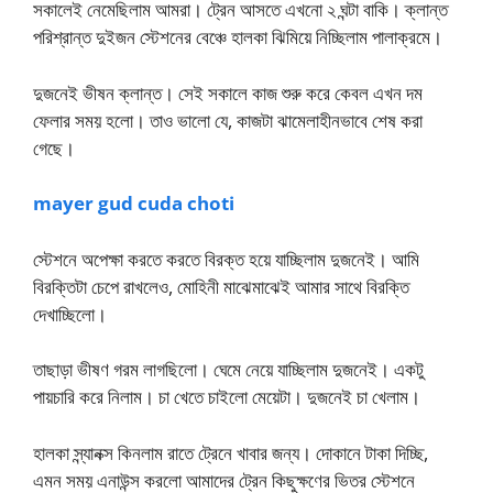
সকালেই নেমেছিলাম আমরা। ট্রেন আসতে এখনো ২ ঘন্টা বাকি। ক্লান্ত
পরিশ্রান্ত দুইজন স্টেশনের বেঞ্চে হালকা ঝিমিয়ে নিচ্ছিলাম পালাক্রমে।
দুজনেই ভীষন ক্লান্ত। সেই সকালে কাজ শুরু করে কেবল এখন দম
ফেলার সময় হলো। তাও ভালো যে, কাজটা ঝামেলাহীনভাবে শেষ করা
গেছে।
mayer gud cuda choti
স্টেশনে অপেক্ষা করতে করতে বিরক্ত হয়ে যাচ্ছিলাম দুজনেই। আমি
বিরক্তিটা চেপে রাখলেও, মোহিনী মাঝেমাঝেই আমার সাথে বিরক্তি
দেখাচ্ছিলো।
তাছাড়া ভীষণ গরম লাগছিলো। ঘেমে নেয়ে যাচ্ছিলাম দুজনেই। একটু
পায়চারি করে নিলাম। চা খেতে চাইলো মেয়েটা। দুজনেই চা খেলাম।
হালকা স্ন্যানক্স কিনলাম রাতে ট্রেনে খাবার জন্য। দোকানে টাকা দিচ্ছি,
এমন সময় এনাউন্স করলো আমাদের ট্রেন কিছুক্ষণের ভিতর স্টেশনে