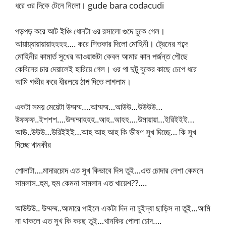
ধরে ওর দিকে টেনে নিলো। gude bara codacudi
পড়পড় করে আট ইঞ্চি ধোনটা ওর রসালো গুদে ঢুকে গেল।
আয়ায়্যায়ায়ায়াহহহহ…. করে শিতকার দিলো মোহিনী। ট্রেনের শব্দে
মোহিনীর কামার্ত সুখের আওয়াজটা কেবল আমার কান পর্জন্ত পৌছে
কেবিনের চার দেয়ালেই হারিয়ে গেল। ওর পা দুটু বুকের কাছে চেপে ধরে
আমি গভীর করে ধীরলয়ে ঠাপ দিতে লাগলাম।
একটা সময় মেয়েটা উম্মম্ম….আম্মম্ম…আউউ…উউউউ…
উফফফ..ইশশশ….উম্মম্মাহহহ..আহ..আহহ….উমায়ায়া…ইরিইইই…
আঊ..উউউ…উরিইইই…আহ আহ আহ কি ভীষণ সুখ দিচ্ছে… কি সুখ
দিচ্ছে খানকীর
পোলাটা….মাদারচোদ এত সুখ কিভাবে দিস তুই…এত চোদার নেশা কেমনে
সামলাস..হুম, হুম কেমনা সামলান এত খায়েশ??….
আউউউ.. উম্মম্ম..আমারে পাইলে একটা দিন না চুইদ্যা ছাড়িস না তুই…আমি
না থাকলে এত সুখ কি করছ তুই…খানকির পোলা চোদ….