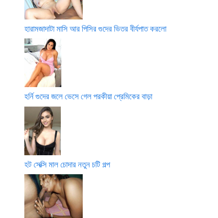
হারামজাদাটা মাসি আর পিসির গুদের ভিতর বীর্যপাত করলো
হর্নি গুদের জলে ভেসে গেল পরকীয়া প্রেমিকের বাড়া
হট সেক্সি মাল চোদার নতুন চটি গল্প