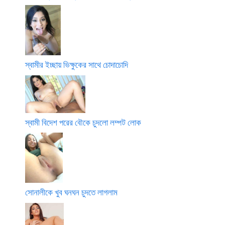
স্বামীর ইচ্ছায় ভিক্ষুকের সাথে চোদাচোদি
স্বামী বিদেশ পরের বৌকে চুদলো লম্পট লোক
সোনালীকে খুব ঘনঘন চুদতে লাগলাম