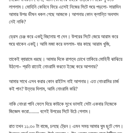
লাগলাম। মোহিনি কেবিনে ফিরে এসেই নিজের সিটে শুয়ে পড়লো- সারাদিন
আমার উপর ভীষন ধকল গেছে আজকে। আপনার কোন ক্লান্তি অবসাদ
নেই নাকি?
ড্রেস চেঞ্জ করে একটু বিছানায় গা দেন। উপরের সিটে জেয়ে আরাম করে
শুয়ে থাকেন একটু। আমি মজা করে বললাম- যার কাছে আরাম খুজি,
তাকেই ব্যারামে ধরছে। আমার দিকে রাগত্ব চোখে তাকিয়ে মোহিনী ঝাঝিয়ে
উঠলো– প্রতি রাতেই নোংরামি করতে ইচ্ছে করে আপনার?
আমার সাথে এসব করার কোন রাইটস নাই আপনার। এত নোংরামির চার্জ
কই পান? উত্তর দিলাম, আমি নোংরামি করি?
নাকি নোংরা পানি ফেলে দিয়ে কাউকে সুখে ভাসাই সেটা একবার নিজেকে
জিজ্ঞেস করো…….. বলেই উপরের সিটে উঠে গেলাম।
রাত তখন ১১.৩০ টা বাজে, চলছে ট্রেন। এমন সময় আমার ঘুম ছুটে গেল।