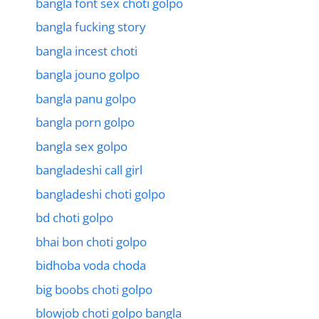
bangla font sex choti golpo
bangla fucking story
bangla incest choti
bangla jouno golpo
bangla panu golpo
bangla porn golpo
bangla sex golpo
bangladeshi call girl
bangladeshi choti golpo
bd choti golpo
bhai bon choti golpo
bidhoba voda choda
big boobs choti golpo
blowjob choti golpo bangla