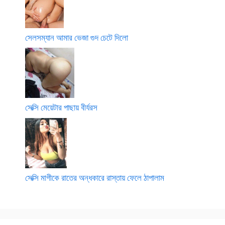
সেলসম্যান আমার ভেজা গুদ চেটে দিলো
সেক্সি মেয়েটার পাছায় বীর্যরস
সেক্সি মাগীকে রাতের অন্ধকারে রাস্তায় ফেলে ঠাপালাম