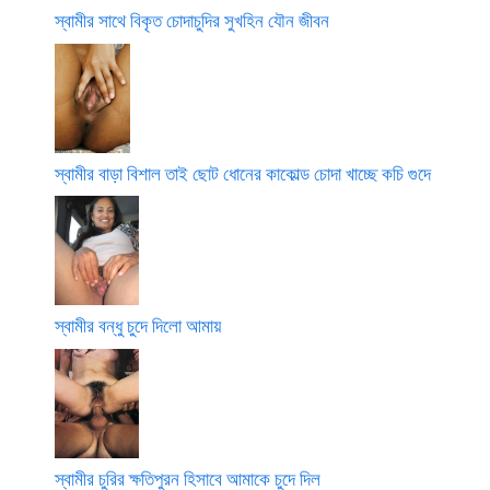
স্বামীর সাথে বিকৃত চোদাচুদির সুখহিন যৌন জীবন
স্বামীর বাড়া বিশাল তাই ছোট ধোনের কাকোল্ড চোদা খাচ্ছে কচি গুদে
স্বামীর বন্ধু চুদে দিলো আমায়
স্বামীর চুরির ক্ষতিপুরন হিসাবে আমাকে চুদে দিল