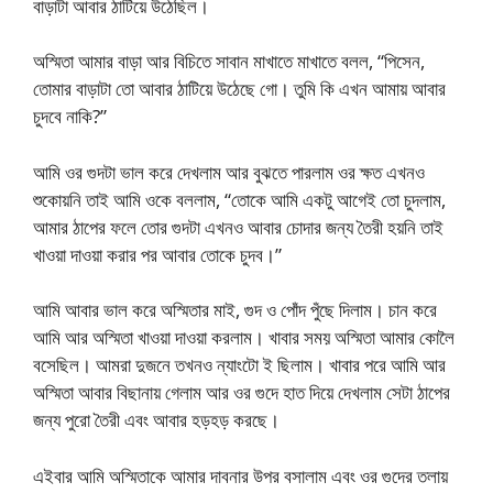
বাড়াটা আবার ঠাটিয়ে উঠেছিল।
অস্মিতা আমার বাড়া আর বিচিতে সাবান মাখাতে মাখাতে বলল, “পিসেন,
তোমার বাড়াটা তো আবার ঠাটিয়ে উঠেছে গো। তুমি কি এখন আমায় আবার
চুদবে নাকি?”
আমি ওর গুদটা ভাল করে দেখলাম আর বুঝতে পারলাম ওর ক্ষত এখনও
শুকোয়নি তাই আমি ওকে বললাম, “তোকে আমি একটু আগেই তো চুদলাম,
আমার ঠাপের ফলে তোর গুদটা এখনও আবার চোদার জন্য তৈরী হয়নি তাই
খাওয়া দাওয়া করার পর আবার তোকে চুদব।”
আমি আবার ভাল করে অস্মিতার মাই, গুদ ও পোঁদ পুঁছে দিলাম। চান করে
আমি আর অস্মিতা খাওয়া দাওয়া করলাম। খাবার সময় অস্মিতা আমার কোলৈ
বসেছিল। আমরা দুজনে তখনও ন্যাংটো ই ছিলাম। খাবার পরে আমি আর
অস্মিতা আবার বিছানায় গেলাম আর ওর গুদে হাত দিয়ে দেখলাম সেটা ঠাপের
জন্য পুরো তৈরী এবং আবার হড়হড় করছে।
এইবার আমি অস্মিতাকে আমার দাবনার উপর বসালাম এবং ওর গুদের তলায়