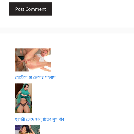
হোটেলে মা ছেলের সহবাস
হুরপরী চোদে জান্নাতের সুখ পাব