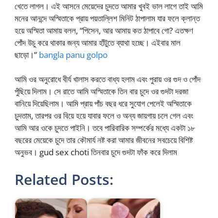
খেতে লাগল। এই আসনে মেয়েদের চুদতে আমার খুবই ভাল লাগে তাই আমি
মনের আনন্দে অস্মিতাকে প্রায় পয়তাল্লিশ মিনিট ঠাপালাম যার ফলে ক্লান্ত
হয়ে অস্মিতা আমায় বলল, “পিসেন, আর আমায় কত ঠাপাবে গো? এতক্ষণ
পোঁদ উচু করে থাকার জন্য আমার হাঁটুতে ব্যাথা হচ্ছে। এইবার মাল
ছাড়ো।”
bangla panu golpo
আমি ওর অনুরোধে বীর্য খালাস করতে বাধ্য হলাম এবং পুরায় ওর গুদ ও পোঁদ
পুঁছিয়ে দিলাম। সে রাতে আমি অস্মিতাকে তিন বার চুদে ওর গুদটা দরজা
বানিয়ে দিয়েছিলাম। আমি প্রায় পাঁচ বছর ধরে সুযোগ পেলেই অস্মিতাকে
চুদতাম, তারপর ওর বিয়ে হয়ে যাবার ফলে ও অন্য জায়গায় চলে গেল এবং
আমি আর ওকে চুদতে পাইনি। তবে পারিবারিক সম্পর্কের মধ্যে একটা ১৮
বছরের মেয়েকে চুদে তার কৌমার্য নষ্ট করা আমার জীবনের সবচেয়ে বিশিষ্ট
অনুভব। gud sex choti তিনবার চুদে গুদটা ফাঁক করে দিলাম
Related Posts: