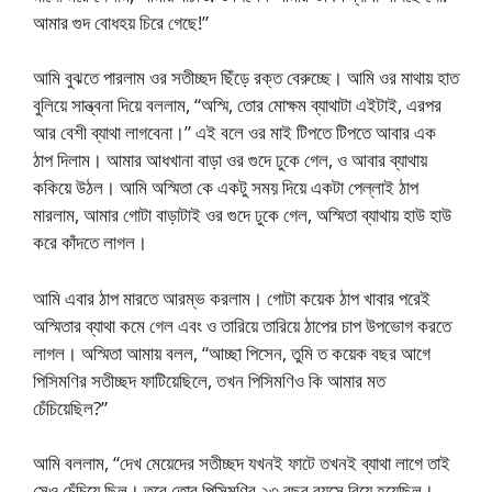
আমার গুদ বোধহয় চিরে গেছে!”
আমি বুঝতে পারলাম ওর সতীচ্ছদ ছিঁড়ে রক্ত বেরুচ্ছে। আমি ওর মাথায় হাত
বুলিয়ে সান্ত্বনা দিয়ে বললাম, “অস্মি, তোর মোক্ষম ব্যাথাটা এইটাই, এরপর
আর বেশী ব্যাথা লাগবেনা।” এই বলে ওর মাই টিপতে টিপতে আবার এক
ঠাপ দিলাম। আমার আধখানা বাড়া ওর গুদে ঢুকে গেল, ও আবার ব্যাথায়
ককিয়ে উঠল। আমি অস্মিতা কে একটু সময় দিয়ে একটা পেল্লাই ঠাপ
মারলাম, আমার গোটা বাড়াটাই ওর গুদে ঢুকে গেল, অস্মিতা ব্যাথায় হাউ হাউ
করে কাঁদতে লাগল।
আমি এবার ঠাপ মারতে আরম্ভ করলাম। গোটা কয়েক ঠাপ খাবার পরেই
অস্মিতার ব্যাথা কমে গেল এবং ও তারিয়ে তারিয়ে ঠাপের চাপ উপভোগ করতে
লাগল। অস্মিতা আমায় বলল, “আচ্ছা পিসেন, তুমি ত কয়েক বছর আগে
পিসিমণির সতীচ্ছদ ফাটিয়েছিলে, তখন পিসিমণিও কি আমার মত
চেঁচিয়েছিল?”
আমি বললাম, “দেখ মেয়েদের সতীচ্ছদ যখনই ফাটে তখনই ব্যাথা লাগে তাই
সেও চেঁচিয়ে ছিল। তবে তোর পিসিমণির ২৩ বছর বয়সে বিয়ে হয়েছিল।