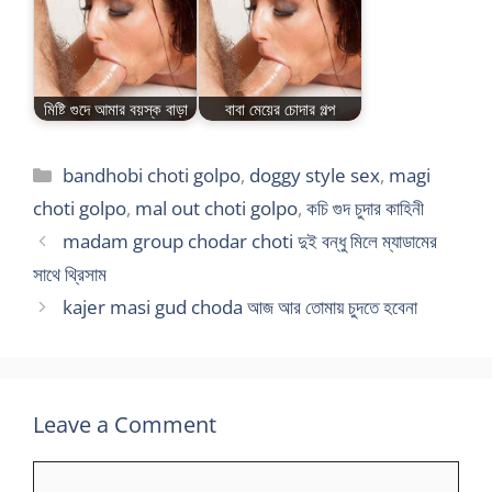
মিষ্টি গুদে আমার বয়স্ক বাড়া
বাবা মেয়ের চোদার গল্প
Categories
bandhobi choti golpo
,
doggy style sex
,
magi
choti golpo
,
mal out choti golpo
,
কচি গুদ চুদার কাহিনী
madam group chodar choti দুই বন্ধু মিলে ম্যাডামের
সাথে থ্রিসাম
kajer masi gud choda আজ আর তোমায় চুদতে হবেনা
Leave a Comment
Comment