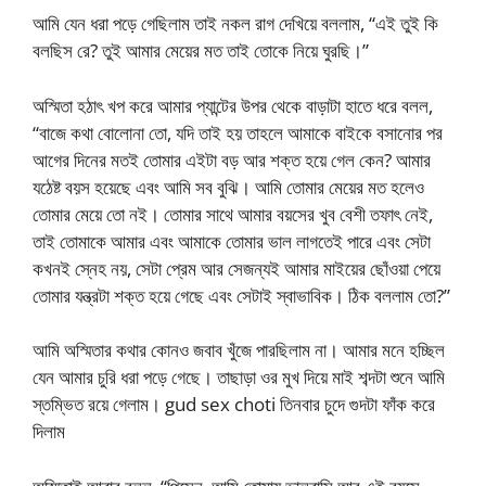
আমি যেন ধরা পড়ে গেছিলাম তাই নকল রাগ দেখিয়ে বললাম, “এই তুই কি
বলছিস রে? তুই আমার মেয়ের মত তাই তোকে নিয়ে ঘুরছি।”
অস্মিতা হঠাৎ খপ করে আমার প্যান্টের উপর থেকে বাড়াটা হাতে ধরে বলল,
“বাজে কথা বোলোনা তো, যদি তাই হয় তাহলে আমাকে বাইকে বসানোর পর
আগের দিনের মতই তোমার এইটা বড় আর শক্ত হয়ে গেল কেন? আমার
যঠেষ্ট বয়স হয়েছে এবং আমি সব বুঝি। আমি তোমার মেয়ের মত হলেও
তোমার মেয়ে তো নই। তোমার সাথে আমার বয়সের খুব বেশী তফাৎ নেই,
তাই তোমাকে আমার এবং আমাকে তোমার ভাল লাগতেই পারে এবং সেটা
কখনই স্নেহ নয়, সেটা প্রেম আর সেজন্যই আমার মাইয়ের ছোঁওয়া পেয়ে
তোমার যন্ত্রটা শক্ত হয়ে গেছে এবং সেটাই স্বাভাবিক। ঠিক বললাম তো?”
আমি অস্মিতার কথার কোনও জবাব খুঁজে পারছিলাম না। আমার মনে হচ্ছিল
যেন আমার চুরি ধরা পড়ে গেছে। তাছাড়া ওর মুখ দিয়ে মাই শব্দটা শুনে আমি
স্তম্ভিত রয়ে গেলাম। gud sex choti তিনবার চুদে গুদটা ফাঁক করে
দিলাম