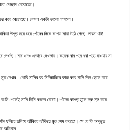
েকে পেচ্ছাপ বেরোচ্ছে।
ফর ফর করে বেরোচ্ছে। কেমন একটা ভালো লাগলো।
কাকিমা উপুড় হয়ে শুয়ে পোঁদের দিকে কাপড় সায়া উঠে গেছে।দাবনা থাই
ি মেরে দেখছি। মার গুদও এভাবে দেখতাম। কয়েক বার পরে ধরা পড়ে যাওয়ায় মা
ো মুত দেখার। গৌরি মাসির বর মিলিটারিতে কাজ করে মাসি তিন ছেলে আর
 আমি গেলেই মাসি হিসি করতে যেতো।পোঁদের কাপড় তুলে স্রু স্রু করে
োঁদ দুলিয়ে দুলিয়ে ঝাঁকিয়ে ঝাঁকিয়ে মুত শেষ করতো। সে যে কি অদ্ভুত
ার অভিযান