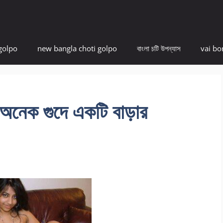
golpo
new bangla choti golpo
বাংলা চটি উপন্যাস
vai bo
ক গুদে একটি বাড়ার