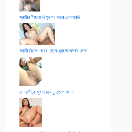
স্বামীর ইচ্ছায় ভিক্ষুকের সাথে চোদাচোদি
স্বামী বিদেশ পরের বৌকে চুদলো লম্পট লোক
সোনালীকে খুব ঘনঘন চুদতে লাগলাম