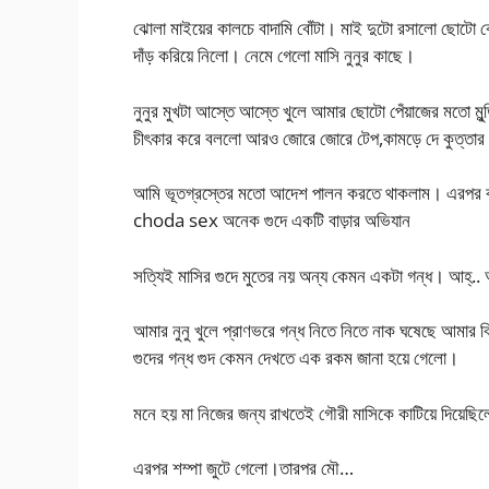
ঝোলা মাইয়ের কালচে বাদামি বোঁটা। মাই দুটো রসালো ছোটো ঝ
দাঁড় করিয়ে নিলো। নেমে গেলো মাসি নুনুর কাছে।
নুনুর মুখটা আস্তে আস্তে খুলে আমার ছোটো পেঁয়াজের মতো মুন
চীৎকার করে বললো আরও জোরে জোরে টেপ,কামড়ে দে কুত্তার ব
আমি ভূতগ্রস্তের মতো আদেশ পালন করতে থাকলাম। এরপর বা
choda sex অনেক গুদে একটি বাড়ার অভিযান
সত্যিই মাসির গুদে মুতের নয় অন্য কেমন একটা গন্ধ। আহ্.. আ
আমার নুনু খুলে প্রাণভরে গন্ধ নিতে নিতে নাক ঘষেছে আমার 
গুদের গন্ধ গুদ কেমন দেখতে এক রকম জানা হয়ে গেলো।
মনে হয় মা নিজের জন্য রাখতেই গৌরী মাসিকে কাটিয়ে দিয়েছি
এরপর শম্পা জুটে গেলো।তারপর মৌ…