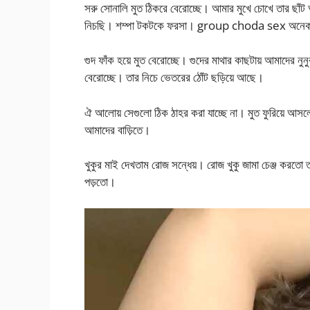
সরু সোনালি মুত ঠিকরে বেরোচ্ছে। আমার মুখে চোখে তার ছাঁট
নিচছি। শম্পা টকটকে ফরসা। group choda sex অনেক গু
গুদ ফাঁক হয়ে মুত বেরোচ্ছে। গুদের মাথার কাছটায় আমাদের 
বেরোচ্ছে। তার নিচে ভেতরের ঠোঁট ছড়িয়ে আছে।
ঐ আলোয় সেগুলো ঠিক ঠাহর করা যাচ্ছে না। মুত ফুরিয়ে আস
আমাদের বাড়িতে।
খুকুর মাই দেখতাম রোজ সন্ধেয়। রোজ খুকু জামা চেঞ্জ করতো 
পড়তো।