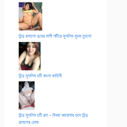
হিন্দু রসালো দুধের মাগী পটিয়ে মুসলিম যুবক চুদলো
হিন্দু মুসলিম চটি বাংলা কাহিনী
হিন্দু মুসলিম চটি গল্প – বিধবা আয়েশার গুদে হিন্দু
রমেশের চোদা