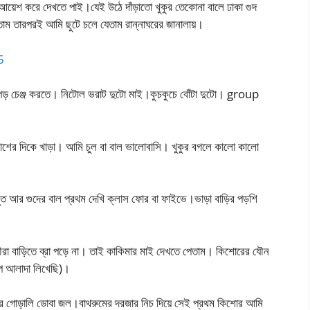
 আয়েশ করে দেখতে পাই।যেই উঠে দাঁড়াতো খুকুর তেকোনা বালে ঢাকা গুদ
েতাম তারপরই আমি ছুটে চলে যেতাম রান্নাঘরের জানালায়।
5
কাপড় চেঞ্জ করতে। নিটোল ভরাট দুটো মাই।কুচকুচে বোঁটা দুটো। group
কাশের দিকে খাড়া। আমি চুল বা বাল ভালোবাসি। খুকুর বগলে কালো কালো
ছিল। মুত আর গুদের বাল প্রথম দেখি ক্লাস ফোর বা ফাইভে।ভাড়া বাড়ির পড়শি
ৌরা বাড়িতে ব্রা পড়ে না। তাই কাকিমার মাই দেখতে পেতাম। কিশোরের যৌন
্প আলাদা লিখেছি)।
রে গোড়ালি ডোবা জল।বাথরুমের দরজার নিচ দিয়ে সেই প্রথম কিশোর আমি