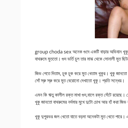
group choda sex অনেক গুদে একটি বাড়ার অভিযান খুকুর
বাথরুমে মুততো। গুদ ভর্তি চুল তার মাঝ থেকে সোনালী মুত 
জিভ পেতে দিতাম, চুক চুক করে মুত খেতাম খুকুর। খুকু জানতো 
সোঁ স্রু স্রু করে মুত বেরোনো দেখাতো খুকু। প্রতি সন্ধেয়।
এমন কি ঋতু কালীল রক্ত মাখা গুদ,বালে রক্ত সেঁটে রয়েছে। স
খুকু জানতো বাথরুমের নর্দমার মুখে দুটো চোখ আর হাঁ করা জিভ
খুকু দুপুরভর জল খেতো যাতে বড়দা অনেকটা মুত খেতে পারে। এট