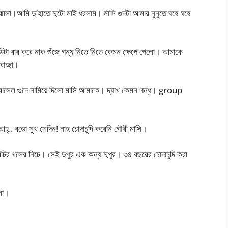
োলা।আমি দু’হাতে দুটো মাই ধরলাম। মাসি গুদটা আমার নুনুতে ঘষে ঘষে
্ডিটা বার করে নাক গুঁজে গন্ধ নিতে নিতে কেমন ক্ষেপে গেলো। আমাকে
াচ্ছা।
লেল গুদে নামিয়ে দিলো মাসি আমাকে। দ্যাখ কেমন গন্ধ। group
হ্.. বড়ো সুখ সেদিন! নাহ চোদাচুদি করেনি গৌরী মাসি।
বিচির থলের নিচে। সেই দুপুর এক অন্য দুপুর। ৩৪ বছরের চোদাচুদি করা
লো।