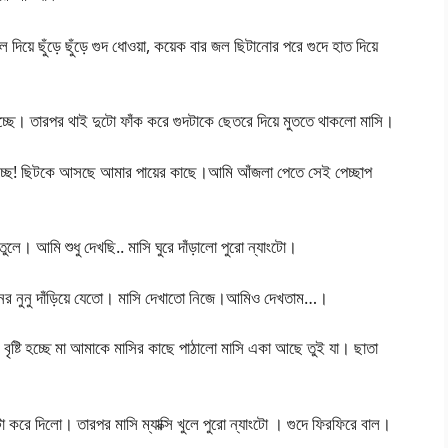
দিয়ে ছুঁড়ে ছুঁড়ে গুদ ধোওয়া, কয়েক বার জল ছিটানোর পরে গুদে হাত দিয়ে
োচ্ছে। তারপর থাই দুটো ফাঁক করে গুদটাকে ছেতরে দিয়ে মুততে থাকলো মাসি।
রোচ্ছে! ছিটকে আসছে আমার পায়ের কাছে।আমি আঁজলা পেতে সেই পেচ্ছাপ
ে। আমি শুধু দেখছি.. মাসি ঘুরে দাঁড়ালো পুরো ন্যাংটো।
েনের নুনু দাঁড়িয়ে যেতো। মাসি দেখাতো নিজে।আমিও দেখতাম…।
বৃষ্টি হচ্ছে মা আমাকে মাসির কাছে পাঠালো মাসি একা আছে তুই যা। ছাতা
 করে দিলো। তারপর মাসি ম্যাক্সি খুলে পুরো ন্যাংটো । গুদে ফিরফিরে বাল।