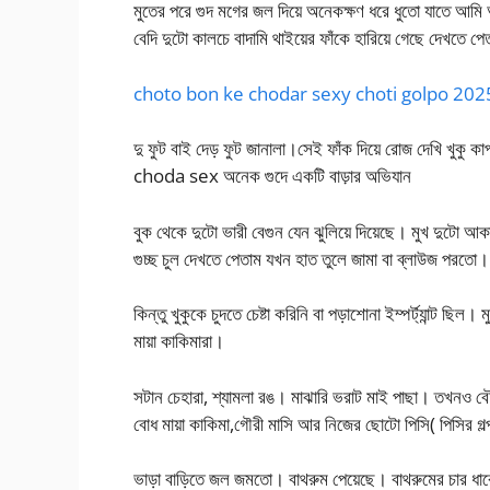
মুতের পরে গুদ মগের জল দিয়ে অনেকক্ষণ ধরে ধুতো যাতে আমি
বেদি দুটো কালচে বাদামি থাইয়ের ফাঁকে হারিয়ে গেছে দেখতে প
choto bon ke chodar sexy choti golpo 202
দু ফুট বাই দেড় ফুট জানালা।সেই ফাঁক দিয়ে রোজ দেখি খুকু 
choda sex অনেক গুদে একটি বাড়ার অভিযান
বুক থেকে দুটো ভারী বেগুন যেন ঝুলিয়ে দিয়েছে। মুখ দুটো আ
গুচ্ছ চুল দেখতে পেতাম যখন হাত তুলে জামা বা ব্লাউজ পরতো।
কিন্তু খুকুকে চুদতে চেষ্টা করিনি বা পড়াশোনা ইম্পর্ট্যান্ট 
মায়া কাকিমারা।
সটান চেহারা, শ্যামলা রঙ। মাঝারি ভরাট মাই পাছা। তখনও ব
বোধ মায়া কাকিমা,গৌরী মাসি আর নিজের ছোটো পিসি( পিসির গল
ভাড়া বাড়িতে জল জমতো। বাথরুম পেয়েছে। বাথরুমের চার ধা