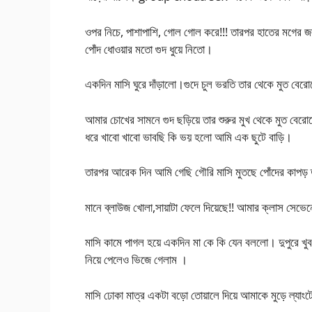
ওপর নিচে, পাশাপাশি, গোল গোল করে!!! তারপর হাতের মগের জল 
পোঁদ ধোওয়ার মতো গুদ ধুয়ে নিতো।
একদিন মাসি ঘুরে দাঁড়ালো।গুদে চুল ভরতি তার থেকে মুত বের
আমার চোখের সামনে গুদ ছড়িয়ে তার শুরুর মুখ থেকে মুত বে
ধরে খাবো খাবো ভাবছি কি ভয় হলো আমি এক ছুটে বাড়ি।
তারপর আরেক দিন আমি গেছি গৌরি মাসি মুতছে পোঁদের কাপড় তুল
মানে ব্লাউজ খোলা,সায়াটা ফেলে দিয়েছে!! আমার ক্লাস সেভ
মাসি কামে পাগল হয়ে একদিন মা কে কি যেন বললো। দুপুরে খুব 
নিয়ে পেলেও ভিজে গেলাম ।
মাসি ঢোকা মাত্র একটা বড়ো তোয়ালে দিয়ে আমাকে মুড়ে ল্যাংটো