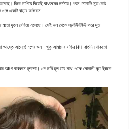
 আসছে। জিভ লাগিয়ে দিয়েছি বাথরুমের নর্দমায়। গরম সোনালি মুত চেটে
দে একটি বাড়ার অভিযান
নুনুর মতো ফুলে বেরিয়ে এসেছে। সেই নল থেকে স্রুউউউউউ করে মুত
লো আস্তে আস্তে! মগের জল। খুকু আমাদের বাড়ির ঝি। রাতদিন থাকতো
তার আগে বাথরুমে মুততো। গুদ ভর্তি চুল তার মাঝ থেকে সোনালী মুত ছিটকে