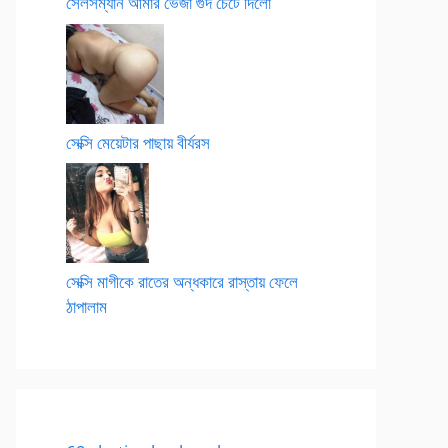
সেলসম্যান আমার ভেজা গুদ চেটে দিলো
সেক্সি মেয়েটার পাছায় বীর্যরস
সেক্সি মাগীকে রাতের অন্ধকারে রাস্তায় ফেলে
ঠাপালাম