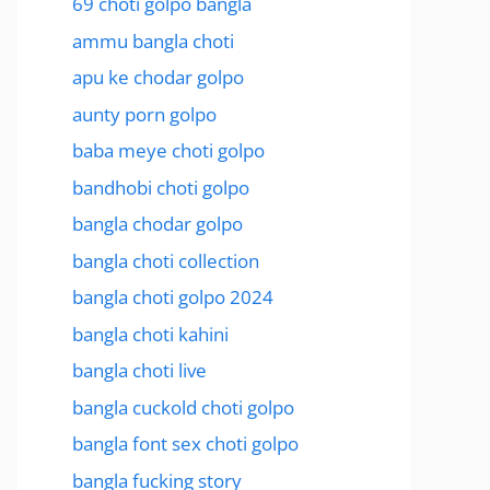
69 choti golpo bangla
ammu bangla choti
apu ke chodar golpo
aunty porn golpo
baba meye choti golpo
bandhobi choti golpo
bangla chodar golpo
bangla choti collection
bangla choti golpo 2024
bangla choti kahini
bangla choti live
bangla cuckold choti golpo
bangla font sex choti golpo
bangla fucking story