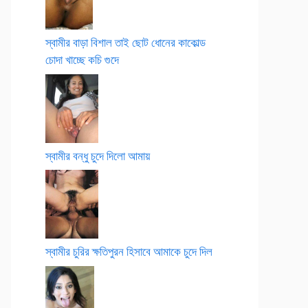
স্বামীর বাড়া বিশাল তাই ছোট ধোনের কাকোল্ড
চোদা খাচ্ছে কচি গুদে
স্বামীর বন্ধু চুদে দিলো আমায়
স্বামীর চুরির ক্ষতিপুরন হিসাবে আমাকে চুদে দিল