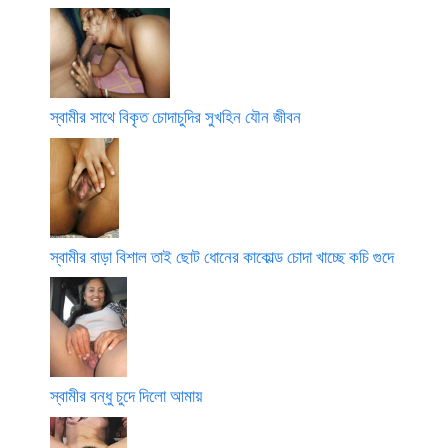
স্বামীর সাথে বিকৃত চোদাচুদির সুখহিন যৌন জীবন
স্বামীর বাড়া বিশাল তাই ছোট ধোনের কাকোল্ড চোদা খাচ্ছে কচি গুদে
স্বামীর বন্ধু চুদে দিলো আমায়