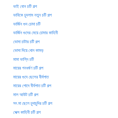
ভাই বোন চটি গল্প
ভাবিকে চুদলাম নতুন চটি গল্প
ভার্জিন গুদ চোদা চটি
ভার্জিন গুদের মেয়ে চোদার কাহিনী
ভোদা চাটার চটি গল্প
ভোদা দিয়ে ধোন কামড়
মামা ভাগ্নি চটি
মায়ের গনধর্ষণ চটি গল্প
মায়ের গুদে ছেলের বীর্যপাত
মায়ের পোদে বীর্যপাত চটি গল্প
মাল আউট চটি গল্প
সৎ মা ছেলে চুদাচুদির চটি গল্প
সেক্স কাহিনী চটি গল্প