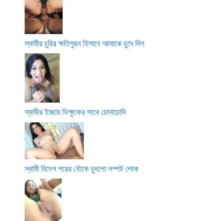
স্বামীর চুরির ক্ষতিপুরন হিসাবে আমাকে চুদে দিল
স্বামীর ইচ্ছায় ভিক্ষুকের সাথে চোদাচোদি
স্বামী বিদেশ পরের বৌকে চুদলো লম্পট লোক