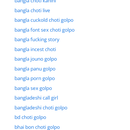
bangla choti kahini
bangla choti live
bangla cuckold choti golpo
bangla font sex choti golpo
bangla fucking story
bangla incest choti
bangla jouno golpo
bangla panu golpo
bangla porn golpo
bangla sex golpo
bangladeshi call girl
bangladeshi choti golpo
bd choti golpo
bhai bon choti golpo