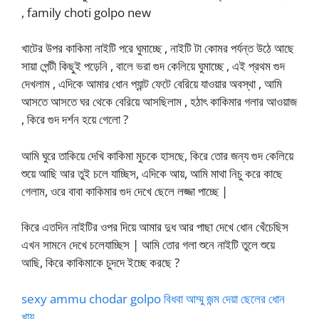
, family choti golpo new
খাটের উপর কাকিমা নাইটি পরে ঘুমাচ্ছে , নাইটি টা কোমর পর্যন্ত উঠে আছে
সায়া পেন্টী কিছুই পড়েনি , বালে ভরা গুদ কেলিয়ে ঘুমাচ্ছে , এই প্রথম গুদ
দেখলাম , এদিকে আমার ধোন প্যান্ট ফেটে বেরিয়ে যাওয়ার অবস্থা , আমি
আসতে আসতে ঘর থেকে বেরিয়ে আসছিলাম , হঠাৎ কাকিমার গলার আওয়াজ
, কিরে গুদ দর্শন হয়ে গেলো ?
আমি ঘুরে তাকিয়ে দেখি কাকিমা মুচকে হাসছে, কিরে তোর জন্য গুদ কেলিয়ে
শুয়ে আছি আর তুই চলে যাচ্ছিস, এদিকে আয়, আমি মাথা নিচু করে কাছে
গেলাম, ওরে বাবা কাকিমার গুদ দেখে ছেলে লজ্জা পাচ্ছে |
কিরে এতদিন নাইটির ওপর দিয়ে আমার দুধ আর পাছা দেখে ধোন খেঁচেছিস
এখন সামনে দেখে চলেযাচ্ছিস | আমি তোর গলা শুনে নাইটি তুলে শুয়ে
আছি, কিরে কাকিমাকে চুদদে ইচ্ছে করছে ?
sexy ammu chodar golpo বিধবা আম্মু জন্ম দেয়া ছেলের ধোন
খায়