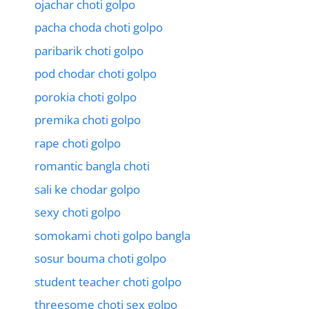
ojachar choti golpo
pacha choda choti golpo
paribarik choti golpo
pod chodar choti golpo
porokia choti golpo
premika choti golpo
rape choti golpo
romantic bangla choti
sali ke chodar golpo
sexy choti golpo
somokami choti golpo bangla
sosur bouma choti golpo
student teacher choti golpo
threesome choti sex golpo