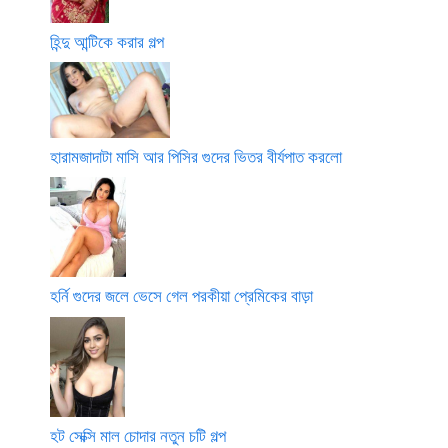
হিন্দু আন্টিকে করার গল্প
হারামজাদাটা মাসি আর পিসির গুদের ভিতর বীর্যপাত করলো
হর্নি গুদের জলে ভেসে গেল পরকীয়া প্রেমিকের বাড়া
হট সেক্সি মাল চোদার নতুন চটি গল্প