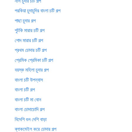
নার্স চুদার চটি গল্প
পরকিয়া চুদাচুদির বাংলা চটি গল্প
পাছা চুদার গল্প
পুটকি মারার চটি গল্প
পোদ মারার চটি গল্প
প্রথম চোদার চটি গল্প
প্রেমিক প্রেমিকা চটি গল্প
বয়স্ক মহিলা চুদার গল্প
বাংলা চটি উপন্যাস
বাংলা চটি গল্প
বাংলা চটি মা বোন
বাংলা চোদাচোদি গল্প
বিদেশি গুদ দেশি বাড়া
ব্লাকমেইল করে চোদার গল্প