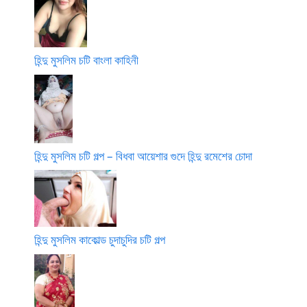
হিন্দু মুসলিম চটি বাংলা কাহিনী
হিন্দু মুসলিম চটি গল্প – বিধবা আয়েশার গুদে হিন্দু রমেশের চোদা
হিন্দু মুসলিম কাকোল্ড চুদাচুদির চটি গল্প