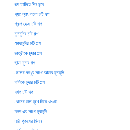
গুদ ফাটিয়ে দিল চুদে
গ্যাং ব্যাং বাংলা চটি গল্প
গ্রুপ সেক্স চটি গল্প
চুদাচুদির চটি গল্প
চোদাচুদির চটি গল্প
ছাত্রীকে চুদার গল্প
ছামা চুদার গল্প
ছেলের বন্ধুর সাথে আমার চুদাচুদি
দাদিকে চুদার চটি গল্প
ধর্ষণ চটি গল্প
ধোনের মাল মুখে নিয়ে খাওয়া
ননদ এর সাথে চুদাচুদি
নারী পুরুষের মিলন