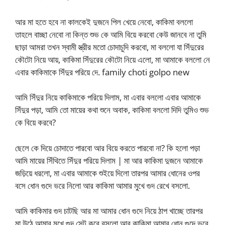
আর মা হতে হবে না কালকেই দুজনে পিল খেয়ে নেবো, কাকিমা বললো
তাহলে বাচ্ছা নেবো না কিন্ত শুভ কে আমি বিয়ে করবো কেউ জানবে না তুমি
ছাড়া আমরা তখন স্বামী স্ত্রীর মতো চোদাচুদি করবো, মা বললো যা সিঁদুরের
কৌটো নিয়ে আয়, কাকিমা সিঁদুরের কৌটো নিয়ে এলো, মা আমাকে বললো নে
এবার কাকিমাকে সিঁদুর পরিয়ে দে. family choti golpo new
আমি সিঁদুর নিয়ে কাকিমাকে পরিয়ে দিলাম, মা এবার বললো এবার আমাকে
সিঁদুর পড়া, আমি তো মায়ের কথা শুনে অবাক, কাকিমা বললো দিদি তুমিও শুভ
কে বিয়ে করবে?
ছেলে কে দিয়ে চোদাতে পারবো আর বিয়ে করতে পারবো না? কি হলো পড়া
আমি মায়ের সিঁথিতে সিঁদুর পরিয়ে দিলাম | মা আর কাকিমা দুজনে আমাকে
জড়িয়ে ধরলো, মা এবার আমাকে শুইয়ে দিলো তারপর আমার ধোনের ওপর
বসে ধোন গুদে ভরে নিলো আর কাকিমা আমার মুখে গুদ রেখে বসলো.
আমি কাকিমার গুদ চাটছি আর মা আমার ধোন গুদে নিয়ে ঠাপ খাচ্ছে তারপর
মা উঠে আমার মুখে গুদ সেট করে বসলো আর কাকিমা আমার ধোন গুদে ভরে