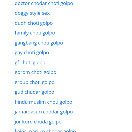
doctor chodar choti golpo
doggy style sex
dudh choti golpo
family choti golpo
gangbang choti golpo
gay choti golpo
gf choti golpo
gorom choti golpo
group choti golpo
gud chudar golpo
hindu muslim choti golpo
jamai sasuri chodar golpo
jor kore chuda golpo
kajer masi ke chodar golpo