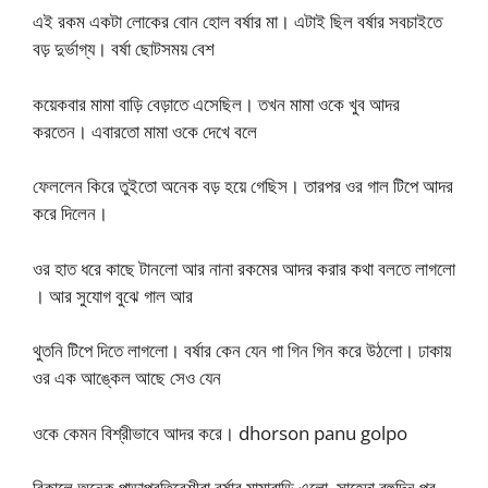
এই রকম একটা লোকের বোন হোল বর্ষার মা। এটাই ছিল বর্ষার সবচাইতে
বড় দুর্ভাগ্য। বর্ষা ছোটসময় বেশ
কয়েকবার মামা বাড়ি বেড়াতে এসেছিল। তখন মামা ওকে খুব আদর
করতেন। এবারতো মামা ওকে দেখে বলে
ফেললেন কিরে তুইতো অনেক বড় হয়ে গেছিস। তারপর ওর গাল টিপে আদর
করে দিলেন।
ওর হাত ধরে কাছে টানলো আর নানা রকমের আদর করার কথা বলতে লাগলো
। আর সুযোগ বুঝে গাল আর
থুতনি টিপে দিতে লাগলো। বর্ষার কেন যেন গা গিন গিন করে উঠলো। ঢাকায়
ওর এক আঙ্কেল আছে সেও যেন
ওকে কেমন বিশ্রীভাবে আদর করে। dhorson panu golpo
বিকালে অনেক পাড়াপ্রতিবেশীরা বর্ষার মামাবাড়ি এলো, সাহেদা বহুদিন পর