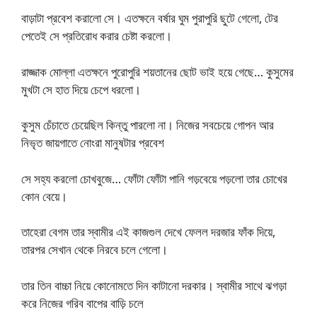
বাড়াটা প্রবেশ করালো সে। এতক্ষনে বর্ষার ঘুম পুরাপুরি ছুটে গেলো, টের
পেতেই সে প্রতিরোধ করার চেষ্টা করলো।
রাজ্জাক মোল্লা এতক্ষনে পুরোপুরি শয়তানের ছোট ভাই হয়ে গেছে… কুসুমের
মুখটা সে হাত দিয়ে চেপে ধরলো।
কুসুম চেঁচাতে চেয়েছিল কিন্তু পারলো না। নিজের সবচেয়ে গোপন আর
নিভৃত জায়গাতে নোংরা মানুষটার প্রবেশ
সে সহ্য করলো চোখবুজে… ফোঁটা ফোঁটা পানি গড়বেয়ে পড়লো তার চোখের
কোন বেয়ে।
তাহেরা বেগম তার স্বামীর এই কাজগুল দেখে ফেলল দরজার ফাঁক দিয়ে,
তারপর সেখান থেকে নিরবে চলে গেলো।
তার তিন বাচ্চা নিয়ে কোনোমতে দিন কাটানো দরকার। স্বামীর সাথে ঝগড়া
করে নিজের গরিব বাপের বাড়ি চলে