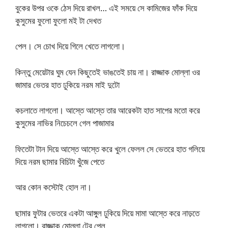
বুকের উপর ওকে ঠেস দিয়ে রাখল… এই সময়ে সে কামিজের ফাঁক দিয়ে
কুসুমের ফুলো ফুলো মই টা দেখত
পেল। সে চোখ দিয়ে গিলে খেতে লাগলো।
কিন্তু মেয়েটার ঘুম যেন কিছুতেই ভাঙতেই চায় না। রাজ্জাক মোল্লা ওর
জামার ভেতর হাত ঢুকিয়ে নরম মাই দুটো
কচলাতে লাগলো। আস্তে আস্তে তার আরেকটা হাত সাপের মতো করে
কুসুমের নাভির নিচেচলে গেল পাজামার
ফিতেটা টান দিয়ে আস্তে আস্তে করে খুলে ফেলল সে ভেতরে হাত গলিয়ে
দিয়ে নরম ছামার বিচিটা খুঁজে পেতে
আর কোন কস্টোই হোল না।
ছামার ফুটার ভেতরে একটা আঙ্গুল ঢুকিয়ে দিয়ে মামা আস্তে করে নাড়তে
লাগলো। রাজ্জাক মোল্লা টের পেল