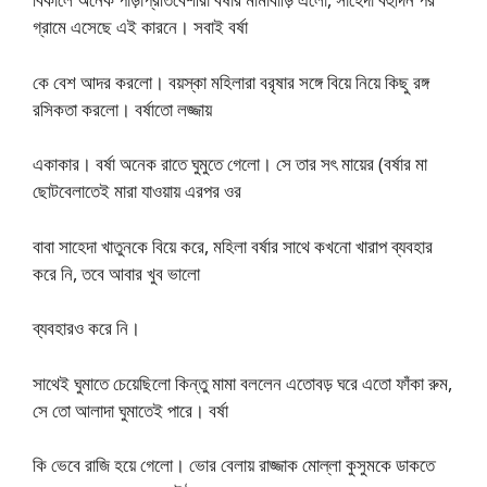
গ্রামে এসেছে এই কারনে। সবাই বর্ষা
কে বেশ আদর করলো। বয়স্কা মহিলারা বরৃষার সঙ্গে বিয়ে নিয়ে কিছু রঙ্গ
রসিকতা করলো। বর্ষাতো লজ্জায়
একাকার। বর্ষা অনেক রাতে ঘুমুতে গেলো। সে তার সৎ মায়ের (বর্ষার মা
ছোটবেলাতেই মারা যাওয়ায় এরপর ওর
বাবা সাহেদা খাতুনকে বিয়ে করে, মহিলা বর্ষার সাথে কখনো খারাপ ব্যবহার
করে নি, তবে আবার খুব ভালো
ব্যবহারও করে নি।
সাথেই ঘুমাতে চেয়েছিলো কিন্তু মামা বললেন এতোবড় ঘরে এতো ফাঁকা রুম,
সে তো আলাদা ঘুমাতেই পারে। বর্ষা
কি ভেবে রাজি হয়ে গেলো। ভোর বেলায় রাজ্জাক মোল্লা কুসুমকে ডাকতে