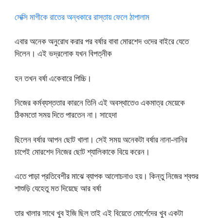
সেক্সি মাগীকে রাতের অন্ধকারে রাস্তায় ফেলে ঠাপালাম
এবার অনেক অনুরোধ করার পর বর্ষার বাবা মোরশেদ ওদের বাইরে যেতে
দিলেন। এই ভদ্রলোক যখন বিপত্নীক
হন তখন বর্ষা একেবারে পিচ্চি।
নিজের কর্মব্যস্ততার কারনে তিনি এই অবস্থাতেও একমাত্র মেয়েকে
ঠিকমতো সময় দিতে পারতেন না। সাহেদা
ছিলেন বর্ষার আপন ছোট খালা। সেই সময় অনেকটা বর্ষার নানা-নানির
চাপেই মোরশেদ নিজের ছোট শ্যালিকাকে বিয়ে করেন।
এতে পাড়া প্রতিবেশীর মাঝে ব্যাপক আলোচনাও হয়। কিন্তু নিজের শ্বশুর
শাশুড়ি যেহেতু মত দিয়েছে আর বর্ষা
তার খালার সাথে খুব ইজি ছিল তাই এই বিয়েতে মোর্শেদের খুব একটা