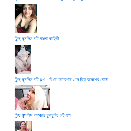
হিন্দু মুসলিম চটি বাংলা কাহিনী
হিন্দু মুসলিম চটি গল্প – বিধবা আয়েশার গুদে হিন্দু রমেশের চোদা
হিন্দু মুসলিম কাকোল্ড চুদাচুদির চটি গল্প