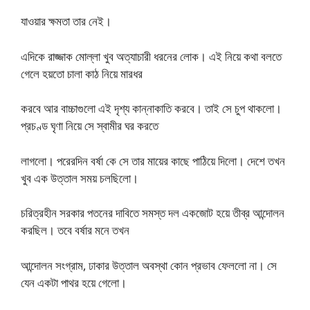
যাওয়ার ক্ষমতা তার নেই।
এদিকে রাজ্জাক মোল্লা খুব অত্যাচারী ধরনের লোক। এই নিয়ে কথা বলতে
গেলে হয়তো চালা কাঠ নিয়ে মারধর
করবে আর বাচ্চাগুলো এই দৃশ্য কান্নাকাতি করবে। তাই সে চুপ থাকলো।
প্রচণ্ড ঘৃণা নিয়ে সে স্বামীর ঘর করতে
লাগলো। পরেরদিন বর্ষা কে সে তার মায়ের কাছে পাঠিয়ে দিলো। দেশে তখন
খুব এক উত্তাল সময় চলছিলো।
চরিত্রহীন সরকার পতনের দাবিতে সমস্ত দল একজোট হয়ে তীব্র আন্দোলন
করছিল। তবে বর্ষার মনে তখন
আন্দোলন সংগ্রাম, ঢাকার উত্তাল অবস্থা কোন প্রভাব ফেললো না। সে
যেন একটা পাথর হয়ে গেলো।