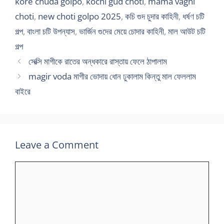
kore chuda golpo
,
kochi gud choti
,
mama vagni
choti
,
new choti golpo 2025
,
কচি গুদ চুদার কাহিনী
,
ধর্ষণ চটি
গল্প
,
বাংলা চটি উপন্যাস
,
ভার্জিন গুদের মেয়ে চোদার কাহিনী
,
মাল আউট চটি
গল্প
সেক্সি মাগীকে রাতের অন্ধকারে রাস্তায় ফেলে ঠাপালাম
magir voda মাগীর ভোদায় ধোন ঢুকালাম কিন্তু মাল ফেললাম
বাইরে
Leave a Comment
Comment