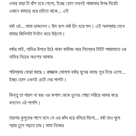
ওনার বাড়া টা বাঁশ হয়ে গেলো, ইচ্ছে হোল তখনই পাজামার উপর দিয়েই
ওখানে কামড়ে ধরে চাটতে থাকে… এই
বর্ষা ওঠ… মামা ডাকলেন। উম বলে বর্ষা চিৎ হয়ে শুল। এই অবস্থায় দেখে
মামার জিনিসটা টনটন করে উঠলো।
বর্ষার মাই, নাভির উপরে উঠে থাকা কামিজ আর সিল্কের টাইট পাজামাতে ওর
নাভির নিচের অংশের আকার
পরিস্কার বোঝা জাছে। রাজ্জাক মোল্লা বর্ষার মুখের কাছে মুখ নিয়ে এলো…
ইচ্ছা হোল এখনই চেটে দেয় গালটা।
কিন্তু তা পারল না বরং ওর কপাল থেকে চুলের গোছা সরিয়ে আদর করে
বললেন ওঠ পাগলি।
তারপর কুসুমের পাশে বসে সে ওর কাঁধ ধরে বসিয়ে দিলো… বর্ষা তাও ঘুমে
প্রায় ঢুলে পড়তে চায়। মামা নিজের