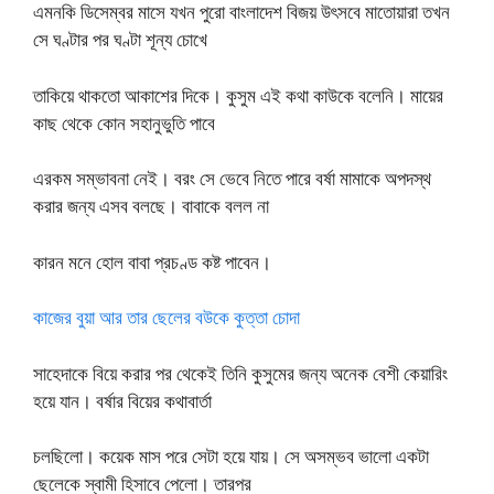
এমনকি ডিসেম্বর মাসে যখন পুরো বাংলাদেশ বিজয় উৎসবে মাতোয়ারা তখন
সে ঘণ্টার পর ঘণ্টা শূন্য চোখে
তাকিয়ে থাকতো আকাশের দিকে। কুসুম এই কথা কাউকে বলেনি। মায়ের
কাছ থেকে কোন সহানুভুতি পাবে
এরকম সম্ভাবনা নেই। বরং সে ভেবে নিতে পারে বর্ষা মামাকে অপদস্থ
করার জন্য এসব বলছে। বাবাকে বলল না
কারন মনে হোল বাবা প্রচণ্ড কষ্ট পাবেন।
কাজের বুয়া আর তার ছেলের বউকে কুত্তা চোদা
সাহেদাকে বিয়ে করার পর থেকেই তিনি কুসুমের জন্য অনেক বেশী কেয়ারিং
হয়ে যান। বর্ষার বিয়ের কথাবার্তা
চলছিলো। কয়েক মাস পরে সেটা হয়ে যায়। সে অসম্ভব ভালো একটা
ছেলেকে স্বামী হিসাবে পেলো। তারপর