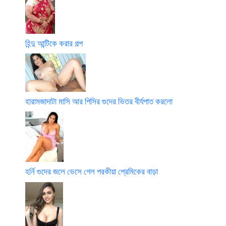
হিন্দু আন্টিকে করার গল্প
হারামজাদাটা মাসি আর পিসির গুদের ভিতর বীর্যপাত করলো
হর্নি গুদের জলে ভেসে গেল পরকীয়া প্রেমিকের বাড়া