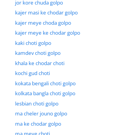
jor kore chuda golpo
kajer masi ke chodar golpo
kajer meye choda golpo
kajer meye ke chodar golpo
kaki choti golpo
kamdev choti golpo
khala ke chodar choti
kochi gud choti
kokata bengali choti golpo
kolkata bangla choti golpo
lesbian choti golpo
ma cheler jouno golpo
ma ke chodar golpo
ma meye choti