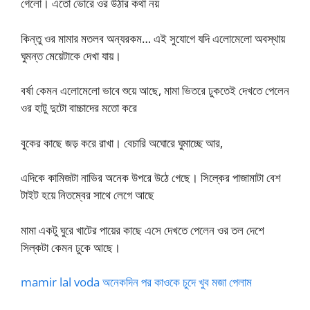
গেলো। এতো ভোরে ওর উঠার কথা নয়
কিন্তু ওর মামার মতলব অন্যরকম… এই সুযোগে যদি এলোমেলো অবস্থায়
ঘুমন্ত মেয়েটাকে দেখা যায়।
বর্ষা কেমন এলোমেলো ভাবে শুয়ে আছে, মামা ভিতরে ঢুকতেই দেখতে পেলেন
ওর হাটু দুটো বাচ্চাদের মতো করে
বুকের কাছে জড় করে রাখা। বেচারি অঘোরে ঘুমাচ্ছে আর,
এদিকে কামিজটা নাভির অনেক উপরে উঠে গেছে। সিল্কের পাজামাটা বেশ
টাইট হয়ে নিতম্বের সাথে লেগে আছে
মামা একটু ঘুরে খাটের পায়ের কাছে এসে দেখতে পেলেন ওর তল দেশে
সিল্কটা কেমন ঢুকে আছে।
mamir lal voda অনেকদিন পর কাওকে চুদে খুব মজা পেলাম