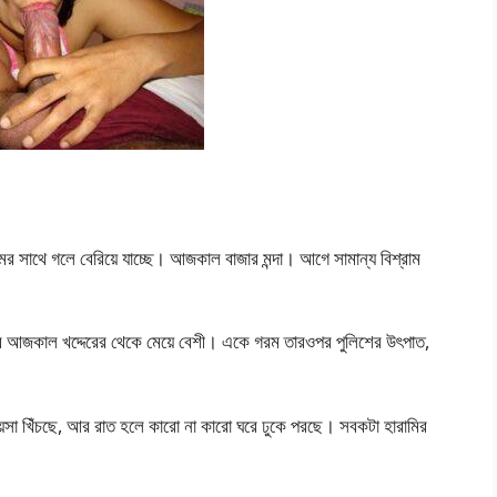
মের সাথে গলে বেরিয়ে যাচ্ছে। আজকাল বাজার মন্দা। আগে সামান্য বিশ্রাম
 আজকাল খদ্দেরের থেকে মেয়ে বেশী। একে গরম তারওপর পুলিশের উৎপাত,
সা খিঁচছে, আর রাত হলে কারো না কারো ঘরে ঢুকে পরছে। সবকটা হারামির