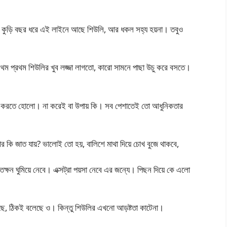
না। কুড়ি বছর ধরে এই লাইনে আছে শিউলি, আর ধকল সহ্য হয়না। তবুও
 প্রথম শিউলির খুব লজ্জা লাগতো, কারো সামনে পাছা উচু করে বসতে।
হয়ে করতে হোলো। না করেই বা উপায় কি। সব পেশাতেই তো আধুনিকতার
োমার কি জাত যায়? ভালোই তো হয়, বালিশে মাথা দিয়ে চোখ বুজে থাকবে,
তক্ষন ঘুমিয়ে নেবে। এক্সট্রা পয়সা নেবে এর জন্যে। পিছন দিয়ে কে এলো
আছে, ঠিকই বলেছে ও। কিন্তু শিউলির এখনো আড়ষ্টতা কাটেনা।