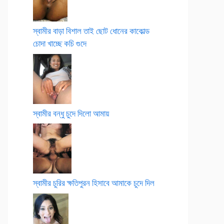
স্বামীর বাড়া বিশাল তাই ছোট ধোনের কাকোল্ড
চোদা খাচ্ছে কচি গুদে
স্বামীর বন্ধু চুদে দিলো আমায়
স্বামীর চুরির ক্ষতিপুরন হিসাবে আমাকে চুদে দিল