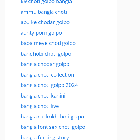
69 choti golpo bangla
ammu bangla choti
apu ke chodar golpo
aunty porn golpo
baba meye choti golpo
bandhobi choti golpo
bangla chodar golpo
bangla choti collection
bangla choti golpo 2024
bangla choti kahini
bangla choti live
bangla cuckold choti golpo
bangla font sex choti golpo
bangla fucking story