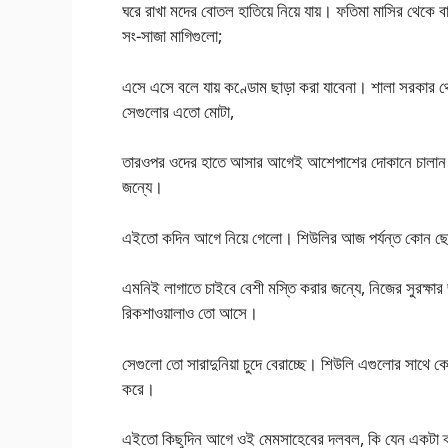
ঘরে রাখা মদের বোতল হাতিয়ে নিয়ে যায়। ফতিমা মাসির থেকে 
সং-সাজা মাগিগুলো;
এসে এসে বলে যায় কণ্ডোম ছাড়া করা যাবেনা। শালা সরকার থ
সেগুলোর এতো মোটা,
তারওপর ওদের হাতে আসার আগেই আশেপাশের দোকানে চালান হয়
জন্যে।
এইতো কদিন আগে নিয়ে গেলো। শিউলির আজ পর্যন্ত কোন ছোট
এমনিই লাগাতে চাইবে বেশী মস্তি করার জন্যে, নিজের সুরক্ষা
রিকশাওয়ালাও তো আসে।
সেগুলো তো সারাদুনিয়া চুদে বেরাচ্ছে। শিউলি এগুলোর সাথে 
করে।
এইতো কিছুদিন আগে ওই মেমসাহেবের দলবল, কি যেন একটা ক্