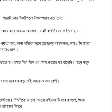
 পাঞ্জাবি আর বিহারীগুলো উথালপাথাল করে চোদে।
ই দরদার করে নেয় এদের সাথে। সবই রুপালির থেকে শিখেছে ও।
 ন্যাংটা হয়ে, নানা ভঙ্গিতে করবে তারজন্যে অন্যরকম, আর পোঁদ মারবে?
া বসলেও চলে।
 করতো না। তাতে দিনে দিনে ওর পসার কমেছে বই বাড়েনি। নতুন নতুন
্মের মত করে সব করে তাই ওদের দর এত বেশী।
িয়েছিলো। শিউলিকে বলতো “ভালো থাইক্যা কি হবে কওতো, পাড়ার
ে তাকাইয়া গিলবে