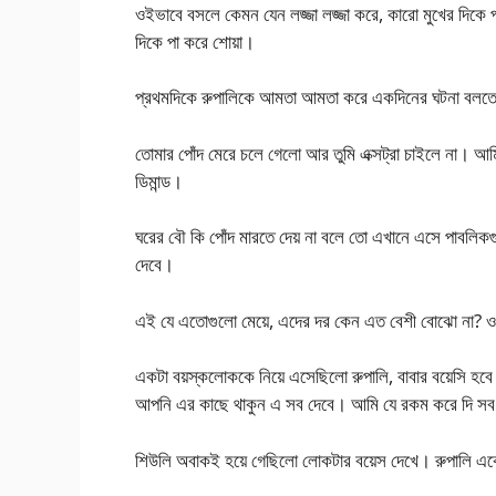
ওইভাবে বসলে কেমন যেন লজ্জা লজ্জা করে, কারো মুখের দিকে
দিকে পা করে শোয়া।
প্রথমদিকে রুপালিকে আমতা আমতা করে একদিনের ঘটনা বলতে
তোমার পোঁদ মেরে চলে গেলো আর তুমি এক্সট্রা চাইলে না। 
ডিমান্ড।
ঘরের বৌ কি পোঁদ মারতে দেয় না বলে তো এখানে এসে পাবলিকগ
দেবে।
এই যে এতোগুলো মেয়ে, এদের দর কেন এত বেশী বোঝো না? ওর
একটা বয়স্কলোককে নিয়ে এসেছিলো রুপালি, বাবার বয়েসি হব
আপনি এর কাছে থাকুন এ সব দেবে। আমি যে রকম করে দি সব
শিউলি অবাকই হয়ে গেছিলো লোকটার বয়েস দেখে। রুপালি এক