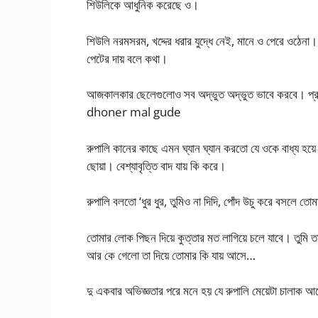
শিউলিকে আধুনিক করেছে ও।
শিউলি নরমসরম, খদ্দের ধরার যুদ্ধে নেই, মানে ও পেরে ওঠে
পেটের দায় বলে কথা।
আজকালকার ছেলেগুলোও সব অদ্ভুত অদ্ভুত ভাবে করবে। প্রথম
dhoner mal gude
রুপালি কানের কাছে এমন ঘ্যান ঘ্যান করতো যে ওকে বাধ্য 
ছোয়া। বেশ্যাবৃত্তি বাদ যায় কি করে।
রুপালি বলতো ‘ধুর ধুর, তুমিও না দিদি, পোঁদ উচু করে বসলে ত
তোমার লোক পিছন দিয়ে কুত্তার মত লাগিয়ে চলে যাবে। তুমি ত
আর কে গেলো তা দিয়ে তোমার কি যায় আসে…
দু একবার অভিজ্ঞতার পরে মনে হয় যে রুপালি মেয়েটা চালাক 