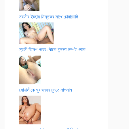
স্বামীর ইচ্ছায় ভিক্ষুকের সাথে চোদাচোদি
স্বামী বিদেশ পরের বৌকে চুদলো লম্পট লোক
সোনালীকে খুব ঘনঘন চুদতে লাগলাম