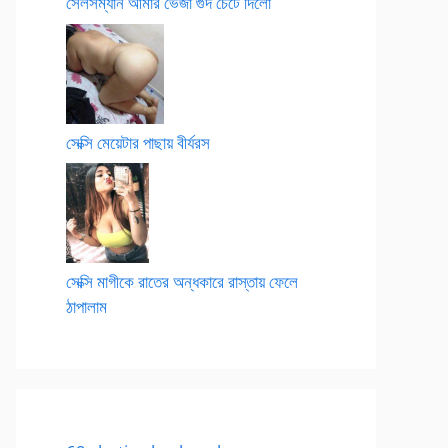
সেলসম্যান আমার ভেজা গুদ চেটে দিলো
সেক্সি মেয়েটার পাছায় বীর্যরস
সেক্সি মাগীকে রাতের অন্ধকারে রাস্তায় ফেলে
ঠাপালাম