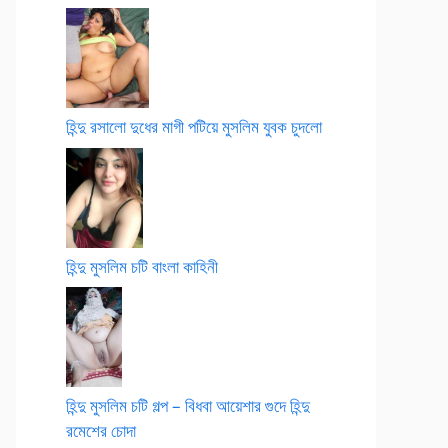
হিন্দু রসালো দুধের মাগী পটিয়ে মুসলিম যুবক চুদলো
হিন্দু মুসলিম চটি বাংলা কাহিনী
হিন্দু মুসলিম চটি গল্প – বিধবা আয়েশার গুদে হিন্দু
রমেশের চোদা