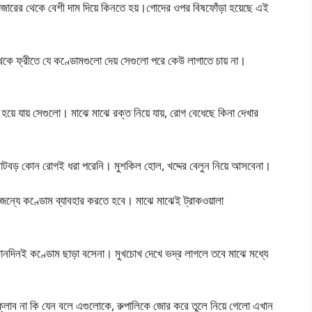
বাজারের থেকে বেশী দাম দিয়ে কিনতে হয়।গোদের ওপর বিষফোঁড়া হয়েছে এই
েকে ফ্রীতে যে কণ্ডোমগুলো দেয় সেগুলো পরে কেউ লাগাতে চায় না।
ে যায় সেগুলো। মাঝে মাঝে রক্ত নিয়ে যায়, রোগ বেধেছে কিনা দেখার
বড় কোন রোগই ধরা পরেনি। মুশকিল হোল, খদ্দের বেলুন নিয়ে আসবেনা।
র জন্যে কণ্ডোম ব্যাবহার করতে হবে। মাঝে মাঝেই ট্রাকওয়ালা
কোনদিনই কণ্ডোম ছাড়া বসেনা। মুখচোখ দেখে ভদ্র লাগলে তবে মাঝে মধ্যে
লাব না কি যেন বলে এগুলোকে, রুপালিকে জোর করে তুলে নিয়ে গেলো এখান