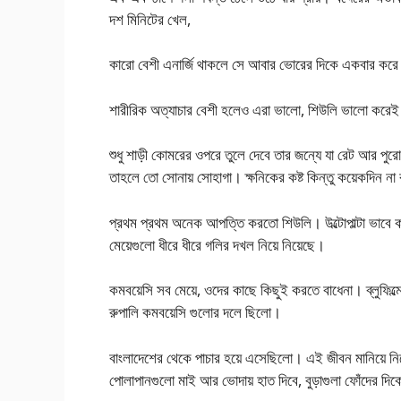
দশ মিনিটের খেল,
কারো বেশী এনার্জি থাকলে সে আবার ভোরের দিকে একবার করে।
শারীরিক অত্যাচার বেশী হলেও এরা ভালো, শিউলি ভালো করে
শুধু শাড়ী কোমরের ওপরে তুলে দেবে তার জন্যে যা রেট আর পুরো
তাহলে তো সোনায় সোহাগা। ক্ষনিকের কষ্ট কিন্তু কয়েকদিন ন
প্রথম প্রথম অনেক আপত্তি করতো শিউলি। উল্টোপাল্টা ভাবে
মেয়েগুলো ধীরে ধীরে গলির দখল নিয়ে নিয়েছে।
কমবয়েসি সব মেয়ে, ওদের কাছে কিছুই করতে বাধেনা। ব্লুফিল
রুপালি কমবয়েসি গুলোর দলে ছিলো।
বাংলাদেশের থেকে পাচার হয়ে এসেছিলো। এই জীবন মানিয়ে ন
পোলাপানগুলো মাই আর ভোদায় হাত দিবে, বুড়াগুলা ফোঁদের দিক