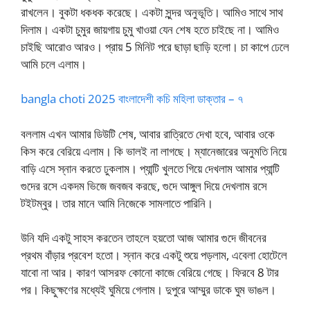
রাখলেন। বুকটা ধকধক করেছে। একটা সুন্দর অনুভূতি। আমিও সাথে সাথ
দিলাম। একটা চুমুর জায়গায় চুমু খাওয়া যেন শেষ হতে চাইছে না। আমিও
চাইছি আরোও আরও। প্রায় 5 মিনিট পরে ছাড়া ছাড়ি হলো। চা কাপে ঢেলে
আমি চলে এলাম।
bangla choti 2025 বাংলাদেশী কচি মহিলা ডাক্তার – ৭
বললাম এখন আমার ডিউটি শেষ, আবার রাত্রিতে দেখা হবে, আবার ওকে
কিস করে বেরিয়ে এলাম। কি ভালই না লাগছে। ম্যানেজারের অনুমতি নিয়ে
বাড়ি এসে স্নান করতে ঢুকলাম। প্যান্টি খুলতে গিয়ে দেখলাম আমার প্যান্টি
গুদের রসে একদম ভিজে জবজব করছে, গুদে আঙ্গুল দিয়ে দেখলাম রসে
টইটম্বুর। তার মানে আমি নিজেকে সামলাতে পারিনি।
উনি যদি একটু সাহস করতেন তাহলে হয়তো আজ আমার গুদে জীবনের
প্রথম বাঁড়ার প্রবেশ হতো। স্নান করে একটু শুয়ে পড়লাম, এবেলা হোটেলে
যাবো না আর। কারণ আসরফ কোনো কাজে বেরিয়ে গেছে। ফিরবে 8 টার
পর। কিছুক্ষণের মধ্যেই ঘুমিয়ে গেলাম। দুপুরে আম্মুর ডাকে ঘুম ভাঙল।