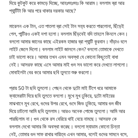
দিয়ে কুটকুট করে কামড়ে দিচ্ছে, আহঃহ্হঃহ্হঃ কি আরাম। বললাম ব্রা আর
প্যান্টিটা কি আর পরে থাকার দরকার আছে?
মারেলন এক টান, এত পাতলা ব্রা সেই টান সহ্য করতে পারলোনা, ছিঁড়েই
গেল, পান্টিরও একই দশা হলো। বললাম ছিঁড়বেই যদি তাহলে কিনলে কেন।
বললো আমার জানের কাছে এইরকম হাজার ব্রা প্যান্টি কুরবান। দাঁড়াও বলে
লাইট জেলে দিলো। বললাম লাইট জাললে কেন? বললো তোমাকে দেখতে
চাই ভালো করে। আমার তখন এমন অবস্থা যে কোনো কিছুতেই বাধা
নেই। আসরফ কাছে এসে আমার মাই গুদ সব ভালো করে দেখতে লাগলো।
মোবাইলটা বের করে আমার ছবি তুলতে শুরু করলো।
প্রায় 50 টা ছবি তুললো। পেছন থেকে দুটো মাই টিপে ধরে আমাকে
ক্যামেরাটা দিয়ে ছবি তুলতে বললো। মুখে মুখ ঢুকিয়ে, দুটো মাইয়ের
মাঝখানে মুখ রেখে, গুদের উপর রেখে, গুদে জিভ ঢুকিয়ে, আমার গুদ জীব
দিয়ে চাটলো আমি ছবি তুললাম। আরও অনেক পোজে তুললো। আমি আর
পারছিলাম না। গুদ থেকে রস বেরিয়ে থাই বেয়ে নামছে। আসরফ কে
বললাম দেখো আমার কি অবস্থা করেছ। বললো ম্যাডাম কোনো চিন্তা
নেই, তোমার গুদ সাফ রাখার দায়িত্ব এখন আমার, বলেই গুদের সামনে বসে,