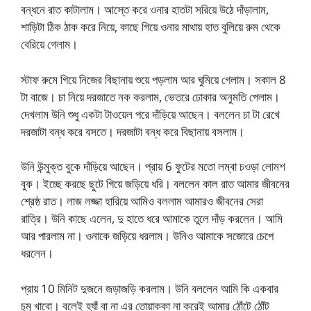
বন্ধনে রাত কাটালাম। আস্তে করে ওনার হাতটা সরিয়ে উঠে দাঁড়ালাম,
শাড়িটা ঠিক ঠাক করে নিয়ে, কাছে গিয়ে ওনার মাথায় হাত বুলিয়ে রুম থেকে
বেরিয়ে গেলাম।
স্টাফ রুমে গিয়ে নিজের বিছানায় শুয়ে পড়লাম আর ঘুমিয়ে গেলাম। সকাল 8
টা বাজে। চা নিয়ে দরজাতে নক করলাম, ভেতরে ঢোকার অনুমতি পেলাম।
দেখলাম উনি শুধু একটা টাওয়েল পরে দাঁড়িয়ে আছেন। বললেন চা টা রেখে
দরজাটা বন্ধ করে বসতে। দরজাটা বন্ধ করে বিছানায় বসলাম।
উনি উন্মুক্ত বুকে দাঁড়িয়ে আছেন। প্রায় 6 ফুটের মতো লম্বা চওড়া লোমশ
বুক। ইচ্ছে করছে ছুটে গিয়ে জড়িয়ে ধরি। বললেন কাল রাত আমার জীবনের
শ্রেষ্ঠ রাত। লাজ লজ্জা হারিয়ে আমিও বললাম আমারও জীবনের সেরা
রাত্রি। উনি কাছে এলেন, দু হাতে ধরে আমাকে তুলে দাঁড় করলেন। আমি
আর পারলাম না। ওনাকে জড়িয়ে ধরলাম। উনিও আমাকে সজোরে চেপে
ধরলেন।
প্রায় 10 মিনিট দুজনে জড়াজড়ি করলাম। উনি বললেন আমি কি একবার
চুমু খাবো। বলেই হ্যাঁ বা না এর তোয়াক্কা না করেই আমার ঠোঁটে ঠোঁট