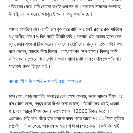
পরিবারের মেয়ে, উনি কোনো কথাই শুনলেন না। বললেন সামনের সপ্তাহে
উনি ইন্ডিয়া আসবেন, জয়পুরেই ওনার কিছু কাজ আছে।
আমার হোটেলে যেন একটা রুম বুক করে রাখি আর সেই রুমের রুম সার্ভিসে
শুধু আমিই যেন 15 দিন নাইট ডিউটি করি। বললাম এটা আমার হাতে নেই,
ম্যানেজার এগুলো ঠিক করেন। বললেন হোটেলের নাম্বার দিতে। উনি কথা
বলে নেবেন, নাম্বার দিয়ে দিলাম। কথোপকথন শেষ হলো। কিন্তু আমি
সত্যি ওনার প্রেমে পড়ে গেছি। ওনার সাথে চ্যাট না করে থাকতে পারি না।
সারাক্ষণ ওনার চিন্তা করি।
বাংলাদেশী মাগী শাশুড়ি – জামাই চোদে শাশুড়িকে
মাস শেষ, আজ সালারির সালারির চেক পেয়ে গেলাম, সবার সামনে টিপস এর
বক্স খোলা হলো, প্রচুর টাকা টিপস জমা হয়েছে। বিদেশিদের এটাই একটা
গুন, এরা প্রচুর টিপস দেন। ভাগে পেলাম 12000 টাকার মতো।
এছাড়াও, মাই আর গাঁড়ে হাত বলানো বাবদ প্রায় আরো 5000 টাকা লুকিয়ে
পেয়েছি। টাকা পেয়ে, ভাবলাম আমার তো টাকার প্রয়োজন, কেউ যদি মাই