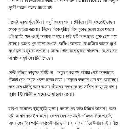
সুন্দরী কয়েক বাচ্চার মায়ের গুদ
নিজেই দরজা খুলে দিল। শুধু টাওয়েল পরা। টেবিলে চা টা রাখতেই পেছন
থেকে জড়িয়ে ধরলো। নিজের দিকে ঘুরিয়ে নিয়ে বুকের মধ্যে চেপে ধরলো।
এই চাপটা যেন একটু আলাদা লাগছে। মাই দুটি অসরাফের বুকে চেপে বসে
যাচ্ছে। আমার খুব ভালো লাগছে, আমিও আসরফ কে জড়িয়ে ধরলাম মুখে
মুখে ঢুকিয়ে চুষতে লাগলো। আমিও পালা করে চুষতে লাগলাম। আঠার মত
আমাদের মুখ যেন চিটে গেছে।
কেউ কাউকে ছাড়তে চাইছি না। অনুভব করলাম আমার পেটে অসরাফের
বাঁড়াটা চেপে আছে শক্ত রডের মতো। অনুভব করলাম গুদে রস বেরোচ্ছে।
মনে মনে চাইছি আজ আমার জীবনের সবথেকে বড় সর্বনাশ টা হয়েই যাক।
প্রায় 10 মিনিট আমাদের চোষা চুষি চললো।
তারপর আমাদের ছাড়াছাড়ি হলো। বললো সব কাজ মিটিয়ে আসবে। আজ
তুমি আমার রুমেই থাকবে। কেমন যেন সম্মোহনী শক্তির ফাঁদে পড়েছি।
অসরাফের টান আমি এড়াতেই পারছি না। সম্মতি না দিয়ে উপায় নেই। নীচে