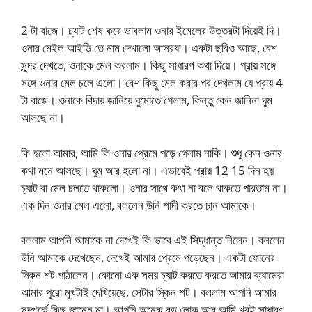
2 টা বাজে। চ্যাট শেষ করে ভাবলাম ওনার ইমেলের উত্তরটা দিয়েই দি।
ওনার মেইল আইডি তে নাম দেখালো আসরফ। একটা ছবিও আছে, বেশ
সুন্দর দেখতে, ওনাকে মেল করলাম। কিছু সাধারণ কথা দিয়ে। প্রায় সঙ্গে
সঙ্গে ওনার মেল চলে এলো। বেশ কিছু মেল করার পর দেখলাম যে প্রায় 4
টা বাজে। ওনাকে বিদায় জানিয়ে ঘুমোতে গেলাম, কিন্তু কেন জানিনা ঘুম
আসছে না।
কি হলো আমার, আমি কি ওনার প্রেমে পড়ে গেলাম নাকি। শুধু কেন ওনার
কথা মনে আসছে। ঘুম আর হলো না। এভাবেই প্রায় 12 15 দিন হয়
চ্যাট বা মেল চলতে থাকলো। ওনার সাথে কথা না বলে থাকতে পারতাম না।
এক দিন ওনার মেল এলো, বললেন উনি শাদী করতে চান আমাকে।
বললাম আপনি আমাকে না দেখেই কি ভাবে এই সিদ্ধান্ত নিলেন। বললেন
উনি আমাকে দেখেছেন, দেখেই আমার প্রেমে পড়েছেন। একটা ফোনের
স্কিন শট পাঠালেন। কোনো এক সময় চ্যাট করতে করতে আমার ক্যামেরা
আমার পুরো মুখটাই দেখিয়েছে, সেটার স্কিন শট। বললাম আপনি আমার
সম্পর্কে কিছু জানেন না। আপনি অনেক বড় লোক আর আমি খুবই সাধারণ