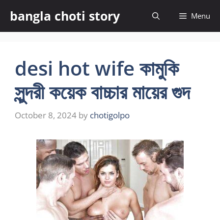
Skip
bangla choti story
Menu
to
content
desi hot wife কামুকি
সুন্দরী কয়েক বাচ্চার মায়ের গুদ
October 8, 2024
by
chotigolpo