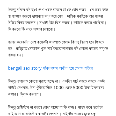
কিন্তু নসিবে যদি দুঃখ লেখা থাকে তাহলে তা কে রোধ করবে। সে ভাবে কাজ
না পাওয়ার কারণে ছাপাখানা বন্ধ হয়ে গেল। মালিক সবাইকে তার পাওনা
মিটিয়ে বিদায় করলেন। মাথাটা ঝিম ঝিম করছে। কাউকে বলতে পারছিনা।
কি করবো কি ভাবে সংসার চালাবো।
পরপর কয়েকদিন বেশ কয়েকটা জায়গাতে গেলাম কিন্তু নিরাশ হয়ে ফিরতে
হল। রাত্রিতে মোবাইল খুলে সার্চ করতে লাগলাম যদি কোনো কাজের সন্ধান
পাওয়া যায়।
bengali sex story ফাঁকা বাসায় অঘটন হয়ে গেলাম পতিতা
কিন্তু এখানেও কোনো সুরাহা হচ্ছে না। একদিন সার্চ করতে করতে একটা
সাইটে দেখলাম, বিনা পুঁজিতে দিনে 1000 থেকে 5000 টাকা ইনকামের
অফার। ক্লিক করলাম।
কিন্তু রেজিস্টার না করলে বোঝা যাচ্ছে না কি কাজ। সাহস করে ইমেইল
আইডি দিয়ে রেজিস্টার করেই ফেললাম। সাইটের ভেতরে ঢুকে চক্ষু