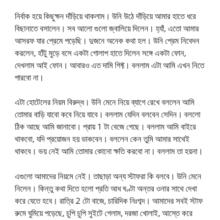
নির্বাক হয়ে কিছুক্ষন দাঁড়িয়ে থাকলাম। উনি উঠে দাঁড়িয়ে আমার হাতে ধরে
বিছানাতে বসালেন। সব আলো গুলো জ্বালিয়ে দিলেন। হ্যাঁ, এতো আমার
আসরফ যার প্রেমে পড়েছি। দুজনে অনেক কথা হল। উনি প্রেম নিবেদন
করলেন, হাঁটু মুড়ে বসে একটা গোলাপ হাতে দিলেন সঙ্গে একটা ফোন,
দেখলাম আই ফোন। আবারও এত দামি গিফ্ট। বললাম এটা আমি এখন নিতে
পারবো না।
এটা হোটেলের নিয়ম বিরুদ্ধ। উনি মেনে নিয়ে ব্যাগে রেখে বললেন আমি
তোমার বাড়ি যাবো কবে নিয়ে যাবে। বললাম যেদিন বলবেন সেদিন। বললো
ঠিক আছে আমি জানাবো। প্রায় 1 টা বেজে গেছে। বললাম আমি বাইরে
থাকবো, যদি প্রয়োজন হয় ডাকবেন। বললেন কেন তুমি আমার সাথেই
থাকবে। ভয় নেই আমি তোমার কোনো ক্ষতি করবো না। বললাম তা হয়না।
এগুলো আমাদের নিয়মে নেই। তাছাড়া অন্য স্টাফরা কি বলবে। উনি মেনে
নিলেন। কিন্তু কথা দিতে হলো প্রতি আধ ঘণ্টা অন্তর ওনার সাথে দেখা
করে যেতে হবে। রাত্রি 2 টো বাজে, চারিদিক নিঃশব্দ। আমাদের সবই স্টাফ
রুমে ঘুমিয়ে পড়েছে, চুপি চুপি সুইটে গেলাম, দরজা খোলাই, আস্তে করে