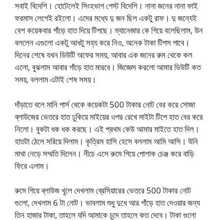
সবাই বিদেশি। হোটেলেই সিংহভাগ গেস্ট বিদেশি। নানা জনের নানা ফাই
ফরমাস লেগেই রইলো। এদের মধ্যে দু জন ছিল একটু রাফ। দু জন্যেই
বেশ কয়েকবার গাঁড়ে হাত দিয়ে টিপছে। ম্যানেজার কে গিয়ে বলেছিলাম, উন
বললেন এগুলো একটু আধটু সহ্য করে নিও, অনেক টাকা টিপস পাবে।
দিনের শেষে যখন ডিউটি অফের সময়, আবার এক জনের রুম থেকে কল
এলো, বুঝলাম আবার গাঁড়ে হাত মারবে। জিজ্ঞেস করলো আমার ডিউটি কত
সময়, বললাম এটাই শেষ সময়।
দাঁড়াতে বলে মানি পার্স থেকে কয়েকটা 500 টাকার নোট বের করে সোজা
ব্লাউজের ভেতরে হাত ঢুকিয়ে মাইয়ের ওপর রেখে মাইটা টিপে হাত বের করে
নিলো। বুকটা ধক ধক করছে। এই প্রথম কেউ আমার মাইতে হাত দিল।
হাতটা ঠেলে সরিয়ে দিলাম। কৃত্রিম হাসি হেসে বললাম আমি আসি। উনি
মাথা নেড়ে সম্মতি দিলেন। নীচে এসে রুমে গিয়ে পোশাক চেঞ্জ করে বাড়ি
ফিরে এলাম।
রুমে গিয়ে ব্লাউজ খুলে দেখলাম ব্রেসিয়ারের ভেতরে 500 টাকার নোট
গুলো, দেখলাম 6 টা নোট। ভাবলাম শুধু দুধে আর গাঁড়ে হাত দেওয়ার জন্য
তিন হাজার টাকা, তাহলে যদি আমাকে চুদে তাহলে কত দেবে। টাকা গুলো