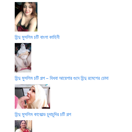
হিন্দু মুসলিম চটি বাংলা কাহিনী
হিন্দু মুসলিম চটি গল্প – বিধবা আয়েশার গুদে হিন্দু রমেশের চোদা
হিন্দু মুসলিম কাকোল্ড চুদাচুদির চটি গল্প