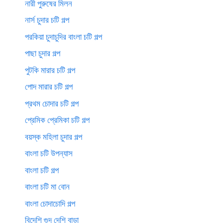
নারী পুরুষের মিলন
নার্স চুদার চটি গল্প
পরকিয়া চুদাচুদির বাংলা চটি গল্প
পাছা চুদার গল্প
পুটকি মারার চটি গল্প
পোদ মারার চটি গল্প
প্রথম চোদার চটি গল্প
প্রেমিক প্রেমিকা চটি গল্প
বয়স্ক মহিলা চুদার গল্প
বাংলা চটি উপন্যাস
বাংলা চটি গল্প
বাংলা চটি মা বোন
বাংলা চোদাচোদি গল্প
বিদেশি গুদ দেশি বাড়া