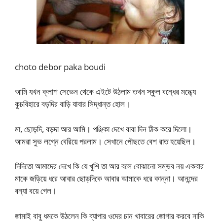
choto debor paka boudi
আমি যখন ক্লাশ সেভেন থেকে এইটে উঠলাম তখন স্কুল বন্ধের মদ্ধ্যে
কুচবিহারে বড়দির বাড়ি যাবার সিদ্ধান্ত হোল।
মা, ছোড়দি, বড়দা আর আমি। পঞ্জিকা দেখে বাবা দিন ঠিক করে দিলো।
আমরা সুভ লগ্নে বেরিয়ে পরলাম। সেখানে পৌছতে বেশ রাত হয়েছিল।
দিদিতো আমাদের দেখে কি যে খুশি তা আর বলে বোঝানো সম্ভব নয় একবার
মাকে জড়িয়ে ধরে আবার ছোড়দিকে আবার আমাকে ধরে কান্না। আনন্দের
বন্যা বয়ে গেল।
জামাই বাবু ধমকে উঠলেন কি ব্যাপার ওদের চান খাবারের জোগার করবে নাকি