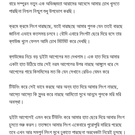
বারে সম্পুরন নতুন এক অভিজ্ঞ্যতা আরামের আবেসে আমার চোখ খুলতে
পারছিনা নিশ্চল নিশ্চুপ শুধু উপভোগ করছি।
ক্রমে ক্রমে লিংগ দারাছছে, যতই দারাছছে আমার পুলক যেন ততই বারছে
জানিনা এভাবে কতসময় চলবে। বৌদি এবারে লিংগটা ছেরে দিয়ে বসে তার
ব্লাউজ খুলে ফেলল আমি চোখ মিটমিট করে দেখছি।
ব্লাউজের নিচে বড় দুইটা আপেলের মত দেখলাম। এক হাত দিয়ে আমার
একটা হাত উঠিয়ে তার সেই নরম আপেলের উপর নারছে আঙ্গুলে ধরে সে
আপেলের গায়ে কিসমিসের মত কি যেন সেখানে রেডিও যেমন করে
টিউনিং করে সেই ভাবে করছে আর অন্য হাত দিয়ে আমার লিংগ নারছে,
আস্তে আস্তে কি সুন্দর করে নারছে আমিতো সুখে আনন্দে পুলকে মরি মরি
অবস্থা।
দুইটা আপেলেই এমন করে টিউনিং করে আমার হাত ছেরে দিয়ে আবার লিংগ
চুসতে শুরু করল। ততক্ষনে আমার লিংগ একেবারে পুরোপুরি দারিয়ে পরেছে
তবে এখন আর সমপুর্ন লিংগ মুখে ঢুকাতে পারছেনা অরধেকটা নিয়েই চুসছে।