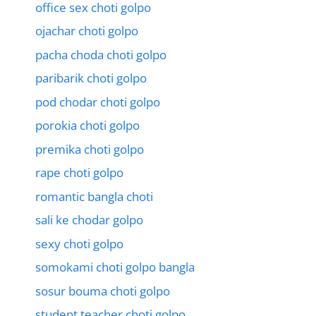
office sex choti golpo
ojachar choti golpo
pacha choda choti golpo
paribarik choti golpo
pod chodar choti golpo
porokia choti golpo
premika choti golpo
rape choti golpo
romantic bangla choti
sali ke chodar golpo
sexy choti golpo
somokami choti golpo bangla
sosur bouma choti golpo
student teacher choti golpo