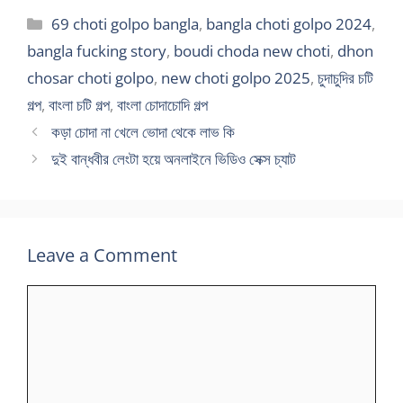
Categories
69 choti golpo bangla
,
bangla choti golpo 2024
,
bangla fucking story
,
boudi choda new choti
,
dhon
chosar choti golpo
,
new choti golpo 2025
,
চুদাচুদির চটি
গল্প
,
বাংলা চটি গল্প
,
বাংলা চোদাচোদি গল্প
কড়া চোদা না খেলে ভোদা থেকে লাভ কি
দুই বান্ধবীর লেংটা হয়ে অনলাইনে ভিডিও সেক্স চ্যাট
Leave a Comment
Comment