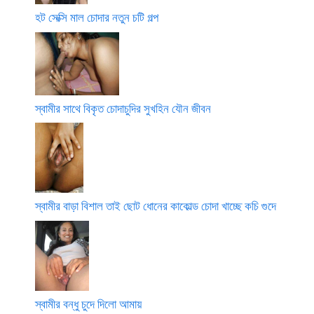
হট সেক্সি মাল চোদার নতুন চটি গল্প
স্বামীর সাথে বিকৃত চোদাচুদির সুখহিন যৌন জীবন
স্বামীর বাড়া বিশাল তাই ছোট ধোনের কাকোল্ড চোদা খাচ্ছে কচি গুদে
স্বামীর বন্ধু চুদে দিলো আমায়