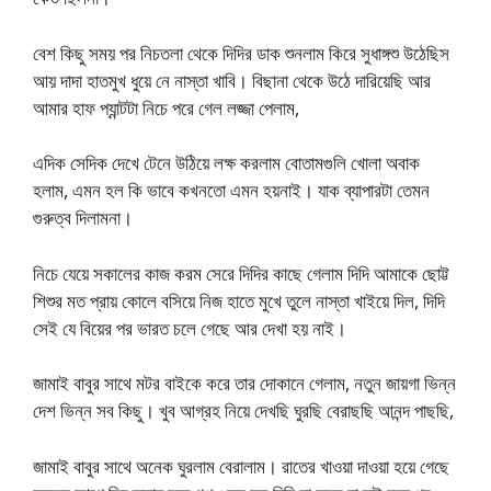
বেশ কিছু সময় পর নিচতলা থেকে দিদির ডাক শুনলাম কিরে সুধাঙ্গশু উঠেছিস
আয় দাদা হাতমুখ ধুয়ে নে নাস্তা খাবি। বিছানা থেকে উঠে দারিয়েছি আর
আমার হাফ প্যান্টটা নিচে পরে গেল লজ্জা পেলাম,
এদিক সেদিক দেখে টেনে উঠিয়ে লক্ষ করলাম বোতামগুলি খোলা অবাক
হলাম, এমন হল কি ভাবে কখনতো এমন হয়নাই। যাক ব্যাপারটা তেমন
গুরুত্ব দিলামনা।
নিচে যেয়ে সকালের কাজ করম সেরে দিদির কাছে গেলাম দিদি আমাকে ছোট্ট
শিশুর মত প্রায় কোলে বসিয়ে নিজ হাতে মুখে তুলে নাস্তা খাইয়ে দিল, দিদি
সেই যে বিয়ের পর ভারত চলে গেছে আর দেখা হয় নাই।
জামাই বাবুর সাথে মটর বাইকে করে তার দোকানে গেলাম, নতুন জায়গা ভিন্ন
দেশ ভিন্ন সব কিছু। খুব আগ্রহ নিয়ে দেখছি ঘুরছি বেরাছছি আনন্দ পাছছি,
জামাই বাবুর সাথে অনেক ঘুরলাম বেরালাম। রাতের খাওয়া দাওয়া হয়ে গেছে