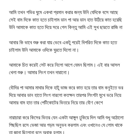
আমি তখন গভির ঘুমে একথা প্রমান করার জন্য উনি যেদিকে বসে আছে
সেই বাম দিকে কাত হতে চাইলাম ডান পা আর ডান হাত উঠিয়ে কাত হয়েছি
উনি আমাকে কাত হতে দিয়ে সরে গেল কিন্তু আমি এই সুখ ছারতে রাজি না
আবার কি ভাবে শুরু করা যায় ভেবে একটু পরেই বিপরিত দিকে কাত হতে
চাইলাম উনি আমাকে ওদিকে ঘুরতে দিলো না।
আমাকে চিত করেই সেট করে নিলো আগে যেমন ছিলাম। এই বার আসল
খেলা শুরু। আমার লিংগ তখন দারানো।
বৌদির পা আমার মাথার দিকে হাটু ভাজ করে কাত হয়ে তার বাম কনুইতে ভর
দিয়ে আবার ডান হাতে লিংগ নারলো কতক্ষন তারপর লিংগটা মুখে ভরে নিয়ে
আমার বাম হাত তার পেটিকোটের ভিতরে নিয়ে তার যৌণ কেশে
নারাচারা করে কিসের ভিতর যেন একটা আঙ্গুল ঢুকিয়ে দিল আমি শুধু আঠালো
পিছছিল রসে ভেজা আর গড়ম অনুভব করলাম এবং ওখানেও যে লোম থাকে
তা জানা ছিলোনা বলে অবাক হলাম।