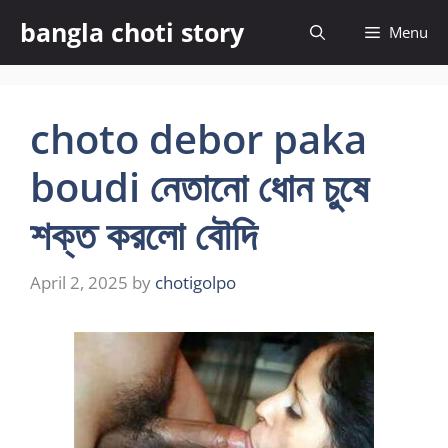
Skip
bangla choti story
Menu
to
content
choto debor paka
boudi নেতানো ধোন চুষে
শক্ত করলো বৌদি
April 2, 2025
by
chotigolpo