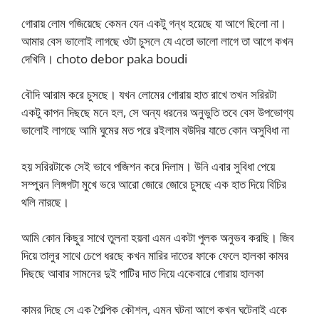
গোরায় লোম গজিয়েছে কেমন যেন একটু গন্ধ হয়েছে যা আগে ছিলো না।
আমার বেস ভালোই লাগছে ওটা চুসলে যে এতো ভালো লাগে তা আগে কখন
দেখিনি। choto debor paka boudi
বৌদি আরাম করে চুসছে। যখন লোমের গোরায় হাত রাখে তখন সরিরটা
একটু কাপন দিছছে মনে হল, সে অন্য ধরনের অনুভুতি তবে বেস উপভোগ্য
ভালোই লাগছে আমি ঘুমের মত পরে রইলাম বউদির যাতে কোন অসুবিধা না
হয় সরিরটাকে সেই ভাবে পজিশন করে দিলাম। উনি এবার সুবিধা পেয়ে
সম্পুরন লিঙ্গগটা মুখে ভরে আরো জোরে জোরে চুসছে এক হাত দিয়ে বিচির
থলি নারছে।
আমি কোন কিছুর সাথে তুলনা হয়না এমন একটা পুলক অনুভব করছি। জিব
দিয়ে তালুর সাথে চেপে ধরছে কখন মারির দাতের ফাকে ফেলে হালকা কামর
দিছছে আবার সামনের দুই পাটির দাত দিয়ে একেবারে গোরায় হালকা
কামর দিছে সে এক শৈল্পিক কৌশল, এমন ঘটনা আগে কখন ঘটেনাই একে