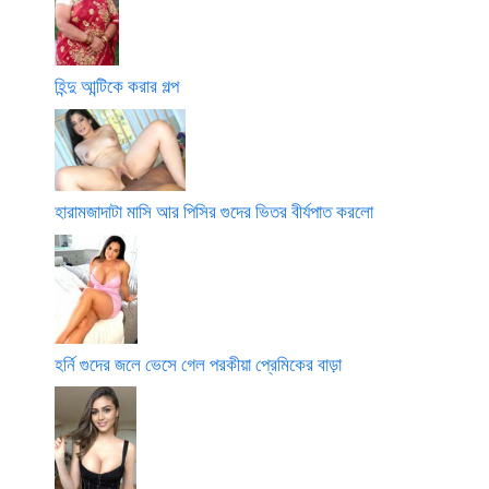
হিন্দু আন্টিকে করার গল্প
হারামজাদাটা মাসি আর পিসির গুদের ভিতর বীর্যপাত করলো
হর্নি গুদের জলে ভেসে গেল পরকীয়া প্রেমিকের বাড়া