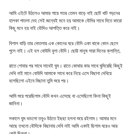
আমি এইটে উঠলেও আমার গায়ে গতর তেমন বাড়ে নাই ছোট খাট গড়নের
হালকা পাতলা দেহ সেই জন্যেই মনে হয় আমাকে বৌদির সাথে দিতে কারো
কিছু মনে হয় নাই বৌদিও আপত্তি করে নাই।
বিশাল বাড়ি তার দোতলায় এক কোনের ঘরে বৌদি একা থাকে কোন ছেলে
পুলে নাই। এই হল বোউদি বুলা বৌদি। ছোট্ট মানুষ সারা দিনের ক্লান্তি,
রাতে শোবার পর সাথে সাথেই ঘুম। রাতে কোথায় কার সাথে ঘুমিয়েছি কিছুই
দেখি নাই মানে বোউদি আমাকে সাথে করে নিয়ে এসে বিছানা দেখিয়ে
বলেছিলো এইযে বিছানা তুমি শুয়ে পর।
আমি শুয়ে পরেছিলাম বৌদি কখন এসেছে বা এসেছিলো কিনা কিছুই
জানিনা।
সকালে ঘুম ভাংলো তবুও উঠতে ইছছা হলনা শুয়ে রইলাম। আমার মনে
আছে তখনো বৌদিকে বিছানায় দেখি নাই আমি একাই ছিলাম ঘরেও আর
কেউ ছিলনা।