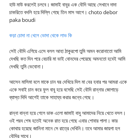
হাউ মাউ করলেই চলবে। জামাই বাবুর এক বৌদি আছে সেখানে দাদা
চাকরিতে বদলি হয়ে দিল্লি গেছে তিন মাস আগে। choto debor
paka boudi
কড়া চোদা না খেলে ভোদা থেকে লাভ কি
সেই বৌদি এগিয়ে এসে বলল আহা ঠাকুরপো তুমি অমন করোনাতো আমি
দেখছি কত দিন পরে বেচারি মা ভাই বোনদের পেয়েছে অমনতো হবেই আমি
দেখছি তুমি ভেবোনা।
আসেন মাসিমা বলে মাকে চান ঘর দেখিয়ে দিল মা বের হবার পর আমরা একে
একে সবাই চান করে ফুল বাবু হয়ে বসেছি সেই বৌদি রান্নার জোগাড়ে
ব্যাস্ত দিদি আগেই তাকে সাহায্য করার জন্যে গেছে।
রান্না বান্না হয়ে গেলে ডাক এলো জামাই বাবু আমাদের নিয়ে খেতে বসল।
ওই পরব শেষ হতেই অনেক রাত হয়ে গেছে এবার শোবার পালা। কার
কোথায় হয়েছে জানিনা মানে সে রাত্রে দেখিনি। তবে আমার জায়গা হল
বৌদির সাথে।