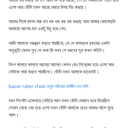
এলো আর বৌদি তখন আরো জোরে উপর নিচ করছে।
আমার লিঙ্গে কাপন শুরু হল ধক ধক ধক ধক করছে আর আমার কোমোড়টা
আবারো আগের মত একটু উচু হয়ে গেল,
আমি আমাকে নয়ন্ত্রন করতে পারছিনা, সে যে অসম্ভব রকমের একটা
অনুভুতি কেমন সুখ সে কথা কি বলব সে ধরনের সুখ কখন পাইনি।
লিংগ কাপতে কাপতে আস্তে আস্তে কেমন যেন নিস্তেজ হয়ে এলো আর
সেটাকে খারা করতে পারছিনা। বৌদি তখন আমাকে ছারেনাই।
basor rater choti নতুন বউয়ের ভার্জিন গুদ চাটা
যখন লিংগটা একেবারে নেতিয়ে পরল তখন বৌদি যেখানে ভরে দিয়েছিল
সেখান থেকে বের হয়ে এলো তখন বৌদি আমাকে ছেরে আমার পাসে সুয়ে
পরল।