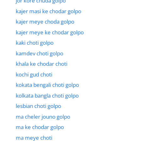
jor kore chuda golpo
kajer masi ke chodar golpo
kajer meye choda golpo
kajer meye ke chodar golpo
kaki choti golpo
kamdev choti golpo
khala ke chodar choti
kochi gud choti
kokata bengali choti golpo
kolkata bangla choti golpo
lesbian choti golpo
ma cheler jouno golpo
ma ke chodar golpo
ma meye choti