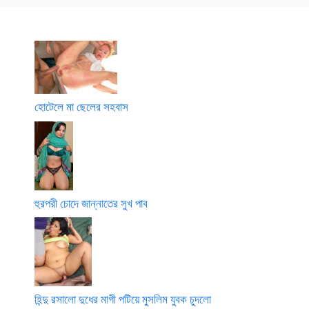
হোটেলে মা ছেলের সহবাস
হুরপরী চোদে জান্নাতের সুখ পাব
হিন্দু রসালো দুধের মাগী পটিয়ে মুসলিম যুবক চুদলো