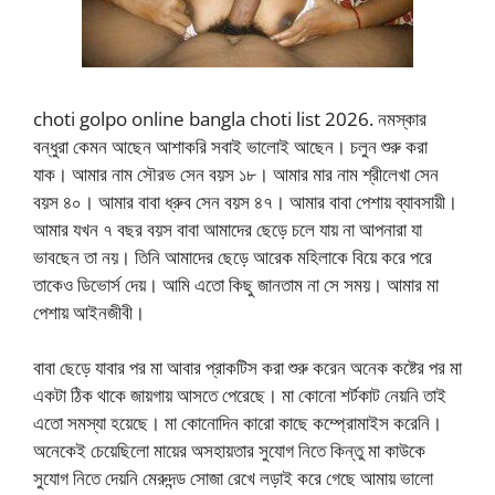
choti golpo online bangla choti list 2026. নমস্কার
বন্ধুরা কেমন আছেন আশাকরি সবাই ভালোই আছেন। চলুন শুরু করা
যাক। আমার নাম সৌরভ সেন বয়স ১৮। আমার মার নাম শ্রীলেখা সেন
বয়স ৪০। আমার বাবা ধ্রুব সেন বয়স ৪৭। আমার বাবা পেশায় ব্যাবসায়ী।
আমার যখন ৭ বছর বয়স বাবা আমাদের ছেড়ে চলে যায় না আপনারা যা
ভাবছেন তা নয়। তিনি আমাদের ছেড়ে আরেক মহিলাকে বিয়ে করে পরে
তাকেও ডিভোর্স দেয়। আমি এতো কিছু জানতাম না সে সময়। আমার মা
পেশায় আইনজীবী।
বাবা ছেড়ে যাবার পর মা আবার প্রাকটিস করা শুরু করেন অনেক কষ্টের পর মা
একটা ঠিক থাকে জায়গায় আসতে পেরেছে। মা কোনো শর্টকাট নেয়নি তাই
এতো সমস্যা হয়েছে। মা কোনোদিন কারো কাছে কম্প্রোমাইস করেনি।
অনেকেই চেয়েছিলো মায়ের অসহায়তার সুযোগ নিতে কিন্তু মা কাউকে
সুযোগ নিতে দেয়নি মেরুদন্ড সোজা রেখে লড়াই করে গেছে আমায় ভালো