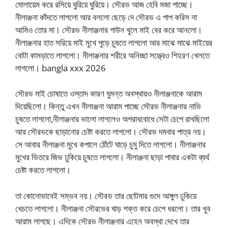
মোলায়েম করে রসিয়ে ঘুরিয়ে ঘুরিয়ে। সৌরভ আজ হেবি মজা পাচ্ছে।
নীলাঞ্জনা কাঁদতে লাগলো আর বললো ছেড়ে দে সৌরভ এ পাপ করিস না
আমিও তোর মা। সৌরভ নীলাঞ্জনার গাউন খুলে মাই বের করে আনলো।
নীলাঞ্জনার হাত সরিয়ে মাই মুখে পুড়ে চুষতে লাগলো আর মাঝে মাঝে মাইয়ের
বোটা কামড়াতে লাগলো। নীলাঞ্জনার শরীরে অনিচ্ছা সত্ত্বেও শিহরণ খেলতে
লাগলো। bangla xxx 2026
সৌরভ মাই চোষাতে ওস্তাদ কারণ ঘুমন্ত অবস্থায়ও নীলাঞ্জনাকে আরাম
দিয়েছিলো। কিন্তু এখন নীলাঞ্জনা আরাম পাচ্ছে সৌরভ নীলাঞ্জনার নাভি
চুষতে লাগলো,নীলাঞ্জনার ভালো লাগলেও অপরাধবোধে সেটা চেপে রাখছিলো
আর সৌরভকে ছাড়ানোর চেষ্টা করতে লাগলো। সৌরভ দমবার পাত্র নয়।
সে আবার নীলাঞ্জনা মুখে কপালে ঠোঁটে ঘাড়ে চুমু দিতে লাগলো। নীলাঞ্জনার
মুখের ভিতরে জিভ ঢুকিয়ে চুষতে লাগলো। নীলাঞ্জনা ছাড়া পাবার একটা ব্যর্থ
চেষ্টা করতে লাগলো।
তা কোনোভাবেই সম্ভব নয়। সৌরভ তার ছোটমার গুদে আঙ্গুল ঢুকিয়ে
খেচতে লাগলো। নীলাঞ্জনা সৌরভের ঘাড় শক্ত করে চেপে ধরলো। তার খুব
আরাম লাগছে। এদিকে সৌরভ নীলাঞ্জনার এহেন অবস্থা দেখে তার