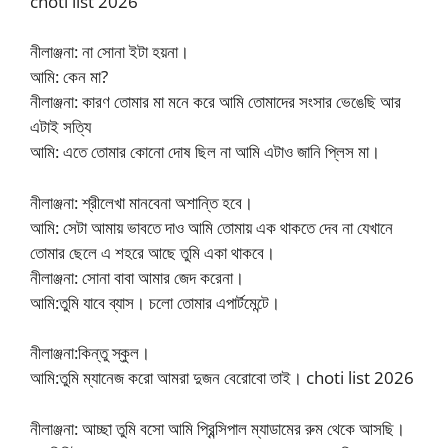
choti list 2026
নীলাঞ্জনা: না সোনা ইটা হয়না।
আমি: কেন মা?
নীলাঞ্জনা: কারণ তোমার মা মনে করে আমি তোমাদের সংসার ভেঙেছি আর
এটাই সত্যি
আমি: এতে তোমার কোনো দোষ ছিল না আমি এটাও জানি প্লিস মা।
নীলাঞ্জনা: শ্রীলেখা মানবেনা অশান্তি হবে।
আমি: সেটা আমায় ভাবতে দাও আমি তোমায় এক থাকতে দেব না যেখানে
তোমার ছেলে এ শহরে আছে তুমি একা থাকবে।
নীলাঞ্জনা: সোনা বাবা আমার জেদ করেনা।
আমি:তুমি যাবে ব্যাস। চলো তোমার এপার্টমেন্টে।
নীলাঞ্জনা:কিন্তু স্কুল।
আমি:তুমি ম্যানেজ করো আমরা দুজন বেরোবো তাই। choti list 2026
নীলাঞ্জনা: আচ্ছা তুমি বসো আমি প্রিন্সিপাল ম্যাডামের রুম থেকে আসছি।