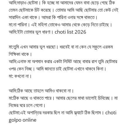
আমি:দাড়াও ছোটমা। কি হচ্ছে মা আমাদের যেমন বাবা ছেড়ে গেছে ঠিক
তেমন ছোটমাকে চিট করেছে। তোমার আমি আছি ছোটমার তো কেউ নেই
সারাদিন একা থাকে। আমরা কি পারিনা ওনার সঙ্গে থাকতে।
মা:না পারিনা। এই মহিলা তোকেও আমার থেকে কেড়ে নিতে চাইছে।
আমি:ইটা তোমার ভুল ধারণা। choti list 2026
মা:তুমি এখন আমার ভুল ধরছো। ধরবেই বা না কেন যে স্কুলে এরকম
শিক্ষিকা থাকে।
আমি:এনাফ মা অপমান করার একটা লিমিট আছে বাবার রাগ তুমি ছোটমার
ওপর কেন নিচ্ছ। আমি জানতে চাই ছোটমা এখানে থাকবে কিনা।
মা: কখনো না।
আমি:ঠিক আছে তাহলে আমিও থাকবো না।
মা:ঠিক আছে ও থাকতে পারে। আমার ছেলের মাথা ভালোই চিবিয়েছ। মা
নিজের ঘরে চলে গেলো।
ছোটমা:এই অশান্তির দরকার ছিল না আমি ফ্ল্যাটে ঠিক ছিলাম। choti
golpo online