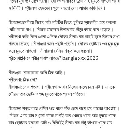
নিজের মুখ ধরে রেখেছিলো। সৌরভ পালাকরে দুটো মাই চুষতে লাগলো প্রায়
৭ মিনিট। শ্রীলেখা হেডফোন খুলে বললো বোন আমায় কফি দিবি।
নীলাঞ্জনা:চমকিয়ে নিজের মাই নাইটির ভিতর ঢুকিয়ে স্বাভাবিক হয়ে বললো
রেডি আছে নাও। সৌরভ ততক্ষনে নীলাঞ্জনার হাঁটুর কাছে বসে পড়েছে।
শ্রীলেখা কফি নিতে এলো এদিকে সৌরভ নীলাঞ্জনার নাইটি তুলে ভিতরে মাথা
গলিয়ে দিয়েছে। নীলাঞ্জনা আজ প্যান্টি পড়েনি। সৌরভ ছোটমার গুদ চুক চুক
করে চুষতে লাগলো। নীলাঞ্জনা বেসিন শক্ত করে ধরলো।
শ্রীলেখা:কি রে শরীর খারাপ লাগছে? bangla xxx 2026
নীলাঞ্জনা: নাআআআ আমি ঠিক আছি।
শ্রীলেখা: ঠিক তো?
নীলাঞ্জনা:১০০ শতাংশ। শ্রীলেখা আবার নিজের কাজে চলে যাই। এদিকে
সৌরভ তার ছোটমার গুদ চুষতে থাকে প্রবল গতিতে।
নীলাঞ্জনা শক্ত করে বেসিন ধরে থাকে দাঁত চেপে রাখে তার কামের আওয়াজ।
সৌরভ এবার তার মধ্যমা কাজে লাগাই আর খেচতে থাকে আর চুষতে থাকে
তার ছোটমার রসভরা যোনি ৬ মিনিটেই নীলাঞ্জনার হাঁটু কাঁপতে থাকে তার