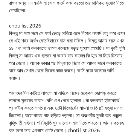
রাখার জন্য। এমনকি মা যে ল ফার্মে কাজ করতো তার মালিকও সুযোগ নিতে
চেয়েছিলো.
choti list 2026
কিন্তু মা সঙ্গে সঙ্গে সে ফার্ম ছেড়ে বেরিয়ে এসে নিজের লফার্ম চালু করে এখন
সে এই শহর অর্থাৎ কোচবিহারের নাম করা উকিল। কিন্তু আমার বয়স এখন
১৯ এবং আমি কলকাতায় ভালো কলেজে পড়ার সুযোগ পেয়েছি। মা খুবই খুশি
কিন্তু মা আমায় এক ছাড়বে না আবার তার কাজের কি হবে তা নিয়ে চিন্তায়
পরে গেলো। অনেক ভাবার পর সিদ্ধান্ত নিলো সে আমার সাথে কলকাতায়
যাবে আর সেখান থেকে নিজের কাজ করবে। আমি বড়ো কলেজে ভর্তি
হলাম।
আমাদের দিন কাটতে লাগলো মা এদিকে নিজের মক্কেল জোগাড় করতে
লাগলো সুনামের কারণে বেশি বেগ পেতে হলোনা। মা কলকাতা হাইকোর্টে
প্রাকটিস করতে লাগলো এবং দুটো ডিভোর্সের মামলা ও তিনটে হত্যা মামলা
জিতলো। যাতে মায়ের নাম ছড়িয়ে পড়লো। মা অকল্পনীয় সুন্দরী আর প্রচন্ড
বুদ্ধিমতী মহিলা। পরিস্থিতি খুব ভালো সামাল দিতে পারতো। আমার কলেজ
শুরু হলো আর একমাস কেটে গেলো। choti list 2026