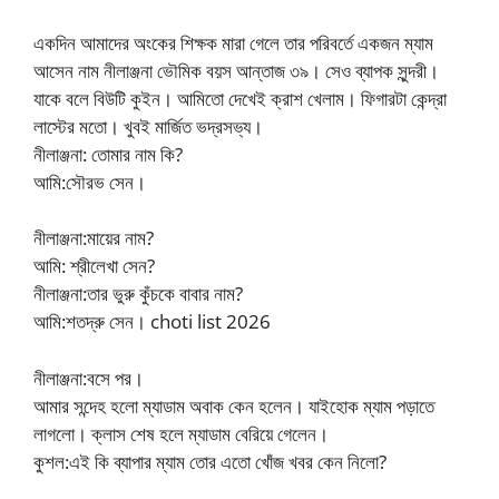
একদিন আমাদের অংকের শিক্ষক মারা গেলে তার পরিবর্তে একজন ম্যাম
আসেন নাম নীলাঞ্জনা ভৌমিক বয়স আন্তাজ ৩৯। সেও ব্যাপক সুন্দরী।
যাকে বলে বিউটি কুইন। আমিতো দেখেই ক্রাশ খেলাম। ফিগারটা কেন্দ্রা
লাস্টের মতো। খুবই মার্জিত ভদ্রসভ্য।
নীলাঞ্জনা: তোমার নাম কি?
আমি:সৌরভ সেন।
নীলাঞ্জনা:মায়ের নাম?
আমি: শ্রীলেখা সেন?
নীলাঞ্জনা:তার ভুরু কুঁচকে বাবার নাম?
আমি:শতদ্রু সেন। choti list 2026
নীলাঞ্জনা:বসে পর।
আমার সন্দেহ হলো ম্যাডাম অবাক কেন হলেন। যাইহোক ম্যাম পড়াতে
লাগলো। ক্লাস শেষ হলে ম্যাডাম বেরিয়ে গেলেন।
কুশল:এই কি ব্যাপার ম্যাম তোর এতো খোঁজ খবর কেন নিলো?