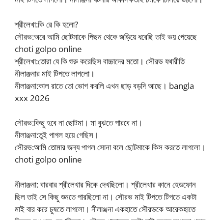
শ্রীলেখা:কি রে কি হলো?
সৌরভ:অরে আমি ছোটমাকে পিছন থেকে জড়িয়ে ধরেছি তাই ভয় পেয়েছে
choti golpo online
শ্রীলেখা:তোরা যে কি শুরু করেছিস বাচ্চাদের মতো। সৌরভ যথারীতি
নীলাঞ্জনার মাই টিপতে লাগলো।
নীলাঞ্জনা:কাল রাতে তো ভোগ করলি এখন ছাড় বড়দি আছে। bangla
xxx 2026
সৌরভ:কিছু হবে না ছোটমা। মা বুঝতে পারবে না।
নীলাঞ্জনা:তুই পাগল হয়ে গেছিস।
সৌরভ:আমি তোমার জন্য পাগল সোনা বলে ছোটমাকে কিস করতে লাগলো।
choti golpo online
নীলাঞ্জনা: বারবার শ্রীলেখার দিকে দেখছিলো। শ্রীলেখার কানে হেডফোন
ছিল তাই সে কিছু শুনতে পারছিলো না। সৌরভ মাই টিপতে টিপতে একটা
মাই বার করে চুষতে লাগলো। নীলাঞ্জনা একহাতে সৌরভকে আরেকহাতে