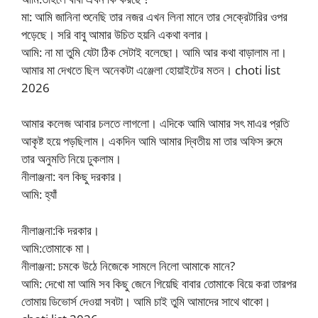
মা: আমি জানিনা শুনেছি তার নজর এখন লিনা মানে তার সেক্রেটারির ওপর
পড়েছে। সরি বাবু আমার উচিত হয়নি একথা বলার।
আমি: না মা তুমি যেটা ঠিক সেটাই বলেছো। আমি আর কথা বাড়ালাম না।
আমার মা দেখতে ছিল অনেকটা এঞ্জেলা হোয়াইটের মতন। choti list
2026
আমার কলেজ আবার চলতে লাগলো। এদিকে আমি আমার সৎ মাএর প্রতি
আকৃষ্ট হয়ে পড়ছিলাম। একদিন আমি আমার দ্বিতীয় মা তার অফিস রুমে
তার অনুমতি নিয়ে ঢুকলাম।
নীলাঞ্জনা: বল কিছু দরকার।
আমি: হ্যাঁ
নীলাঞ্জনা:কি দরকার।
আমি:তোমাকে মা।
নীলাঞ্জনা: চমকে উঠে নিজেকে সামলে নিলো আমাকে মানে?
আমি: দেখো মা আমি সব কিছু জেনে গিয়েছি বাবার তোমাকে বিয়ে করা তারপর
তোমায় ডিভোর্স দেওয়া সবটা। আমি চাই তুমি আমাদের সাথে থাকো।