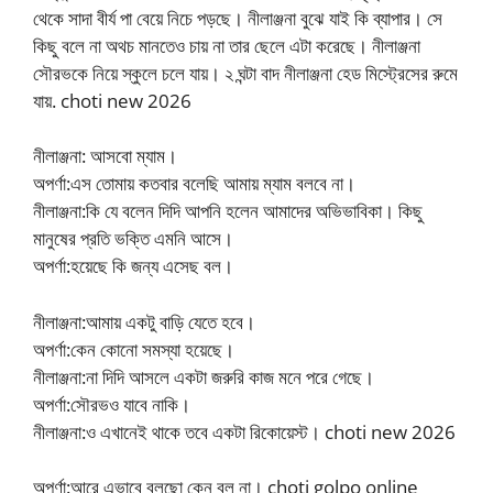
থেকে সাদা বীর্য পা বেয়ে নিচে পড়ছে। নীলাঞ্জনা বুঝে যাই কি ব্যাপার। সে
কিছু বলে না অথচ মানতেও চায় না তার ছেলে এটা করেছে। নীলাঞ্জনা
সৌরভকে নিয়ে স্কুলে চলে যায়। ২ ঘন্টা বাদ নীলাঞ্জনা হেড মিস্ট্রেসের রুমে
যায়. choti new 2026
নীলাঞ্জনা: আসবো ম্যাম।
অপর্ণা:এস তোমায় কতবার বলেছি আমায় ম্যাম বলবে না।
নীলাঞ্জনা:কি যে বলেন দিদি আপনি হলেন আমাদের অভিভাবিকা। কিছু
মানুষের প্রতি ভক্তি এমনি আসে।
অপর্ণা:হয়েছে কি জন্য এসেছ বল।
নীলাঞ্জনা:আমায় একটু বাড়ি যেতে হবে।
অপর্ণা:কেন কোনো সমস্যা হয়েছে।
নীলাঞ্জনা:না দিদি আসলে একটা জরুরি কাজ মনে পরে গেছে।
অপর্ণা:সৌরভও যাবে নাকি।
নীলাঞ্জনা:ও এখানেই থাকে তবে একটা রিকোয়েস্ট। choti new 2026
অপর্ণা:আরে এভাবে বলছো কেন বল না। choti golpo online