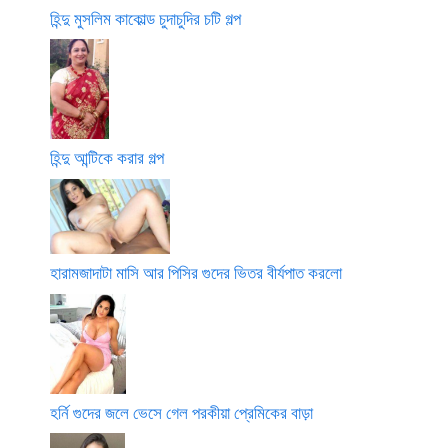
হিন্দু মুসলিম কাকোল্ড চুদাচুদির চটি গল্প
হিন্দু আন্টিকে করার গল্প
হারামজাদাটা মাসি আর পিসির গুদের ভিতর বীর্যপাত করলো
হর্নি গুদের জলে ভেসে গেল পরকীয়া প্রেমিকের বাড়া