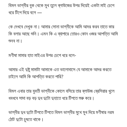
বিমল ভাগ্নীর বুক থেকে মুখ তুলে ব্লাউজের উপর দিয়েই একটা মাই চেপে
ধরে টিপে দিয়ে বলে —
কে দেখবে দেখুক না। আমার সোনা ভাগ্নীকে আমি আদর করব তাতে কার
কি বলার আছে শুনি। এমন কি এ ব্যাপারে তোরও কোন ওজর আপত্তি আমি
শুনব না।
মণীষা মামার হাত মাইএর উপর চেপে ধরে বলে-
আমার এই দুষ্টু মামাটা আমাকে এত ভালোবাসে যে আমাকে আদর করতে
চাইলে আমি কি আপত্তি করতে পারি?
বিমল এবার তার যুবতী ভাগ্নীকে কোলে বসিয়ে তার ব্লাউজ ব্রেসিয়ার খুলে
ধবধবে সাদা বড় বড় দুধ দুটো দুহাতে ধরে টিপতে শুরু করে।
ভাগ্নীর দুধ দুটো টিপতে টিপতে বিমল ভাগ্নীর মুখে মুখ দিয়ে মণীষার নরম
ঠোট দুটো চুষতে থাকে।