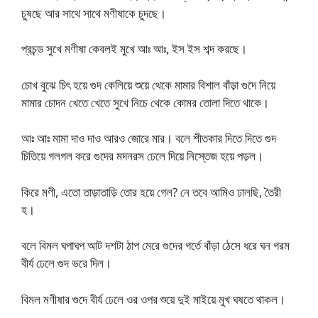
চুষছে আর সাথে সাথে মণীষাকে চুদছে।
প্রচন্ড সুখে মণীষা কেবলই মুখে আঃ আঃ, ইস ইস শব্দ করছে।
চোখ বুঝে চিৎ হয়ে গুদ কেলিয়ে শুয়ে থেকে মামার বিশাল বাঁড়া গুদে নিয়ে
মামার চোদন খেতে খেতে সুখে নিচে থেকে কোমর তোলা দিতে থাকে।
আঃ আঃ মামা দাও দাও আরও জোরে মার। বলে শীতকার দিতে দিতে গুদ
চিতিয়ে গলগল করে গুদের মদনরস ঢেলে দিয়ে নিস্তেজ হয়ে পড়ল।
কিরে মণী, এতো তাড়াতাড়ি তোর হয়ে গেল? নে তবে আমিও ঢালছি, তৈরী
হ।
বলে বিমল ঘপাঘপ আট দশটা ঠাপ মেরে গুদের গর্তে বাঁড়া ঠেসে ধরে ঘন গরম
বীর্য ঢেলে গুদ ভরে দিল।
বিমল মণীষার গুদে বীর্য ঢেলে ওর ওপর শুয়ে দুই মাইয়ে মুখ ঘষতে থাকল।