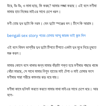
উরে, উঃ উঃ, ও মামা ছাড়, কি করছ? আমার লজ্জা করছে। এই বলে মণীষা
মামার হাত নিজের মাইএর সাথে চেপে ধরল।
মণী তোর দুধ দুটো কি নরম। যেন দুটো স্পঞ্জের বল। টিপে কি আরাম।
bengali sex story পরের চোদায় আম্মু জারজ ভাই জন্ম দিল
এই বলে বিমল ভাগ্নীর দুধ দুটো টিপতে টিপতে একটা দুধ মুখে নিয়ে চুষতে
শুরু করল।
মামার কোলে বসে থাকার জন্য মামার বাঁড়াটা শক্ত হয়ে মণীষার পাছার খাজে
খোঁচা মারছে, সে সাথে মামার নিপুন হাতের মাই টেপা ও মাই চোষার ফলে
মণীষার সারা শরীরে কামনার ঝড় বয়ে যায়।
মণীষা কামে ছটফট করতে করতে মামার মাথা মাইএর সাথে চেপে ধরে। আর
বলে-