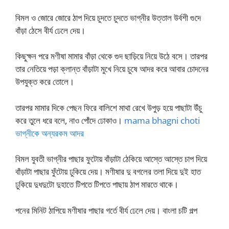
বিমল ও জোরে জোরে ঠাপ দিয়ে চুদতে চুদতে ভাগ্নীর উত্তাল উর্বশী গুদে
বাঁড়া ঠেসে বীর্য ঢেলে দেয়।
কিছুক্ষন পরে মণীষা মামার বাঁড়া থেকে গুদ ছাড়িয়ে নিয়ে উঠে বসে। তারপর
তার নেতিয়ে পড়া ক্লান্ত বাঁড়াটা মুখে নিয়ে চুষে আদর করে আবার চোদনের
উপযুক্ত করে তোলে।
তারপর মামার দিকে পেছন ফিরে বালিশে মাথা রেখে উপুড় হয়ে পাছাটা উঁচু
করে তুলে ধরে বলে, নাও পোঁদে ঢোকাও।
mama bhagni choti
ভাগ্নীকে অন্যরকম আদর
বিমল যুবতী ভাগ্নীর পাছার ফুটোয় বাঁড়াটা ঠেকিয়ে আস্তে আস্তে চাপ দিয়ে
বাঁড়াটা পাছার ফুঁটোয় ঢুকিয়ে দেয়। মণীষার দু বগলের তলা দিয়ে দুই হাত
ঢুকিয়ে দুধদুটো দুহাতে টিপতে টিপতে পাছায় ঠাপ মারতে থাকে।
পনের মিনিট ঠাপিয়ে মণীষার পাছার গর্তে বীর্য ঢেলে দেয়। বাংলা চটি গল্প