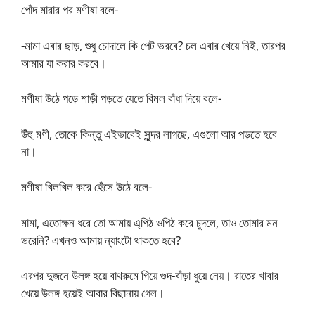
পোঁদ মারার পর মণীষা বলে-
-মামা এবার ছাড়, শুধু চোদালে কি পেট ভরবে? চল এবার খেয়ে নিই, তারপর
আমার যা করার করবে।
মণীষা উঠে পড়ে শাড়ী পড়তে যেতে বিমল বাঁধা দিয়ে বলে-
উঁহু মণী, তোকে কিন্তু এইভাবেই সুন্দর লাগছে, এগুলো আর পড়তে হবে
না।
মণীষা খিলখিল করে হেঁসে উঠে বলে-
মামা, এতোক্ষন ধরে তো আমায় এ্পিঠ ওপিঠ করে চুদলে, তাও তোমার মন
ভরেনি? এখনও আমায় ন্যাংটো থাকতে হবে?
এরপর দুজনে উলঙ্গ হয়ে বাথরুমে গিয়ে গুদ-বাঁড়া ধুয়ে নেয়। রাতের খাবার
খেয়ে উলঙ্গ হয়েই আবার বিছানায় গেল।