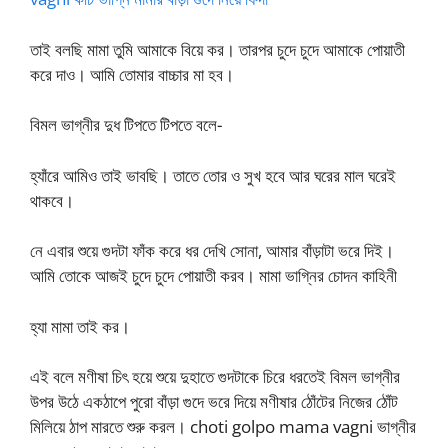
তাই বলছি মামা তুমি আমাকে বিয়ে কর। তারপর চুদে চুদে আমাকে পোয়াতী
করে দাও। আমি তোমার বাচ্চার মা হব।
বিমল ভাগ্নীর দুধ টিপতে টিপতে বলে-
হ্যাঁরে আমিও তাই ভাবছি। তাতে তোর ও সুখ হবে আর ঘরের মাল ঘরেই
থাকবে।
নে এবার শুয়ে গুদটা ফাঁক করে ধর দেখি সোনা, আমার বাঁড়াটা ভরে দিই।
আমি তোকে আজই চুদে চুদে পোয়াতী করব। মামা ভাগ্নির চোদন কাহিনী
হ্যা মামা তাই কর।
এই বলে মণীষা চিৎ হয়ে শুয়ে দুহাতে গুদটাকে চিরে ধরতেই বিমল ভাগ্নীর
উপর উঠে একঠাপে পুরো বাঁড়া গুদে ভরে দিয়ে মণীষার ঠোঁটের নিজের ঠোঁট
মিলিয়ে ঠাপ মারতে শুরু করল। choti golpo mama vagni ভাগ্নীর