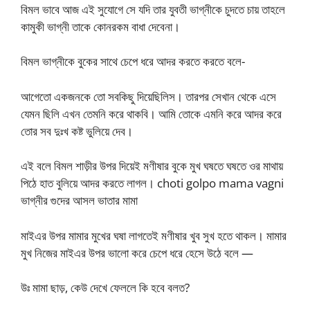
বিমল ভাবে আজ এই সুযোগে সে যদি তার যুবতী ভাগ্নীকে চুদতে চায় তাহলে
কামুকী ভাগ্নী তাকে কোনরকম বাধা দেবেনা।
বিমল ভাগ্নীকে বুকের সাথে চেপে ধরে আদর করতে করতে বলে-
আগেতো একজনকে তো সবকিছু দিয়েছিলিস। তারপর সেখান থেকে এসে
যেমন ছিলি এখন তেমনি করে থাকবি। আমি তোকে এমনি করে আদর করে
তোর সব দুঃখ কষ্ট ভুলিয়ে দেব।
এই বলে বিমল শাড়ীর উপর দিয়েই মণীষার বুকে মুখ ঘষতে ঘষতে ওর মাথায়
পিঠে হাত বুলিয়ে আদর করতে লাগল। choti golpo mama vagni
ভাগ্নীর গুদের আসল ভাতার মামা
মাইএর উপর মামার মুখের ঘষা লাগতেই মণীষার খুব সুখ হতে থাকল। মামার
মুখ নিজের মাইএর উপর ভালো করে চেপে ধরে হেসে উঠে বলে —
উঃ মামা ছাড়, কেউ দেখে ফেললে কি হবে বলত?