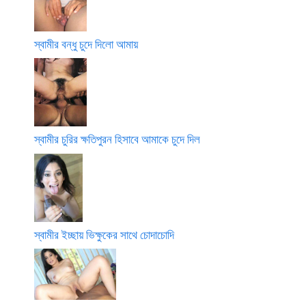
স্বামীর বন্ধু চুদে দিলো আমায়
স্বামীর চুরির ক্ষতিপুরন হিসাবে আমাকে চুদে দিল
স্বামীর ইচ্ছায় ভিক্ষুকের সাথে চোদাচোদি