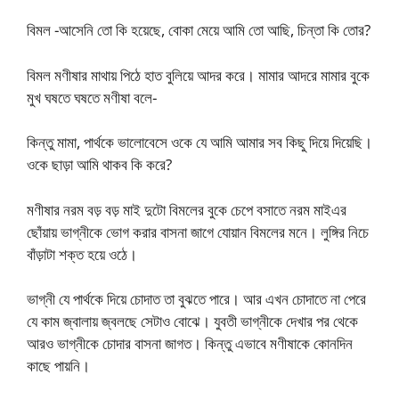
বিমল -আসেনি তো কি হয়েছে, বোকা মেয়ে আমি তো আছি, চিন্তা কি তোর?
বিমল মণীষার মাথায় পিঠে হাত বুলিয়ে আদর করে। মামার আদরে মামার বুকে
মুখ ঘষতে ঘষতে মণীষা বলে-
কিন্তু মামা, পার্থকে ভালোবেসে ওকে যে আমি আমার সব কিছু দিয়ে দিয়েছি।
ওকে ছাড়া আমি থাকব কি করে?
মণীষার নরম বড় বড় মাই দুটো বিমলের বুকে চেপে বসাতে নরম মাইএর
ছোঁয়ায় ভাগ্নীকে ভোগ করার বাসনা জাগে যোয়ান বিমলের মনে। লুঙ্গির নিচে
বাঁড়াটা শক্ত হয়ে ওঠে।
ভাগ্নী যে পার্থকে দিয়ে চোদাত তা বুঝতে পারে। আর এখন চোদাতে না পেরে
যে কাম জ্বালায় জ্বলছে সেটাও বোঝে। যুবতী ভাগ্নীকে দেখার পর থেকে
আরও ভাগ্নীকে চোদার বাসনা জাগত। কিন্তু এভাবে মণীষাকে কোনদিন
কাছে পায়নি।