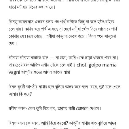
সাথে মণীষার বিয়ের কথা ভাবে।
কিন্তু কয়েকমাস এভাবে চলার পর পার্থ কাউকে কিছু না বলে হঠাৎ বাইরে
চলে যায়। কদিন ধরে পার্থ আসছে না দেখে মণীষা খোঁজ নিয়ে জানে যে পার্থ
কোথায় যেন চলে গেছে। মণীষা কান্নায় ভেঙ্গে পড়ে। বিমল শুনে সান্তনা
দেয়।
কাঁদতে কাঁদতে মামাকে বলে — না মামা, আমি ওকে ছাড়া থাকতে পারব না।
তার চেয়ে বরং আমিও এখান থেকে চলে যাই। choti golpo mama
vagni ভাগ্নীর গুদের আসল ভাতার মামা
বিমল যুবতী ভাগ্নীর মাথায় হাত বুলিয়ে আদর করে বলে- বারে, তুই চলে গেলে
আমার কি হবে?
মণীষা বলল- কেন তুমি বিয়ে কর, তারপর মামী তোমাকে দেখবে।
বিমল বলল কে বলল, আমি বিয়ে করবো? ভাগ্নীর মাথায় হাত বুলিয়ে আদর