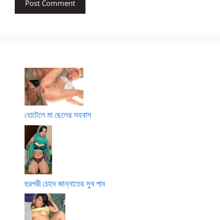
হোটেলে মা ছেলের সহবাস
হুরপরী চোদে জান্নাতের সুখ পাব