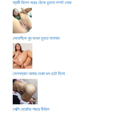
স্বামী বিদেশ পরের বৌকে চুদলো লম্পট লোক
সোনালীকে খুব ঘনঘন চুদতে লাগলাম
সেলসম্যান আমার ভেজা গুদ চেটে দিলো
সেক্সি মেয়েটার পাছায় বীর্যরস