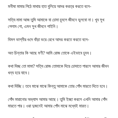
মনীষা মামার পিঠে মাথায় হাত বুলিয়ে আদর করত্র করতে বলে-
সত্যি মামা আজ তুমি আমাকে যা চোদা চুদলে জীবনে ভুলবো না। খুব সুখ
পেলাম গো, এমন সুখ জীবনে পাইনি।
বিমল ভাগ্নীর গুদে বাঁড়া ভরে রেখে আদর করতে করতে বলে-
অত চিন্তার কি আছে মণী? আমি রোজ তোকে এইভাবে চুদব।
কথা দিচ্ছ তো মামা? সত্যি রোজ তোমাকে দিয়ে চোদাতে পারলে আমার জীবন
ধন্য হয়ে যাবে।
কথা দিচ্ছি। তবে মাঝে মাঝে কিন্তু আমাকে তোর পোঁদ মারতে দিতে হবে।
পোঁদ মারানোর অভ্যাস আমার আছে। তুমি ইচ্ছা করলে এখনি আমার পোঁদ
মারতে পার। ওরা দুজনেই আমার পোঁদ মাঝে মধ্যেই মারত।