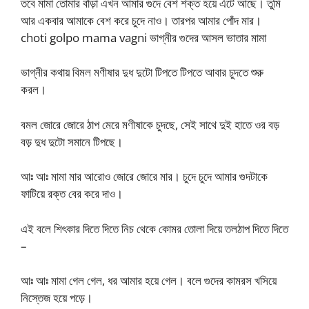
তবে মামা তোমার বাঁড়া এখন আমার গুদে বেশ শক্ত হয়ে এঁটে আছে। তুমি
আর একবার আমাকে বেশ করে চুদে নাও। তারপর আমার পোঁদ মার।
choti golpo mama vagni ভাগ্নীর গুদের আসল ভাতার মামা
ভাগ্নীর কথায় বিমল মণীষার দুধ দুটো টিপতে টিপতে আবার চুদতে শুরু
করল।
বমল জোরে জোরে ঠাপ মেরে মণীষাকে চুদছে, সেই সাথে দুই হাতে ওর বড়
বড় দুধ দুটো সমানে টিপছে।
আঃ আঃ মামা মার আরোও জোরে জোরে মার। চুদে চুদে আমার গুদটাকে
ফাটিয়ে রক্ত বের করে দাও।
এই বলে শিৎকার দিতে দিতে নিচ থেকে কোমর তোলা দিয়ে তলঠাপ দিতে দিতে
–
আঃ আঃ মামা গেল গেল, ধর আমার হয়ে গেল। বলে গুদের কামরস খসিয়ে
নিস্তেজ হয়ে পড়ে।