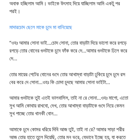
অবাক হচ্ছিলাম আমি। ভাইকে উৎসাহ দিয়ে যাচ্ছিলাম আমি একটু পর
পরই।
মাদারচোদ ছেলে মাকে চুদে মা বানিয়েছে
“ওহঃ আমার সোনা ভাই…চোদ সোনা, তোর বাড়াটা দিয়ে ভালো করে রগড়ে
রগড়ে তোর বোনের গুদটাকে চুদে ফাঁক করে দে…আমার গুদটাকে ঢিলে করে
দে…
তোর মায়ের পেটের বোনের গুদে তোর আখাম্বা বাড়াটা ঢুকিয়ে চুদে চুদে রস
বের করে দে সোনা…ওহঃ কি চোদা চুদছে আমার সোনা ভাইটা…
আমার গুদটাকে তুই এতই ভালবাসিস, তাই না রে সোনা…ওহঃ মাগো, এতো
সুখ আমি কোথায় রাখবো, দেখ, তোর আখাম্বা বাড়াটাকে গুদে নিয়ে কেমন
সুখ পাচ্ছে তোর খানকী বোন…
আমাকে চুদে কোমর ধরিয়ে দিবি আজ তুই, তাই না রে? আমার সাড়া শরীর
আজ তোর হাতে তুলে দিয়েছি, তোর মন ভরে, যেভাবে ইচ্ছে হয়, যা করতে