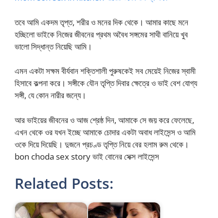
তবে আমি একদম তৃপ্ত, শরীর ও মনের দিক থেকে। আমার কাছে মনে
হচ্ছিলো ভাইকে নিজের জীবনের প্রথম অবৈধ সঙ্গমের সাথী বানিয়ে খুব
ভালো সিদ্ধান্ত নিয়েছি আমি।
এমন একটা সক্ষম বীর্যবান শক্তিশালী পুরুষকেই সব মেয়েই নিজের স্বামী
হিসাবে কল্পনা করে। সঙ্গীকে যৌন তৃপ্তি দিবার ক্ষেত্রে ও ভাই বেশ যোগ্য
সঙ্গী, যে কোন নারীর জন্যে।
আর ভাইয়ের জীবনের ও আজ শ্রেষ্ঠ দিন, আমাকে সে জয় করে ফেলেছে,
এখন থেকে ওর যখন ইচ্ছে আমাকে চোদার একটা অবাধ লাইসেন্স ও আমি
ওকে দিয়ে দিয়েছি। দুজনে প্রচণ্ড তৃপ্তি নিয়ে বের হলাম রুম থেকে।
bon choda sex story ভাই বোনের সেক্স লাইসেন্স
Related Posts: