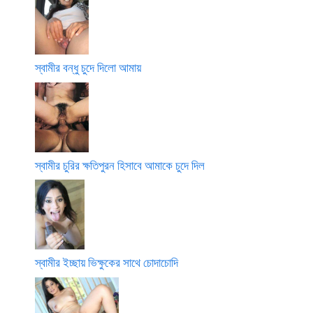
স্বামীর বন্ধু চুদে দিলো আমায়
স্বামীর চুরির ক্ষতিপুরন হিসাবে আমাকে চুদে দিল
স্বামীর ইচ্ছায় ভিক্ষুকের সাথে চোদাচোদি