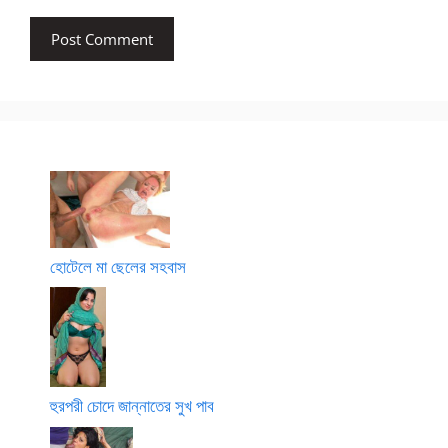
হোটেলে মা ছেলের সহবাস
হুরপরী চোদে জান্নাতের সুখ পাব