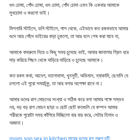
গুদ চোষা, পোঁদ চোষা, গুদ চোদা, পোঁদ চোদা এমন কি একবার আমাকে
মুখচোদা ও করলো ভাই।
মিশনারি স্টাইলে, ডগি স্টাইলে, পাশ থেকে, এইভাবে কত রকমভাবে আমার
গুদে আর পোঁদে ভাইয়ের বাড়া ঢুকলো, তা আর বলে শেষ করা যাবে না,
আমাকে বাথরুমে নিয়ে ও কিছু সময় চুদেছে ভাই, আবার জানালার গ্রিল ধরে
দাড় করিয়ে পিছন থেকে দাড়িয়ে দাড়িয়ে ও চুদেছে আমাকে।
কত রকম কথা, আবেগ, ভালোবাসা, খুনসুটি, অভিমান, ন্যাকামি, ছেনালি যে
চললো এই পুরো সময়টুকু, তা আর বলার অপেক্ষা রাখে না।
আমার গুদের রাগ মোচনের সংখ্যা ও সঠিক করে বলা আমার পক্ষে সম্ভব
নয়, বড় বড় রাগ মোচন ছাড়া ও ছোট ছোট কতগুলি যে কম্পন আমার
শরীরকে পুরোটা সময় কাঁপিয়ে দিচ্ছিলো বার বার করে, সেটার হিসাব ও
অজানা।
mom son sex in kitchen মায়ের গুদের রস গ্রুপ চটি