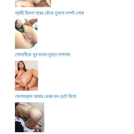
স্বামী বিদেশ পরের বৌকে চুদলো লম্পট লোক
সোনালীকে খুব ঘনঘন চুদতে লাগলাম
সেলসম্যান আমার ভেজা গুদ চেটে দিলো