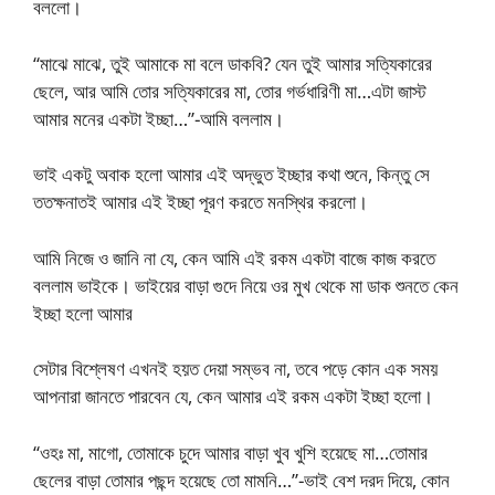
বললো।
“মাঝে মাঝে, তুই আমাকে মা বলে ডাকবি? যেন তুই আমার সত্যিকারের
ছেলে, আর আমি তোর সত্যিকারের মা, তোর গর্ভধারিণী মা…এটা জাস্ট
আমার মনের একটা ইচ্ছা…”-আমি বললাম।
ভাই একটু অবাক হলো আমার এই অদ্ভুত ইচ্ছার কথা শুনে, কিন্তু সে
ততক্ষনাতই আমার এই ইচ্ছা পূরণ করতে মনস্থির করলো।
আমি নিজে ও জানি না যে, কেন আমি এই রকম একটা বাজে কাজ করতে
বললাম ভাইকে। ভাইয়ের বাড়া গুদে নিয়ে ওর মুখ থেকে মা ডাক শুনতে কেন
ইচ্ছা হলো আমার
সেটার বিশ্লেষণ এখনই হয়ত দেয়া সম্ভব না, তবে পড়ে কোন এক সময়
আপনারা জানতে পারবেন যে, কেন আমার এই রকম একটা ইচ্ছা হলো।
“ওহঃ মা, মাগো, তোমাকে চুদে আমার বাড়া খুব খুশি হয়েছে মা…তোমার
ছেলের বাড়া তোমার পছন্দ হয়েছে তো মামনি…”-ভাই বেশ দরদ দিয়ে, কোন