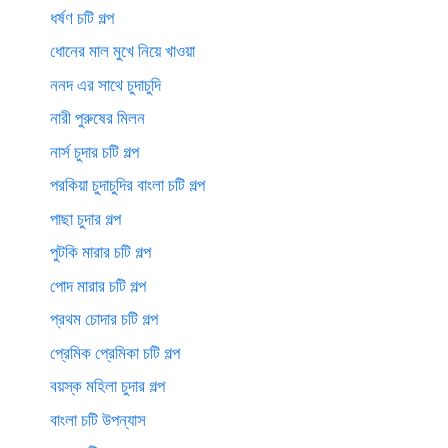
ধর্ষণ চটি গল্প
ধোনের মাল মুখে নিয়ে খাওয়া
ননদ এর সাথে চুদাচুদি
নারী পুরুষের মিলন
নার্স চুদার চটি গল্প
পরকিয়া চুদাচুদির বাংলা চটি গল্প
পাছা চুদার গল্প
পুটকি মারার চটি গল্প
পোদ মারার চটি গল্প
প্রথম চোদার চটি গল্প
প্রেমিক প্রেমিকা চটি গল্প
বয়স্ক মহিলা চুদার গল্প
বাংলা চটি উপন্যাস