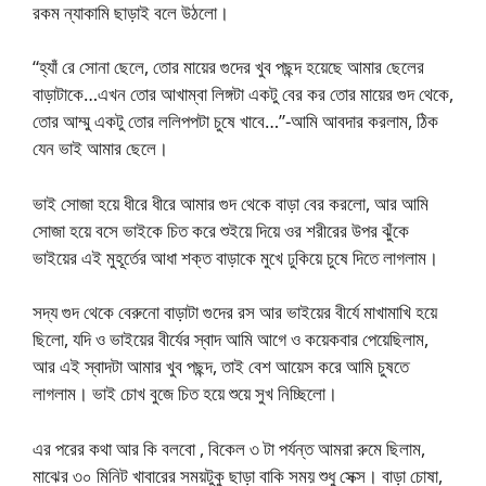
রকম ন্যাকামি ছাড়াই বলে উঠলো।
“হ্যাঁ রে সোনা ছেলে, তোর মায়ের গুদের খুব পছন্দ হয়েছে আমার ছেলের
বাড়াটাকে…এখন তোর আখাম্বা লিঙ্গটা একটু বের কর তোর মায়ের গুদ থেকে,
তোর আম্মু একটু তোর ললিপপটা চুষে খাবে…”-আমি আবদার করলাম, ঠিক
যেন ভাই আমার ছেলে।
ভাই সোজা হয়ে ধীরে ধীরে আমার গুদ থেকে বাড়া বের করলো, আর আমি
সোজা হয়ে বসে ভাইকে চিত করে শুইয়ে দিয়ে ওর শরীরের উপর ঝুঁকে
ভাইয়ের এই মুহূর্তের আধা শক্ত বাড়াকে মুখে ঢুকিয়ে চুষে দিতে লাগলাম।
সদ্য গুদ থেকে বেরুনো বাড়াটা গুদের রস আর ভাইয়ের বীর্যে মাখামাখি হয়ে
ছিলো, যদি ও ভাইয়ের বীর্যের স্বাদ আমি আগে ও কয়েকবার পেয়েছিলাম,
আর এই স্বাদটা আমার খুব পছন্দ, তাই বেশ আয়েস করে আমি চুষতে
লাগলাম। ভাই চোখ বুজে চিত হয়ে শুয়ে সুখ নিচ্ছিলো।
এর পরের কথা আর কি বলবো , বিকেল ৩ টা পর্যন্ত আমরা রুমে ছিলাম,
মাঝের ৩০ মিনিট খাবারের সময়টুকু ছাড়া বাকি সময় শুধু সেক্স। বাড়া চোষা,