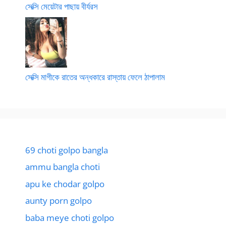
সেক্সি মেয়েটার পাছায় বীর্যরস
সেক্সি মাগীকে রাতের অন্ধকারে রাস্তায় ফেলে ঠাপালাম
69 choti golpo bangla
ammu bangla choti
apu ke chodar golpo
aunty porn golpo
baba meye choti golpo