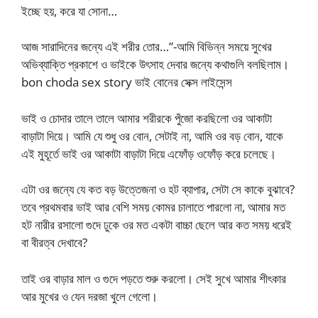
ইচ্ছে হয়, করে যা সোনা…
আজ সারাদিনের জন্যে এই শরীর তোর…”-আমি বিভিন্ন সময়ে সুখের
অভিব্যাক্তি প্রকাশে ও ভাইকে উৎসাহ দেবার জন্যে কথাগুলি বলছিলাম।
bon choda sex story ভাই বোনের সেক্স লাইসেন্স
ভাই ও চোদার তালে তালে আমার শরীরকে পুঁজো করছিলো ওর আকাটা
বাড়াটা দিয়ে। আমি যে শুধু ওর বোন, সেটাই না, আমি ওর বড় বোন, যাকে
এই মুহূর্তে ভাই ওর আকাটা বাড়াটা দিয়ে এফোঁড় ওফোঁড় করে চলেছে।
এটা ওর জন্যে যে কত বড় উত্তেজনা ও হট ব্যাপার, সেটা সে কাকে বুঝাবে?
তবে প্রথমবার ভাই আর বেশি সময় কোমর চালাতে পারলো না, আমার মত
হট নারীর রসালো গুদে ঢুকে ওর মত একটা বাচ্চা ছেলে আর কত সময় ধরেই
বা বীরত্ব দেখাবে?
তাই ওর বাড়ার মাল ও গুদে পড়তে শুরু করলো। সেই সুখে আমার শীৎকার
আর মুখের ও যেন দরজা খুলে গেলো।