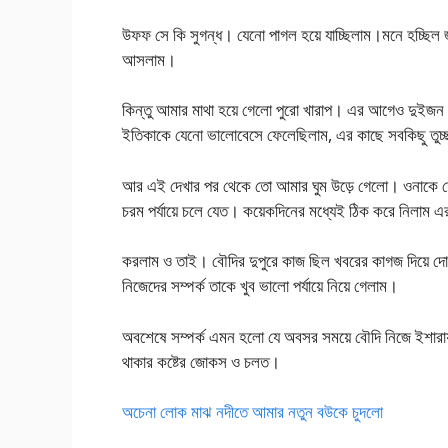
উফফ সে কি সুগন্ধ। যেনো পাগল হয়ে যাচ্ছিলাম।মনে হচ্ছিল জড়ি
আসলাম।
কিন্তু আমার মাথা হয়ে গেলো পুরো খারাপ। এর আগেও দুইজন ন
ইতিকাকে যেনো ভালোবেসে ফেলেছিলাম, এর কাছে সবকিছু তুচ
আর এই দেখার পর থেকে তো আমার ঘুম উড়ে গেলো। ওনাকে দ
চরম পর্যায়ে চলে যেত। কয়েকদিনের মধ্যেই ঠিক করে নিলাম এ
করলাম ও তাই। বৌদির দুপুরে কাজ ছিল খবরের কাগজ দিয়ে দো
নিজেদের সম্পর্ক তাকে খুব ভালো পর্যায়ে নিয়ে গেলাম।
অবশেষে সম্পর্ক এমন হলো যে অবসর সময়ে বৌদি নিজে ইশারায় 
থাকার কষ্টের জোকস ও চলত।
অচেনা লোক মাঝ নদীতে আমার নতুন বউকে চুদলো