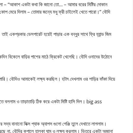
ো – “আকাশ একটা কথা কি জানো তো… – আমার বরের মিষ্টির দোকান
 কোপ মেরে দিলাম – তোমার জন্যে মধু ফ্রী চাইলেই খেতে পারো।” বৌদি
তাই একপ্রকার ডেসপারেট হয়েই পাড়ার এক বন্ধুর সাথে ফ্রি হ্যান্ড জিম
দিন বিকেলে বাড়ির পাশের মাঠে ক্রিকেট খেলেছি। বৌদি ওনাদের উঠোনে
ারি। বৌদিও আমাকেই লক্ষ্য করছিল। হটাৎ দেখলাম ওর শাড়ির ফাঁকা দিয়ে
তে বললাম ও তাড়াতাড়ি ঠিক করে একটা মিষ্টি হাসি দিল। big ass
 সদ্য বানানো সিক্স প্যাক অ্যাপস গুলো গেঞ্জি তুলে দেখাতে লাগলাম।
ছে না, বৌদির কপালে হালকা ঘাম ও লক্ষ্য করলাম। ভিতরে একটা অজানা