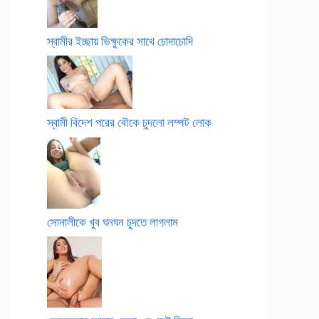
স্বামীর ইচ্ছায় ভিক্ষুকের সাথে চোদাচোদি
স্বামী বিদেশ পরের বৌকে চুদলো লম্পট লোক
সোনালীকে খুব ঘনঘন চুদতে লাগলাম