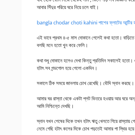
আবার সিঁদুর পরিয়ে ঘরে নিয়ে চলে যাই।
bangla chodar choti kahini পাশের ফ্লাটের আন্টির হট
এই ভাবে প্রথম ৪-৫ মাস দোকানে গেলেই কথা হতো। বাড়িতে শ
বলছি মনে হতো খুন করে ফেলি।
কথা শুধু দোকানে হলেও দেখা কিন্তু প্রতিদিন সকালেই হতো।
হটাৎ সব গন্ডগোল হয়ে গেলো একদিন।
সকালে ঠিক সময়ে জানলায় চোখ রেখেছি। বৌদি স্নান করছে। দ
আমার ঘর রাস্তা থেকে একটা প্লট ভিতরে হওয়ায় আর ঘরে অন
আমি নিশ্চিন্তে দেখছি।
স্নান যখন শেষের দিকে তখন হটাৎ ঋতু খেলতে গিয়ে রাস্তায় 
নেমে গেছি হটাৎ কলের দিকে চোখ পড়তেই আমার পা স্থির হয়