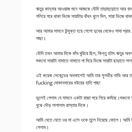
ঋতুর কান্নার আওয়াজ শুনে আজকে বৌদি তাড়াহুড়োতে আর বাথরু
গলিয়ে পরে থাকা ভিজে সায়াটার বাঁধন খুলে দিল, সায়া ভিজে থ
আর আমার সামনে উন্মুক্ত হয়ে গেলো দুধের থেকেও সাদা প্রায
পাছা।
বৌদি তখন আমার দিকে কাঁধ ঘুরিয়ে ছিল, কিন্তু হটাৎ ঋতুর অবস
শুকনো সায়াটা নামাতে নামাতে পা দিয়ে ভিজে সায়াটা ছাড়াতে ল
এই কয়েক সেকেন্ডের অবকাশেই আমি তার সুগভীর নাভি আর 
fucking দোকানদারের বউয়ের হাতি পাছা
ভুলেই গেলাম যে সামনে একটা বাচ্চা পরে গিয়ে কাদঁছে।শুকনো
বুঝে দৌড় লাগালাম রাস্তার দিকে।
আমি যেতে যেতে ওর মা এসে ওকে তুলে নিয়েছে কোলে। আমি গিয়ে 
গেলাম।