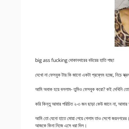
big ass fucking দোকানদারের বউয়ের হাতি পাছা
দেখো না ফেসবুক টায় কি জানো একটা প্রব্লেম হচ্ছে, নিচে স্ক্র
আমি অবাক হয়ে বললাম- তুমিও ফেসবুক করো? কই দেখিনি ত
করি কিন্তু আমার পরিচিত ২-৩ জন ছাড়া কেউ জানে না, আমার 
আমি তো যেনো হাতে মোয়া পেয়ে গেলাম তাও সেগো জয়নগরের। 
আজকে কিনা নিজে এসে ধরা দিল।