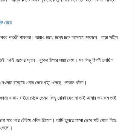
 মেয়ে
শুর শাশুড়ী থাকতো। তারাও মাঝে মধ্যে চলে আসতো দোকানে। বাড়া সত্যি
 ওই একই ধরনের স্নান। বুকের উপরে সায়া বেধে। সব কিছু ঠিকই চলছিল
েখলাম রাস্তায় ওনার মেয়ে ঋতু খেলছে, দোকান ফাঁকা।
্ধকার থাকায় বাইরে থেকে তেমন কিছু বোঝা যেত না তাই আমার ভয় কম তাই
গেলো পরে আর চেঁচিয়ে কেঁদে উঠলো। আমি তুলতে যাবো ভেবে খাট থেকে নিচে
ে গেলো।