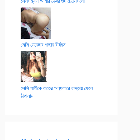
সেলসম্যান আমার ভেজা গুদ চেটে দিলো
সেক্সি মেয়েটার পাছায় বীর্যরস
সেক্সি মাগীকে রাতের অন্ধকারে রাস্তায় ফেলে
ঠাপালাম