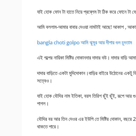
যাই হোক ফোন টা হাতে নিয়ে প্রব্লেম টা ঠিক করে ফোনে টা 
আমি বললাম-আমার বাবার দেওয়া নামটাই আছে! আকাশ , আকা
bangla choti golpo আমি ঝুমুর আর দীপার গুদ চুদতাম
এই গল্পের নায়িকা মিষ্টির দোকানদার দাদার বউ। দাদার বাড়ি আ
দাদার বাড়িতে একটা মুদিদোকান।বাড়ির বাইরে উঠোনের একটু
সত্বেও।
যাই হোক বৌদির নাম ইতিকা, বয়স তিরিশ ছুঁই ছুঁই, রূপে আর গ
পাগল।
বৌদির বর আর তিন দেওর এর ইউপি তে মিষ্টির দোকান, বছরে
থাকতে পারে।