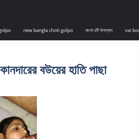
golpo
new bangla choti golpo
বাংলা চটি উপন্যাস
vai bo
নদারের বউয়ের হাতি পাছা