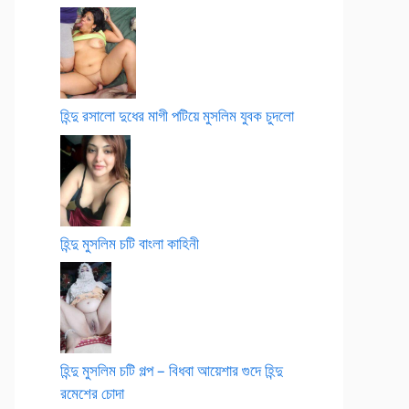
হিন্দু রসালো দুধের মাগী পটিয়ে মুসলিম যুবক চুদলো
হিন্দু মুসলিম চটি বাংলা কাহিনী
হিন্দু মুসলিম চটি গল্প – বিধবা আয়েশার গুদে হিন্দু
রমেশের চোদা