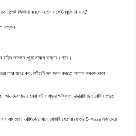
ফেরত দিতেই জিজ্ঞাসা করলো- তোমার ফেইসবুকে কি নাম?
শ বিশ্বাস।
মার বাড়ির জানলার পুরো সামনে রাস্তার ওপারে।
 ভিতর করে ওদের কল, বাইরেই সব স্নান করতো আলাদা বাথরুম থাকা
ুনে আমাদের পাড়ার সেরা বউ। পাড়ার অধিকাংশ দাদারাই ছিল বৌদির প্রেমে
 2 বার আসতো। বৌদিকে দেখলে বোঝাই যেত না যে তার 5 বছরের এক মেয়ে