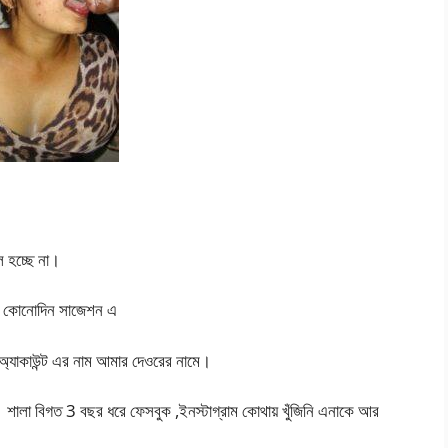
ল হচ্ছে না।
ো কোনোদিন সাজেশন এ
অ্যাকাউন্ট এর নাম আমার দেওরের নামে।
শালা বিগত 3 বছর ধরে ফেসবুক ,ইনস্টাগ্রাম কোথায় খুঁজিনি এনাকে আর