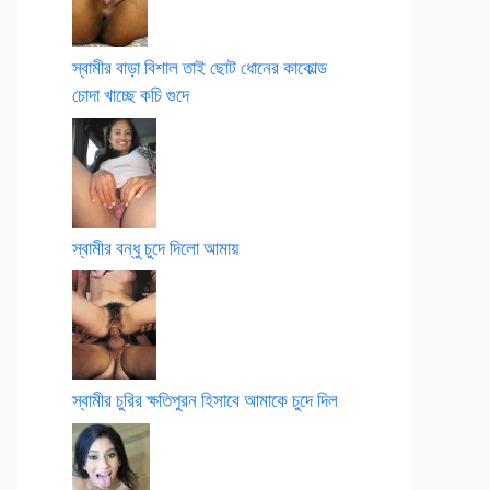
স্বামীর বাড়া বিশাল তাই ছোট ধোনের কাকোল্ড
চোদা খাচ্ছে কচি গুদে
স্বামীর বন্ধু চুদে দিলো আমায়
স্বামীর চুরির ক্ষতিপুরন হিসাবে আমাকে চুদে দিল