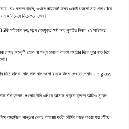
মে চেঞ্জ করতে যায়নি, ওখানে দাড়িয়েই অন্য একটা শুকনো সায়া গলা থেকে
াকায় এক নিমেষে নিচে পড়ে গেল।
় 36ডি সাইজের দুধ, স্বল্প মেদযুক্ত পেট আর সুগঠিত নিডল ৪২ সাইজের
্থা দেখার জন্যেই হোক না অন্য কোনো কারণে রাস্তার দিকে ঘুরে হাত দিয়ে
াগলো।
তার নিচে হালকা লাল লাল বাল গুলো র এক ঝলক দেখতে পেলাম। big ass
 সায়া বাঁধা হতেই দেখলাম উনি এগিয়ে আসছে ঋতুকে তুলতে আমিও সুযোগ
বাচ্চাটাকে সান্তনা দেবার বাহানায় যতটা বৌদির কাছে যাওয়া যায় পৌঁছে