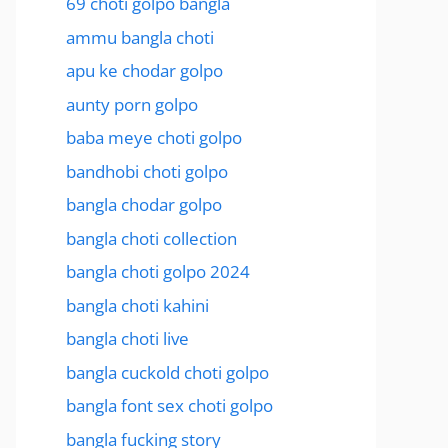
69 choti golpo bangla
ammu bangla choti
apu ke chodar golpo
aunty porn golpo
baba meye choti golpo
bandhobi choti golpo
bangla chodar golpo
bangla choti collection
bangla choti golpo 2024
bangla choti kahini
bangla choti live
bangla cuckold choti golpo
bangla font sex choti golpo
bangla fucking story