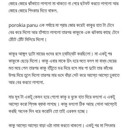
জোরে জোরে ঝাঁকাতে লাগলো মা থাকতে না পেরে ছটফট করতে লাগলো আর
জোরে জোরে শিৎকার দিতে থাকল.
porokia panu এক পর্যায়ে মা প্রায় জোর করেই কাকুর হাত টা টেনে
বের করে দিলো আর হাঁপাতে লাগলো তারপর কাকুকে এক ঝটকায় কাছে টেনে
ঠোঁটে ঠোঁট মিলিয়ে দিলো।
কাকুর আঙ্গুল দুটো মায়ের গুদের রসে চ্যাটচ্যাট করছিলো। মা একটু পর
কাকুকে ছেড়ে দিলো। কাকু এবার মাকে চিৎ হয়ে শুতে বলল মা বাধ্য মেয়ের
মত শুয়ে গেল তারপর কাকু হাঁটুতে ভর দিয়ে বসে মার পা দুটো তার কাঁধের
উপর দিয়ে তুলে দিলো তারপর মার গুদে বাঁড়া সেট করে আস্তে আস্তে ঢুকাতে
আর বের করতে লাগলো.
মার মুখ টা একটু কেমন হয়ে গেলো কাকু র বুকে হাত দিয়ে বললো এ একটু
আস্তে করো প্লিজ ব্যাথা লাগছে। কাকু বললো ঠিক আছে সোনা আস্তেই
করছি অনেক দিন ধরে করোনি তো তাই এরকম হচ্ছে।
কাকু আস্তে আস্তে বাড়া ওঠা নামা করতে থাকলো। একটু পর মা শিৎকার