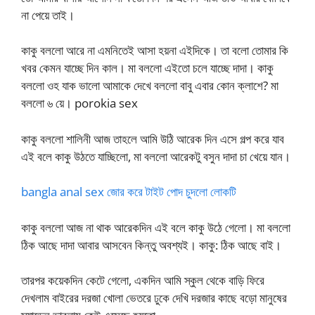
না পেয়ে তাই।
কাকু বললো আরে না এমনিতেই আসা হয়না এইদিকে। তা বলো তোমার কি
খবর কেমন যাচ্ছে দিন কাল। মা বললো এইতো চলে যাচ্ছে দাদা। কাকু
বললো ওহ যাক ভালো আমাকে দেখে বললো বাবু এবার কোন ক্লাশে? মা
বললো ৬ য়ে। porokia sex
কাকু বললো শালিনী আজ তাহলে আমি উঠি আরেক দিন এসে গল্প করে যাব
এই বলে কাকু উঠতে যাচ্ছিলো, মা বললো আরেকটু বসুন দাদা চা খেয়ে যান।
bangla anal sex জোর করে টাইট পোদ চুদলো লোকটি
কাকু বললো আজ না থাক আরেকদিন এই বলে কাকু উঠে গেলো। মা বললো
ঠিক আছে দাদা আবার আসবেন কিন্তু অবশ্যই। কাকু: ঠিক আছে বাই।
তারপর কয়েকদিন কেটে গেলো, একদিন আমি স্কুল থেকে বাড়ি ফিরে
দেখলাম বাইরের দরজা খোলা ভেতরে ঢুকে দেখি দরজার কাছে বড়ো মানুষের