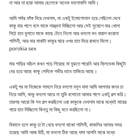
না আর তা ছারা আমার ছেলেকে অনেক ভালোবাসি আমি।
আমি পর্দার ফাঁক দিয়ে দেখলাম, মা একটু ইমোশোনাল হয়ে গেছিলো দেখে
কাকু মার পাশে বসে মাকে সান্ত্বনা দিচ্ছিলো আর সেই সুযোগে মার খোলা
পিঠে হাত বুলাতে মাকে কাছে টেনে নিলো আর বললো মন খারাপ করোনা
শালিনী, আর মার মাথাটা কাকুর ঘারে ওপর হাত দিয়ে রাখতে দিলো।
porokia sex
মার শাড়ির আঁচল কখন পড়ে গিয়েছে মা বুঝতে পারেনি আর ক্লিভেজ কিছুটা
বের হয়ে আছে কাকু সেদিকে গভীর ভাবে তাকিয়ে আছে।
একটু পর মা নিজেকে সামলে নিয়ে বললো বসুন দাদা আমি আপনার জন্য চা
নিয়ে আসি, কাকু বললো আরে না তুমি বসোতো আমার পাশে একটু গল্প করি।
তারপর আরো কি সব গল্প করছিলো ওরা কাকুকে দেখলাম মাঝে মধ্যেই মায়ের
গায়ে হাত দিচ্ছিলো কিন্তু মা কিছু মনে করছিলো না।
বিকালে হলে কাকু চা টা খেয়ে বললো থাকো শালিনী, কাকলির আসার সময়
হয়েছে আমি আজ উঠি, মা বললো ঠিক আছে দাদা আপনি মাঝে মধ্যে