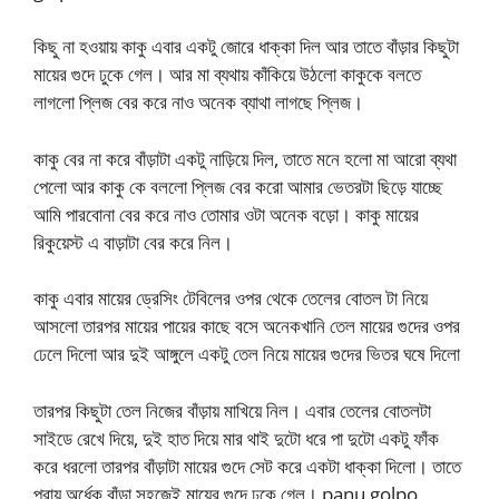
কিছু না হওয়ায় কাকু এবার একটু জোরে ধাক্কা দিল আর তাতে বাঁড়ার কিছুটা
মায়ের গুদে ঢুকে গেল। আর মা ব্যথায় কাঁকিয়ে উঠলো কাকুকে বলতে
লাগলো প্লিজ বের করে নাও অনেক ব্যাথা লাগছে প্লিজ।
কাকু বের না করে বাঁড়াটা একটু নাড়িয়ে দিল, তাতে মনে হলো মা আরো ব্যথা
পেলো আর কাকু কে বললো প্লিজ বের করো আমার ভেতরটা ছিড়ে যাচ্ছে
আমি পারবোনা বের করে নাও তোমার ওটা অনেক বড়ো। কাকু মায়ের
রিকুয়েস্ট এ বাড়াটা বের করে নিল।
কাকু এবার মায়ের ড্রেসিং টেবিলের ওপর থেকে তেলের বোতল টা নিয়ে
আসলো তারপর মায়ের পায়ের কাছে বসে অনেকখানি তেল মায়ের গুদের ওপর
ঢেলে দিলো আর দুই আঙ্গুলে একটু তেল নিয়ে মায়ের গুদের ভিতর ঘষে দিলো
তারপর কিছুটা তেল নিজের বাঁড়ায় মাখিয়ে নিল। এবার তেলের বোতলটা
সাইডে রেখে দিয়ে, দুই হাত দিয়ে মার থাই দুটো ধরে পা দুটো একটু ফাঁক
করে ধরলো তারপর বাঁড়াটা মায়ের গুদে সেট করে একটা ধাক্কা দিলো। তাতে
প্রায় অর্ধেক বাঁড়া সহজেই মায়ের গুদে ঢুকে গেল। panu golpo