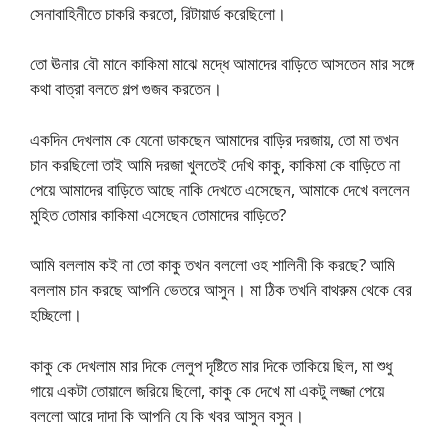
সেনাবাহিনীতে চাকরি করতো, রিটায়ার্ড করেছিলো।
তো ঊনার বৌ মানে কাকিমা মাঝে মদ্ধে আমাদের বাড়িতে আসতেন মার সঙ্গে
কথা বাত্রা বলতে গল্প গুজব করতেন।
একদিন দেখলাম কে যেনো ডাকছেন আমাদের বাড়ির দরজায়, তো মা তখন
চান করছিলো তাই আমি দরজা খুলতেই দেখি কাকু, কাকিমা কে বাড়িতে না
পেয়ে আমাদের বাড়িতে আছে নাকি দেখতে এসেছেন, আমাকে দেখে বললেন
মুহিত তোমার কাকিমা এসেছেন তোমাদের বাড়িতে?
আমি বললাম কই না তো কাকু তখন বললো ওহ শালিনী কি করছে? আমি
বললাম চান করছে আপনি ভেতরে আসুন। মা ঠিক তখনি বাথরুম থেকে বের
হচ্ছিলো।
কাকু কে দেখলাম মার দিকে লেলুপ দৃষ্টিতে মার দিকে তাকিয়ে ছিল, মা শুধু
গায়ে একটা তোয়ালে জরিয়ে ছিলো, কাকু কে দেখে মা একটু লজ্জা পেয়ে
বললো আরে দাদা কি আপনি যে কি খবর আসুন বসুন।