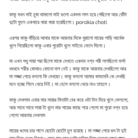
কাকু যখন মাই চুষা থামালো মাই গুলো একদম লাল হয়ে গেছিলো আর বোঁটা
দুটো ফুলে একবারে খারা খারা হয়েছিলো। porokia choti
এরপর কাকু দাঁড়িয়ে আবার মাকে আয়নার দিকে ঘুরালো মায়ের শাড়ি আর্ধেক
খুলে গিয়েছিলো কাকু এবার পুরোটা খুলে সাইডে ফেলে দিলো।
মা এখন শুধু সায়া পরা ছিলো মাকে দেখতে একদম নগ্ন পরী লাগছিলো ফর্সা
ধবধবে শরীর কোথাও কোনো দাগ নেই। কাকু মাকে আয়নায় দেখছিলো আর
মা লজ্জা পেয়ে বললো কি দেখছো। কাকু বললো আমার কামদেবি কে দেখছি
মনে হচ্ছে গিলে খেয়ে নিই। মা হেসে বললো খেয়ে নাও তাহলে।
কাকু দেখলাম এবার মার সায়ার ফিতাটা বের করে ওটা টান দিয়ে খুলে ফেললো,
আর সাথে সাথে সায়া টা খুলে মার পায়ের কাছে পরে গেলো মা পুরো নগ্ন হয়ে
গেলো আয়নায় দেখলাম
মায়ের গুদের চার পাশে ছোটো ছোটো চুল রয়েছে। মা লজ্জা পেয়ে গুদ টা দুই