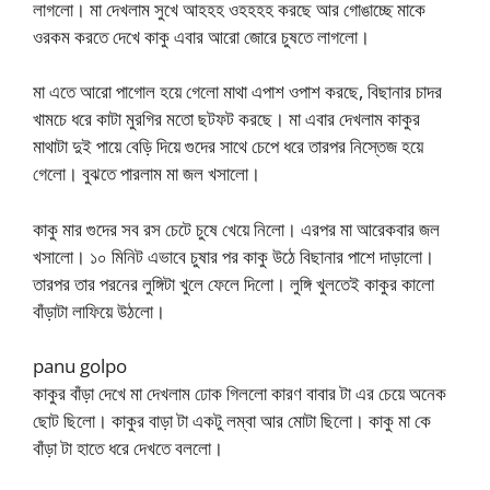
লাগলো। মা দেখলাম সুখে আহহহ ওহহহহ করছে আর গোঙাচ্ছে মাকে
ওরকম করতে দেখে কাকু এবার আরো জোরে চুষতে লাগলো।
মা এতে আরো পাগোল হয়ে গেলো মাথা এপাশ ওপাশ করছে, বিছানার চাদর
খামচে ধরে কাটা মুরগির মতো ছটফট করছে। মা এবার দেখলাম কাকুর
মাথাটা দুই পায়ে বেড়ি দিয়ে গুদের সাথে চেপে ধরে তারপর নিস্তেজ হয়ে
গেলো। বুঝতে পারলাম মা জল খসালো।
কাকু মার গুদের সব রস চেটে চুষে খেয়ে নিলো। এরপর মা আরেকবার জল
খসালো। ১০ মিনিট এভাবে চুষার পর কাকু উঠে বিছানার পাশে দাড়ালো।
তারপর তার পরনের লুঙ্গিটা খুলে ফেলে দিলো। লুঙ্গি খুলতেই কাকুর কালো
বাঁড়াটা লাফিয়ে উঠলো।
panu golpo
কাকুর বাঁড়া দেখে মা দেখলাম ঢোক গিললো কারণ বাবার টা এর চেয়ে অনেক
ছোট ছিলো। কাকুর বাড়া টা একটু লম্বা আর মোটা ছিলো। কাকু মা কে
বাঁড়া টা হাতে ধরে দেখতে বললো।