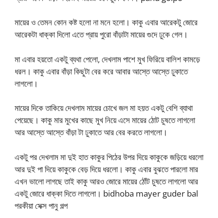
মায়ের ও তেমন কোন কষ্ট হলো না মনে হলো। কাকু এবার আরেকটু জোরে
আরেকটা ধাক্কা দিলো এতে প্রায় পুরো বাঁড়াটা মায়ের গুদে ঢুকে গেল।
মা এবার হয়তো একটু ব্যথা পেলো, দেখলাম পাশে মুখ ফিরিয়ে বালিশ কামড়ে
ধরল। কাকু এবার বাঁড়া কিছুটা বের করে আবার আস্তে আস্তে ঢুকাতে
লাগলো।
মায়ের দিকে তাকিয়ে দেখলাম মায়ের চোখে জল মা হয়ত একটু বেশি ব্যাথা
পেয়েছে। কাকু মার মুখের কাছে মুখ নিয়ে এসে মায়ের ঠোট চুষতে লাগলো
আর আস্তে আস্তে বাঁড়া টা ঢুকাতে আর বের করতে লাগলো।
একটু পর দেখলাম মা দুই হাত কাকুর পিঠের উপর দিয়ে কাকুকে জড়িয়ে ধরলো
আর দুই পা দিয়ে কাকুকে বেড় দিয়ে ধরলো। কাকু এবার বুঝতে পারলো মার
এখন ভালো লাগছে তাই কাকু আরও জোরে মায়ের ঠোঁট চুষতে লাগলো আর
একটু জোরে ধাক্কা দিতে লাগলো। bidhoba mayer guder bal
পরকীয়া সেক্স পানু গল্প