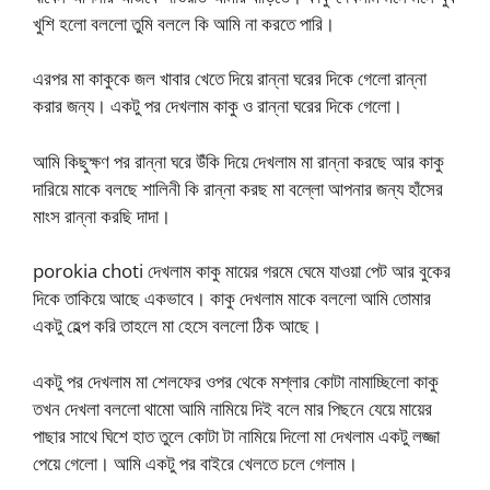
খুশি হলো বললো তুমি বললে কি আমি না করতে পারি।
এরপর মা কাকুকে জল খাবার খেতে দিয়ে রান্না ঘরের দিকে গেলো রান্না
করার জন্য। একটু পর দেখলাম কাকু ও রান্না ঘরের দিকে গেলো।
আমি কিছুক্ষণ পর রান্না ঘরে উঁকি দিয়ে দেখলাম মা রান্না করছে আর কাকু
দারিয়ে মাকে বলছে শালিনী কি রান্না করছ মা বল্লো আপনার জন্য হাঁসের
মাংস রান্না করছি দাদা।
porokia choti দেখলাম কাকু মায়ের গরমে ঘেমে যাওয়া পেট আর বুকের
দিকে তাকিয়ে আছে একভাবে। কাকু দেখলাম মাকে বললো আমি তোমার
একটু হেল্প করি তাহলে মা হেসে বললো ঠিক আছে।
একটু পর দেখলাম মা শেলফের ওপর থেকে মশ্লার কোটা নামাচ্ছিলো কাকু
তখন দেখলা বললো থামো আমি নামিয়ে দিই বলে মার পিছনে যেয়ে মায়ের
পাছার সাথে ঘিশে হাত তুলে কোটা টা নামিয়ে দিলো মা দেখলাম একটু লজ্জা
পেয়ে গেলো। আমি একটু পর বাইরে খেলতে চলে গেলাম।