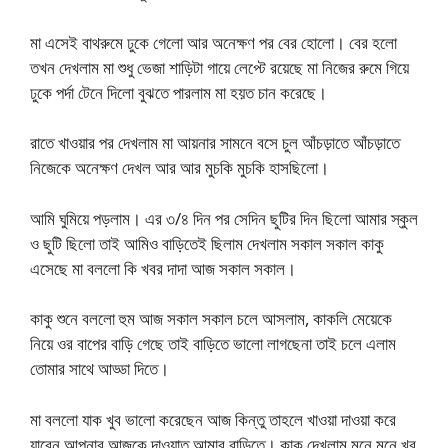
মা এসেই বাথরুমে ঢুকে গেলো আর অনেক্ষণ পর বের হোলো। বের হলো
তখন দেখলাম মা শুধু ভেজা শাড়িটা গায়ে লেপ্টে রয়েছে মা নিজের রুমে গিয়ে
ঢুকে পর্দা টেনে দিলো বুঝতে পারলাম মা হয়ত চান করেছে।
রাতে খাওয়ার পর দেখলাম মা আয়নার সামনে বসে চুল আঁচড়াতে আঁচড়াতে
নিজেকে অনেক্ষণ দেখল আর আর মুচকি মুচকি হাসছিলো।
আমি ঘুমিয়ে পড়লাম। এর ৩/৪ দিন পর সেদিন ছুটির দিন ছিলো আমার স্কুল
ও ছুটি ছিলো তাই আমিও বাড়িতেই ছিলাম দেখলাম সকাল সকাল কাকু
এসেছে মা বললো কি খবর দাদা আজ সকাল সকাল।
কাকু শুনে বললো হুম আজ সকাল সকাল চলে আসলাম, কাকলি মেয়েকে
নিয়ে ওর বাপের বাড়ি গেছে তাই বাড়িতে ভালো লাগছেনা তাই চলে এলাম
তোমার সাথে আড্ডা দিতে।
মা বললো যাক খুব ভালো করেছেন আজ কিন্তু তাহলে খাওয়া দাওয়া করে
যাবেন আপনার আজকে দাওয়াত আমার বাড়িতে। কাকু দেখলাম মনে মনে খুব