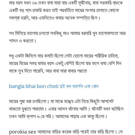
মার বয়স যখন ৩৬ তখন বাবা মারা যায় একটি দূর্ঘটনায়, বাবা সরকারি ব্যংকে
একটি বড় পদে চাকরি করত তাই পরবর্তিতে মায়ের সংসার চালাতে কোনো
সমস্যা হয়নি, আর এমনিতেও বাবার অনেক সম্পত্তি ছিল।
সব মিলিয়ে ভালোয় চলতো সবকিছু মাও আমায় বরাবরি খুব ভালোবাসতো আর
শাসন ও করতো।
শুধু একটা জিনিসে মার কমতি ছিলো সেটা হোলো মায়ের শারীরিক চাহিদা,
মায়ের বিয়ের সময় বাবার বয়স একটু বেশিই ছিলো যার ফলে বাবা বেশি দিন
মাকে সুখ দিতে পারেনি, আর বাবা মারা যাবার পরতো
bangla bhai bon choti দুই গুদ ভার্সেস এক ধোন
মায়ের পুরা খরা চলছিলো। মা মাঝে মদ্ধ্যে এটা নিয়ে কিছুটা আপসেট
থাকতো বুঝতে পারতাম। এবার আসল ঘটনায় আসি। ঘটনাটি যখন ঘটেছিল
তখন আমি ক্লাশ ৬ য়ে পরি। আমাদের পাড়ায় এক কাকু ছিলো।
porokia sex আমাদের বাড়ির কয়েক বাড়ি পরেই তার বাড়ি ছিলো। সে