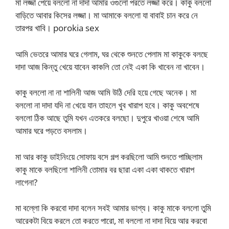
মা লজ্জা পেয়ে বললো না দাদা আমার ওগুলো পরতে লজ্জা করে। কাকু বললো
বাড়িতে আবার কিসের লজ্জা। মা আমাকে বললো যা বাবাই চান করে নে
তারপর খাবি। porokia sex
আমি ভেতরে আমার ঘরে গেলাম, ঘর থেকে শুনতে পেলাম মা কাকুকে বলছে
দাদা আজ কিন্তু খেয়ে যাবেন কাকলি তো নেই একা কি খাবেন না খাবেন।
কাকু বললো না না শালিনী আজ আমি উঠি দেরি হয়ে গেছে অনেক। মা
বললো না দাদা যদি না খেয়ে যান তাহলে খুব খারাপ হবে। কাকু অবশেষে
বললো ঠিক আছে তুমি যখন এতকরে বলছো। দুপুরে খাওয়া শেষে আমি
আমার ঘরে পড়তে বসলাম।
মা আর কাকু ডাইনিংয়ে সোফায় বসে গল্প করছিলো আমি শুনতে পাচ্ছিলাম
কাকু মাকে বলছিলো শালিনী তোমার বর ছারা একা একা থাকতে খারাপ
লাগেনা?
মা বল্লো কি করবো দাদা বলেন সবই আমার ভাগ্য। কাকু মাকে বললো তুমি
আরেকটা বিয়ে করলে তো করতে পারো, মা বললো না দাদা বিয়ে আর করবো