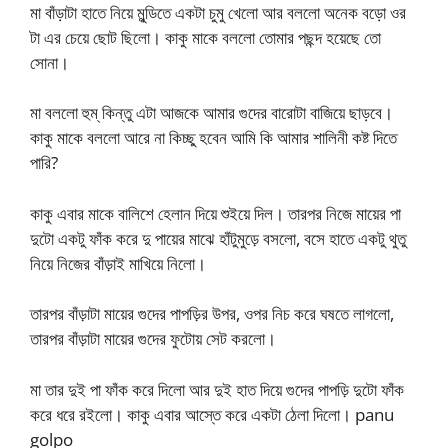
মা বাঁড়াটা হাতে নিয়ে মুন্ডিতে একটা চুমু খেলো আর বললো অনেক বড়ো ওর
টা এর চেয়ে ছোট ছিলো। কাকু মাকে বললো তোমার পছন্দ হয়েছে তো
সোনা।
মা বললো হুম্‌ কিন্তু এটা আজকে আমার গুদের বারোটা বাজিয়ে ছাড়বে।
কাকু মাকে বললো আরে না কিচ্ছু হবেন আমি কি আমার শালিনী কষ্ট দিতে
পারি?
কাকু এবার মাকে বালিশে হেলান দিয়ে শুইয়ে দিল। তারপর নিজে মায়ের পা
দুটো একটু ফাঁক করে দু পায়ের মাঝে হাঁটুমুড়ে বসলো, বসে হাতে একটু থুতু
নিয়ে নিজের বাঁড়াই মাখিয়ে নিলো।
তারপর বাঁড়াটা মায়ের গুদের পাপড়ির উপর, ওপর নিচ করে ঘষতে লাগলো,
তারপর বাঁড়াটা মায়ের গুদের ফুটোয় সেট করলো।
মা তার দুই পা ফাঁক করে দিলো আর দুই হাত দিয়ে গুদের পাপড়ি দুটো ফাঁক
করে ধরে রইলো। কাকু এবার আস্তে করে একটা ঠেলা দিলো। panu
golpo