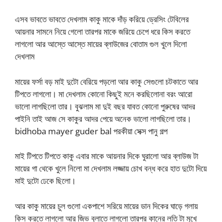
এসব ভাবতে ভাবতে দেখলাম কাকু মাকে দাঁড় করিয়ে ড্রেসিং টেবিলের
আয়নার সামনে নিয়ে গেলো তারপর মাকে জরিয়ে চেপে ধরে কিস করতে
লাগলো আর আস্তে আস্তে মায়ের ব্লাউজের বোতাম গুল খুলে দিলো
দেখলাম
মায়ের ফর্সা বড় মাই দুটো বেরিয়ে পড়লো আর কাকু সেগুলো চটকাতে আর
টিপতে লাগলো। মা দেখলাম কোনো কিছুই মনে করছিলোনা বরং আরো
ভালো লাগছিলো তার। বুঝলাম মা দুই বছর যাবত কোনো পুরুষের আদর
পাইনি তাই আজ সে কাকুর আদর পেয়ে অনেক ভালো লাগছিলো তার।
bidhoba mayer guder bal পরকীয়া সেক্স পানু গল্প
মাই টিপতে টিপতে কাকু এবার মাকে আয়নার দিকে ঘুরালো আর ব্লাউজ টা
মায়ের গা থেকে খুলে নিলো মা দেখলাম লজ্জায় চোখ বন্ধ করে হাত দুটো দিয়ে
মাই দুটো ঢেকে ছিলো।
আর কাকু মায়ের চুল গুলো একপাশে সরিয়ে মায়ের ডান দিকের ঘাড়ে গলায়
কিস করতে লাগলো আর জিভ বুলাতে লাগলো তারপর কানের লতি টা মুখে