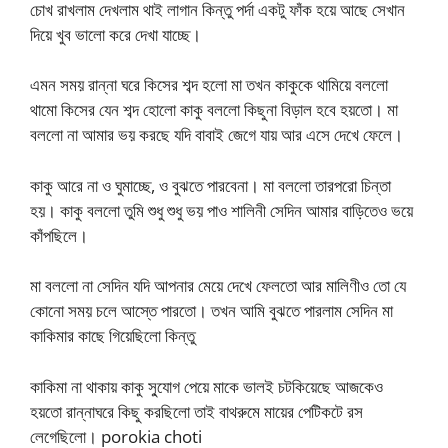
চোখ রাখলাম দেখলাম থাই লাগান কিন্তু পর্দা একটু ফাঁক হয়ে আছে সেখান
দিয়ে খুব ভালো করে দেখা যাচ্ছে।
এমন সময় রান্না ঘরে কিসের শব্দ হলো মা তখন কাকুকে থামিয়ে বললো
থামো কিসের যেন শব্দ হোলো কাকু বললো কিছুনা বিড়াল হবে হয়তো। মা
বললো না আমার ভয় করছে যদি বাবাই জেগে যায় আর এসে দেখে ফেলে।
কাকু আরে না ও ঘুমাচ্ছে, ও বুঝতে পারবেনা। মা বললো তারপরো চিন্তা
হয়। কাকু বললো তুমি শুধু শুধু ভয় পাও শালিনী সেদিন আমার বাড়িতেও ভয়ে
কাঁপছিলে।
মা বললো না সেদিন যদি আপনার মেয়ে দেখে ফেলতো আর মালিণীও তো যে
কোনো সময় চলে আস্তে পারতো। তখন আমি বুঝতে পারলাম সেদিন মা
কাকিমার কাছে গিয়েছিলো কিন্তু
কাকিমা না থাকায় কাকু সু্যোগ পেয়ে মাকে ভালই চটকিয়েছে আজকেও
হয়তো রান্নাঘরে কিছু করছিলো তাই বাথরুমে মায়ের পেটিকটে রস
লেগেছিলো। porokia choti