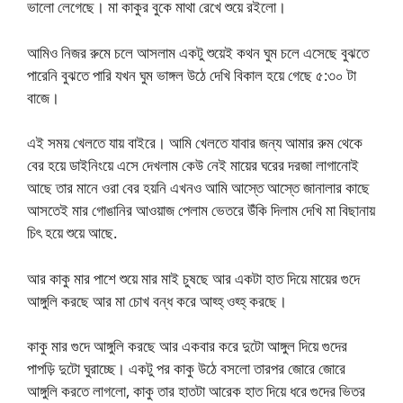
ভালো লেগেছে। মা কাকুর বুকে মাথা রেখে শুয়ে রইলো।
আমিও নিজর রুমে চলে আসলাম একটু শুয়েই কথন ঘুম চলে এসেছে বুঝতে
পারেনি বুঝতে পারি যখন ঘুম ভাঙ্গল উঠে দেখি বিকাল হয়ে গেছে ৫:৩০ টা
বাজে।
এই সময় খেলতে যায় বাইরে। আমি খেলতে যাবার জন্য আমার রুম থেকে
বের হয়ে ডাইনিংয়ে এসে দেখলাম কেউ নেই মায়ের ঘরের দরজা লাগানোই
আছে তার মানে ওরা বের হয়নি এখনও আমি আস্তে আস্তে জানালার কাছে
আসতেই মার গোঙানির আওয়াজ পেলাম ভেতরে উঁকি দিলাম দেখি মা বিছানায়
চিৎ হয়ে শুয়ে আছে.
আর কাকু মার পাশে শুয়ে মার মাই চুষছে আর একটা হাত দিয়ে মায়ের গুদে
আঙ্গুলি করছে আর মা চোখ বন্ধ করে আহ্হ্ ওহ্হ্ করছে।
কাকু মার গুদে আঙ্গুলি করছে আর একবার করে দুটো আঙ্গুল দিয়ে গুদের
পাপড়ি দুটো ঘুরাচ্ছে। একটু পর কাকু উঠে বসলো তারপর জোরে জোরে
আঙ্গুলি করতে লাগলো, কাকু তার হাতটা আরেক হাত দিয়ে ধরে গুদের ভিতর