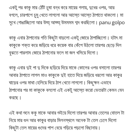
একটু পর কাকু মার ঠোঁট চুষা বন্ধ করে মায়ের গলায়, দুধের ওপর, আর
বগলে, চারপাশে চুমু খেতে লাগলো আর আস্তে আস্তে ঠাপাতে থাকলো। মা
সুখে গোঙাচ্ছিলো আর উহ্হ্ আহ্হ্হ্ উমমমম শব্দ করছিলো। panu golpo
কাকু এবার ঠাপানোর গতি কিছুটা বাড়লো একটু জোরে ঠাপাচ্ছিলো। হটাৎ মা
কাকুকে শক্ত করে জড়িয়ে ধরে কয়েক বার কেঁপে উঠলো তারপর ছেড়ে দিল
বুঝতে পারলাম জোরে ঠাপানোর ফলে মা জল খসিয়ে দিলো।
কাকু এবার দুই পা দু দিকে ছড়িয়ে দিয়ে মাকে কোলের ওপর বসালো তারপর
আবার ঠাপাতে লাগল মাও কাকুকে দুই হাতে দিয়ে জড়িয়ে ধরলো আর কাকুর
ঘাড়ের ওপর মাথা হেলিয়ে দিয়ে ঠাপ খেতে লাগলো। কিছুক্ষন এভাবে
ঠাপানোর পর মা কাকুকে বললো এই একটু আস্তে করো ভেতরটা কেমন যেন
করছে।
এই কথা শুনে ককু মাকে আবার শুইয়ে দিলো তারপর আবার তেলের বোতল টা
নিয়ে মার গুদ আর কাকুর বাড়ার মিলনস্থলে অনেক টা তেল ঢেলে দিলো
কিছুটা তেল মায়ের গুদের পাশ বেয়ে গড়িয়ে পড়লো বিছানায়।