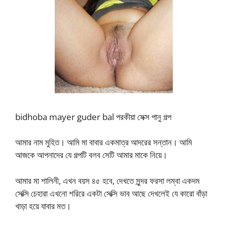
bidhoba mayer guder bal পরকীয়া সেক্স পানু গল্প
আমার নাম মুহিত। আমি মা বাবার একমাত্র আদরের সন্তান। আমি
আজকে আপনাদের যে গল্পটি বলব সেটি আমার মাকে নিয়ে।
আমার মা শালিনী, এখন বয়স ৪৫ হবে, দেখতে সুন্দর ফরসা লম্বা একদম
সেক্সি চেহারা এখনো শরিরে একটা সেক্সি ভাব আছে দেখলেই যে কারো বাঁড়া
খাড়া হয়ে যাবার মত।