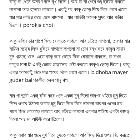
কাকু না থেমে অন্য বগলে মুখ দিলো। আর মা না পেরে শুধু ছটফট করতে
লাগলো আর হাসতে লাগলো। একটু পর কাকু ছেড়ে দিয়ে নিচে নেমে এলো
মার মার নাভির কছে এসে থামলো। মার নাভিটা অনেক সুন্দর আর গভীর
ছিলো। porokia choti
কাকু নাভির চার পাশে জিভ বোলাতে লাগলো আর চাটতে লাগলো, তারপর মার
নাভির মদ্ধ্যে জিভ ধুকিয়ে নাড়াতে লাগলো মা চোখ বন্ধ করে কাকুর মাথার
চুল খামছে ধরল, এতে কাকু আর জোরে জিভ ঘোরাতে থাকলো, মা তখন
কাকুর মাথা টা একটু জোরে ছাড়ানোর চেষ্টা করলো কাকুও ছেড়ে দিলো। কাকু
এবার আরেকটু নিচে মার পায়ের দিকে নেমে এলো। bidhoba mayer
guder bal পরকীয়া সেক্স পানু গল্প
মার পা দুটো একটু ফাঁক করে গুদে একটা চুমু দিলো তারপর থাইয়ে চুমু দিতে
দিতে ওপরে উঠলো আবার চুমু দিতে দিতে নিচে নামলো তারপর গুদের চার
পাশে জিভ বোলাতে লাগলো আর চাটতে লাগলো একবার থাইয়ে একটা কামড়
দিলো আর মা আঊউ করে উঠলো।
কাকু এবার মার গুদে মুখ দিয়ে চুষতে লাগলো আর জিভ দিয়ে ওপর নিচ করতে