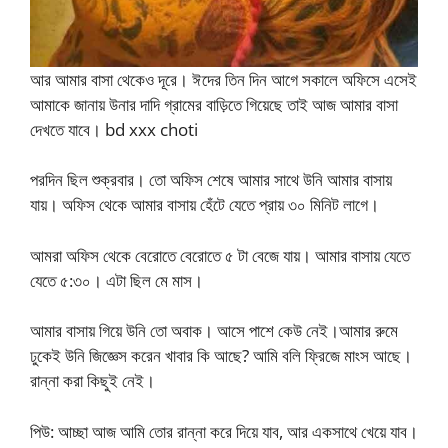
আর আমার বাসা থেকেও দূরে। ঈদের তিন দিন আগে সকালে অফিসে এসেই
আমাকে জানায় উনার দাদি গ্রামের বাড়িতে গিয়েছে তাই আজ আমার বাসা
দেখতে যাবে। bd xxx choti
পরদিন ছিল শুক্রবার। তো অফিস শেষে আমার সাথে উনি আমার বাসায়
যায়। অফিস থেকে আমার বাসায় হেঁটে যেতে প্রায় ৩০ মিনিট লাগে।
আমরা অফিস থেকে বেরোতে বেরোতে ৫ টা বেজে যায়। আমার বাসায় যেতে
যেতে ৫:৩০। এটা ছিল মে মাস।
আমার বাসায় গিয়ে উনি তো অবাক। আসে পাশে কেউ নেই।আমার রুমে
ঢুকেই উনি জিজ্ঞেস করেন খাবার কি আছে? আমি বলি ফ্রিজে মাংস আছে।
রান্না করা কিছুই নেই।
পিউ: আচ্ছা আজ আমি তোর রান্না করে দিয়ে যাব, আর একসাথে খেয়ে যাব।