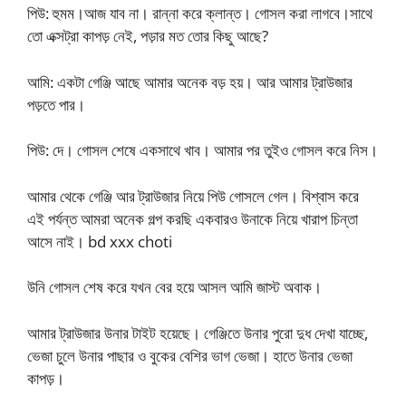
পিউ: হুমম।আজ যাব না। রান্না করে ক্লান্ত। গোসল করা লাগবে।সাথে
তো এক্সট্রা কাপড় নেই, পড়ার মত তোর কিছু আছে?
আমি: একটা গেঞ্জি আছে আমার অনেক বড় হয়। আর আমার ট্রাউজার
পড়তে পার।
পিউ: দে। গোসল শেষে একসাথে খাব। আমার পর তুইও গোসল করে নিস।
আমার থেকে গেঞ্জি আর ট্রাউজার নিয়ে পিউ গোসলে গেল। বিশ্বাস করে
এই পর্যন্ত আমরা অনেক গল্প করছি একবারও উনাকে নিয়ে খারাপ চিন্তা
আসে নাই। bd xxx choti
উনি গোসল শেষ করে যখন বের হয়ে আসল আমি জাস্ট অবাক।
আমার ট্রাউজার উনার টাইট হয়েছে। গেঞ্জিতে উনার পুরো দুধ দেখা যাচ্ছে,
ভেজা চুলে উনার পাছার ও বুকের বেশির ভাগ ভেজা। হাতে উনার ভেজা
কাপড়।