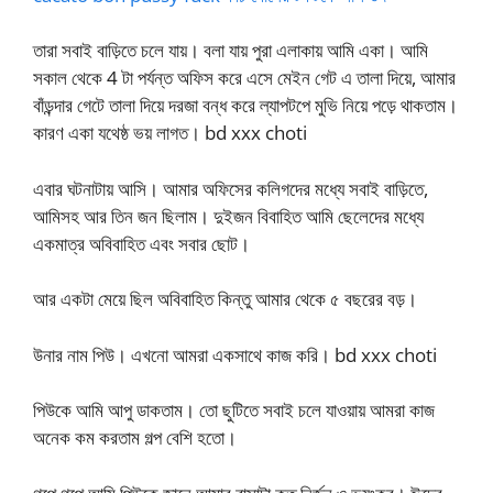
তারা সবাই বাড়িতে চলে যায়। বলা যায় পুরা এলাকায় আমি একা। আমি
সকাল থেকে 4 টা পর্যন্ত অফিস করে এসে মেইন গেট এ তালা দিয়ে, আমার
বাঁড়ন্দার গেটে তালা দিয়ে দরজা বন্ধ করে ল্যাপটপে মুভি নিয়ে পড়ে থাকতাম।
কারণ একা যথেষ্ঠ ভয় লাগত। bd xxx choti
এবার ঘটনাটায় আসি। আমার অফিসের কলিগদের মধ্যে সবাই বাড়িতে,
আমিসহ আর তিন জন ছিলাম। দুইজন বিবাহিত আমি ছেলেদের মধ্যে
একমাত্র অবিবাহিত এবং সবার ছোট।
আর একটা মেয়ে ছিল অবিবাহিত কিন্তু আমার থেকে ৫ বছরের বড়।
উনার নাম পিউ। এখনো আমরা একসাথে কাজ করি। bd xxx choti
পিউকে আমি আপু ডাকতাম। তো ছুটিতে সবাই চলে যাওয়ায় আমরা কাজ
অনেক কম করতাম গল্প বেশি হতো।