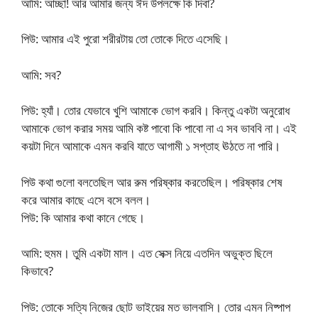
আমি: আচ্ছা! আর আমার জন্য ঈদ উপলক্ষে কি দিবা?
পিউ: আমার এই পুরো শরীরটায় তো তোকে দিতে এসেছি।
আমি: সব?
পিউ: হ্যাঁ। তোর যেভাবে খুশি আমাকে ভোগ করবি। কিন্তু একটা অনুরোধ
আমাকে ভোগ করার সময় আমি কষ্ট পাবো কি পাবো না এ সব ভাববি না। এই
কয়টা দিনে আমাকে এমন করবি যাতে আগামী ১ সপ্তাহ ঊঠতে না পারি।
পিউ কথা গুলো বলতেছিল আর রুম পরিষ্কার করতেছিল। পরিষ্কার শেষ
করে আমার কাছে এসে বসে বলল।
পিউ: কি আমার কথা কানে গেছে।
আমি: হুমম। তুমি একটা মাল। এত সেক্স নিয়ে এতদিন অভুক্ত ছিলে
কিভাবে?
পিউ: তোকে সত্যি নিজের ছোট ভাইয়ের মত ভালবাসি। তোর এমন নিষ্পাপ