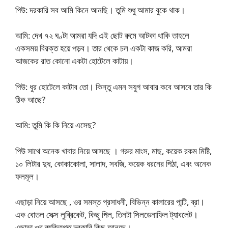
পিউ: দরকারি সব আমি কিনে আনছি। তুমি শুধু আমার বুকে থাক।
আমি: দেখ ৭২ ঘণ্টা আমরা যদি এই ছোট রুমে আটকা থাকি তাহলে
একসময় বিরক্ত হয়ে পড়ব। তার থেকে চল একটা কাজ করি, আমরা
আজকের রাত কোনো একটা হোটেলে কাটায়।
পিউ: ধুর হোটেলে কাটাব তো। কিন্তু এমন সযুগ আবার কবে আসবে তার কি
ঠিক আছে?
আমি: তুমি কি কি নিয়ে এসেছ?
পিউ সাথে অনেক খাবার নিয়ে আসছে । গরুর মাংস, মাছ, কয়েক রকম মিষ্টি,
১০ লিটার দুধ, কোকাকোলা, সালাদ, সবজি, কয়েক ধরনের পিঠা, এবং অনেক
ফলমূল।
এছাড়া নিয়ে আসছে , ওর সমস্ত প্রসাধনী, বিভিন্ন কালারের পান্টি, ব্রা।
এক বোতল সেক্স লুব্রিকেট, কিছু পিল, তিনটা সিলডেনাফিল ট্যাবলেট।
এছাড়া ওর ব্যক্তিগত দরকারি কিছু আনছে।