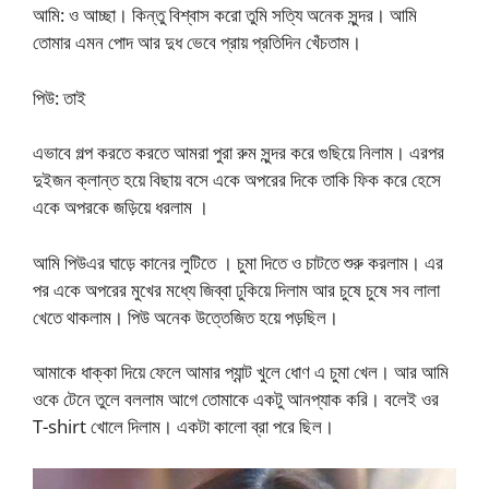
আমি: ও আচ্ছা। কিন্তু বিশ্বাস করো তুমি সত্যি অনেক সুন্দর। আমি
তোমার এমন পোদ আর দুধ ভেবে প্রায় প্রতিদিন খেঁচতাম।
পিউ: তাই
এভাবে গল্প করতে করতে আমরা পুরা রুম সুন্দর করে গুছিয়ে নিলাম। এরপর
দুইজন ক্লান্ত হয়ে বিছায় বসে একে অপরের দিকে তাকি ফিক করে হেসে
একে অপরকে জড়িয়ে ধরলাম ।
আমি পিউএর ঘাড়ে কানের লুটিতে । চুমা দিতে ও চাটতে শুরু করলাম। এর
পর একে অপরের মুখের মধ্যে জিব্বা ঢুকিয়ে দিলাম আর চুষে চুষে সব লালা
খেতে থাকলাম। পিউ অনেক উত্তেজিত হয়ে পড়ছিল।
আমাকে ধাক্কা দিয়ে ফেলে আমার প্যান্ট খুলে ধোণ এ চুমা খেল। আর আমি
ওকে টেনে তুলে বললাম আগে তোমাকে একটু আনপ্যাক করি। বলেই ওর
T-shirt খোলে দিলাম। একটা কালো ব্রা পরে ছিল।