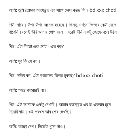
আমি: তুমি তোমার বয়ফ্রেন্ড এর সাথে সেক্স করছ কি। bd xxx choti
পিউ: নারে। উপর উপর অনেক হয়েছে। কিন্তু এখনো ভিতরে কেউ যেতে
পারেনি।বলেই উনি আমার ধোণ ধরল। ধরেই উনি একটু জোড়ে বলে উঠল
পিউ: এটা কিরে! এত মোটা? এত বড়?
আমি: ধুর কি যে বল।
পিউ: সত্যি বল, এটা কয়জনের ভিতর ঢুকছে? bd xxx choti
আমি: আরে কারোরই না।
পিউ: এই আমাকে একটু দেখাবি। আমার বয়ফ্রেন্ড এর টা একবার চুষে
দিয়েছিলাম। ওই প্রথম আর শেষ দেখছি।
আমি: আচ্ছা দেখ। নিজেই খুলে নাও।