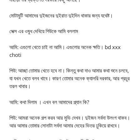
মোটামুটি আমাদের দুইজনের দুইরাত দুইদিন থাকার জন্য যথেষ্ট।
সেক্স এর ওষুধ দেখিয়ে পিউকে আমি বললাম
আমি: এগুলো খেতে চাই না আমি। এগুলোর অনেক ক্ষতি। bd xxx
choti
পিউ: আচ্ছা তোমার খেতে হবে না। কিন্তু কথা দাও আমার কথা শুনে চলবে,
যা যখন খেতে বলব খাবে। কারণ তোমার অনেক ক্যালরি দরকার, আর প্রচুর
তরল খাবার।
আমি: কথা দিলাম । এখন বল আমাদের প্ল্যান কি?
পিউ: আমরা অনেক গল্প করব আর মুভি দেখব। দুইজন সর্বদা উলংগ থাকব।
আর আমার তোমার সোনাটা সর্বদা আমার দেহের ভিতর ঢুকিয়ে রাখবে।