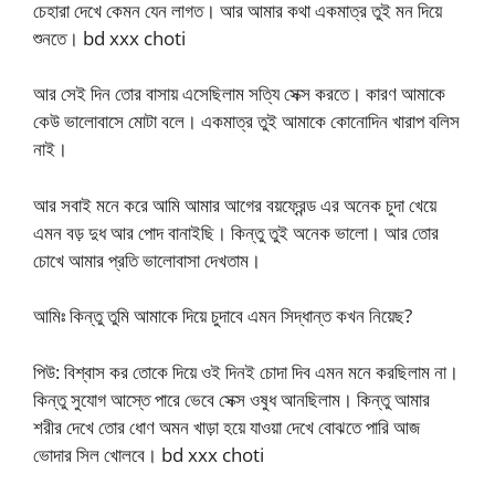
চেহারা দেখে কেমন যেন লাগত। আর আমার কথা একমাত্র তুই মন দিয়ে
শুনতে। bd xxx choti
আর সেই দিন তোর বাসায় এসেছিলাম সত্যি সেক্স করতে। কারণ আমাকে
কেউ ভালোবাসে মোটা বলে। একমাত্র তুই আমাকে কোনোদিন খারাপ বলিস
নাই।
আর সবাই মনে করে আমি আমার আগের বয়ফ্রেন্ড এর অনেক চুদা খেয়ে
এমন বড় দুধ আর পোদ বানাইছি। কিন্তু তুই অনেক ভালো। আর তোর
চোখে আমার প্রতি ভালোবাসা দেখতাম।
আমিঃ কিন্তু তুমি আমাকে দিয়ে চুদাবে এমন সিদ্ধান্ত কখন নিয়েছ?
পিউ: বিশ্বাস কর তোকে দিয়ে ওই দিনই চোদা দিব এমন মনে করছিলাম না।
কিন্তু সুযোগ আস্তে পারে ভেবে সেক্স ওষুধ আনছিলাম। কিন্তু আমার
শরীর দেখে তোর ধোণ অমন খাড়া হয়ে যাওয়া দেখে বোঝতে পারি আজ
ভোদার সিল খোলবে। bd xxx choti