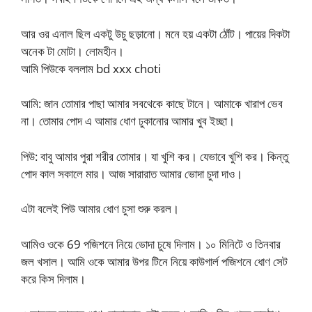
আর ওর এনাল ছিল একটু উচু ছড়ানো। মনে হয় একটা ঠোঁট। পায়ের দিকটা
অনেক টা মোটা। লোমহীন।
আমি পিউকে বললাম bd xxx choti
আমি: জান তোমার পাছা আমার সবথেকে কাছে টানে। আমাকে খারাপ ভেব
না। তোমার পোদ এ আমার ধোণ ঢুকানোর আমার খুব ইচ্ছা।
পিউ: বাবু আমার পুরা শরীর তোমার। যা খুশি কর। যেভাবে খুশি কর। কিন্তু
পোদ কাল সকালে মার। আজ সারারাত আমার ভোদা চুদা দাও।
এটা বলেই পিউ আমার ধোণ চুসা শুরু করল।
আমিও ওকে 69 পজিশনে নিয়ে ভোদা চুষে দিলাম। ১০ মিনিটে ও তিনবার
জল খসাল। আমি ওকে আমার উপর টিনে নিয়ে কাউগার্ল পজিশনে ধোণ সেট
করে কিস দিলাম।