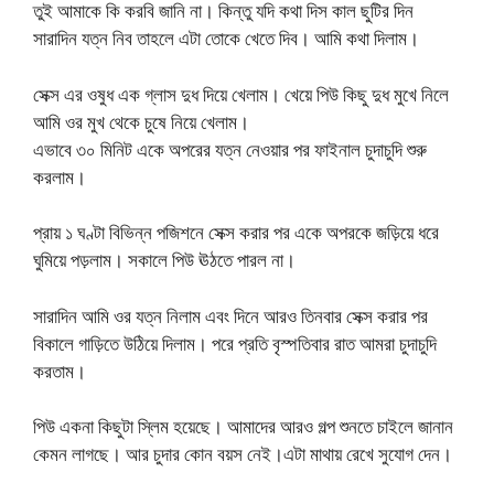
তুই আমাকে কি করবি জানি না। কিন্তু যদি কথা দিস কাল ছুটির দিন
সারাদিন যত্ন নিব তাহলে এটা তোকে খেতে দিব। আমি কথা দিলাম।
সেক্স এর ওষুধ এক গ্লাস দুধ দিয়ে খেলাম। খেয়ে পিউ কিছু দুধ মুখে নিলে
আমি ওর মুখ থেকে চুষে নিয়ে খেলাম।
এভাবে ৩০ মিনিট একে অপরের যত্ন নেওয়ার পর ফাইনাল চুদাচুদি শুরু
করলাম।
প্রায় ১ ঘণ্টা বিভিন্ন পজিশনে সেক্স করার পর একে অপরকে জড়িয়ে ধরে
ঘুমিয়ে পড়লাম। সকালে পিউ ঊঠতে পারল না।
সারাদিন আমি ওর যত্ন নিলাম এবং দিনে আরও তিনবার সেক্স করার পর
বিকালে গাড়িতে উঠিয়ে দিলাম। পরে প্রতি বৃস্পতিবার রাত আমরা চুদাচুদি
করতাম।
পিউ একনা কিছুটা স্লিম হয়েছে। আমাদের আরও গল্প শুনতে চাইলে জানান
কেমন লাগছে। আর চুদার কোন বয়স নেই।এটা মাথায় রেখে সুযোগ দেন।