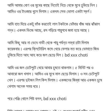
আমি আমার ধোণ ওর মুখের কাছে নিতেই নিচে থেকে মুখে ঢুকিয়ে নিল।
আমিও ওর টাওজার খুলে দিলাম। একদম সেভ ভোলা একটা স্বর্গ।
আমি হাত দিয়ে একটু ফাঁক করতেই লাল টকটকে ভোঁদার খাঁজ আর ঝাঁঝাল
গন্ধ। একদম ভিজে আছে, রস গড়িয়ে পায়ুপথে জমা হয়ে আছে।
আমি কিছু আর না ভেবে নাভী থেকে পায়ু পর্যন্ত লম্বা চাটা দিলাম
কয়েকবার। এরপর ক্লিটোরিস কমে খেয়ে ফেলার মত করে ভোদাতে জিভ
ঢুকিয়ে দিতে আহ আহ করে জল ছেড়ে দিল। bd xxx choti
আমি ওর জল চেটেপুটে খেয়ে আবার চুষতে থাকলাম। ৫ মিনিট পর ও
আবারো জল খসাল। আমিও ওর মুখে মাল ছেড়ে দিলাম। ও সব চেটেপুটে
খেল। এরপর দুইজন লিপ কিস দিলাম। একজনের জিব্বা আর একজন চুষে
খেলাম অনেক সময় ধরে।
পরে গেঞ্জি খোলে পিউ বলল, bd xxx choti