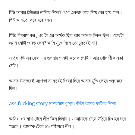
পিউ আমার টাউজার নামিয়ে দিতেই ধোণ একদম লাফ দিয়ে বের হয়ে গেল।
পিউ আলতো করে ধরে বলল
পিউ: বিশ্বাস কর , ওর টা এর অর্ধেক ছিল আর অনেক চিকন ছিল। তোরটা
এমন মোটা ও বড় কেন? আমি মুখে নিলে তো ঢুকবেই না।
সত্যি পিউ এর ফেস এর তুলনায় গালটা অনেক ছোট। আর গোলাপী হালকা
ঠোট।
আমার উত্তরেই অপেক্ষা না করেই জিব্বা দিয়ে আমার মুন্ডি লেহন শুরু করে
দিল।
ass fucking story মাদারচোদ বুড়ো পোঁদটা আমার ফাটিয়ে দিলো
আমিও ওর মাথা টেনে লীপ কিস দিলাম। ও আমাকে টেনে উঠিয়ে চিৎ হয় শুয়ে
পড়লে। আমাকে টেনে ৬৯ পজিশনে নীল।